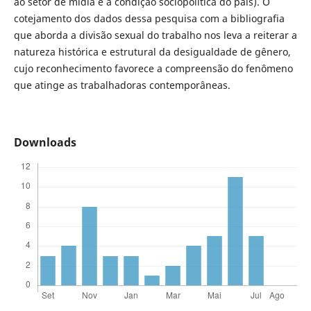
ao setor de mídia e à condição sociopolítica do país). O
cotejamento dos dados dessa pesquisa com a bibliografia
que aborda a divisão sexual do trabalho nos leva a reiterar a
natureza histórica e estrutural da desigualdade de gênero,
cujo reconhecimento favorece a compreensão do fenômeno
que atinge as trabalhadoras contemporâneas.
Downloads