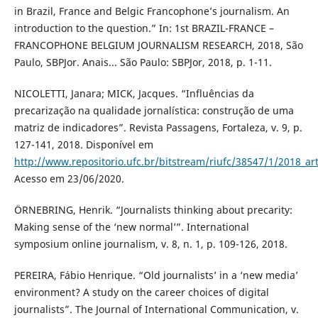
in Brazil, France and Belgic Francophone’s journalism. An
introduction to the question.” In: 1st BRAZIL-FRANCE –
FRANCOPHONE BELGIUM JOURNALISM RESEARCH, 2018, São
Paulo, SBPJor. Anais... São Paulo: SBPJor, 2018, p. 1-11.
NICOLETTI, Janara; MICK, Jacques. “Influências da
precarização na qualidade jornalística: construção de uma
matriz de indicadores”. Revista Passagens, Fortaleza, v. 9, p.
127-141, 2018. Disponível em
http://www.repositorio.ufc.br/bitstream/riufc/38547/1/2018_art_
Acesso em 23/06/2020.
ÖRNEBRING, Henrik. “Journalists thinking about precarity:
Making sense of the ‘new normal’”. International
symposium online journalism, v. 8, n. 1, p. 109-126, 2018.
PEREIRA, Fábio Henrique. “Old journalists’ in a ‘new media’
environment? A study on the career choices of digital
journalists”. The Journal of International Communication, v.