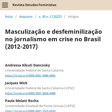
Revista Estudos Feministas
Início
/
Arquivos
/
v. 30 n. 2 (2022)
/
Artigos
Masculização e desfeminilização
no jornalismo em crise no Brasil
(2012-2017)
Andressa Kikuti Dancosky
Universidade Federal de Santa Catarina
https://orcid.org/0000-0001-9486-8465
Jacques Mick
Universidade Federal de Santa Catarina (UFSC)
https://orcid.org/0000-0001-8456-9488
Paula Melani Rocha
Universidade Estadual de Ponta Grossa (UEPG)
https://orcid.org/0000-0001-5525-6650