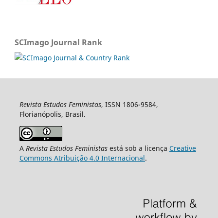
SCImago Journal Rank
Revista Estudos Feministas
, ISSN 1806-9584,
Florianópolis, Brasil.
A
Revista Estudos Feministas
está sob a licença
Creative
Commons Atribuição 4.0 Internacional
.