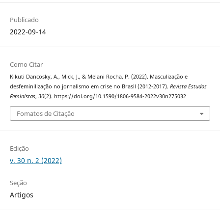
Publicado
2022-09-14
Como Citar
Kikuti Dancosky, A., Mick, J., & Melani Rocha, P. (2022). Masculização e
desfeminilização no jornalismo em crise no Brasil (2012-2017).
Revista Estudos
Feministas
,
30
(2). https://doi.org/10.1590/1806-9584-2022v30n275032
Fomatos de Citação
Edição
v. 30 n. 2 (2022)
Seção
Artigos