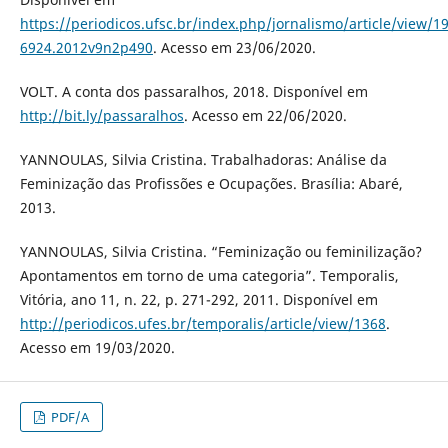
https://periodicos.ufsc.br/index.php/jornalismo/article/view/1
6924.2012v9n2p490
. Acesso em 23/06/2020.
VOLT. A conta dos passaralhos, 2018. Disponível em
http://bit.ly/passaralhos
. Acesso em 22/06/2020.
YANNOULAS, Silvia Cristina. Trabalhadoras: Análise da
Feminização das Profissões e Ocupações. Brasília: Abaré,
2013.
YANNOULAS, Silvia Cristina. “Feminização ou feminilização?
Apontamentos em torno de uma categoria”. Temporalis,
Vitória, ano 11, n. 22, p. 271-292, 2011. Disponível em
http://periodicos.ufes.br/temporalis/article/view/1368
.
Acesso em 19/03/2020.
PDF/A