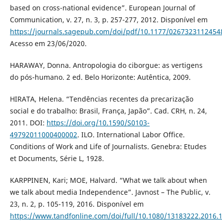
based on cross-national evidence”. European Journal of
Communication, v. 27, n. 3, p. 257-277, 2012. Disponível em
https://journals.sagepub.com/doi/pdf/10.1177/0267323112454
Acesso em 23/06/2020.
HARAWAY, Donna. Antropologia do ciborgue: as vertigens
do pós-humano. 2 ed. Belo Horizonte: Autêntica, 2009.
HIRATA, Helena. “Tendências recentes da precarização
social e do trabalho: Brasil, França, Japão”. Cad. CRH, n. 24,
2011. DOI:
https://doi.org/10.1590/S0103-
49792011000400002
. ILO. International Labor Office.
Conditions of Work and Life of Journalists. Genebra: Etudes
et Documents, Série L, 1928.
KARPPINEN, Kari; MOE, Halvard. “What we talk about when
we talk about media Independence”. Javnost – The Public, v.
23, n. 2, p. 105-119, 2016. Disponível em
https://www.tandfonline.com/doi/full/10.1080/13183222.2016.