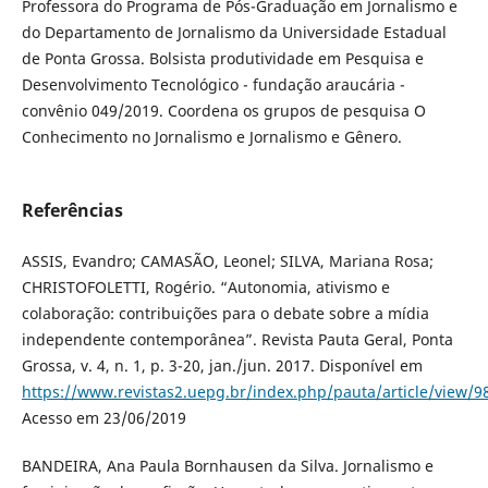
Professora do Programa de Pós-Graduação em Jornalismo e
do Departamento de Jornalismo da Universidade Estadual
de Ponta Grossa. Bolsista produtividade em Pesquisa e
Desenvolvimento Tecnológico - fundação araucária -
convênio 049/2019. Coordena os grupos de pesquisa O
Conhecimento no Jornalismo e Jornalismo e Gênero.
Referências
ASSIS, Evandro; CAMASÃO, Leonel; SILVA, Mariana Rosa;
CHRISTOFOLETTI, Rogério. “Autonomia, ativismo e
colaboração: contribuições para o debate sobre a mídia
independente contemporânea”. Revista Pauta Geral, Ponta
Grossa, v. 4, n. 1, p. 3-20, jan./jun. 2017. Disponível em
https://www.revistas2.uepg.br/index.php/pauta/article/view/9
Acesso em 23/06/2019
BANDEIRA, Ana Paula Bornhausen da Silva. Jornalismo e