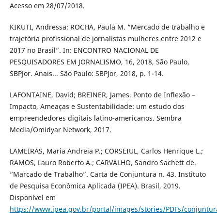
Acesso em 28/07/2018.
KIKUTI, Andressa; ROCHA, Paula M. “Mercado de trabalho e
trajetória profissional de jornalistas mulheres entre 2012 e
2017 no Brasil”. In: ENCONTRO NACIONAL DE
PESQUISADORES EM JORNALISMO, 16, 2018, São Paulo,
SBPJor. Anais... São Paulo: SBPJor, 2018, p. 1-14.
LAFONTAINE, David; BREINER, James. Ponto de Inflexão –
Impacto, Ameaças e Sustentabilidade: um estudo dos
empreendedores digitais latino-americanos. Sembra
Media/Omidyar Network, 2017.
LAMEIRAS, Maria Andreia P.; CORSEIUL, Carlos Henrique L.;
RAMOS, Lauro Roberto A.; CARVALHO, Sandro Sachett de.
“Marcado de Trabalho”. Carta de Conjuntura n. 43. Instituto
de Pesquisa Econômica Aplicada (IPEA). Brasil, 2019.
Disponível em
https://www.ipea.gov.br/portal/images/stories/PDFs/conjuntu