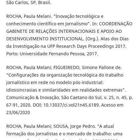
São Carlos, SP, Brasil.
ROCHA, Paula Melani. “Inovação tecnológica e
conhecimento científico em Jornalismo”. In: COORDENAÇÃO
GABINETE DE RELAÇÕES INTERNACIONAIS E APOIO AO
DESENVOLVIMENTO INSTITUCIONAL. (Org.). Atas dos Dias
da Investigação na UFP Research Days Proceedings 2017.
Porto: Universidade Fernando Pessoa, 2017.
ROCHA, Paula Melani; FIGUEIREDO, Simone Pallone de.
“Configurações da organização tecnológica do trabalho
jornalístico em rede no modelo pós-industrial:
idiossincrasias e similaridades em realidades extremas”.
Comunicação & Inovação, São Caetano do Sul, v. 25, n. 45, p.
67-91, 2020. DOI: 10.13037/ci.vol21n45.6189. Acesso em
23/06/2020
ROCHA, Paula Melani; SOUSA, Jorge Pedro. “A atual
formação dos jornalistas e o mercado de trabalho: uma