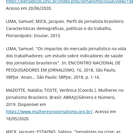
https://periodicos.ufsc.br/index.php/jornalismo/issue/view/19
Acesso em 20/06/2020.
LIMA, Samuel; MICK, Jacques. Perfil do jornalista brasileiro.
Características demográficas, políticas e do trabalho.
Florianópolis: Insular, 2013.
LIMA, Samuel. “Os impactos do mercado jornalístico na vida
dos trabalhadores: um estudo sobre indicadores de saúde
dos jornalistas brasileiros”. In: ENCONTRO NACIONAL DE
PESQUISADORES EM JORNALISMO, 16, 2018, São Paulo,
SBPJor. Anais... São Paulo: SBPJor, 2018, p. 1-16.
MAZOTTE, Natália; TOSTE, Verônica (Coords.). Mulheres no
Jornalismo Brasileiro. Brasil: ABRAJI/Gênero e Número,
2019. Disponível em
https://www.mulheresnojornalismo.org.br/
. Acesso em
18/05/2020.
MICK, Jacques; ESTAYNO, Sabina. “Jornalistas na crise: as