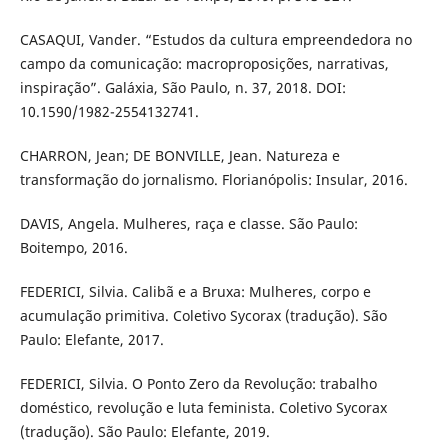
CASAQUI, Vander. “Estudos da cultura empreendedora no
campo da comunicação: macroproposições, narrativas,
inspiração”. Galáxia, São Paulo, n. 37, 2018. DOI:
10.1590/1982-2554132741.
CHARRON, Jean; DE BONVILLE, Jean. Natureza e
transformação do jornalismo. Florianópolis: Insular, 2016.
DAVIS, Angela. Mulheres, raça e classe. São Paulo:
Boitempo, 2016.
FEDERICI, Silvia. Calibã e a Bruxa: Mulheres, corpo e
acumulação primitiva. Coletivo Sycorax (tradução). São
Paulo: Elefante, 2017.
FEDERICI, Silvia. O Ponto Zero da Revolução: trabalho
doméstico, revolução e luta feminista. Coletivo Sycorax
(tradução). São Paulo: Elefante, 2019.