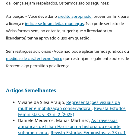
da licença sejam respeitados. Os termos são os seguintes:
Atribuição – Você deve dar o
crédito apropriado
, prover um link para
a licença e
indicar se foram feitas mudanças
. Isso pode ser feito de
várias formas sem, no entanto, sugerir que o licenciador (ou
licenciante) tenha aprovado o uso em questão.
Sem restrições adicionais - Você não pode aplicar termos jurídicos ou
medidas de caráter tecnológico
que restrinjam legalmente outros de
fazerem algo permitido pela licença.
Artigos Semelhantes
Viviane da Silva Araujo,
Representações visuais da
mulher e mobilização conservadora
,
Revista Estudos
Feministas: v. 33 n. 2 (2025)
Daniele Medeiros, Matias Martinez,
As travessias
aquáticas de Lilian Harrison na história do esporte
sul-americano
,
Revista Estudos Feministas: v. 33 n. 1