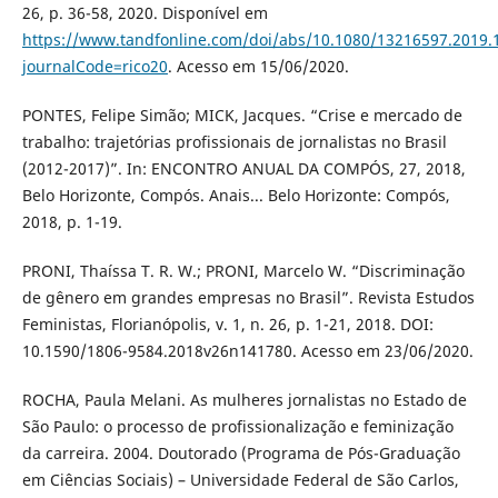
26, p. 36-58, 2020. Disponível em
https://www.tandfonline.com/doi/abs/10.1080/13216597.2019.
journalCode=rico20
. Acesso em 15/06/2020.
PONTES, Felipe Simão; MICK, Jacques. “Crise e mercado de
trabalho: trajetórias profissionais de jornalistas no Brasil
(2012-2017)”. In: ENCONTRO ANUAL DA COMPÓS, 27, 2018,
Belo Horizonte, Compós. Anais... Belo Horizonte: Compós,
2018, p. 1-19.
PRONI, Thaíssa T. R. W.; PRONI, Marcelo W. “Discriminação
de gênero em grandes empresas no Brasil”. Revista Estudos
Feministas, Florianópolis, v. 1, n. 26, p. 1-21, 2018. DOI:
10.1590/1806-9584.2018v26n141780. Acesso em 23/06/2020.
ROCHA, Paula Melani. As mulheres jornalistas no Estado de
São Paulo: o processo de profissionalização e feminização
da carreira. 2004. Doutorado (Programa de Pós-Graduação
em Ciências Sociais) – Universidade Federal de São Carlos,