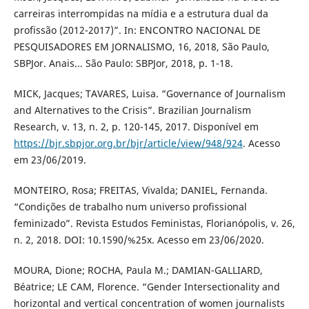
carreiras interrompidas na mídia e a estrutura dual da
profissão (2012-2017)”. In: ENCONTRO NACIONAL DE
PESQUISADORES EM JORNALISMO, 16, 2018, São Paulo,
SBPJor. Anais... São Paulo: SBPJor, 2018, p. 1-18.
MICK, Jacques; TAVARES, Luisa. “Governance of Journalism
and Alternatives to the Crisis”. Brazilian Journalism
Research, v. 13, n. 2, p. 120-145, 2017. Disponível em
https://bjr.sbpjor.org.br/bjr/article/view/948/924
. Acesso
em 23/06/2019.
MONTEIRO, Rosa; FREITAS, Vivalda; DANIEL, Fernanda.
“Condições de trabalho num universo profissional
feminizado”. Revista Estudos Feministas, Florianópolis, v. 26,
n. 2, 2018. DOI: 10.1590/%25x. Acesso em 23/06/2020.
MOURA, Dione; ROCHA, Paula M.; DAMIAN-GALLIARD,
Béatrice; LE CAM, Florence. “Gender Intersectionality and
horizontal and vertical concentration of women journalists