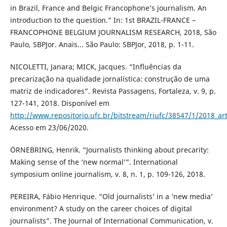
in Brazil, France and Belgic Francophone’s journalism. An
introduction to the question.” In: 1st BRAZIL-FRANCE –
FRANCOPHONE BELGIUM JOURNALISM RESEARCH, 2018, São
Paulo, SBPJor. Anais... São Paulo: SBPJor, 2018, p. 1-11.
NICOLETTI, Janara; MICK, Jacques. “Influências da
precarização na qualidade jornalística: construção de uma
matriz de indicadores”. Revista Passagens, Fortaleza, v. 9, p.
127-141, 2018. Disponível em
http://www.repositorio.ufc.br/bitstream/riufc/38547/1/2018_art_
Acesso em 23/06/2020.
ÖRNEBRING, Henrik. “Journalists thinking about precarity:
Making sense of the ‘new normal’”. International
symposium online journalism, v. 8, n. 1, p. 109-126, 2018.
PEREIRA, Fábio Henrique. “Old journalists’ in a ‘new media’
environment? A study on the career choices of digital
journalists”. The Journal of International Communication, v.