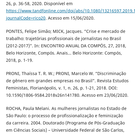
26, p. 36-58, 2020. Disponível em
https://www.tandfonline.com/doi/abs/10.1080/13216597.2019.
journalCode=rico20
. Acesso em 15/06/2020.
PONTES, Felipe Simão; MICK, Jacques. “Crise e mercado de
trabalho: trajetórias profissionais de jornalistas no Brasil
(2012-2017)”. In: ENCONTRO ANUAL DA COMPÓS, 27, 2018,
Belo Horizonte, Compós. Anais... Belo Horizonte: Compós,
2018, p. 1-19.
PRONI, Thaíssa T. R. W.; PRONI, Marcelo W. “Discriminação
de gênero em grandes empresas no Brasil”. Revista Estudos
Feministas, Florianópolis, v. 1, n. 26, p. 1-21, 2018. DOI:
10.1590/1806-9584.2018v26n141780. Acesso em 23/06/2020.
ROCHA, Paula Melani. As mulheres jornalistas no Estado de
São Paulo: o processo de profissionalização e feminização
da carreira. 2004. Doutorado (Programa de Pós-Graduação
em Ciências Sociais) – Universidade Federal de São Carlos,