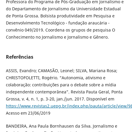
Professora do Programa de Pós-Graduação em Jornalismo e
do Departamento de Jornalismo da Universidade Estadual
de Ponta Grossa. Bolsista produtividade em Pesquisa e
Desenvolvimento Tecnológico - fundação araucária -
convênio 049/2019. Coordena os grupos de pesquisa O
Conhecimento no Jornalismo e Jornalismo e Gênero.
Referências
ASSIS, Evandro; CAMASÃO, Leonel; SILVA, Mariana Rosa;
CHRISTOFOLETTI, Rogério. “Autonomia, ativismo e
colaboração: contribuições para o debate sobre a mídia
independente contemporânea”. Revista Pauta Geral, Ponta
Grossa, v. 4, n. 1, p. 3-20, jan./jun. 2017. Disponível em
https://www.revistas2.uepg.br/index.php/pauta/article/view/9
Acesso em 23/06/2019
BANDEIRA, Ana Paula Bornhausen da Silva. Jornalismo e