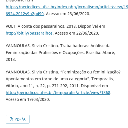
https://periodicos.ufsc.br/index.php/jornalismo/article/view/1
6924.2012v9n2p490
. Acesso em 23/06/2020.
VOLT. A conta dos passaralhos, 2018. Disponível em
http://bit.ly/passaralhos
. Acesso em 22/06/2020.
YANNOULAS, Silvia Cristina. Trabalhadoras: Análise da
Feminização das Profissões e Ocupações. Brasília: Abaré,
2013.
YANNOULAS, Silvia Cristina. “Feminização ou feminilização?
Apontamentos em torno de uma categoria”. Temporalis,
Vitória, ano 11, n. 22, p. 271-292, 2011. Disponível em
http://periodicos.ufes.br/temporalis/article/view/1368
.
Acesso em 19/03/2020.
PDF/A