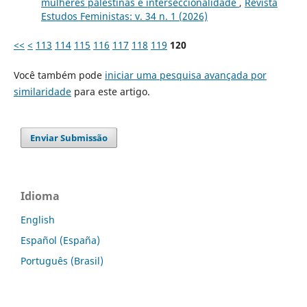
mulheres palestinas e interseccionalidade
,
Revista
Estudos Feministas: v. 34 n. 1 (2026)
<<
<
113
114
115
116
117
118
119
120
Você também pode
iniciar uma pesquisa avançada por
similaridade
para este artigo.
Enviar Submissão
Idioma
English
Español (España)
Português (Brasil)