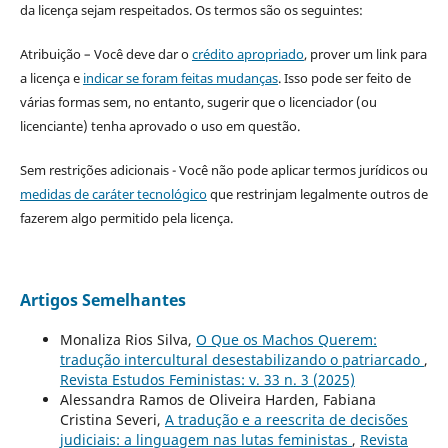
da licença sejam respeitados. Os termos são os seguintes:
Atribuição – Você deve dar o
crédito apropriado
, prover um link para
a licença e
indicar se foram feitas mudanças
. Isso pode ser feito de
várias formas sem, no entanto, sugerir que o licenciador (ou
licenciante) tenha aprovado o uso em questão.
Sem restrições adicionais - Você não pode aplicar termos jurídicos ou
medidas de caráter tecnológico
que restrinjam legalmente outros de
fazerem algo permitido pela licença.
Artigos Semelhantes
Monaliza Rios Silva,
O Que os Machos Querem:
tradução intercultural desestabilizando o patriarcado
,
Revista Estudos Feministas: v. 33 n. 3 (2025)
Alessandra Ramos de Oliveira Harden, Fabiana
Cristina Severi,
A tradução e a reescrita de decisões
judiciais: a linguagem nas lutas feministas
,
Revista