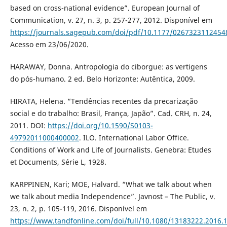
based on cross-national evidence”. European Journal of
Communication, v. 27, n. 3, p. 257-277, 2012. Disponível em
https://journals.sagepub.com/doi/pdf/10.1177/0267323112454
Acesso em 23/06/2020.
HARAWAY, Donna. Antropologia do ciborgue: as vertigens
do pós-humano. 2 ed. Belo Horizonte: Autêntica, 2009.
HIRATA, Helena. “Tendências recentes da precarização
social e do trabalho: Brasil, França, Japão”. Cad. CRH, n. 24,
2011. DOI:
https://doi.org/10.1590/S0103-
49792011000400002
. ILO. International Labor Office.
Conditions of Work and Life of Journalists. Genebra: Etudes
et Documents, Série L, 1928.
KARPPINEN, Kari; MOE, Halvard. “What we talk about when
we talk about media Independence”. Javnost – The Public, v.
23, n. 2, p. 105-119, 2016. Disponível em
https://www.tandfonline.com/doi/full/10.1080/13183222.2016.