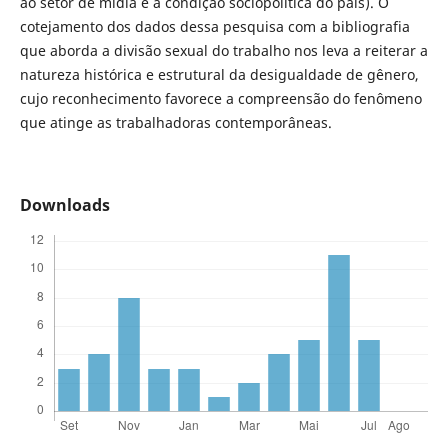
ao setor de mídia e à condição sociopolítica do país). O
cotejamento dos dados dessa pesquisa com a bibliografia
que aborda a divisão sexual do trabalho nos leva a reiterar a
natureza histórica e estrutural da desigualdade de gênero,
cujo reconhecimento favorece a compreensão do fenômeno
que atinge as trabalhadoras contemporâneas.
Downloads