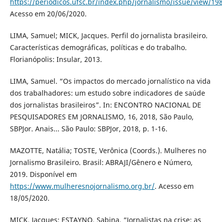
https://periodicos.ufsc.br/index.php/jornalismo/issue/view/19
Acesso em 20/06/2020.
LIMA, Samuel; MICK, Jacques. Perfil do jornalista brasileiro.
Características demográficas, políticas e do trabalho.
Florianópolis: Insular, 2013.
LIMA, Samuel. “Os impactos do mercado jornalístico na vida
dos trabalhadores: um estudo sobre indicadores de saúde
dos jornalistas brasileiros”. In: ENCONTRO NACIONAL DE
PESQUISADORES EM JORNALISMO, 16, 2018, São Paulo,
SBPJor. Anais... São Paulo: SBPJor, 2018, p. 1-16.
MAZOTTE, Natália; TOSTE, Verônica (Coords.). Mulheres no
Jornalismo Brasileiro. Brasil: ABRAJI/Gênero e Número,
2019. Disponível em
https://www.mulheresnojornalismo.org.br/
. Acesso em
18/05/2020.
MICK, Jacques; ESTAYNO, Sabina. “Jornalistas na crise: as