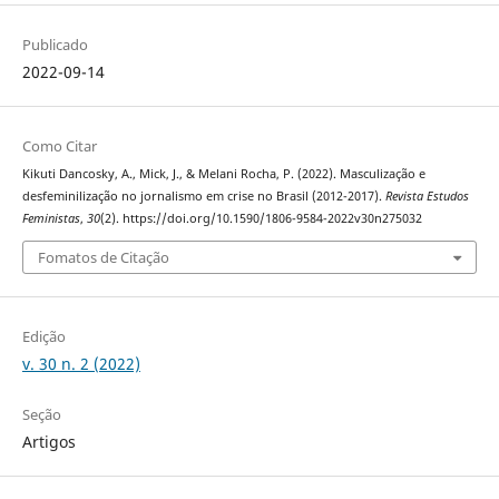
Publicado
2022-09-14
Como Citar
Kikuti Dancosky, A., Mick, J., & Melani Rocha, P. (2022). Masculização e
desfeminilização no jornalismo em crise no Brasil (2012-2017).
Revista Estudos
Feministas
,
30
(2). https://doi.org/10.1590/1806-9584-2022v30n275032
Fomatos de Citação
Edição
v. 30 n. 2 (2022)
Seção
Artigos