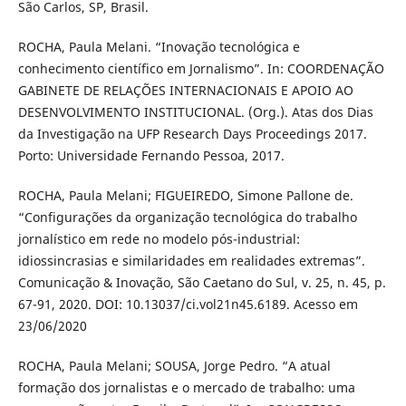
São Carlos, SP, Brasil.
ROCHA, Paula Melani. “Inovação tecnológica e
conhecimento científico em Jornalismo”. In: COORDENAÇÃO
GABINETE DE RELAÇÕES INTERNACIONAIS E APOIO AO
DESENVOLVIMENTO INSTITUCIONAL. (Org.). Atas dos Dias
da Investigação na UFP Research Days Proceedings 2017.
Porto: Universidade Fernando Pessoa, 2017.
ROCHA, Paula Melani; FIGUEIREDO, Simone Pallone de.
“Configurações da organização tecnológica do trabalho
jornalístico em rede no modelo pós-industrial:
idiossincrasias e similaridades em realidades extremas”.
Comunicação & Inovação, São Caetano do Sul, v. 25, n. 45, p.
67-91, 2020. DOI: 10.13037/ci.vol21n45.6189. Acesso em
23/06/2020
ROCHA, Paula Melani; SOUSA, Jorge Pedro. “A atual
formação dos jornalistas e o mercado de trabalho: uma