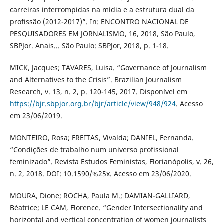
carreiras interrompidas na mídia e a estrutura dual da
profissão (2012-2017)”. In: ENCONTRO NACIONAL DE
PESQUISADORES EM JORNALISMO, 16, 2018, São Paulo,
SBPJor. Anais... São Paulo: SBPJor, 2018, p. 1-18.
MICK, Jacques; TAVARES, Luisa. “Governance of Journalism
and Alternatives to the Crisis”. Brazilian Journalism
Research, v. 13, n. 2, p. 120-145, 2017. Disponível em
https://bjr.sbpjor.org.br/bjr/article/view/948/924
. Acesso
em 23/06/2019.
MONTEIRO, Rosa; FREITAS, Vivalda; DANIEL, Fernanda.
“Condições de trabalho num universo profissional
feminizado”. Revista Estudos Feministas, Florianópolis, v. 26,
n. 2, 2018. DOI: 10.1590/%25x. Acesso em 23/06/2020.
MOURA, Dione; ROCHA, Paula M.; DAMIAN-GALLIARD,
Béatrice; LE CAM, Florence. “Gender Intersectionality and
horizontal and vertical concentration of women journalists