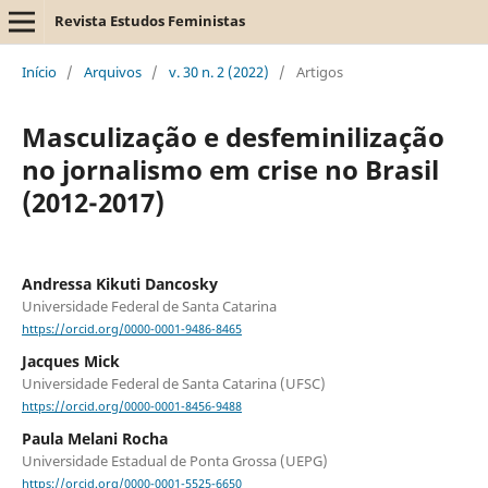
Revista Estudos Feministas
Início
/
Arquivos
/
v. 30 n. 2 (2022)
/
Artigos
Masculização e desfeminilização
no jornalismo em crise no Brasil
(2012-2017)
Andressa Kikuti Dancosky
Universidade Federal de Santa Catarina
https://orcid.org/0000-0001-9486-8465
Jacques Mick
Universidade Federal de Santa Catarina (UFSC)
https://orcid.org/0000-0001-8456-9488
Paula Melani Rocha
Universidade Estadual de Ponta Grossa (UEPG)
https://orcid.org/0000-0001-5525-6650