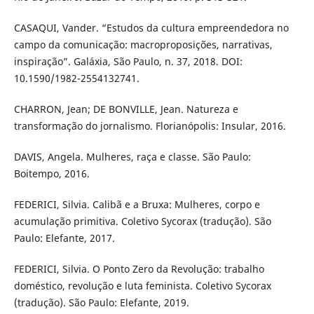
CASAQUI, Vander. “Estudos da cultura empreendedora no
campo da comunicação: macroproposições, narrativas,
inspiração”. Galáxia, São Paulo, n. 37, 2018. DOI:
10.1590/1982-2554132741.
CHARRON, Jean; DE BONVILLE, Jean. Natureza e
transformação do jornalismo. Florianópolis: Insular, 2016.
DAVIS, Angela. Mulheres, raça e classe. São Paulo:
Boitempo, 2016.
FEDERICI, Silvia. Calibã e a Bruxa: Mulheres, corpo e
acumulação primitiva. Coletivo Sycorax (tradução). São
Paulo: Elefante, 2017.
FEDERICI, Silvia. O Ponto Zero da Revolução: trabalho
doméstico, revolução e luta feminista. Coletivo Sycorax
(tradução). São Paulo: Elefante, 2019.