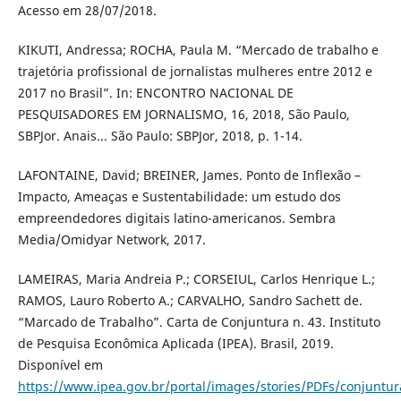
Acesso em 28/07/2018.
KIKUTI, Andressa; ROCHA, Paula M. “Mercado de trabalho e
trajetória profissional de jornalistas mulheres entre 2012 e
2017 no Brasil”. In: ENCONTRO NACIONAL DE
PESQUISADORES EM JORNALISMO, 16, 2018, São Paulo,
SBPJor. Anais... São Paulo: SBPJor, 2018, p. 1-14.
LAFONTAINE, David; BREINER, James. Ponto de Inflexão –
Impacto, Ameaças e Sustentabilidade: um estudo dos
empreendedores digitais latino-americanos. Sembra
Media/Omidyar Network, 2017.
LAMEIRAS, Maria Andreia P.; CORSEIUL, Carlos Henrique L.;
RAMOS, Lauro Roberto A.; CARVALHO, Sandro Sachett de.
“Marcado de Trabalho”. Carta de Conjuntura n. 43. Instituto
de Pesquisa Econômica Aplicada (IPEA). Brasil, 2019.
Disponível em
https://www.ipea.gov.br/portal/images/stories/PDFs/conjuntu