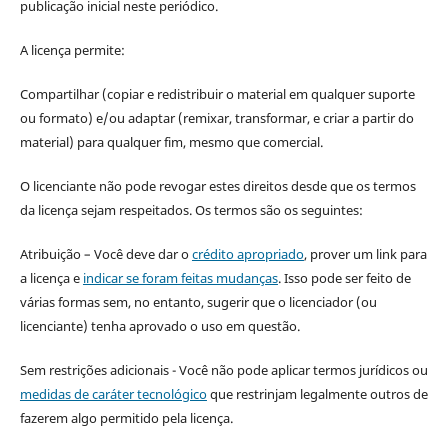
publicação inicial neste periódico.
A licença permite:
Compartilhar (copiar e redistribuir o material em qualquer suporte
ou formato) e/ou adaptar (remixar, transformar, e criar a partir do
material) para qualquer fim, mesmo que comercial.
O licenciante não pode revogar estes direitos desde que os termos
da licença sejam respeitados. Os termos são os seguintes:
Atribuição – Você deve dar o
crédito apropriado
, prover um link para
a licença e
indicar se foram feitas mudanças
. Isso pode ser feito de
várias formas sem, no entanto, sugerir que o licenciador (ou
licenciante) tenha aprovado o uso em questão.
Sem restrições adicionais - Você não pode aplicar termos jurídicos ou
medidas de caráter tecnológico
que restrinjam legalmente outros de
fazerem algo permitido pela licença.