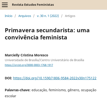
Revista Estudos Feministas
Início
/
Arquivos
/
v. 30 n. 1 (2022)
/
Artigos
Primavera secundarista: uma
convivência feminista
Marcielly Cristina Moresco
Universidade de Brasília/Centro Universitário de Brasília
https://orcid.org/0000-0003-1768-1917
DOI:
https://doi.org/10.1590/1806-9584-2022v30n175122
Palavras-chave:
educação, feminismo, gênero, ocupação
escolar