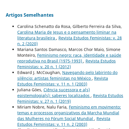
Artigos Semelhantes
Carolina Schenatto da Rosa, Gilberto Ferreira da Silva,
Carolina Maria de Jesus e o pensamento liminar na
literatura brasileira
,
Revista Estudos Feministas: v. 28
n. 2 (2020)
Mariana Santos Damasco, Marcos Chor Maio, Simone
Monteiro,
Feminismo negro: raça, identidade e saúde
reprodutiva no Brasil (1975-1993)
,
Revista Estudos
Feministas: v. 20 n. 1 (2012)
Edward J. McCoughan,
Navegando pelo labirinto do
silêncio: artistas feministas no México
,
Revista
Estudos Feministas: v. 11 n. 1 (2003)
Juliana Góes,
Ciência sucessora e a(s)
epistemologia(s): saberes localizados
,
Revista Estudos
Feministas: v. 27 n. 1 (2019)
Miriam Nobre, Nalu Faria,
Feminismo em movimento:
temas e processos organizativos da Marcha Mundial
das Mulheres no Fórum Social Mundial
,
Revista
Estudos Feministas: v. 11 n. 2 (2003)