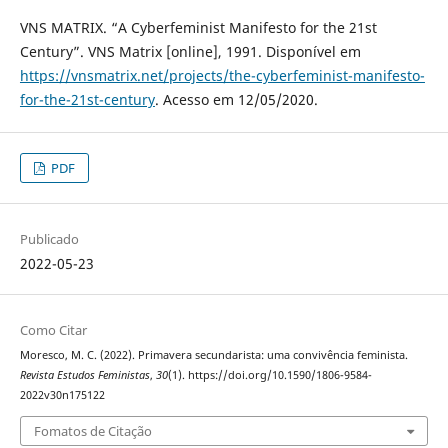
VNS MATRIX. “A Cyberfeminist Manifesto for the 21st
Century”. VNS Matrix [online], 1991. Disponível em
https://vnsmatrix.net/projects/the-cyberfeminist-manifesto-
for-the-21st-century
. Acesso em 12/05/2020.
PDF
Publicado
2022-05-23
Como Citar
Moresco, M. C. (2022). Primavera secundarista: uma convivência feminista.
Revista Estudos Feministas
,
30
(1). https://doi.org/10.1590/1806-9584-
2022v30n175122
Fomatos de Citação