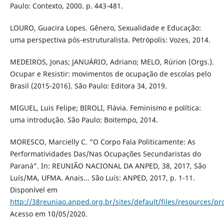
Paulo: Contexto, 2000. p. 443-481.
LOURO, Guacira Lopes. Gênero, Sexualidade e Educação:
uma perspectiva pós-estruturalista. Petrópolis: Vozes, 2014.
MEDEIROS, Jonas; JANUÁRIO, Adriano; MELO, Rúrion (Orgs.).
Ocupar e Resistir: movimentos de ocupação de escolas pelo
Brasil (2015-2016). São Paulo: Editora 34, 2019.
MIGUEL, Luis Felipe; BIROLI, Flávia. Feminismo e política:
uma introdução. São Paulo: Boitempo, 2014.
MORESCO, Marcielly C. “O Corpo Fala Politicamente: As
Performatividades Das/Nas Ocupações Secundaristas do
Paraná”. In: REUNIÃO NACIONAL DA ANPED, 38, 2017, São
Luís/MA, UFMA. Anais... São Luís: ANPED, 2017, p. 1-11.
Disponível em
http://38reuniao.anped.org.br/sites/default/files/resources
Acesso em 10/05/2020.