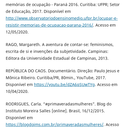
memórias de ocupação - Paraná 2016. Curitiba: UFPR; Setor
de Educação, 2017. Disponível em
http://www.observatoriodoensinomedio.ufpr.br/ocupar-e-
resistir-memorias-de-ocupacao-parana-2016/
. Acesso em
12/05/2020.
RAGO, Margareth. A aventura de contar-se: feminismos,
escrita de si e invenções da subjetividade. Campinas:
Editora da Universidade Estadual de Campinas, 2013.
REPÚBLICA DO CAOS. Documentário. Direção: Paulo Jesus e
Mônica Ribeiro. Curitiba/PR, 80min., YouTube, 2017.
Disponível em
https://youtu.be/dZA6qSUwTYg
. Acesso em
10/04/2020.
RODRIGUES, Carla. “#primaveradasmulheres”. Blog do
Instituto Moreira Salles [online]. Brasil, 16/12/2015.
Disponível em
https://blogdoims.com.br/primaveradasmulheres/
. Acesso