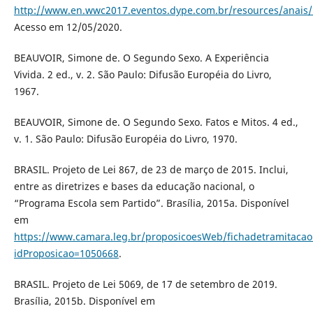
http://www.en.wwc2017.eventos.dype.com.br/resources/anai
Acesso em 12/05/2020.
BEAUVOIR, Simone de. O Segundo Sexo. A Experiência
Vivida. 2 ed., v. 2. São Paulo: Difusão Européia do Livro,
1967.
BEAUVOIR, Simone de. O Segundo Sexo. Fatos e Mitos. 4 ed.,
v. 1. São Paulo: Difusão Européia do Livro, 1970.
BRASIL. Projeto de Lei 867, de 23 de março de 2015. Inclui,
entre as diretrizes e bases da educação nacional, o
“Programa Escola sem Partido”. Brasília, 2015a. Disponível
em
https://www.camara.leg.br/proposicoesWeb/fichadetramitacao
idProposicao=1050668
.
BRASIL. Projeto de Lei 5069, de 17 de setembro de 2019.
Brasília, 2015b. Disponível em