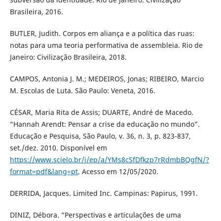
Brasileira, 2016.
BUTLER, Judith. Corpos em aliança e a política das ruas:
notas para uma teoria performativa de assembleia. Rio de
Janeiro: Civilização Brasileira, 2018.
CAMPOS, Antonia J. M.; MEDEIROS, Jonas; RIBEIRO, Marcio
M. Escolas de Luta. São Paulo: Veneta, 2016.
CÉSAR, Maria Rita de Assis; DUARTE, André de Macedo.
“Hannah Arendt: Pensar a crise da educação no mundo”.
Educação e Pesquisa, São Paulo, v. 36, n. 3, p. 823-837,
set./dez. 2010. Disponível em
https://www.scielo.br/j/ep/a/YMs8cSfDfkzp7rRdmbBQgfN/?
format=pdf&lang=pt
. Acesso em 12/05/2020.
DERRIDA, Jacques. Limited Inc. Campinas: Papirus, 1991.
DINIZ, Débora. “Perspectivas e articulações de uma