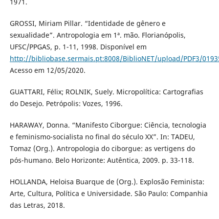
1971.
GROSSI, Miriam Pillar. “Identidade de gênero e
sexualidade”. Antropologia em 1ª. mão. Florianópolis,
UFSC/PPGAS, p. 1-11, 1998. Disponível em
http://bibliobase.sermais.pt:8008/BiblioNET/upload/PDF3/019
Acesso em 12/05/2020.
GUATTARI, Félix; ROLNIK, Suely. Micropolítica: Cartografias
do Desejo. Petrópolis: Vozes, 1996.
HARAWAY, Donna. “Manifesto Ciborgue: Ciência, tecnologia
e feminismo-socialista no final do século XX”. In: TADEU,
Tomaz (Org.). Antropologia do ciborgue: as vertigens do
pós-humano. Belo Horizonte: Autêntica, 2009. p. 33-118.
HOLLANDA, Heloisa Buarque de (Org.). Explosão Feminista:
Arte, Cultura, Política e Universidade. São Paulo: Companhia
das Letras, 2018.