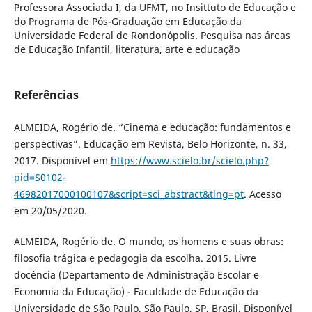
Professora Associada I, da UFMT, no Insittuto de Educação e
do Programa de Pós-Graduação em Educação da
Universidade Federal de Rondonópolis. Pesquisa nas áreas
de Educação Infantil, literatura, arte e educação
Referências
ALMEIDA, Rogério de. “Cinema e educação: fundamentos e
perspectivas”. Educação em Revista, Belo Horizonte, n. 33,
2017. Disponível em
https://www.scielo.br/scielo.php?
pid=S0102-
46982017000100107&script=sci_abstract&tlng=pt
. Acesso
em 20/05/2020.
ALMEIDA, Rogério de. O mundo, os homens e suas obras:
filosofia trágica e pedagogia da escolha. 2015. Livre
docência (Departamento de Administração Escolar e
Economia da Educação) - Faculdade de Educação da
Universidade de São Paulo, São Paulo, SP, Brasil. Disponível