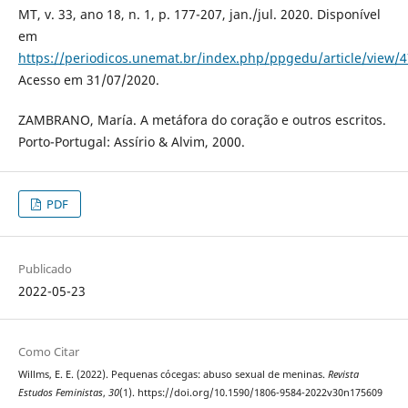
MT, v. 33, ano 18, n. 1, p. 177-207, jan./jul. 2020. Disponível
em
https://periodicos.unemat.br/index.php/ppgedu/article/view/
Acesso em 31/07/2020.
ZAMBRANO, María. A metáfora do coração e outros escritos.
Porto-Portugal: Assírio & Alvim, 2000.
PDF
Publicado
2022-05-23
Como Citar
Willms, E. E. (2022). Pequenas cócegas: abuso sexual de meninas.
Revista
Estudos Feministas
,
30
(1). https://doi.org/10.1590/1806-9584-2022v30n175609