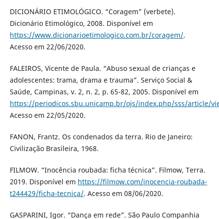
DICIONÁRIO ETIMOLÓGICO. “Coragem” (verbete).
Dicionário Etimológico, 2008. Disponível em
https://www.dicionarioetimologico.com.br/coragem/
.
Acesso em 22/06/2020.
FALEIROS, Vicente de Paula. “Abuso sexual de crianças e
adolescentes: trama, drama e trauma”. Serviço Social &
Saúde, Campinas, v. 2, n. 2, p. 65-82, 2005. Disponível em
https://periodicos.sbu.unicamp.br/ojs/index.php/sss/article/v
Acesso em 22/05/2020.
FANON, Frantz. Os condenados da terra. Rio de Janeiro:
Civilização Brasileira, 1968.
FILMOW. “Inocência roubada: ficha técnica”. Filmow, Terra.
2019. Disponível em
https://filmow.com/inocencia-roubada-
t244429/ficha-tecnica/
. Acesso em 08/06/2020.
GASPARINI, Igor. “Dança em rede”. São Paulo Companhia