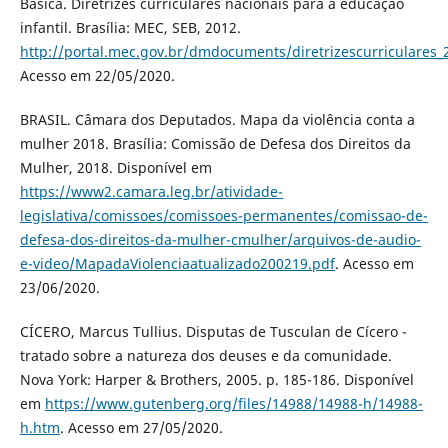
Básica. Diretrizes curriculares nacionais para a educação
infantil. Brasília: MEC, SEB, 2012.
http://portal.mec.gov.br/dmdocuments/diretrizescurriculares_
Acesso em 22/05/2020.
BRASIL. Câmara dos Deputados. Mapa da violência conta a
mulher 2018. Brasília: Comissão de Defesa dos Direitos da
Mulher, 2018. Disponível em
https://www2.camara.leg.br/atividade-
legislativa/comissoes/comissoes-permanentes/comissao-de-
defesa-dos-direitos-da-mulher-cmulher/arquivos-de-audio-
e-video/MapadaViolenciaatualizado200219.pdf
. Acesso em
23/06/2020.
CÍCERO, Marcus Tullius. Disputas de Tusculan de Cícero -
tratado sobre a natureza dos deuses e da comunidade.
Nova York: Harper & Brothers, 2005. p. 185-186. Disponível
em
https://www.gutenberg.org/files/14988/14988-h/14988-
h.htm
. Acesso em 27/05/2020.