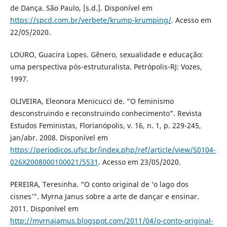
de Dança. São Paulo, [s.d.]. Disponível em
https://spcd.com.br/verbete/krump-krumping/
. Acesso em
22/05/2020.
LOURO, Guacira Lopes. Gênero, sexualidade e educação:
uma perspectiva pós-estruturalista. Petrópolis-RJ: Vozes,
1997.
OLIVEIRA, Eleonora Menicucci de. “O feminismo
desconstruindo e reconstruindo conhecimento”. Revista
Estudos Feministas, Florianópolis, v. 16, n. 1, p. 229-245,
jan/abr. 2008. Disponível em
https://periodicos.ufsc.br/index.php/ref/article/view/S0104-
026X2008000100021/5531
. Acesso em 23/05/2020.
PEREIRA, Teresinha. “O conto original de ‘o lago dos
cisnes’”. Myrna Janus sobre a arte de dançar e ensinar.
2011. Disponível em
http://myrnajamus.blogspot.com/2011/04/o-conto-original-