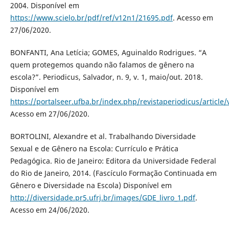
2004. Disponível em
https://www.scielo.br/pdf/ref/v12n1/21695.pdf
. Acesso em
27/06/2020.
BONFANTI, Ana Letícia; GOMES, Aguinaldo Rodrigues. “A
quem protegemos quando não falamos de gênero na
escola?”. Periodicus, Salvador, n. 9, v. 1, maio/out. 2018.
Disponível em
https://portalseer.ufba.br/index.php/revistaperiodicus/articl
Acesso em 27/06/2020.
BORTOLINI, Alexandre et al. Trabalhando Diversidade
Sexual e de Gênero na Escola: Currículo e Prática
Pedagógica. Rio de Janeiro: Editora da Universidade Federal
do Rio de Janeiro, 2014. (Fascículo Formação Continuada em
Gênero e Diversidade na Escola) Disponível em
http://diversidade.pr5.ufrj.br/images/GDE_livro_1.pdf
.
Acesso em 24/06/2020.