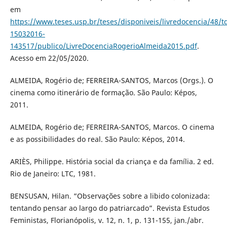
em
https://www.teses.usp.br/teses/disponiveis/livredocencia/48/t
15032016-
143517/publico/LivreDocenciaRogerioAlmeida2015.pdf
.
Acesso em 22/05/2020.
ALMEIDA, Rogério de; FERREIRA-SANTOS, Marcos (Orgs.). O
cinema como itinerário de formação. São Paulo: Képos,
2011.
ALMEIDA, Rogério de; FERREIRA-SANTOS, Marcos. O cinema
e as possibilidades do real. São Paulo: Képos, 2014.
ARIÈS, Philippe. História social da criança e da família. 2 ed.
Rio de Janeiro: LTC, 1981.
BENSUSAN, Hilan. “Observações sobre a libido colonizada:
tentando pensar ao largo do patriarcado”. Revista Estudos
Feministas, Florianópolis, v. 12, n. 1, p. 131-155, jan./abr.