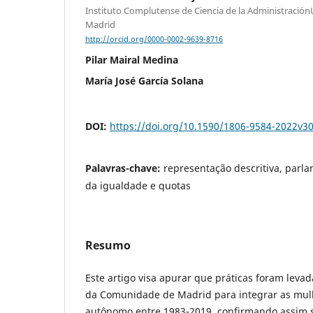
Instituto Complutense de Ciencia de la Administració
Madrid
http://orcid.org/0000-0002-9639-8716
Pilar Mairal Medina
María José García Solana
DOI:
https://doi.org/10.1590/1806-9584-2022v3
Palavras-chave:
representação descritiva, parla
da igualdade e quotas
Resumo
Este artigo visa apurar que práticas foram levad
da Comunidade de Madrid para integrar as mul
autônomo entre 1983-2019, confirmando assim s