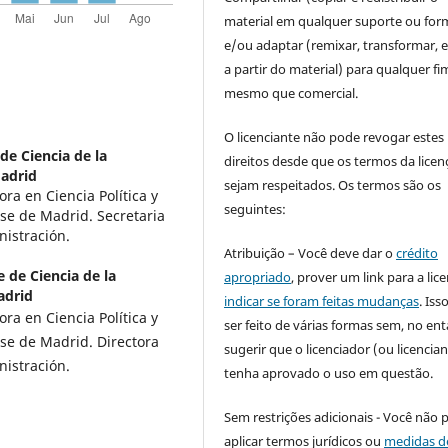
material em qualquer suporte ou for
e/ou adaptar (remixar, transformar, e 
a partir do material) para qualquer fi
mesmo que comercial.
O licenciante não pode revogar estes
de Ciencia de la
direitos desde que os termos da licen
adrid
sejam respeitados. Os termos são os
ora en Ciencia Política y
seguintes:
se de Madrid. Secretaria
nistración.
Atribuição – Você deve dar o
crédito
 de Ciencia de la
apropriado
, prover um link para a lic
adrid
indicar se foram feitas mudanças
. Is
ora en Ciencia Política y
ser feito de várias formas sem, no ent
se de Madrid. Directora
sugerir que o licenciador (ou licencian
nistración.
tenha aprovado o uso em questão.
Sem restrições adicionais - Você não 
aplicar termos jurídicos ou
medidas d