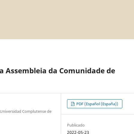
na Assembleia da Comunidade de
PDF (Español (España))
n Universidad Complutense de
Publicado
2022-05-23