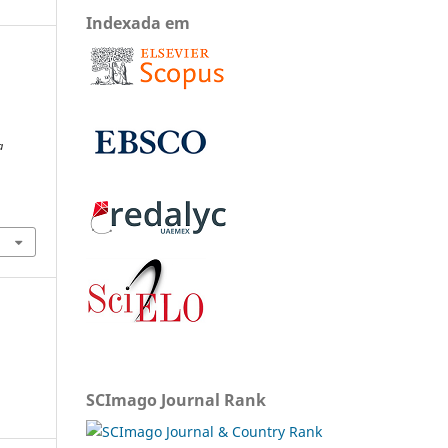
Indexada em
a
SCImago Journal Rank