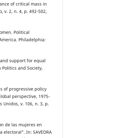
ce of critical mass in
 v. 2, n. 4, p. 492-502,
men. Political
America. Philadelphia:
 and support for equal
 Politics and Society,
s of progressive policy
obal perspective, 1975-
 Unidos, v. 106, n. 3, p.
ión de las mujeres en
a electoral”. In: SAVEDRA