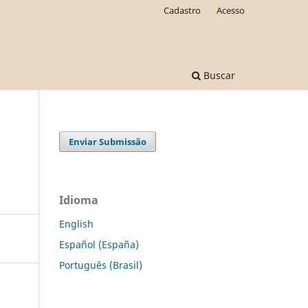
Cadastro
Acesso
Buscar
Enviar Submissão
Idioma
English
Español (España)
Português (Brasil)