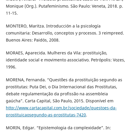
Monique (Org.). Putafeminismo. São Paulo: Veneta, 2018. p.
11-15.
MONTERO, Maritza. Introducción a la psicología
comunitaria: Desarrollo, conceptos y procesos. 3 reimpreed.
Buenos Aires: Paidós, 2008.
MORAES, Aparecida. Mulheres da Vila: prostituição,
identidade social e movimento associativo. Petrópolis: Vozes,
1996.
MORENA, Fernanda. “Questões da prostituição segundo as
prostitutas: Puta Dei, o Dia Internacional das Prostitutas,
debate regulamentação da profissão na assembleia
gaúcha”. Carta Capital, São Paulo, 2015. Disponível em
http://www.cartacapital.com.br/sociedade/questoes-da-
prostituicaosegundo-as-prostitutas-7420
.
MORIN, Edgar. “Epistemologia da complexidade”. In: