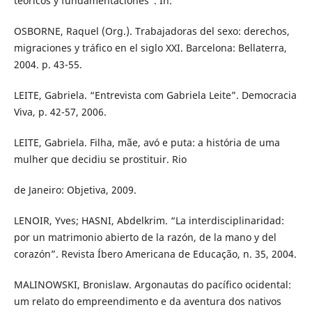
teóricos y fundamentaciones”. In:
OSBORNE, Raquel (Org.). Trabajadoras del sexo: derechos,
migraciones y tráfico en el siglo XXI. Barcelona: Bellaterra,
2004. p. 43-55.
LEITE, Gabriela. “Entrevista com Gabriela Leite”. Democracia
Viva, p. 42-57, 2006.
LEITE, Gabriela. Filha, mãe, avó e puta: a história de uma
mulher que decidiu se prostituir. Rio
de Janeiro: Objetiva, 2009.
LENOIR, Yves; HASNI, Abdelkrim. “La interdisciplinaridad:
por un matrimonio abierto de la razón, de la mano y del
corazón”. Revista Íbero Americana de Educação, n. 35, 2004.
MALINOWSKI, Bronislaw. Argonautas do pacífico ocidental:
um relato do empreendimento e da aventura dos nativos