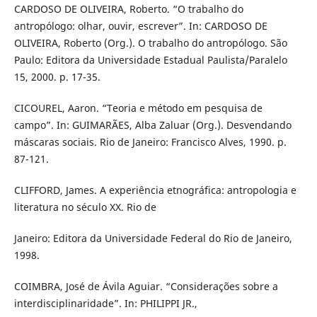
CARDOSO DE OLIVEIRA, Roberto. “O trabalho do
antropólogo: olhar, ouvir, escrever”. In: CARDOSO DE
OLIVEIRA, Roberto (Org.). O trabalho do antropólogo. São
Paulo: Editora da Universidade Estadual Paulista/Paralelo
15, 2000. p. 17-35.
CICOUREL, Aaron. “Teoria e método em pesquisa de
campo”. In: GUIMARÃES, Alba Zaluar (Org.). Desvendando
máscaras sociais. Rio de Janeiro: Francisco Alves, 1990. p.
87-121.
CLIFFORD, James. A experiência etnográfica: antropologia e
literatura no século XX. Rio de
Janeiro: Editora da Universidade Federal do Rio de Janeiro,
1998.
COIMBRA, José de Ávila Aguiar. “Considerações sobre a
interdisciplinaridade”. In: PHILIPPI JR.,