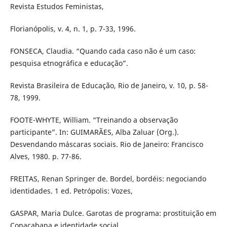
Revista Estudos Feministas,
Florianópolis, v. 4, n. 1, p. 7-33, 1996.
FONSECA, Claudia. “Quando cada caso não é um caso:
pesquisa etnográfica e educação”.
Revista Brasileira de Educação, Rio de Janeiro, v. 10, p. 58-
78, 1999.
FOOTE-WHYTE, William. “Treinando a observação
participante”. In: GUIMARÃES, Alba Zaluar (Org.).
Desvendando máscaras sociais. Rio de Janeiro: Francisco
Alves, 1980. p. 77-86.
FREITAS, Renan Springer de. Bordel, bordéis: negociando
identidades. 1 ed. Petrópolis: Vozes,
GASPAR, Maria Dulce. Garotas de programa: prostituição em
Copacabana e identidade social.