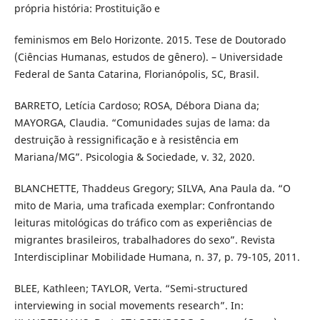
própria história: Prostituição e
feminismos em Belo Horizonte. 2015. Tese de Doutorado
(Ciências Humanas, estudos de gênero). – Universidade
Federal de Santa Catarina, Florianópolis, SC, Brasil.
BARRETO, Letícia Cardoso; ROSA, Débora Diana da;
MAYORGA, Claudia. “Comunidades sujas de lama: da
destruição à ressignificação e à resistência em
Mariana/MG”. Psicologia & Sociedade, v. 32, 2020.
BLANCHETTE, Thaddeus Gregory; SILVA, Ana Paula da. “O
mito de Maria, uma traficada exemplar: Confrontando
leituras mitológicas do tráfico com as experiências de
migrantes brasileiros, trabalhadores do sexo”. Revista
Interdisciplinar Mobilidade Humana, n. 37, p. 79-105, 2011.
BLEE, Kathleen; TAYLOR, Verta. “Semi-structured
interviewing in social movements research”. In: