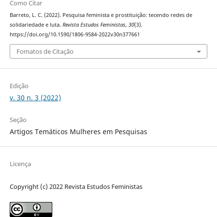
Como Citar
Barreto, L. C. (2022). Pesquisa feminista e prostituição: tecendo redes de
solidariedade e luta.
Revista Estudos Feministas
,
30
(3).
https://doi.org/10.1590/1806-9584-2022v30n377661
Fomatos de Citação
Edição
v. 30 n. 3 (2022)
Seção
Artigos Temáticos Mulheres em Pesquisas
Licença
Copyright (c) 2022 Revista Estudos Feministas