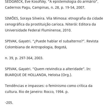
SEDGWICK, Eve Kosofsky. “A epistemologia do armário”.
Cadernos Pagu, Campinas, n. 28, p. 19-54, 2007.
SIMÕES, Soraya Silveira. Vila Mimosa: etnografia da cidade
cenográfica da prostituição carioca. Niterói: Editora da
Universidade Federal Fluminense, 2010.
SPIVAK, Gayatri. “¿Puede hablar el subalterno?”. Revista
Colombiana de Antropologia, Bogotá,
n. 39, p. 297-364, 2003.
SPIVAK, Gayatri. “Quem reivindica a alteridade”. In:
BUARQUE DE HOLLANDA, Heloísa (Org.).
Tendências e impasses: o feminismo como crítica da
cultura. Rio de Janeiro: Rocco, 1994. p.
-205.