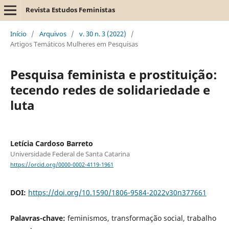
Revista Estudos Feministas
Início
/
Arquivos
/
v. 30 n. 3 (2022)
/
Artigos Temáticos Mulheres em Pesquisas
Pesquisa feminista e prostituição:
tecendo redes de solidariedade e
luta
Letícia Cardoso Barreto
Universidade Federal de Santa Catarina
https://orcid.org/0000-0002-4119-1961
DOI:
https://doi.org/10.1590/1806-9584-2022v30n377661
Palavras-chave:
feminismos, transformação social, trabalho