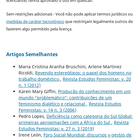
licenciante) tenha aprovado o uso em questão.
Sem restrições adicionais - Você não pode aplicar termos jurídicos ou
medidas de caráter tecnológico
que restrinjam legalmente outros de
fazerem algo permitido pela licença.
Artigos Semelhantes
Maria Cristina Aranha Bruschini, Arlene Martinez
Ricoldi,
Revendo estereótipos: o papel dos homens no
trabalho doméstico
,
Revista Estudos Feministas: v. 20
n. 1 (2012)
Karen Mary Giffin,
Produção do conhecimento em um
mundo “problemático”: contribuições de um
feminismo dialético e relacional
,
Revista Estudos
Feministas: v. 14 n. 3 (2006)
Pedro Lopes,
Deficiência como categoria do Sul Global:
primeiras aproximações com a África do Sul
,
Revista
Estudos Feministas: v. 27 n. 3 (2019)
Irene León,
Foro Social Mundial: discursos y gestos de