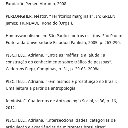
Fundação Perseu Abramo, 2008.
PERLONGHER, Néstor. “Territórios marginais”. In: GREEN,
James; TRINDADE, Ronaldo (Orgs.).
Homossexualismo em São Paulo e outros escritos. São Paulo:
Editora da Universidade Estadual Paulista, 2005. p. 263-290.
PISCITELLI, Adriana. “Entre as ‘máfias’ e a ‘ajuda’: a
construção do conhecimento sobre tráfico de pessoas”.
Cadernos Pagu, Campinas, n. 31, p. 29-63, 2008a.
PISCITELLI, Adriana. “Feminismos e prostituição no Brasil:
Uma leitura a partir da antropologia
feminista”. Cuadernos de Antropología Social, v. 36, p. 16,
2012.
PISCITELLI, Adriana. “Interseccionalidades, categorias de
articulação e experiências de migrantes brasileiras”.