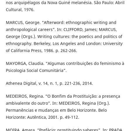
nos arquipélagos da Nova Guiné melanésia. São Paulo: Abril
Cultural, 1976.
MARCUS, George. “Afterword: ethnographic writing and
anthropological careers”. In: CLIFFORD, James; MARCUS,
George (Orgs.). Writing cultures: the poetics and politics of
ethnography. Berkeley, Los Angeles and London: University
of California Press, 1986. p. 262-266.
MAYORGA, Claudia. “Algumas contribuições do feminismo à
Psicologia Social Comunitária”.
Athenea Digital, v. 14, n. 1, p. 221-236, 2014.
MEDEIROS, Regina. “O Bonfim da Prostituição: a presença
ambivalente do outro”. In: MEDEIROS, Regina (Org.).
Permanências e mudanças em Belo Horizonte. Belo
Horizonte: Autêntica, 2001. p. 49-112.
MOIRA, Amara. “Prefácio: prostituindo saberes”. In: PRADA,