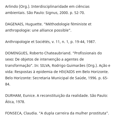
Arlindo (Org.). Interdisciplinaridade em ciências
ambientais. São Paulo: Signus, 2000. p. 52-70.
DAGENAIS, Huguette. “Méthodologie féministe et
anthropologie: une alliance possible”.
Anthropologie et Sociétés, v. 11, n. 1, p. 19-44, 1987.
DOMINGUES, Roberto Chateaubriand. “Profissionais do
sexo: De objetos de intervenção a agentes de
transformação”. In: SILVA, Rodrigo Guimarães (Org.). Ação e
vida: Respostas à epidemia de HIV/AIDS em Belo Horizonte.
Belo Horizonte: Secretaria Municipal de Saúde, 1996. p. 65-
84.
DURHAM, Eunice. A reconstituição da realidade. São Paulo:
Ática, 1978.
FONSECA, Claudia. “A dupla carreira da mulher prostituta”.