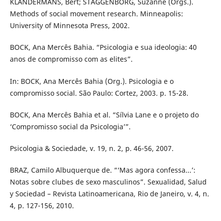
KLANDERMANS, Bert; STAGGENBORG, Suzanne (Orgs.).
Methods of social movement research. Minneapolis:
University of Minnesota Press, 2002.
BOCK, Ana Mercês Bahia. “Psicologia e sua ideologia: 40
anos de compromisso com as elites”.
In: BOCK, Ana Mercês Bahia (Org.). Psicologia e o
compromisso social. São Paulo: Cortez, 2003. p. 15-28.
BOCK, Ana Mercês Bahia et al. “Sílvia Lane e o projeto do
‘Compromisso social da Psicologia’”.
Psicologia & Sociedade, v. 19, n. 2, p. 46-56, 2007.
BRAZ, Camilo Albuquerque de. “‘Mas agora confessa...’:
Notas sobre clubes de sexo masculinos”. Sexualidad, Salud
y Sociedad – Revista Latinoamericana, Rio de Janeiro, v. 4, n.
4, p. 127-156, 2010.