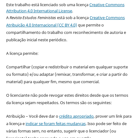
Este trabalho está licenciado sob uma licença
Creative Commons
Attribution 4.0 International License
.
A
Revista Estudos Feministas
está sob a licença
Creative Commons
Atribuição 4.0 Internacional (CC BY 4.0)
que permite o
compartilhamento do trabalho com reconhecimento de autoria e
publicação inicial neste periódico.
A licença permite:
Compartilhar (copiar e redistribuir o material em qualquer suporte
ou formato) e/ou adaptar (remixar, transformar, e criar a partir do
material) para qualquer fim, mesmo que comercial.
O licenciante não pode revogar estes direitos desde que os termos
da licença sejam respeitados. Os termos são os seguintes:
Atribuição – Você deve dar o
crédito apropriado
, prover um link para
a licença e
indicar se foram feitas mudanças
. Isso pode ser feito de
várias formas sem, no entanto, sugerir que o licenciador (ou