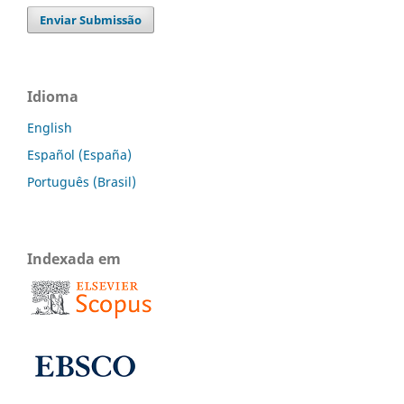
Enviar Submissão
Idioma
English
Español (España)
Português (Brasil)
Indexada em