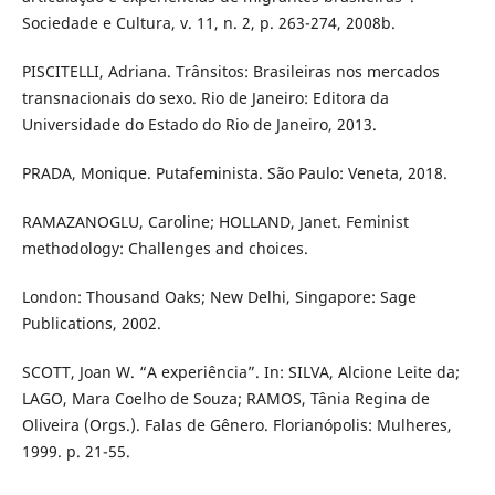
Sociedade e Cultura, v. 11, n. 2, p. 263-274, 2008b.
PISCITELLI, Adriana. Trânsitos: Brasileiras nos mercados
transnacionais do sexo. Rio de Janeiro: Editora da
Universidade do Estado do Rio de Janeiro, 2013.
PRADA, Monique. Putafeminista. São Paulo: Veneta, 2018.
RAMAZANOGLU, Caroline; HOLLAND, Janet. Feminist
methodology: Challenges and choices.
London: Thousand Oaks; New Delhi, Singapore: Sage
Publications, 2002.
SCOTT, Joan W. “A experiência”. In: SILVA, Alcione Leite da;
LAGO, Mara Coelho de Souza; RAMOS, Tânia Regina de
Oliveira (Orgs.). Falas de Gênero. Florianópolis: Mulheres,
1999. p. 21-55.