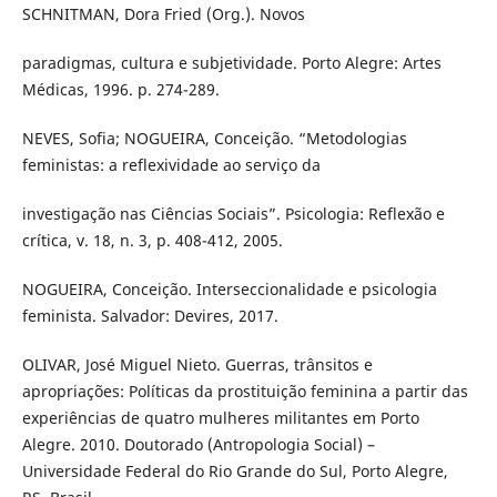
SCHNITMAN, Dora Fried (Org.). Novos
paradigmas, cultura e subjetividade. Porto Alegre: Artes
Médicas, 1996. p. 274-289.
NEVES, Sofia; NOGUEIRA, Conceição. “Metodologias
feministas: a reflexividade ao serviço da
investigação nas Ciências Sociais”. Psicologia: Reflexão e
crítica, v. 18, n. 3, p. 408-412, 2005.
NOGUEIRA, Conceição. Interseccionalidade e psicologia
feminista. Salvador: Devires, 2017.
OLIVAR, José Miguel Nieto. Guerras, trânsitos e
apropriações: Políticas da prostituição feminina a partir das
experiências de quatro mulheres militantes em Porto
Alegre. 2010. Doutorado (Antropologia Social) –
Universidade Federal do Rio Grande do Sul, Porto Alegre,