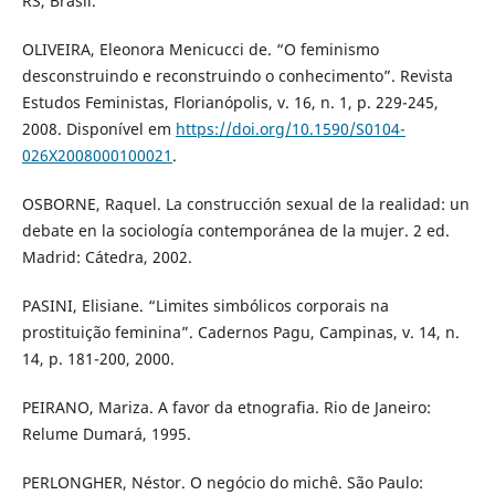
RS, Brasil.
OLIVEIRA, Eleonora Menicucci de. “O feminismo
desconstruindo e reconstruindo o conhecimento”. Revista
Estudos Feministas, Florianópolis, v. 16, n. 1, p. 229-245,
2008. Disponível em
https://doi.org/10.1590/S0104-
026X2008000100021
.
OSBORNE, Raquel. La construcción sexual de la realidad: un
debate en la sociología contemporánea de la mujer. 2 ed.
Madrid: Cátedra, 2002.
PASINI, Elisiane. “Limites simbólicos corporais na
prostituição feminina”. Cadernos Pagu, Campinas, v. 14, n.
14, p. 181-200, 2000.
PEIRANO, Mariza. A favor da etnografia. Rio de Janeiro:
Relume Dumará, 1995.
PERLONGHER, Néstor. O negócio do michê. São Paulo: