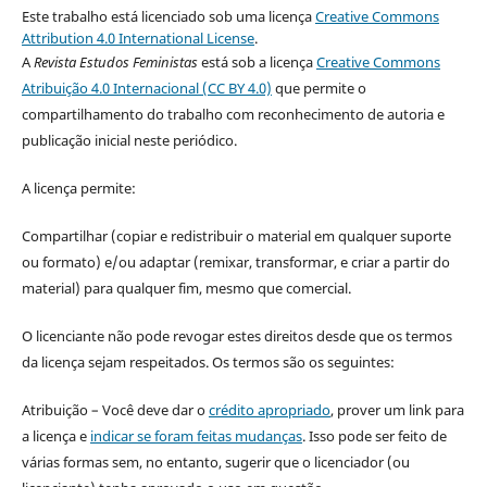
Este trabalho está licenciado sob uma licença
Creative Commons
Attribution 4.0 International License
.
A
Revista Estudos Feministas
está sob a licença
Creative Commons
Atribuição 4.0 Internacional (CC BY 4.0)
que permite o
compartilhamento do trabalho com reconhecimento de autoria e
publicação inicial neste periódico.
A licença permite:
Compartilhar (copiar e redistribuir o material em qualquer suporte
ou formato) e/ou adaptar (remixar, transformar, e criar a partir do
material) para qualquer fim, mesmo que comercial.
O licenciante não pode revogar estes direitos desde que os termos
da licença sejam respeitados. Os termos são os seguintes:
Atribuição – Você deve dar o
crédito apropriado
, prover um link para
a licença e
indicar se foram feitas mudanças
. Isso pode ser feito de
várias formas sem, no entanto, sugerir que o licenciador (ou