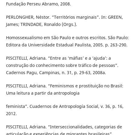
Fundação Perseu Abramo, 2008.
PERLONGHER, Néstor. “Territórios marginais”. In: GREEN,
James; TRINDADE, Ronaldo (Orgs.).
Homossexualismo em São Paulo e outros escritos. São Paulo:
Editora da Universidade Estadual Paulista, 2005. p. 263-290.
PISCITELLI, Adriana. “Entre as ‘máfias’ e a ‘ajuda’: a
construção do conhecimento sobre tráfico de pessoas”.
Cadernos Pagu, Campinas, n. 31, p. 29-63, 2008a.
PISCITELLI, Adriana. “Feminismos e prostituição no Brasil:
Uma leitura a partir da antropologia
feminista”. Cuadernos de Antropología Social, v. 36, p. 16,
2012.
PISCITELLI, Adriana. “Interseccionalidades, categorias de
articulação e experiências de migrantes brasileiras”.