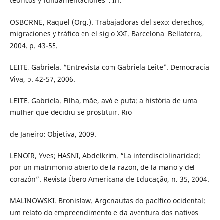
teóricos y fundamentaciones”. In:
OSBORNE, Raquel (Org.). Trabajadoras del sexo: derechos,
migraciones y tráfico en el siglo XXI. Barcelona: Bellaterra,
2004. p. 43-55.
LEITE, Gabriela. “Entrevista com Gabriela Leite”. Democracia
Viva, p. 42-57, 2006.
LEITE, Gabriela. Filha, mãe, avó e puta: a história de uma
mulher que decidiu se prostituir. Rio
de Janeiro: Objetiva, 2009.
LENOIR, Yves; HASNI, Abdelkrim. “La interdisciplinaridad:
por un matrimonio abierto de la razón, de la mano y del
corazón”. Revista Íbero Americana de Educação, n. 35, 2004.
MALINOWSKI, Bronislaw. Argonautas do pacífico ocidental:
um relato do empreendimento e da aventura dos nativos