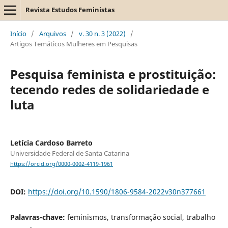
Revista Estudos Feministas
Início
/
Arquivos
/
v. 30 n. 3 (2022)
/
Artigos Temáticos Mulheres em Pesquisas
Pesquisa feminista e prostituição:
tecendo redes de solidariedade e
luta
Letícia Cardoso Barreto
Universidade Federal de Santa Catarina
https://orcid.org/0000-0002-4119-1961
DOI:
https://doi.org/10.1590/1806-9584-2022v30n377661
Palavras-chave:
feminismos, transformação social, trabalho