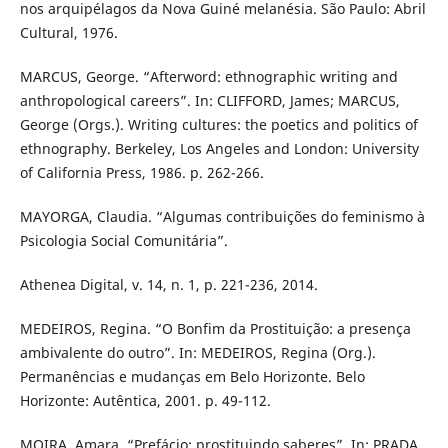
nos arquipélagos da Nova Guiné melanésia. São Paulo: Abril
Cultural, 1976.
MARCUS, George. “Afterword: ethnographic writing and
anthropological careers”. In: CLIFFORD, James; MARCUS,
George (Orgs.). Writing cultures: the poetics and politics of
ethnography. Berkeley, Los Angeles and London: University
of California Press, 1986. p. 262-266.
MAYORGA, Claudia. “Algumas contribuições do feminismo à
Psicologia Social Comunitária”.
Athenea Digital, v. 14, n. 1, p. 221-236, 2014.
MEDEIROS, Regina. “O Bonfim da Prostituição: a presença
ambivalente do outro”. In: MEDEIROS, Regina (Org.).
Permanências e mudanças em Belo Horizonte. Belo
Horizonte: Autêntica, 2001. p. 49-112.
MOIRA, Amara. “Prefácio: prostituindo saberes”. In: PRADA,