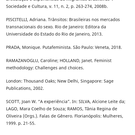
Sociedade e Cultura, v. 11, n. 2, p. 263-274, 2008b.
PISCITELLI, Adriana. Trânsitos: Brasileiras nos mercados
transnacionais do sexo. Rio de Janeiro: Editora da
Universidade do Estado do Rio de Janeiro, 2013.
PRADA, Monique. Putafeminista. São Paulo: Veneta, 2018.
RAMAZANOGLU, Caroline; HOLLAND, Janet. Feminist
methodology: Challenges and choices.
London: Thousand Oaks; New Delhi, Singapore: Sage
Publications, 2002.
SCOTT, Joan W. “A experiência”. In: SILVA, Alcione Leite da;
LAGO, Mara Coelho de Souza; RAMOS, Tânia Regina de
Oliveira (Orgs.). Falas de Gênero. Florianópolis: Mulheres,
1999. p. 21-55.