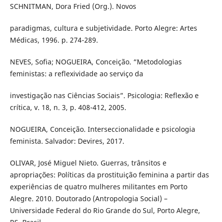
SCHNITMAN, Dora Fried (Org.). Novos
paradigmas, cultura e subjetividade. Porto Alegre: Artes
Médicas, 1996. p. 274-289.
NEVES, Sofia; NOGUEIRA, Conceição. “Metodologias
feministas: a reflexividade ao serviço da
investigação nas Ciências Sociais”. Psicologia: Reflexão e
crítica, v. 18, n. 3, p. 408-412, 2005.
NOGUEIRA, Conceição. Interseccionalidade e psicologia
feminista. Salvador: Devires, 2017.
OLIVAR, José Miguel Nieto. Guerras, trânsitos e
apropriações: Políticas da prostituição feminina a partir das
experiências de quatro mulheres militantes em Porto
Alegre. 2010. Doutorado (Antropologia Social) –
Universidade Federal do Rio Grande do Sul, Porto Alegre,