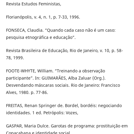
Revista Estudos Feministas,
Florianópolis, v. 4, n. 1, p. 7-33, 1996.
FONSECA, Claudia. “Quando cada caso não é um caso:
pesquisa etnográfica e educação”.
Revista Brasileira de Educação, Rio de Janeiro, v. 10, p. 58-
78, 1999.
FOOTE-WHYTE, William. “Treinando a observação
participante”. In: GUIMARÃES, Alba Zaluar (Org.).
Desvendando máscaras sociais. Rio de Janeiro: Francisco
Alves, 1980. p. 77-86.
FREITAS, Renan Springer de. Bordel, bordéis: negociando
identidades. 1 ed. Petrópolis: Vozes,
GASPAR, Maria Dulce. Garotas de programa: prostituição em
Copacabana e identidade social.