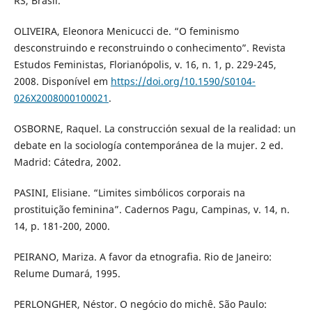
RS, Brasil.
OLIVEIRA, Eleonora Menicucci de. “O feminismo
desconstruindo e reconstruindo o conhecimento”. Revista
Estudos Feministas, Florianópolis, v. 16, n. 1, p. 229-245,
2008. Disponível em
https://doi.org/10.1590/S0104-
026X2008000100021
.
OSBORNE, Raquel. La construcción sexual de la realidad: un
debate en la sociología contemporánea de la mujer. 2 ed.
Madrid: Cátedra, 2002.
PASINI, Elisiane. “Limites simbólicos corporais na
prostituição feminina”. Cadernos Pagu, Campinas, v. 14, n.
14, p. 181-200, 2000.
PEIRANO, Mariza. A favor da etnografia. Rio de Janeiro:
Relume Dumará, 1995.
PERLONGHER, Néstor. O negócio do michê. São Paulo: