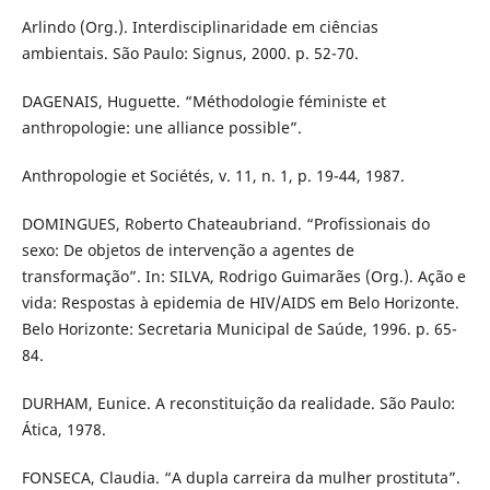
Arlindo (Org.). Interdisciplinaridade em ciências
ambientais. São Paulo: Signus, 2000. p. 52-70.
DAGENAIS, Huguette. “Méthodologie féministe et
anthropologie: une alliance possible”.
Anthropologie et Sociétés, v. 11, n. 1, p. 19-44, 1987.
DOMINGUES, Roberto Chateaubriand. “Profissionais do
sexo: De objetos de intervenção a agentes de
transformação”. In: SILVA, Rodrigo Guimarães (Org.). Ação e
vida: Respostas à epidemia de HIV/AIDS em Belo Horizonte.
Belo Horizonte: Secretaria Municipal de Saúde, 1996. p. 65-
84.
DURHAM, Eunice. A reconstituição da realidade. São Paulo:
Ática, 1978.
FONSECA, Claudia. “A dupla carreira da mulher prostituta”.