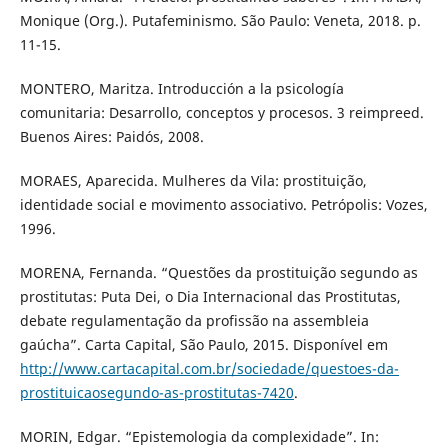
Monique (Org.). Putafeminismo. São Paulo: Veneta, 2018. p.
11-15.
MONTERO, Maritza. Introducción a la psicología
comunitaria: Desarrollo, conceptos y procesos. 3 reimpreed.
Buenos Aires: Paidós, 2008.
MORAES, Aparecida. Mulheres da Vila: prostituição,
identidade social e movimento associativo. Petrópolis: Vozes,
1996.
MORENA, Fernanda. “Questões da prostituição segundo as
prostitutas: Puta Dei, o Dia Internacional das Prostitutas,
debate regulamentação da profissão na assembleia
gaúcha”. Carta Capital, São Paulo, 2015. Disponível em
http://www.cartacapital.com.br/sociedade/questoes-da-
prostituicaosegundo-as-prostitutas-7420
.
MORIN, Edgar. “Epistemologia da complexidade”. In: