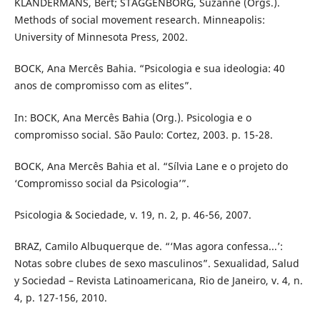
KLANDERMANS, Bert; STAGGENBORG, Suzanne (Orgs.).
Methods of social movement research. Minneapolis:
University of Minnesota Press, 2002.
BOCK, Ana Mercês Bahia. “Psicologia e sua ideologia: 40
anos de compromisso com as elites”.
In: BOCK, Ana Mercês Bahia (Org.). Psicologia e o
compromisso social. São Paulo: Cortez, 2003. p. 15-28.
BOCK, Ana Mercês Bahia et al. “Sílvia Lane e o projeto do
‘Compromisso social da Psicologia’”.
Psicologia & Sociedade, v. 19, n. 2, p. 46-56, 2007.
BRAZ, Camilo Albuquerque de. “‘Mas agora confessa...’:
Notas sobre clubes de sexo masculinos”. Sexualidad, Salud
y Sociedad – Revista Latinoamericana, Rio de Janeiro, v. 4, n.
4, p. 127-156, 2010.