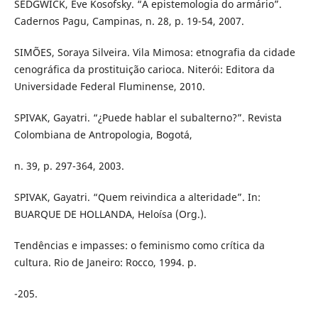
SEDGWICK, Eve Kosofsky. “A epistemologia do armário”.
Cadernos Pagu, Campinas, n. 28, p. 19-54, 2007.
SIMÕES, Soraya Silveira. Vila Mimosa: etnografia da cidade
cenográfica da prostituição carioca. Niterói: Editora da
Universidade Federal Fluminense, 2010.
SPIVAK, Gayatri. “¿Puede hablar el subalterno?”. Revista
Colombiana de Antropologia, Bogotá,
n. 39, p. 297-364, 2003.
SPIVAK, Gayatri. “Quem reivindica a alteridade”. In:
BUARQUE DE HOLLANDA, Heloísa (Org.).
Tendências e impasses: o feminismo como crítica da
cultura. Rio de Janeiro: Rocco, 1994. p.
-205.