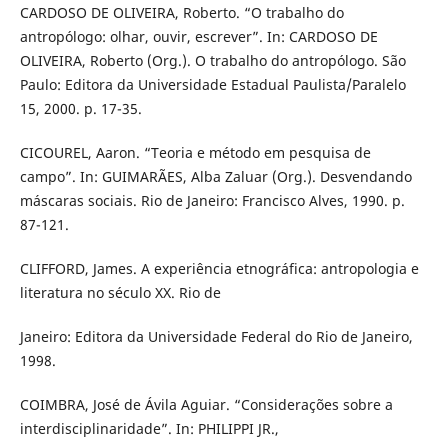
CARDOSO DE OLIVEIRA, Roberto. “O trabalho do
antropólogo: olhar, ouvir, escrever”. In: CARDOSO DE
OLIVEIRA, Roberto (Org.). O trabalho do antropólogo. São
Paulo: Editora da Universidade Estadual Paulista/Paralelo
15, 2000. p. 17-35.
CICOUREL, Aaron. “Teoria e método em pesquisa de
campo”. In: GUIMARÃES, Alba Zaluar (Org.). Desvendando
máscaras sociais. Rio de Janeiro: Francisco Alves, 1990. p.
87-121.
CLIFFORD, James. A experiência etnográfica: antropologia e
literatura no século XX. Rio de
Janeiro: Editora da Universidade Federal do Rio de Janeiro,
1998.
COIMBRA, José de Ávila Aguiar. “Considerações sobre a
interdisciplinaridade”. In: PHILIPPI JR.,