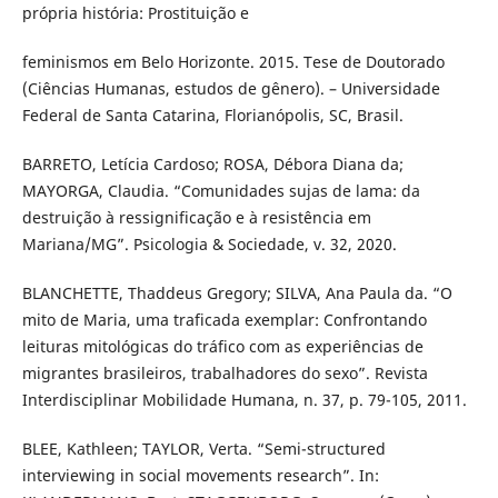
própria história: Prostituição e
feminismos em Belo Horizonte. 2015. Tese de Doutorado
(Ciências Humanas, estudos de gênero). – Universidade
Federal de Santa Catarina, Florianópolis, SC, Brasil.
BARRETO, Letícia Cardoso; ROSA, Débora Diana da;
MAYORGA, Claudia. “Comunidades sujas de lama: da
destruição à ressignificação e à resistência em
Mariana/MG”. Psicologia & Sociedade, v. 32, 2020.
BLANCHETTE, Thaddeus Gregory; SILVA, Ana Paula da. “O
mito de Maria, uma traficada exemplar: Confrontando
leituras mitológicas do tráfico com as experiências de
migrantes brasileiros, trabalhadores do sexo”. Revista
Interdisciplinar Mobilidade Humana, n. 37, p. 79-105, 2011.
BLEE, Kathleen; TAYLOR, Verta. “Semi-structured
interviewing in social movements research”. In: