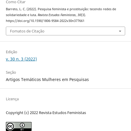
Como Citar
Barreto, L. C. (2022). Pesquisa feminista e prostituição: tecendo redes de
solidariedade e luta.
Revista Estudos Feministas
,
30
(3).
https://doi.org/10.1590/1806-9584-2022v30n377661
Fomatos de Citação
Edição
v. 30 n. 3 (2022)
Seção
Artigos Temáticos Mulheres em Pesquisas
Licença
Copyright (c) 2022 Revista Estudos Feministas