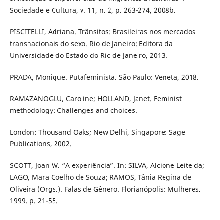
Sociedade e Cultura, v. 11, n. 2, p. 263-274, 2008b.
PISCITELLI, Adriana. Trânsitos: Brasileiras nos mercados
transnacionais do sexo. Rio de Janeiro: Editora da
Universidade do Estado do Rio de Janeiro, 2013.
PRADA, Monique. Putafeminista. São Paulo: Veneta, 2018.
RAMAZANOGLU, Caroline; HOLLAND, Janet. Feminist
methodology: Challenges and choices.
London: Thousand Oaks; New Delhi, Singapore: Sage
Publications, 2002.
SCOTT, Joan W. “A experiência”. In: SILVA, Alcione Leite da;
LAGO, Mara Coelho de Souza; RAMOS, Tânia Regina de
Oliveira (Orgs.). Falas de Gênero. Florianópolis: Mulheres,
1999. p. 21-55.