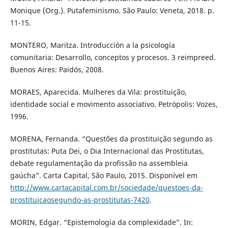
Monique (Org.). Putafeminismo. São Paulo: Veneta, 2018. p.
11-15.
MONTERO, Maritza. Introducción a la psicología
comunitaria: Desarrollo, conceptos y procesos. 3 reimpreed.
Buenos Aires: Paidós, 2008.
MORAES, Aparecida. Mulheres da Vila: prostituição,
identidade social e movimento associativo. Petrópolis: Vozes,
1996.
MORENA, Fernanda. “Questões da prostituição segundo as
prostitutas: Puta Dei, o Dia Internacional das Prostitutas,
debate regulamentação da profissão na assembleia
gaúcha”. Carta Capital, São Paulo, 2015. Disponível em
http://www.cartacapital.com.br/sociedade/questoes-da-
prostituicaosegundo-as-prostitutas-7420
.
MORIN, Edgar. “Epistemologia da complexidade”. In: