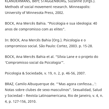
KLANDERMANS, Bert; STAGGENBORG, Suzanne (Orgs.).
Methods of social movement research. Minneapolis:
University of Minnesota Press, 2002.
BOCK, Ana Mercês Bahia. “Psicologia e sua ideologia: 40
anos de compromisso com as elites”.
In: BOCK, Ana Mercês Bahia (Org.). Psicologia e o
compromisso social. São Paulo: Cortez, 2003. p. 15-28.
BOCK, Ana Mercês Bahia et al. “Sílvia Lane e o projeto do
‘Compromisso social da Psicologia’”.
Psicologia & Sociedade, v. 19, n. 2, p. 46-56, 2007.
BRAZ, Camilo Albuquerque de. “‘Mas agora confessa...’:
Notas sobre clubes de sexo masculinos”. Sexualidad, Salud
y Sociedad – Revista Latinoamericana, Rio de Janeiro, v. 4, n.
4, p. 127-156, 2010.