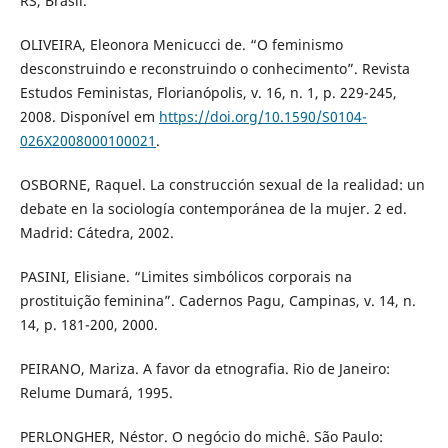
RS, Brasil.
OLIVEIRA, Eleonora Menicucci de. “O feminismo
desconstruindo e reconstruindo o conhecimento”. Revista
Estudos Feministas, Florianópolis, v. 16, n. 1, p. 229-245,
2008. Disponível em
https://doi.org/10.1590/S0104-
026X2008000100021
.
OSBORNE, Raquel. La construcción sexual de la realidad: un
debate en la sociología contemporánea de la mujer. 2 ed.
Madrid: Cátedra, 2002.
PASINI, Elisiane. “Limites simbólicos corporais na
prostituição feminina”. Cadernos Pagu, Campinas, v. 14, n.
14, p. 181-200, 2000.
PEIRANO, Mariza. A favor da etnografia. Rio de Janeiro:
Relume Dumará, 1995.
PERLONGHER, Néstor. O negócio do michê. São Paulo: