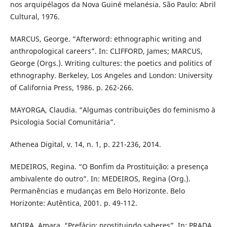
nos arquipélagos da Nova Guiné melanésia. São Paulo: Abril
Cultural, 1976.
MARCUS, George. “Afterword: ethnographic writing and
anthropological careers”. In: CLIFFORD, James; MARCUS,
George (Orgs.). Writing cultures: the poetics and politics of
ethnography. Berkeley, Los Angeles and London: University
of California Press, 1986. p. 262-266.
MAYORGA, Claudia. “Algumas contribuições do feminismo à
Psicologia Social Comunitária”.
Athenea Digital, v. 14, n. 1, p. 221-236, 2014.
MEDEIROS, Regina. “O Bonfim da Prostituição: a presença
ambivalente do outro”. In: MEDEIROS, Regina (Org.).
Permanências e mudanças em Belo Horizonte. Belo
Horizonte: Autêntica, 2001. p. 49-112.
MOIRA, Amara. “Prefácio: prostituindo saberes”. In: PRADA,