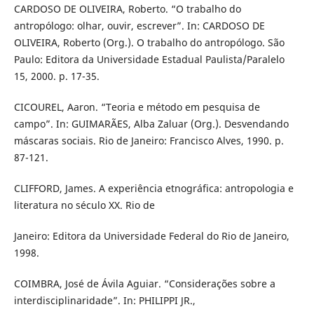
CARDOSO DE OLIVEIRA, Roberto. “O trabalho do
antropólogo: olhar, ouvir, escrever”. In: CARDOSO DE
OLIVEIRA, Roberto (Org.). O trabalho do antropólogo. São
Paulo: Editora da Universidade Estadual Paulista/Paralelo
15, 2000. p. 17-35.
CICOUREL, Aaron. “Teoria e método em pesquisa de
campo”. In: GUIMARÃES, Alba Zaluar (Org.). Desvendando
máscaras sociais. Rio de Janeiro: Francisco Alves, 1990. p.
87-121.
CLIFFORD, James. A experiência etnográfica: antropologia e
literatura no século XX. Rio de
Janeiro: Editora da Universidade Federal do Rio de Janeiro,
1998.
COIMBRA, José de Ávila Aguiar. “Considerações sobre a
interdisciplinaridade”. In: PHILIPPI JR.,