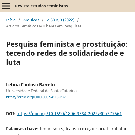
Revista Estudos Feministas
Início
/
Arquivos
/
v. 30 n. 3 (2022)
/
Artigos Temáticos Mulheres em Pesquisas
Pesquisa feminista e prostituição:
tecendo redes de solidariedade e
luta
Letícia Cardoso Barreto
Universidade Federal de Santa Catarina
https://orcid.org/0000-0002-4119-1961
DOI:
https://doi.org/10.1590/1806-9584-2022v30n377661
Palavras-chave:
feminismos, transformação social, trabalho