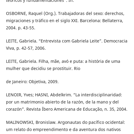
teóricos y fundamentaciones”. In:
OSBORNE, Raquel (Org.). Trabajadoras del sexo: derechos,
migraciones y tráfico en el siglo XXI. Barcelona: Bellaterra,
2004. p. 43-55.
LEITE, Gabriela. “Entrevista com Gabriela Leite”. Democracia
Viva, p. 42-57, 2006.
LEITE, Gabriela. Filha, mãe, avó e puta: a história de uma
mulher que decidiu se prostituir. Rio
de Janeiro: Objetiva, 2009.
LENOIR, Yves; HASNI, Abdelkrim. “La interdisciplinaridad:
por un matrimonio abierto de la razón, de la mano y del
corazón”. Revista Íbero Americana de Educação, n. 35, 2004.
MALINOWSKI, Bronislaw. Argonautas do pacífico ocidental:
um relato do empreendimento e da aventura dos nativos