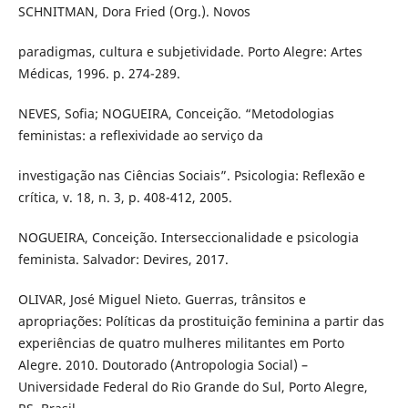
SCHNITMAN, Dora Fried (Org.). Novos
paradigmas, cultura e subjetividade. Porto Alegre: Artes
Médicas, 1996. p. 274-289.
NEVES, Sofia; NOGUEIRA, Conceição. “Metodologias
feministas: a reflexividade ao serviço da
investigação nas Ciências Sociais”. Psicologia: Reflexão e
crítica, v. 18, n. 3, p. 408-412, 2005.
NOGUEIRA, Conceição. Interseccionalidade e psicologia
feminista. Salvador: Devires, 2017.
OLIVAR, José Miguel Nieto. Guerras, trânsitos e
apropriações: Políticas da prostituição feminina a partir das
experiências de quatro mulheres militantes em Porto
Alegre. 2010. Doutorado (Antropologia Social) –
Universidade Federal do Rio Grande do Sul, Porto Alegre,