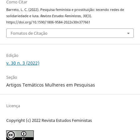
Como Citar
Barreto, L. C. (2022). Pesquisa feminista e prostituição: tecendo redes de
solidariedade e luta.
Revista Estudos Feministas
,
30
(3).
https://doi.org/10.1590/1806-9584-2022v30n377661
Fomatos de Citação
Edição
v. 30 n. 3 (2022)
Seção
Artigos Temáticos Mulheres em Pesquisas
Licença
Copyright (c) 2022 Revista Estudos Feministas