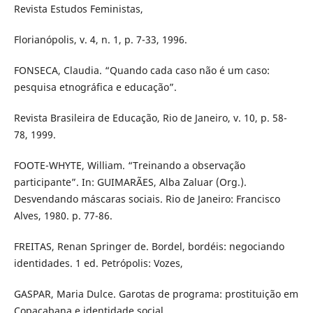
Revista Estudos Feministas,
Florianópolis, v. 4, n. 1, p. 7-33, 1996.
FONSECA, Claudia. “Quando cada caso não é um caso:
pesquisa etnográfica e educação”.
Revista Brasileira de Educação, Rio de Janeiro, v. 10, p. 58-
78, 1999.
FOOTE-WHYTE, William. “Treinando a observação
participante”. In: GUIMARÃES, Alba Zaluar (Org.).
Desvendando máscaras sociais. Rio de Janeiro: Francisco
Alves, 1980. p. 77-86.
FREITAS, Renan Springer de. Bordel, bordéis: negociando
identidades. 1 ed. Petrópolis: Vozes,
GASPAR, Maria Dulce. Garotas de programa: prostituição em
Copacabana e identidade social.