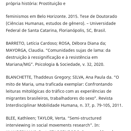
própria história: Prostituição e
feminismos em Belo Horizonte. 2015. Tese de Doutorado
(Ciências Humanas, estudos de gênero). – Universidade
Federal de Santa Catarina, Florianópolis, SC, Brasil.
BARRETO, Letícia Cardoso; ROSA, Débora Diana da;
MAYORGA, Claudia. “Comunidades sujas de lama: da
destruição à ressignificação e à resistência em
Mariana/MG”. Psicologia & Sociedade, v. 32, 2020.
BLANCHETTE, Thaddeus Gregory; SILVA, Ana Paula da. “O
mito de Maria, uma traficada exemplar: Confrontando
leituras mitológicas do tráfico com as experiências de
migrantes brasileiros, trabalhadores do sexo”. Revista
Interdisciplinar Mobilidade Humana, n. 37, p. 79-105, 2011.
BLEE, Kathleen; TAYLOR, Verta. “Semi-structured
interviewing in social movements research”. In: