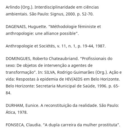
Arlindo (Org.). Interdisciplinaridade em ciências
ambientais. São Paulo: Signus, 2000. p. 52-70.
DAGENAIS, Huguette. “Méthodologie féministe et
anthropologie: une alliance possible”.
Anthropologie et Sociétés, v. 11, n. 1, p. 19-44, 1987.
DOMINGUES, Roberto Chateaubriand. “Profissionais do
sexo: De objetos de intervenção a agentes de
transformação”. In: SILVA, Rodrigo Guimarães (Org.). Ação e
vida: Respostas à epidemia de HIV/AIDS em Belo Horizonte.
Belo Horizonte: Secretaria Municipal de Saúde, 1996. p. 65-
84.
DURHAM, Eunice. A reconstituição da realidade. São Paulo:
Ática, 1978.
FONSECA, Claudia. “A dupla carreira da mulher prostituta”.