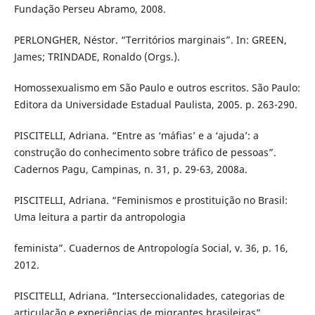
Fundação Perseu Abramo, 2008.
PERLONGHER, Néstor. “Territórios marginais”. In: GREEN,
James; TRINDADE, Ronaldo (Orgs.).
Homossexualismo em São Paulo e outros escritos. São Paulo:
Editora da Universidade Estadual Paulista, 2005. p. 263-290.
PISCITELLI, Adriana. “Entre as ‘máfias’ e a ‘ajuda’: a
construção do conhecimento sobre tráfico de pessoas”.
Cadernos Pagu, Campinas, n. 31, p. 29-63, 2008a.
PISCITELLI, Adriana. “Feminismos e prostituição no Brasil:
Uma leitura a partir da antropologia
feminista”. Cuadernos de Antropología Social, v. 36, p. 16,
2012.
PISCITELLI, Adriana. “Interseccionalidades, categorias de
articulação e experiências de migrantes brasileiras”.