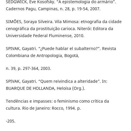
SEDGWICK, Eve Kosofsky. “A epistemologia do armário”.
Cadernos Pagu, Campinas, n. 28, p. 19-54, 2007.
SIMÕES, Soraya Silveira. Vila Mimosa: etnografia da cidade
cenográfica da prostituição carioca. Niterói: Editora da
Universidade Federal Fluminense, 2010.
SPIVAK, Gayatri. “¿Puede hablar el subalterno?”. Revista
Colombiana de Antropologia, Bogotá,
n. 39, p. 297-364, 2003.
SPIVAK, Gayatri. “Quem reivindica a alteridade”. In:
BUARQUE DE HOLLANDA, Heloísa (Org.).
Tendências e impasses: o feminismo como crítica da
cultura. Rio de Janeiro: Rocco, 1994. p.
-205.