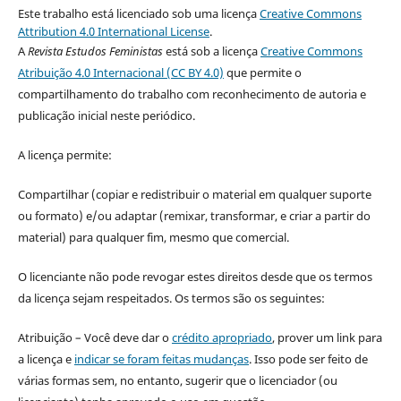
Este trabalho está licenciado sob uma licença
Creative Commons
Attribution 4.0 International License
.
A
Revista Estudos Feministas
está sob a licença
Creative Commons
Atribuição 4.0 Internacional (CC BY 4.0)
que permite o
compartilhamento do trabalho com reconhecimento de autoria e
publicação inicial neste periódico.
A licença permite:
Compartilhar (copiar e redistribuir o material em qualquer suporte
ou formato) e/ou adaptar (remixar, transformar, e criar a partir do
material) para qualquer fim, mesmo que comercial.
O licenciante não pode revogar estes direitos desde que os termos
da licença sejam respeitados. Os termos são os seguintes:
Atribuição – Você deve dar o
crédito apropriado
, prover um link para
a licença e
indicar se foram feitas mudanças
. Isso pode ser feito de
várias formas sem, no entanto, sugerir que o licenciador (ou