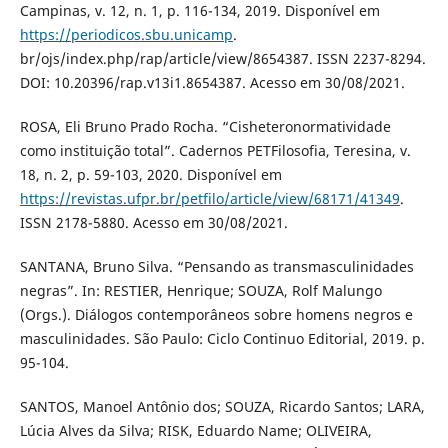
Campinas, v. 12, n. 1, p. 116-134, 2019. Disponível em
https://periodicos.sbu.unicamp
.
br/ojs/index.php/rap/article/view/8654387. ISSN 2237-8294.
DOI: 10.20396/rap.v13i1.8654387. Acesso em 30/08/2021.
ROSA, Eli Bruno Prado Rocha. “Cisheteronormatividade
como instituição total”. Cadernos PETFilosofia, Teresina, v.
18, n. 2, p. 59-103, 2020. Disponível em
https://revistas.ufpr.br/petfilo/article/view/68171/41349
.
ISSN 2178-5880. Acesso em 30/08/2021.
SANTANA, Bruno Silva. “Pensando as transmasculinidades
negras”. In: RESTIER, Henrique; SOUZA, Rolf Malungo
(Orgs.). Diálogos contemporâneos sobre homens negros e
masculinidades. São Paulo: Ciclo Continuo Editorial, 2019. p.
95-104.
SANTOS, Manoel Antônio dos; SOUZA, Ricardo Santos; LARA,
Lúcia Alves da Silva; RISK, Eduardo Name; OLIVEIRA,