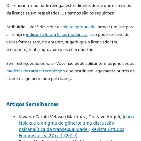
O licenciante não pode revogar estes direitos desde que os termos
da licença sejam respeitados. Os termos são os seguintes:
Atribuição – Você deve dar o
crédito apropriado
, prover um link para
a licença e
indicar se foram feitas mudanças
. Isso pode ser feito de
várias formas sem, no entanto, sugerir que o licenciador (ou
licenciante) tenha aprovado o uso em questão.
Sem restrições adicionais - Você não pode aplicar termos jurídicos ou
medidas de caráter tecnológico
que restrinjam legalmente outros de
fazerem algo permitido pela licença.
Artigos Semelhantes
Viviana Carola Velasco Martinez, Gustavo Angeli,
Joana
Nolais e o enigma de gênero: uma discussão
psicanalítica da transexualidade
,
Revista Estudos
Feministas: v. 27 n. 1 (2019)