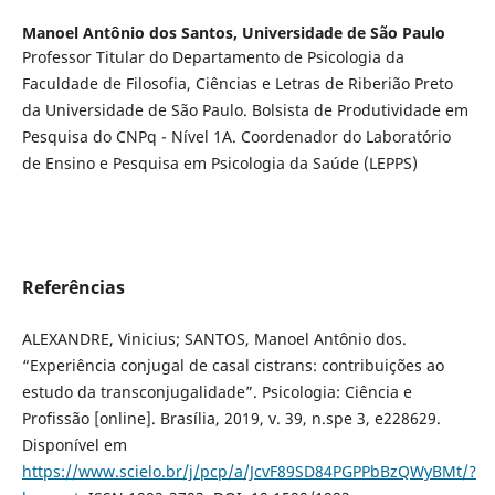
Manoel Antônio dos Santos,
Universidade de São Paulo
Professor Titular do Departamento de Psicologia da
Faculdade de Filosofia, Ciências e Letras de Riberião Preto
da Universidade de São Paulo. Bolsista de Produtividade em
Pesquisa do CNPq - Nível 1A. Coordenador do Laboratório
de Ensino e Pesquisa em Psicologia da Saúde (LEPPS)
Referências
ALEXANDRE, Vinicius; SANTOS, Manoel Antônio dos.
“Experiência conjugal de casal cistrans: contribuições ao
estudo da transconjugalidade”. Psicologia: Ciência e
Profissão [online]. Brasília, 2019, v. 39, n.spe 3, e228629.
Disponível em
https://www.scielo.br/j/pcp/a/JcvF89SD84PGPPbBzQWyBMt/?