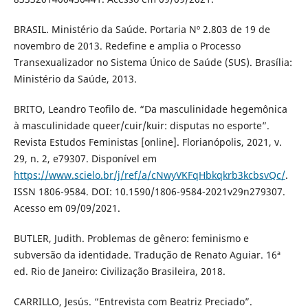
BRASIL. Ministério da Saúde. Portaria Nº 2.803 de 19 de
novembro de 2013. Redefine e amplia o Processo
Transexualizador no Sistema Único de Saúde (SUS). Brasília:
Ministério da Saúde, 2013.
BRITO, Leandro Teofilo de. “Da masculinidade hegemônica
à masculinidade queer/cuir/kuir: disputas no esporte”.
Revista Estudos Feministas [online]. Florianópolis, 2021, v.
29, n. 2, e79307. Disponível em
https://www.scielo.br/j/ref/a/cNwyVKFqHbkqkrb3kcbsvQc/
.
ISSN 1806-9584. DOI: 10.1590/1806-9584-2021v29n279307.
Acesso em 09/09/2021.
BUTLER, Judith. Problemas de gênero: feminismo e
subversão da identidade. Tradução de Renato Aguiar. 16ª
ed. Rio de Janeiro: Civilização Brasileira, 2018.
CARRILLO, Jesús. “Entrevista com Beatriz Preciado”.