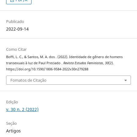
Publicado
2022-09-14
Como Citar
Boffi, L. C., & Santos, M. A. dos . (2022). Identidade de gênero de homens
transexuais à luz de Paul Preciado .
Revista Estudos Feministas
,
30
(2).
https://doi.org/10.1590/1806-9584-2022v30n279288
Fomatos de Citação
Edição
v. 30 n. 2 (2022)
Seção
Artigos