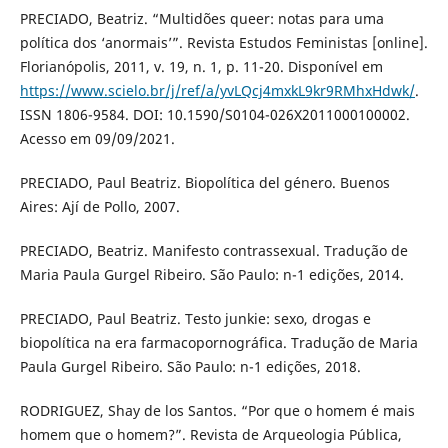
PRECIADO, Beatriz. “Multidões queer: notas para uma
política dos ‘anormais’”. Revista Estudos Feministas [online].
Florianópolis, 2011, v. 19, n. 1, p. 11-20. Disponível em
https://www.scielo.br/j/ref/a/yvLQcj4mxkL9kr9RMhxHdwk/
.
ISSN 1806-9584. DOI: 10.1590/S0104-026X2011000100002.
Acesso em 09/09/2021.
PRECIADO, Paul Beatriz. Biopolítica del género. Buenos
Aires: Ají de Pollo, 2007.
PRECIADO, Beatriz. Manifesto contrassexual. Tradução de
Maria Paula Gurgel Ribeiro. São Paulo: n-1 edições, 2014.
PRECIADO, Paul Beatriz. Testo junkie: sexo, drogas e
biopolítica na era farmacopornográfica. Tradução de Maria
Paula Gurgel Ribeiro. São Paulo: n-1 edições, 2018.
RODRIGUEZ, Shay de los Santos. “Por que o homem é mais
homem que o homem?”. Revista de Arqueologia Pública,