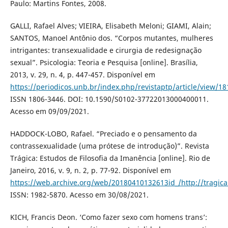
Paulo: Martins Fontes, 2008.
GALLI, Rafael Alves; VIEIRA, Elisabeth Meloni; GIAMI, Alain;
SANTOS, Manoel Antônio dos. “Corpos mutantes, mulheres
intrigantes: transexualidade e cirurgia de redesignação
sexual”. Psicologia: Teoria e Pesquisa [online]. Brasília,
2013, v. 29, n. 4, p. 447-457. Disponível em
https://periodicos.unb.br/index.php/revistaptp/article/view/1
ISSN 1806-3446. DOI: 10.1590/S0102-37722013000400011.
Acesso em 09/09/2021.
HADDOCK-LOBO, Rafael. “Preciado e o pensamento da
contrassexualidade (uma prótese de introdução)”. Revista
Trágica: Estudos de Filosofia da Imanência [online]. Rio de
Janeiro, 2016, v. 9, n. 2, p. 77-92. Disponível em
https://web.archive.org/web/20180410132613id_/http://tragic
ISSN: 1982-5870. Acesso em 30/08/2021.
KICH, Francis Deon. ‘Como fazer sexo com homens trans’: