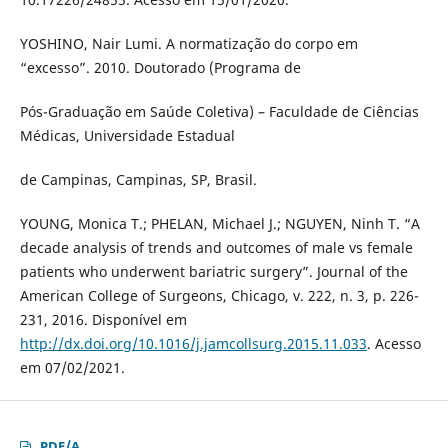
YOSHINO, Nair Lumi. A normatização do corpo em
“excesso”. 2010. Doutorado (Programa de
Pós-Graduação em Saúde Coletiva) – Faculdade de Ciências
Médicas, Universidade Estadual
de Campinas, Campinas, SP, Brasil.
YOUNG, Monica T.; PHELAN, Michael J.; NGUYEN, Ninh T. “A
decade analysis of trends and outcomes of male vs female
patients who underwent bariatric surgery”. Journal of the
American College of Surgeons, Chicago, v. 222, n. 3, p. 226-
231, 2016. Disponível em
http://dx.doi.org/10.1016/j.jamcollsurg.2015.11.033
. Acesso
em 07/02/2021.
PDF/A