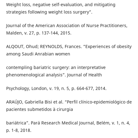
Weight loss, negative self-evaluation, and mitigating
strategies following weight loss surgery”.
Journal of the American Association of Nurse Practitioners,
Malden, v. 27, p. 137-144, 2015.
ALQOUT, Ohud; REYNOLDS, Frances. “Experiences of obesity
among Saudi Anrabian women
contempling bariatric surgery: an interpretative
phenomenological analysis”. Journal of Health
Psychology, London, v. 19, n. 5, p. 664-677, 2014.
ARAÚJO, Gabriella Bisi et al. “Perfil clínico-epidemiológico de
pacientes submetidos à cirurgia
bariátrica”. Pará Research Medical Journal, Belém, v. 1, n. 4,
p. 1-8, 2018.