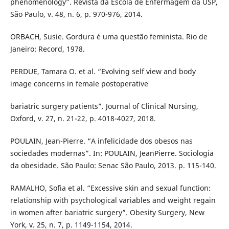
phenomenology”. Revista da Escola de Enfermagem da USP,
São Paulo, v. 48, n. 6, p. 970-976, 2014.
ORBACH, Susie. Gordura é uma questão feminista. Rio de
Janeiro: Record, 1978.
PERDUE, Tamara O. et al. “Evolving self view and body
image concerns in female postoperative
bariatric surgery patients”. Journal of Clinical Nursing,
Oxford, v. 27, n. 21-22, p. 4018-4027, 2018.
POULAIN, Jean-Pierre. “A infelicidade dos obesos nas
sociedades modernas”. In: POULAIN, JeanPierre. Sociologia
da obesidade. São Paulo: Senac São Paulo, 2013. p. 115-140.
RAMALHO, Sofia et al. “Excessive skin and sexual function:
relationship with psychological variables and weight regain
in women after bariatric surgery”. Obesity Surgery, New
York, v. 25, n. 7, p. 1149-1154, 2014.