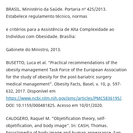
BRASIL. Ministério da Saúde. Portaria nº 425/2013.
Estabelece regulamento técnico, normas
e critérios para a Assistência de Alta Complexidade ao
Indivíduo com Obesidade. Brasília:
Gabinete do Ministro, 2013.
BUSETTO, Luca et al. “Practical recommendations of the
obesity management Task Force of the European Association
for the study of obesity for the post-bariatric surgery
medical management”. Obesity Facts, Basel, v. 10, p. 597-
632, 2017. Disponível em
https://www.ncbi.nlm.nih.gov/pmc/articles/PMC5836195/
.
DOI: 10.1159/000481825. Acesso em 10/01/2020.
CALOGERO, Raquel M. “Objetification theory, self-
objetification, and body image”. In: CASH, Thomas.
Encyclopedia of body image and human appearance. San