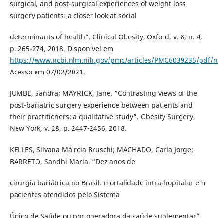
surgical, and post-surgical experiences of weight loss
surgery patients: a closer look at social
determinants of health”. Clinical Obesity, Oxford, v. 8, n. 4,
p. 265-274, 2018. Disponível em
https://www.ncbi.nlm.nih.gov/pmc/articles/PMC6039235/pdf/
Acesso em 07/02/2021.
JUMBE, Sandra; MAYRICK, Jane. “Contrasting views of the
post-bariatric surgery experience between patients and
their practitioners: a qualitative study”. Obesity Surgery,
New York, v. 28, p. 2447-2456, 2018.
KELLES, Silvana Má rcia Bruschi; MACHADO, Carla Jorge;
BARRETO, Sandhi Maria. “Dez anos de
cirurgia bariátrica no Brasil: mortalidade intra-hopitalar em
pacientes atendidos pelo Sistema
Único de Saúde ou por operadora da saúde suplementar”.