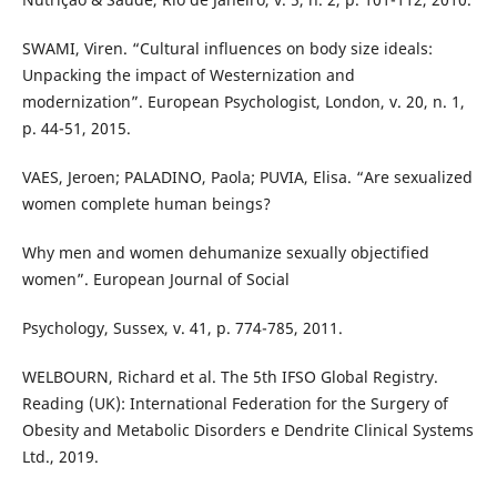
SWAMI, Viren. “Cultural influences on body size ideals:
Unpacking the impact of Westernization and
modernization”. European Psychologist, London, v. 20, n. 1,
p. 44-51, 2015.
VAES, Jeroen; PALADINO, Paola; PUVIA, Elisa. “Are sexualized
women complete human beings?
Why men and women dehumanize sexually objectified
women”. European Journal of Social
Psychology, Sussex, v. 41, p. 774-785, 2011.
WELBOURN, Richard et al. The 5th IFSO Global Registry.
Reading (UK): International Federation for the Surgery of
Obesity and Metabolic Disorders e Dendrite Clinical Systems
Ltd., 2019.