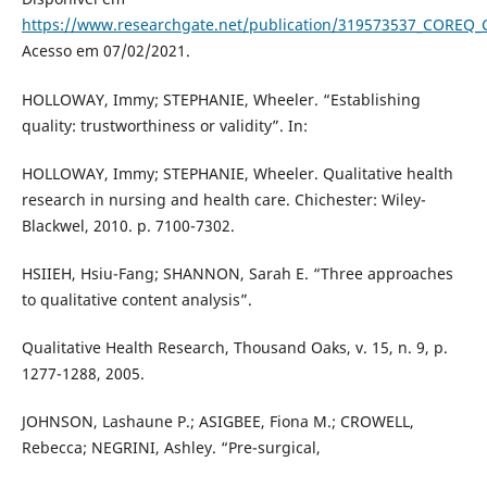
https://www.researchgate.net/publication/319573537_COREQ_Co
Acesso em 07/02/2021.
HOLLOWAY, Immy; STEPHANIE, Wheeler. “Establishing
quality: trustworthiness or validity”. In:
HOLLOWAY, Immy; STEPHANIE, Wheeler. Qualitative health
research in nursing and health care. Chichester: Wiley-
Blackwel, 2010. p. 7100-7302.
HSIIEH, Hsiu-Fang; SHANNON, Sarah E. “Three approaches
to qualitative content analysis”.
Qualitative Health Research, Thousand Oaks, v. 15, n. 9, p.
1277-1288, 2005.
JOHNSON, Lashaune P.; ASIGBEE, Fiona M.; CROWELL,
Rebecca; NEGRINI, Ashley. “Pre-surgical,