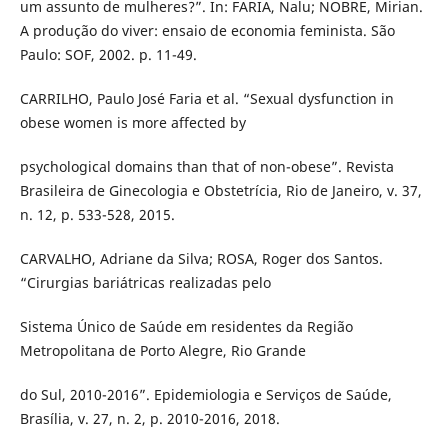
um assunto de mulheres?”. In: FARIA, Nalu; NOBRE, Mirian.
A produção do viver: ensaio de economia feminista. São
Paulo: SOF, 2002. p. 11-49.
CARRILHO, Paulo José Faria et al. “Sexual dysfunction in
obese women is more affected by
psychological domains than that of non-obese”. Revista
Brasileira de Ginecologia e Obstetrícia, Rio de Janeiro, v. 37,
n. 12, p. 533-528, 2015.
CARVALHO, Adriane da Silva; ROSA, Roger dos Santos.
“Cirurgias bariátricas realizadas pelo
Sistema Único de Saúde em residentes da Região
Metropolitana de Porto Alegre, Rio Grande
do Sul, 2010-2016”. Epidemiologia e Serviços de Saúde,
Brasília, v. 27, n. 2, p. 2010-2016, 2018.