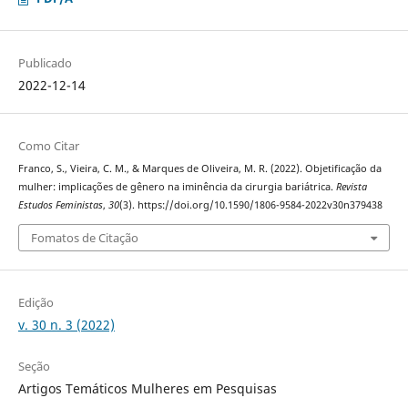
Publicado
2022-12-14
Como Citar
Franco, S., Vieira, C. M., & Marques de Oliveira, M. R. (2022). Objetificação da
mulher: implicações de gênero na iminência da cirurgia bariátrica.
Revista
Estudos Feministas
,
30
(3). https://doi.org/10.1590/1806-9584-2022v30n379438
Fomatos de Citação
Edição
v. 30 n. 3 (2022)
Seção
Artigos Temáticos Mulheres em Pesquisas