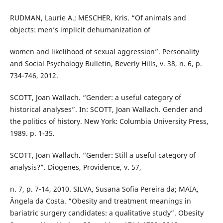
RUDMAN, Laurie A.; MESCHER, Kris. “Of animals and
objects: men’s implicit dehumanization of
women and likelihood of sexual aggression”. Personality
and Social Psychology Bulletin, Beverly Hills, v. 38, n. 6, p.
734-746, 2012.
SCOTT, Joan Wallach. “Gender: a useful category of
historical analyses”. In: SCOTT, Joan Wallach. Gender and
the politics of history. New York: Columbia University Press,
1989. p. 1-35.
SCOTT, Joan Wallach. “Gender: Still a useful category of
analysis?”. Diogenes, Providence, v. 57,
n. 7, p. 7-14, 2010. SILVA, Susana Sofia Pereira da; MAIA,
Ângela da Costa. “Obesity and treatment meanings in
bariatric surgery candidates: a qualitative study”. Obesity