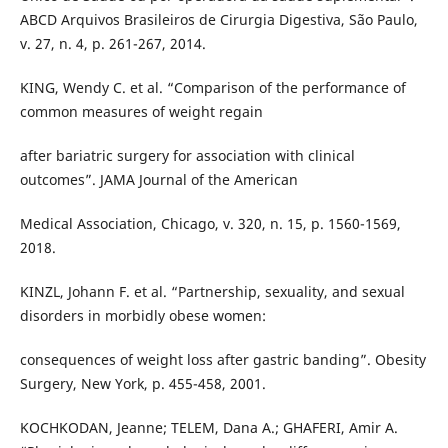
ABCD Arquivos Brasileiros de Cirurgia Digestiva, São Paulo,
v. 27, n. 4, p. 261-267, 2014.
KING, Wendy C. et al. “Comparison of the performance of
common measures of weight regain
after bariatric surgery for association with clinical
outcomes”. JAMA Journal of the American
Medical Association, Chicago, v. 320, n. 15, p. 1560-1569,
2018.
KINZL, Johann F. et al. “Partnership, sexuality, and sexual
disorders in morbidly obese women:
consequences of weight loss after gastric banding”. Obesity
Surgery, New York, p. 455-458, 2001.
KOCHKODAN, Jeanne; TELEM, Dana A.; GHAFERI, Amir A.