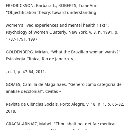
FREDRICKSON, Barbara L.; ROBERTS, Tomi-Ann.
“Objectification theory: toward understanding
women’s lived experiences and mental health risks”.
Psychology of Women Quaterly, New York, v. 8, n. 1991, p.
1787-1791, 1997.
GOLDENBERG, Mirian. “What the Brazilian woman wants?”.
Psicologia Clínica, Rio de Janeiro, v.
, n. 1, p. 47-64, 2011.
GOMES, Camilla de Magalhães. “Gênero como categoria de
análise decolonial”. Civitas –
Revista de Ciências Sociais, Porto Alegre, v. 18, n. 1, p. 65-82,
2018.
GRACIA-ARNAIZ, Mabel. “Thou shalt not get fat: medical