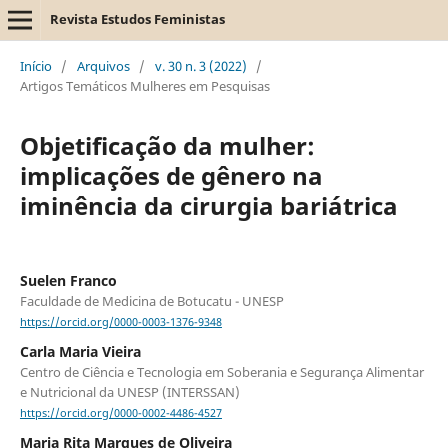
Revista Estudos Feministas
Início
/
Arquivos
/
v. 30 n. 3 (2022)
/
Artigos Temáticos Mulheres em Pesquisas
Objetificação da mulher:
implicações de gênero na
iminência da cirurgia bariátrica
Suelen Franco
Faculdade de Medicina de Botucatu - UNESP
https://orcid.org/0000-0003-1376-9348
Carla Maria Vieira
Centro de Ciência e Tecnologia em Soberania e Segurança Alimentar
e Nutricional da UNESP (INTERSSAN)
https://orcid.org/0000-0002-4486-4527
Maria Rita Marques de Oliveira