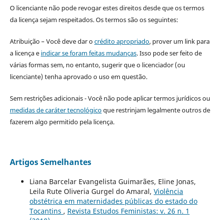
O licenciante não pode revogar estes direitos desde que os termos
da licença sejam respeitados. Os termos são os seguintes:
Atribuição – Você deve dar o
crédito apropriado
, prover um link para
a licença e
indicar se foram feitas mudanças
. Isso pode ser feito de
várias formas sem, no entanto, sugerir que o licenciador (ou
licenciante) tenha aprovado o uso em questão.
Sem restrições adicionais - Você não pode aplicar termos jurídicos ou
medidas de caráter tecnológico
que restrinjam legalmente outros de
fazerem algo permitido pela licença.
Artigos Semelhantes
Liana Barcelar Evangelista Guimarães, Eline Jonas,
Leila Rute Oliveria Gurgel do Amaral,
Violência
obstétrica em maternidades públicas do estado do
Tocantins
,
Revista Estudos Feministas: v. 26 n. 1