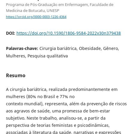
Programa de Pós-Graduação em Enfermagem, Faculdade de
Medicina de Botucatu, UNESP
https://orcid.org/0000-0003-1226-4364
DOI:
https://doi.org/10.1590/1806-9584-2022v30n379438
Palavras-chave:
Cirurgia bariátrica, Obesidade, Gênero,
Mulheres, Pesquisa qualitativa
Resumo
A cirurgia bariátrica, realizada predominantemente em
mulheres (80% no Brasil e 77% no
contexto mundial), representa, além da prevenção de riscos
aos agravos de saúde, uma promessa de bem-estar
subjetivo. Neste trabalho, analisou-se, a partir da
perspectiva de teorias feministas e psicodinâmicas,
associadas à literatura da saúde, narrativas e expressões