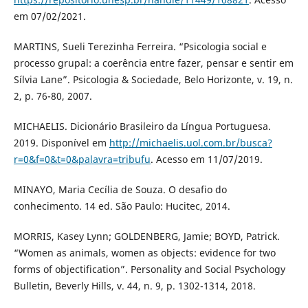
em 07/02/2021.
MARTINS, Sueli Terezinha Ferreira. “Psicologia social e
processo grupal: a coerência entre fazer, pensar e sentir em
Sílvia Lane”. Psicologia & Sociedade, Belo Horizonte, v. 19, n.
2, p. 76-80, 2007.
MICHAELIS. Dicionário Brasileiro da Língua Portuguesa.
2019. Disponível em
http://michaelis.uol.com.br/busca?
r=0&f=0&t=0&palavra=tribufu
. Acesso em 11/07/2019.
MINAYO, Maria Cecília de Souza. O desafio do
conhecimento. 14 ed. São Paulo: Hucitec, 2014.
MORRIS, Kasey Lynn; GOLDENBERG, Jamie; BOYD, Patrick.
“Women as animals, women as objects: evidence for two
forms of objectification”. Personality and Social Psychology
Bulletin, Beverly Hills, v. 44, n. 9, p. 1302-1314, 2018.