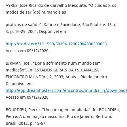
AYRES, José Ricardo de Carvalho Mesquita. “O cuidado, os
modos de ser (do) humano e as
práticas de saúde”. Saúde e Sociedade, São Paulo, v. 13, n.
3, p. 16-29, 2004. Disponível em
http://dx.doi.org/10.1590/S0104-12902004000300003
.
Acesso em 09/12/2020.
BIRMAN, Joel. “Dor e sofrimento num mundo sem
mediação”. In: ESTADOS GERAIS DA PSICANÁLISE:
ENCONTRO MUNDIAL, 2, 2003, Anais... Rio de Janeiro.
Disponível em
http://egp.dreamhosters.com/encontros/mundial_rj/download
Acesso em 09/12/2020.
BOURDIEU, Pierre. “Uma imagem ampliada”. In: BOURDIEU,
Pierre. A dominação masculina. Rio de Janeiro: Bertrand
Brasil, 2012. p. 15-67.