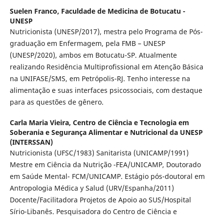
Suelen Franco,
Faculdade de Medicina de Botucatu -
UNESP
Nutricionista (UNESP/2017), mestra pelo Programa de Pós-
graduação em Enfermagem, pela FMB – UNESP
(UNESP/2020), ambos em Botucatu-SP. Atualmente
realizando Residência Multiprofissional em Atenção Básica
na UNIFASE/SMS, em Petrópolis-RJ. Tenho interesse na
alimentação e suas interfaces psicossociais, com destaque
para as questões de gênero.
Carla Maria Vieira,
Centro de Ciência e Tecnologia em
Soberania e Segurança Alimentar e Nutricional da UNESP
(INTERSSAN)
Nutricionista (UFSC/1983) Sanitarista (UNICAMP/1991)
Mestre em Ciência da Nutrição -FEA/UNICAMP, Doutorado
em Saúde Mental- FCM/UNICAMP. Estágio pós-doutoral em
Antropologia Médica y Salud (URV/Espanha/2011)
Docente/Facilitadora Projetos de Apoio ao SUS/Hospital
Sírio-Libanês. Pesquisadora do Centro de Ciência e