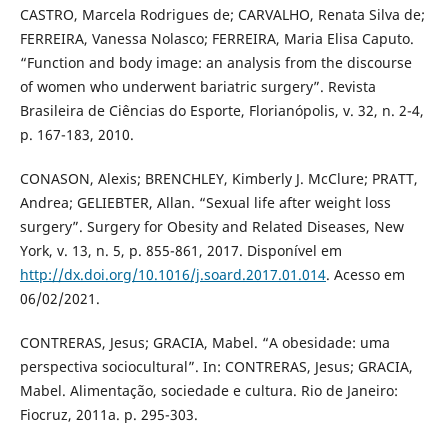
CASTRO, Marcela Rodrigues de; CARVALHO, Renata Silva de;
FERREIRA, Vanessa Nolasco; FERREIRA, Maria Elisa Caputo.
“Function and body image: an analysis from the discourse
of women who underwent bariatric surgery”. Revista
Brasileira de Ciências do Esporte, Florianópolis, v. 32, n. 2-4,
p. 167-183, 2010.
CONASON, Alexis; BRENCHLEY, Kimberly J. McClure; PRATT,
Andrea; GELIEBTER, Allan. “Sexual life after weight loss
surgery”. Surgery for Obesity and Related Diseases, New
York, v. 13, n. 5, p. 855-861, 2017. Disponível em
http://dx.doi.org/10.1016/j.soard.2017.01.014
. Acesso em
06/02/2021.
CONTRERAS, Jesus; GRACIA, Mabel. “A obesidade: uma
perspectiva sociocultural”. In: CONTRERAS, Jesus; GRACIA,
Mabel. Alimentação, sociedade e cultura. Rio de Janeiro:
Fiocruz, 2011a. p. 295-303.