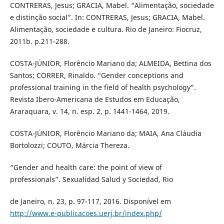
CONTRERAS, Jesus; GRACIA, Mabel. “Alimentação, sociedade
e distinção social”. In: CONTRERAS, Jesus; GRACIA, Mabel.
Alimentação, sociedade e cultura. Rio de Janeiro: Fiocruz,
2011b. p.211-288.
COSTA-JÚNIOR, Florêncio Mariano da; ALMEIDA, Bettina dos
Santos; CORRER, Rinaldo. “Gender conceptions and
professional training in the field of health psychology”.
Revista Ibero-Americana de Estudos em Educação,
Araraquara, v. 14, n. esp. 2, p. 1441-1464, 2019.
COSTA-JÚNIOR, Florêncio Mariano da; MAIA, Ana Cláudia
Bortolozzi; COUTO, Márcia Thereza.
“Gender and health care: the point of view of
professionals”. Sexualidad Salud y Sociedad, Rio
de Janeiro, n. 23, p. 97-117, 2016. Disponível em
http://www.e-publicacoes.uerj.br/index.php/