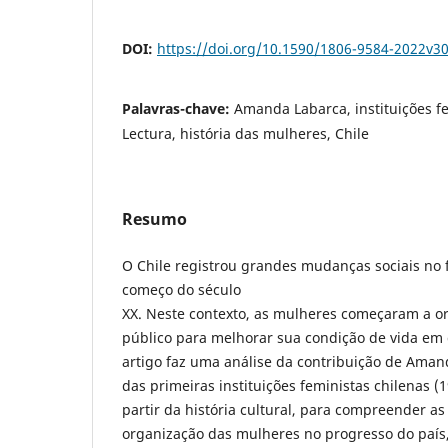
DOI:
https://doi.org/10.1590/1806-9584-2022v3
Palavras-chave:
Amanda Labarca, instituições fe
Lectura, história das mulheres, Chile
Resumo
O Chile registrou grandes mudanças sociais no f
começo do século
XX. Neste contexto, as mulheres começaram a o
público para melhorar sua condição de vida em d
artigo faz uma análise da contribuição de Aman
das primeiras instituições feministas chilenas (
partir da história cultural, para compreender as
organização das mulheres no progresso do país,