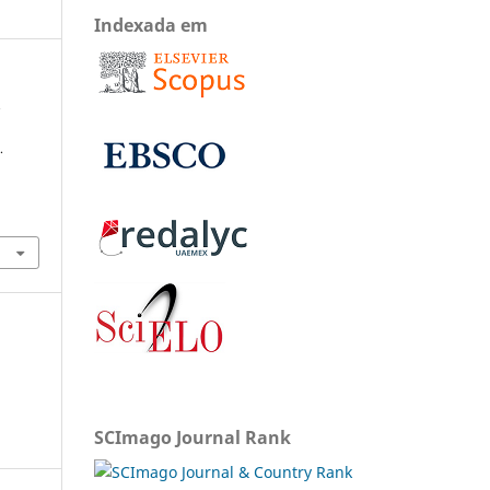
Indexada em
.
.
SCImago Journal Rank