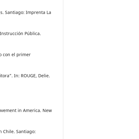
s. Santiago: Imprenta La
nstrucción Pública.
o con el primer
itora”. In: ROUGE, Delie.
movement in America. New
 Chile. Santiago: