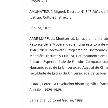
Propio, 2016.
AMUNÁTEGUI, Miguel. Decreto N° 547. Viña del 
Justicia, Culto e Instrucción
Pública, 1877.
ARRE-MARFULL, Montserrat. La raza en la literatu
Retórica de la Modernidad en una escritora de v
1946. 2018. Doctorate (Programa de Doctorado 
Mención Discurso y Cultura, Doutoramento em Es
Cultura, Especialidade de Estudos Comparatistas)
Humanidades de la Universidad Austral de Chile, 
Faculdade de Letras da Universidade de Lisboa, 
BURKE, Peter. La revolución historiográfica franc
Annales: 1929-1989.
Barcelona: Editorial Gedisa, 1999.