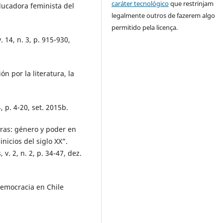
caráter tecnológico
que restrinjam
ucadora feminista del
legalmente outros de fazerem algo
permitido pela licença.
 14, n. 3, p. 915-930,
 por la literatura, la
 p. 4-20, set. 2015b.
eras: género y poder en
inicios del siglo XX”.
 v. 2, n. 2, p. 34-47, dez.
democracia en Chile