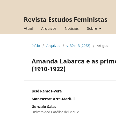
Revista Estudos Feministas
Atual
Arquivos
Notícias
Sobre
Início
/
Arquivos
/
v. 30 n. 3 (2022)
/
Artigos
Amanda Labarca e as primei
(1910-1922)
José Ramos-Vera
Montserrat Arre-Marfull
Gonzalo Salas
Universidad Católica del Maule