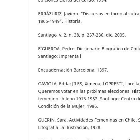
ERRÁZURIZ, Javiera. “Discursos en torno al sufr
1865-1949”. Historia,
Santiago, v. 2, n. 38, p. 257-286, dic. 2005.
FIGUEROA, Pedro. Diccionario Biográfico de Chile
Santiago: Imprenta i
Encuadernación Barcelona, 1897.
GAVIOLA, Edda; JILES, Ximena; LOPRESTI, Lorella
Queremos votar en las próximas elecciones. His
femenino chileno 1913-1952. Santiago: Centro de 
Condición de la Mujer, 1986.
GUERIN, Sara. Actividades Femeninas en Chile. 
Litografía La Ilustración, 1928.