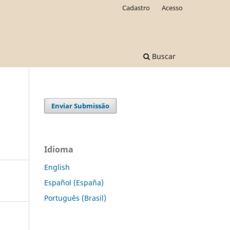
Cadastro
Acesso
Buscar
Enviar Submissão
Idioma
English
Español (España)
Português (Brasil)