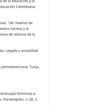
 de la educación y la
a Educación Colombiana,
ivia. “De ‘madres de
aviera Carrera y la
enos de Historia de la
n: Legado y actualidad
n Latinoamericana, Tunja,
ntribuição Feminista à
, Florianópolis, v. 28, n.