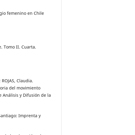
agio femenino en Chile
. Tomo II. Cuarta.
; ROJAS, Claudia.
toria del movimiento
Análisis y Difusión de la
Santiago: Imprenta y