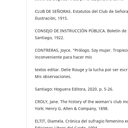
CLUB DE SEÑORAS. Estatutos del Club de Señora
Ilustración, 1915.
CONSEJO DE INSTRUCCIÓN PÚBLICA. Boletín de I
Santiago, 1922.
CONTRERAS, Joyce. “Prólogo. Soy mujer. Tropiez
inconveniente para hacer mis
textos editar. Delie Rouge y la lucha por ser escr
Mis observaciones.
Santiago: Hoguera Editora, 2020. p. 5-26.
CROLY, Jane. The history of the woman’s club 
York: Henry G. Allen & Company, 1898.
ELTIT, Diamela. Crónica del sufragio femenino en
Ediciones Libros del Cardo, 1994.