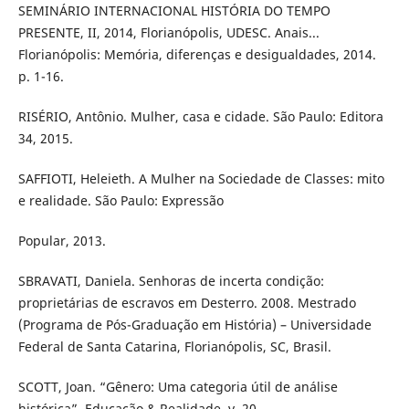
SEMINÁRIO INTERNACIONAL HISTÓRIA DO TEMPO
PRESENTE, II, 2014, Florianópolis, UDESC. Anais...
Florianópolis: Memória, diferenças e desigualdades, 2014.
p. 1-16.
RISÉRIO, Antônio. Mulher, casa e cidade. São Paulo: Editora
34, 2015.
SAFFIOTI, Heleieth. A Mulher na Sociedade de Classes: mito
e realidade. São Paulo: Expressão
Popular, 2013.
SBRAVATI, Daniela. Senhoras de incerta condição:
proprietárias de escravos em Desterro. 2008. Mestrado
(Programa de Pós-Graduação em História) – Universidade
Federal de Santa Catarina, Florianópolis, SC, Brasil.
SCOTT, Joan. “Gênero: Uma categoria útil de análise
histórica”. Educação & Realidade, v. 20,