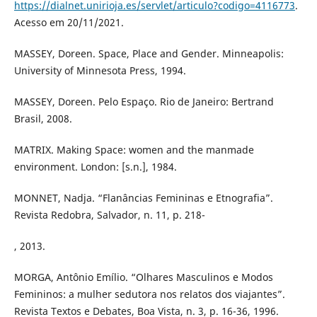
https://dialnet.unirioja.es/servlet/articulo?codigo=4116773
.
Acesso em 20/11/2021.
MASSEY, Doreen. Space, Place and Gender. Minneapolis:
University of Minnesota Press, 1994.
MASSEY, Doreen. Pelo Espaço. Rio de Janeiro: Bertrand
Brasil, 2008.
MATRIX. Making Space: women and the manmade
environment. London: [s.n.], 1984.
MONNET, Nadja. “Flanâncias Femininas e Etnografia”.
Revista Redobra, Salvador, n. 11, p. 218-
, 2013.
MORGA, Antônio Emílio. “Olhares Masculinos e Modos
Femininos: a mulher sedutora nos relatos dos viajantes”.
Revista Textos e Debates, Boa Vista, n. 3, p. 16-36, 1996.