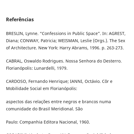
Referências
BRESLIN, Lynne. “Confessions in Public Space”. In: AGREST,
Diana; CONWAY, Patricia; WEISMAN, Leslie (Orgs.). The Sex
of Architecture. New York: Harry Abrams, 1996. p. 263-273.
CABRAL, Oswaldo Rodrigues. Nossa Senhora do Desterro.
Florianópolis: Lunardelli, 1979.
CARDOSO, Fernando Henrique; IANNI, Octávio. Côr e
Mobilidade Social em Florianópolis:
aspectos das relações entre negros e brancos numa
comunidade do Brasil Meridional. São
Paulo: Companhia Editora Nacional, 1960.