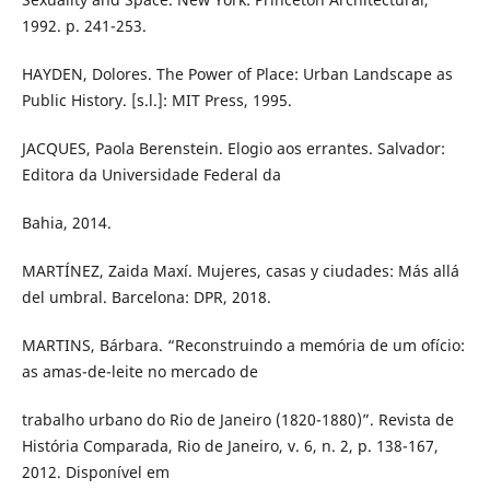
1992. p. 241-253.
HAYDEN, Dolores. The Power of Place: Urban Landscape as
Public History. [s.l.]: MIT Press, 1995.
JACQUES, Paola Berenstein. Elogio aos errantes. Salvador:
Editora da Universidade Federal da
Bahia, 2014.
MARTÍNEZ, Zaida Maxí. Mujeres, casas y ciudades: Más allá
del umbral. Barcelona: DPR, 2018.
MARTINS, Bárbara. “Reconstruindo a memória de um ofício:
as amas-de-leite no mercado de
trabalho urbano do Rio de Janeiro (1820-1880)”. Revista de
História Comparada, Rio de Janeiro, v. 6, n. 2, p. 138-167,
2012. Disponível em