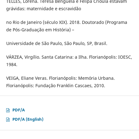
TELLES, Lorena. Teresa Benguela e Felipa Crioula estavam
grávidas: maternidade e escravidão
no Rio de Janeiro (século XIX). 2018. Doutorado (Programa
de Pós-Graduação em História) –
Universidade de São Paulo, São Paulo, SP, Brasil.
VÁRZEA, Virgílio. Santa Catarina: a Ilha. Florianópolis: IOESC,
1984.
VEIGA, Eliane Veras. Florianópolis: Memória Urbana.
Florianópolis: Fundação Franklin Cascaes, 2010.
PDF/A
PDF/A (English)