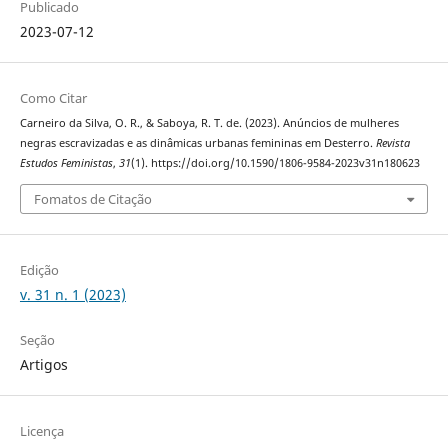
Publicado
2023-07-12
Como Citar
Carneiro da Silva, O. R., & Saboya, R. T. de. (2023). Anúncios de mulheres
negras escravizadas e as dinâmicas urbanas femininas em Desterro.
Revista
Estudos Feministas
,
31
(1). https://doi.org/10.1590/1806-9584-2023v31n180623
Fomatos de Citação
Edição
v. 31 n. 1 (2023)
Seção
Artigos
Licença