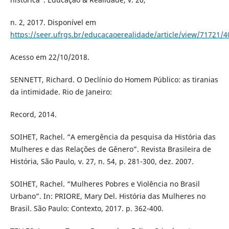
n. 2, 2017. Disponível em
https://seer.ufrgs.br/educacaoerealidade/article/view/71721/
Acesso em 22/10/2018.
SENNETT, Richard. O Declínio do Homem Público: as tiranias
da intimidade. Rio de Janeiro:
Record, 2014.
SOIHET, Rachel. “A emergência da pesquisa da História das
Mulheres e das Relações de Gênero”. Revista Brasileira de
História, São Paulo, v. 27, n. 54, p. 281-300, dez. 2007.
SOIHET, Rachel. “Mulheres Pobres e Violência no Brasil
Urbano”. In: PRIORE, Mary Del. História das Mulheres no
Brasil. São Paulo: Contexto, 2017. p. 362-400.