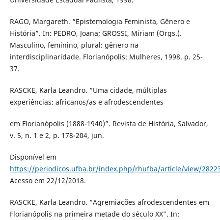
RAGO, Margareth. “Epistemologia Feminista, Gênero e
História”. In: PEDRO, Joana; GROSSI, Miriam (Orgs.).
Masculino, feminino, plural: gênero na
interdisciplinaridade. Florianópolis: Mulheres, 1998. p. 25-
37.
RASCKE, Karla Leandro. “Uma cidade, múltiplas
experiências: africanos/as e afrodescendentes
em Florianópolis (1888-1940)”. Revista de História, Salvador,
v. 5, n. 1 e 2, p. 178-204, jun.
Disponível em
https://periodicos.ufba.br/index.php/rhufba/article/view/2822
Acesso em 22/12/2018.
RASCKE, Karla Leandro. “Agremiações afrodescendentes em
Florianópolis na primeira metade do século XX”. In: