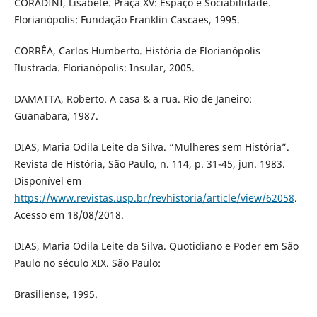
CORADINI, Lisabete. Praça XV: Espaço e Sociabilidade.
Florianópolis: Fundação Franklin Cascaes, 1995.
CORRÊA, Carlos Humberto. História de Florianópolis
Ilustrada. Florianópolis: Insular, 2005.
DAMATTA, Roberto. A casa & a rua. Rio de Janeiro:
Guanabara, 1987.
DIAS, Maria Odila Leite da Silva. “Mulheres sem História”.
Revista de História, São Paulo, n. 114, p. 31-45, jun. 1983.
Disponível em
https://www.revistas.usp.br/revhistoria/article/view/62058
.
Acesso em 18/08/2018.
DIAS, Maria Odila Leite da Silva. Quotidiano e Poder em São
Paulo no século XIX. São Paulo:
Brasiliense, 1995.