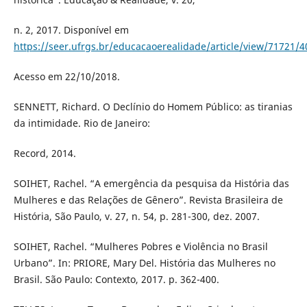
n. 2, 2017. Disponível em
https://seer.ufrgs.br/educacaoerealidade/article/view/71721/
Acesso em 22/10/2018.
SENNETT, Richard. O Declínio do Homem Público: as tiranias
da intimidade. Rio de Janeiro:
Record, 2014.
SOIHET, Rachel. “A emergência da pesquisa da História das
Mulheres e das Relações de Gênero”. Revista Brasileira de
História, São Paulo, v. 27, n. 54, p. 281-300, dez. 2007.
SOIHET, Rachel. “Mulheres Pobres e Violência no Brasil
Urbano”. In: PRIORE, Mary Del. História das Mulheres no
Brasil. São Paulo: Contexto, 2017. p. 362-400.