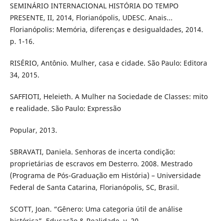
SEMINÁRIO INTERNACIONAL HISTÓRIA DO TEMPO
PRESENTE, II, 2014, Florianópolis, UDESC. Anais...
Florianópolis: Memória, diferenças e desigualdades, 2014.
p. 1-16.
RISÉRIO, Antônio. Mulher, casa e cidade. São Paulo: Editora
34, 2015.
SAFFIOTI, Heleieth. A Mulher na Sociedade de Classes: mito
e realidade. São Paulo: Expressão
Popular, 2013.
SBRAVATI, Daniela. Senhoras de incerta condição:
proprietárias de escravos em Desterro. 2008. Mestrado
(Programa de Pós-Graduação em História) – Universidade
Federal de Santa Catarina, Florianópolis, SC, Brasil.
SCOTT, Joan. “Gênero: Uma categoria útil de análise
histórica”. Educação & Realidade, v. 20,