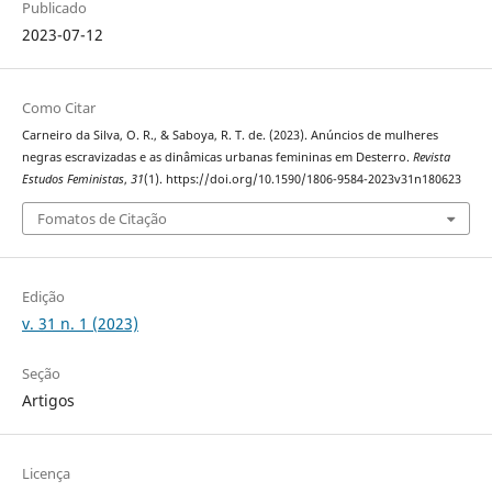
Publicado
2023-07-12
Como Citar
Carneiro da Silva, O. R., & Saboya, R. T. de. (2023). Anúncios de mulheres
negras escravizadas e as dinâmicas urbanas femininas em Desterro.
Revista
Estudos Feministas
,
31
(1). https://doi.org/10.1590/1806-9584-2023v31n180623
Fomatos de Citação
Edição
v. 31 n. 1 (2023)
Seção
Artigos
Licença