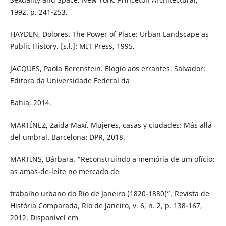
1992. p. 241-253.
HAYDEN, Dolores. The Power of Place: Urban Landscape as
Public History. [s.l.]: MIT Press, 1995.
JACQUES, Paola Berenstein. Elogio aos errantes. Salvador:
Editora da Universidade Federal da
Bahia, 2014.
MARTÍNEZ, Zaida Maxí. Mujeres, casas y ciudades: Más allá
del umbral. Barcelona: DPR, 2018.
MARTINS, Bárbara. “Reconstruindo a memória de um ofício:
as amas-de-leite no mercado de
trabalho urbano do Rio de Janeiro (1820-1880)”. Revista de
História Comparada, Rio de Janeiro, v. 6, n. 2, p. 138-167,
2012. Disponível em