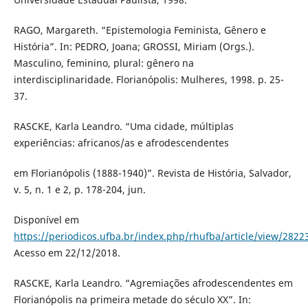
RAGO, Margareth. “Epistemologia Feminista, Gênero e
História”. In: PEDRO, Joana; GROSSI, Miriam (Orgs.).
Masculino, feminino, plural: gênero na
interdisciplinaridade. Florianópolis: Mulheres, 1998. p. 25-
37.
RASCKE, Karla Leandro. “Uma cidade, múltiplas
experiências: africanos/as e afrodescendentes
em Florianópolis (1888-1940)”. Revista de História, Salvador,
v. 5, n. 1 e 2, p. 178-204, jun.
Disponível em
https://periodicos.ufba.br/index.php/rhufba/article/view/2822
Acesso em 22/12/2018.
RASCKE, Karla Leandro. “Agremiações afrodescendentes em
Florianópolis na primeira metade do século XX”. In: