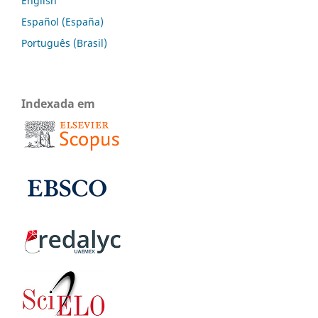
English
Español (España)
Português (Brasil)
Indexada em