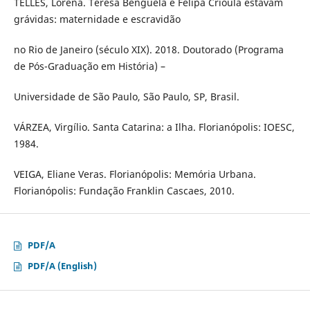
TELLES, Lorena. Teresa Benguela e Felipa Crioula estavam
grávidas: maternidade e escravidão
no Rio de Janeiro (século XIX). 2018. Doutorado (Programa
de Pós-Graduação em História) –
Universidade de São Paulo, São Paulo, SP, Brasil.
VÁRZEA, Virgílio. Santa Catarina: a Ilha. Florianópolis: IOESC,
1984.
VEIGA, Eliane Veras. Florianópolis: Memória Urbana.
Florianópolis: Fundação Franklin Cascaes, 2010.
PDF/A
PDF/A (English)