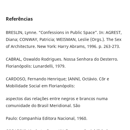
Referências
BRESLIN, Lynne. “Confessions in Public Space”. In: AGREST,
Diana; CONWAY, Patricia; WEISMAN, Leslie (Orgs.). The Sex
of Architecture. New York: Harry Abrams, 1996. p. 263-273.
CABRAL, Oswaldo Rodrigues. Nossa Senhora do Desterro.
Florianópolis: Lunardelli, 1979.
CARDOSO, Fernando Henrique; IANNI, Octávio. Côr e
Mobilidade Social em Florianópolis:
aspectos das relações entre negros e brancos numa
comunidade do Brasil Meridional. São
Paulo: Companhia Editora Nacional, 1960.