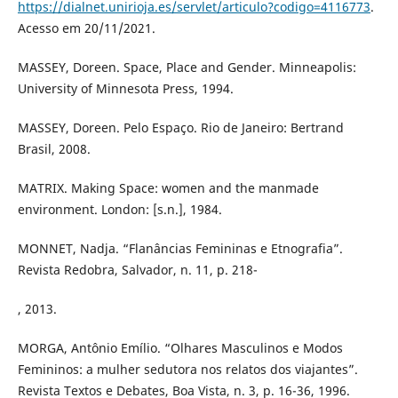
https://dialnet.unirioja.es/servlet/articulo?codigo=4116773
.
Acesso em 20/11/2021.
MASSEY, Doreen. Space, Place and Gender. Minneapolis:
University of Minnesota Press, 1994.
MASSEY, Doreen. Pelo Espaço. Rio de Janeiro: Bertrand
Brasil, 2008.
MATRIX. Making Space: women and the manmade
environment. London: [s.n.], 1984.
MONNET, Nadja. “Flanâncias Femininas e Etnografia”.
Revista Redobra, Salvador, n. 11, p. 218-
, 2013.
MORGA, Antônio Emílio. “Olhares Masculinos e Modos
Femininos: a mulher sedutora nos relatos dos viajantes”.
Revista Textos e Debates, Boa Vista, n. 3, p. 16-36, 1996.