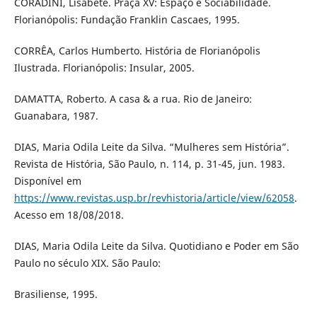
CORADINI, Lisabete. Praça XV: Espaço e Sociabilidade.
Florianópolis: Fundação Franklin Cascaes, 1995.
CORRÊA, Carlos Humberto. História de Florianópolis
Ilustrada. Florianópolis: Insular, 2005.
DAMATTA, Roberto. A casa & a rua. Rio de Janeiro:
Guanabara, 1987.
DIAS, Maria Odila Leite da Silva. “Mulheres sem História”.
Revista de História, São Paulo, n. 114, p. 31-45, jun. 1983.
Disponível em
https://www.revistas.usp.br/revhistoria/article/view/62058
.
Acesso em 18/08/2018.
DIAS, Maria Odila Leite da Silva. Quotidiano e Poder em São
Paulo no século XIX. São Paulo:
Brasiliense, 1995.