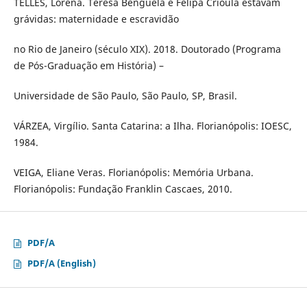
TELLES, Lorena. Teresa Benguela e Felipa Crioula estavam
grávidas: maternidade e escravidão
no Rio de Janeiro (século XIX). 2018. Doutorado (Programa
de Pós-Graduação em História) –
Universidade de São Paulo, São Paulo, SP, Brasil.
VÁRZEA, Virgílio. Santa Catarina: a Ilha. Florianópolis: IOESC,
1984.
VEIGA, Eliane Veras. Florianópolis: Memória Urbana.
Florianópolis: Fundação Franklin Cascaes, 2010.
PDF/A
PDF/A (English)