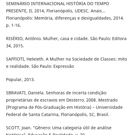
SEMINÁRIO INTERNACIONAL HISTÓRIA DO TEMPO
PRESENTE, II, 2014, Florianópolis, UDESC. Anais...
Florianópolis: Memória, diferenças e desigualdades, 2014.
p. 1-16.
RISÉRIO, Antônio. Mulher, casa e cidade. São Paulo: Editora
34, 2015.
SAFFIOTI, Heleieth. A Mulher na Sociedade de Classes: mito
e realidade. São Paulo: Expressão
Popular, 2013.
SBRAVATI, Daniela. Senhoras de incerta condição:
proprietárias de escravos em Desterro. 2008. Mestrado
(Programa de Pós-Graduação em História) – Universidade
Federal de Santa Catarina, Florianópolis, SC, Brasil.
SCOTT, Joan. “Gênero: Uma categoria útil de análise
histórica”. Educação & Realidade, v. 20,