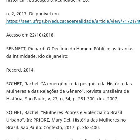
n. 2, 2017. Disponível em
https://seer.ufrgs.br/educacaoerealidade/article/view/71721/
Acesso em 22/10/2018.
SENNETT, Richard. O Declínio do Homem Público: as tiranias
da intimidade. Rio de Janeiro:
Record, 2014.
SOIHET, Rachel. “A emergência da pesquisa da História das
Mulheres e das Relações de Gênero”. Revista Brasileira de
História, São Paulo, v. 27, n. 54, p. 281-300, dez. 2007.
SOIHET, Rachel. “Mulheres Pobres e Violência no Brasil
Urbano”. In: PRIORE, Mary Del. História das Mulheres no
Brasil. São Paulo: Contexto, 2017. p. 362-400.