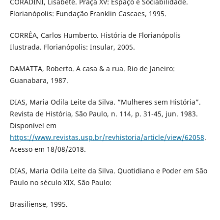
CORADINI, Lisabete. Praça XV: Espaço e Sociabilidade.
Florianópolis: Fundação Franklin Cascaes, 1995.
CORRÊA, Carlos Humberto. História de Florianópolis
Ilustrada. Florianópolis: Insular, 2005.
DAMATTA, Roberto. A casa & a rua. Rio de Janeiro:
Guanabara, 1987.
DIAS, Maria Odila Leite da Silva. “Mulheres sem História”.
Revista de História, São Paulo, n. 114, p. 31-45, jun. 1983.
Disponível em
https://www.revistas.usp.br/revhistoria/article/view/62058
.
Acesso em 18/08/2018.
DIAS, Maria Odila Leite da Silva. Quotidiano e Poder em São
Paulo no século XIX. São Paulo:
Brasiliense, 1995.