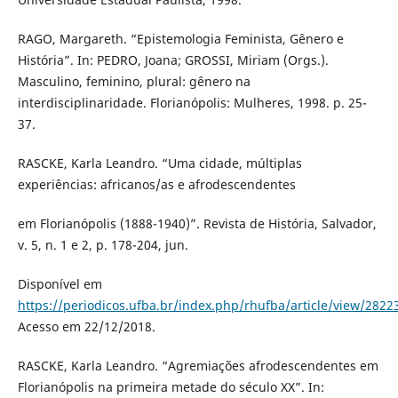
RAGO, Margareth. “Epistemologia Feminista, Gênero e
História”. In: PEDRO, Joana; GROSSI, Miriam (Orgs.).
Masculino, feminino, plural: gênero na
interdisciplinaridade. Florianópolis: Mulheres, 1998. p. 25-
37.
RASCKE, Karla Leandro. “Uma cidade, múltiplas
experiências: africanos/as e afrodescendentes
em Florianópolis (1888-1940)”. Revista de História, Salvador,
v. 5, n. 1 e 2, p. 178-204, jun.
Disponível em
https://periodicos.ufba.br/index.php/rhufba/article/view/2822
Acesso em 22/12/2018.
RASCKE, Karla Leandro. “Agremiações afrodescendentes em
Florianópolis na primeira metade do século XX”. In: