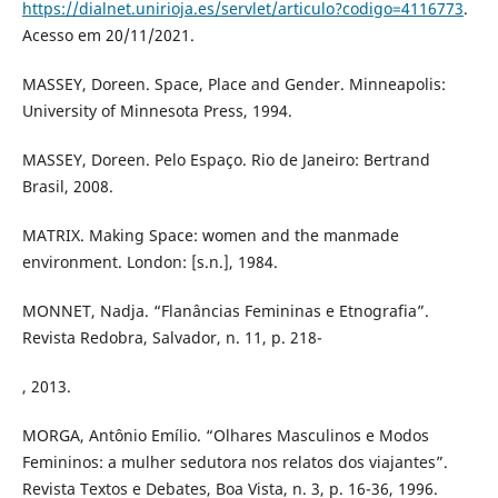
https://dialnet.unirioja.es/servlet/articulo?codigo=4116773
.
Acesso em 20/11/2021.
MASSEY, Doreen. Space, Place and Gender. Minneapolis:
University of Minnesota Press, 1994.
MASSEY, Doreen. Pelo Espaço. Rio de Janeiro: Bertrand
Brasil, 2008.
MATRIX. Making Space: women and the manmade
environment. London: [s.n.], 1984.
MONNET, Nadja. “Flanâncias Femininas e Etnografia”.
Revista Redobra, Salvador, n. 11, p. 218-
, 2013.
MORGA, Antônio Emílio. “Olhares Masculinos e Modos
Femininos: a mulher sedutora nos relatos dos viajantes”.
Revista Textos e Debates, Boa Vista, n. 3, p. 16-36, 1996.