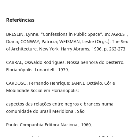
Referências
BRESLIN, Lynne. “Confessions in Public Space”. In: AGREST,
Diana; CONWAY, Patricia; WEISMAN, Leslie (Orgs.). The Sex
of Architecture. New York: Harry Abrams, 1996. p. 263-273.
CABRAL, Oswaldo Rodrigues. Nossa Senhora do Desterro.
Florianópolis: Lunardelli, 1979.
CARDOSO, Fernando Henrique; IANNI, Octávio. Côr e
Mobilidade Social em Florianópolis:
aspectos das relações entre negros e brancos numa
comunidade do Brasil Meridional. São
Paulo: Companhia Editora Nacional, 1960.