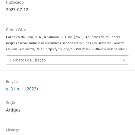
Publicado
2023-07-12
Como Citar
Carneiro da Silva, O. R., & Saboya, R. T. de. (2023). Anúncios de mulheres
negras escravizadas e as dinâmicas urbanas femininas em Desterro.
Revista
Estudos Feministas
,
31
(1). https://doi.org/10.1590/1806-9584-2023v31n180623
Fomatos de Citação
Edição
v. 31 n. 1 (2023)
Seção
Artigos
Licença