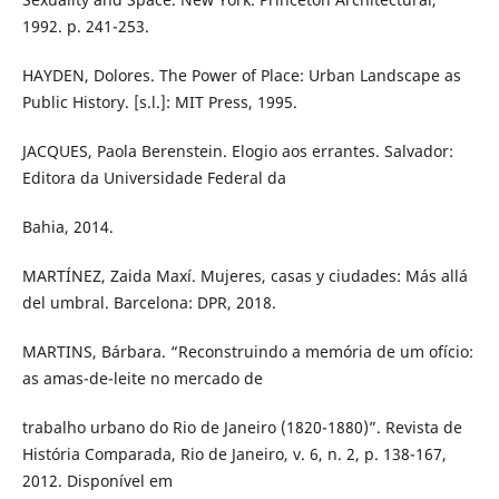
1992. p. 241-253.
HAYDEN, Dolores. The Power of Place: Urban Landscape as
Public History. [s.l.]: MIT Press, 1995.
JACQUES, Paola Berenstein. Elogio aos errantes. Salvador:
Editora da Universidade Federal da
Bahia, 2014.
MARTÍNEZ, Zaida Maxí. Mujeres, casas y ciudades: Más allá
del umbral. Barcelona: DPR, 2018.
MARTINS, Bárbara. “Reconstruindo a memória de um ofício:
as amas-de-leite no mercado de
trabalho urbano do Rio de Janeiro (1820-1880)”. Revista de
História Comparada, Rio de Janeiro, v. 6, n. 2, p. 138-167,
2012. Disponível em