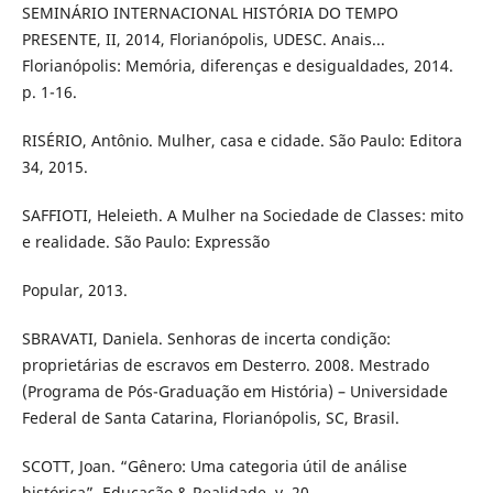
SEMINÁRIO INTERNACIONAL HISTÓRIA DO TEMPO
PRESENTE, II, 2014, Florianópolis, UDESC. Anais...
Florianópolis: Memória, diferenças e desigualdades, 2014.
p. 1-16.
RISÉRIO, Antônio. Mulher, casa e cidade. São Paulo: Editora
34, 2015.
SAFFIOTI, Heleieth. A Mulher na Sociedade de Classes: mito
e realidade. São Paulo: Expressão
Popular, 2013.
SBRAVATI, Daniela. Senhoras de incerta condição:
proprietárias de escravos em Desterro. 2008. Mestrado
(Programa de Pós-Graduação em História) – Universidade
Federal de Santa Catarina, Florianópolis, SC, Brasil.
SCOTT, Joan. “Gênero: Uma categoria útil de análise
histórica”. Educação & Realidade, v. 20,