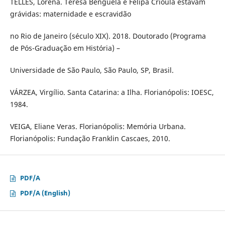
TELLES, Lorena. Teresa Benguela e Felipa Crioula estavam
grávidas: maternidade e escravidão
no Rio de Janeiro (século XIX). 2018. Doutorado (Programa
de Pós-Graduação em História) –
Universidade de São Paulo, São Paulo, SP, Brasil.
VÁRZEA, Virgílio. Santa Catarina: a Ilha. Florianópolis: IOESC,
1984.
VEIGA, Eliane Veras. Florianópolis: Memória Urbana.
Florianópolis: Fundação Franklin Cascaes, 2010.
PDF/A
PDF/A (English)