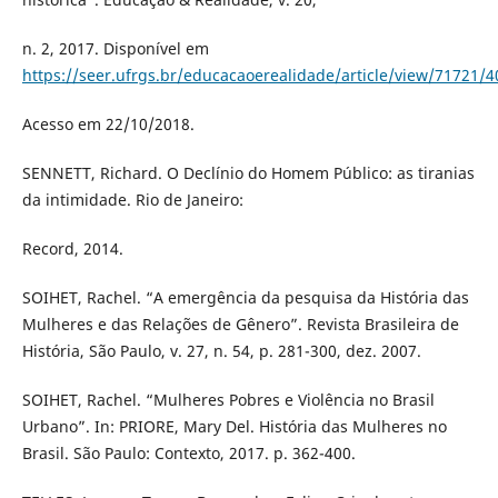
n. 2, 2017. Disponível em
https://seer.ufrgs.br/educacaoerealidade/article/view/71721/
Acesso em 22/10/2018.
SENNETT, Richard. O Declínio do Homem Público: as tiranias
da intimidade. Rio de Janeiro:
Record, 2014.
SOIHET, Rachel. “A emergência da pesquisa da História das
Mulheres e das Relações de Gênero”. Revista Brasileira de
História, São Paulo, v. 27, n. 54, p. 281-300, dez. 2007.
SOIHET, Rachel. “Mulheres Pobres e Violência no Brasil
Urbano”. In: PRIORE, Mary Del. História das Mulheres no
Brasil. São Paulo: Contexto, 2017. p. 362-400.