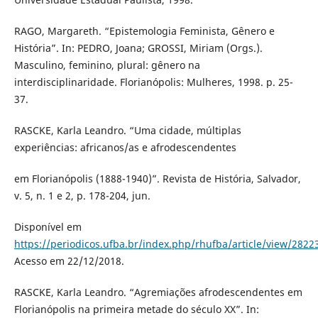
RAGO, Margareth. “Epistemologia Feminista, Gênero e
História”. In: PEDRO, Joana; GROSSI, Miriam (Orgs.).
Masculino, feminino, plural: gênero na
interdisciplinaridade. Florianópolis: Mulheres, 1998. p. 25-
37.
RASCKE, Karla Leandro. “Uma cidade, múltiplas
experiências: africanos/as e afrodescendentes
em Florianópolis (1888-1940)”. Revista de História, Salvador,
v. 5, n. 1 e 2, p. 178-204, jun.
Disponível em
https://periodicos.ufba.br/index.php/rhufba/article/view/2822
Acesso em 22/12/2018.
RASCKE, Karla Leandro. “Agremiações afrodescendentes em
Florianópolis na primeira metade do século XX”. In: