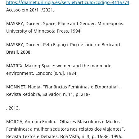
https://dialnet.unirioja.es/servlet/articulo?codigo=4116773
.
Acesso em 20/11/2021.
MASSEY, Doreen. Space, Place and Gender. Minneapolis:
University of Minnesota Press, 1994.
MASSEY, Doreen. Pelo Espaço. Rio de Janeiro: Bertrand
Brasil, 2008.
MATRIX. Making Space: women and the manmade
environment. London: [s.n.], 1984.
MONNET, Nadja. “Flanâncias Femininas e Etnografia”.
Revista Redobra, Salvador, n. 11, p. 218-
, 2013.
MORGA, Antônio Emílio. “Olhares Masculinos e Modos
Femininos: a mulher sedutora nos relatos dos viajantes”.
Revista Textos e Debates, Boa Vista, n. 3, p. 16-36, 1996.