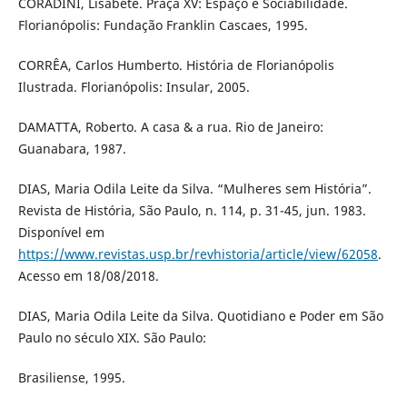
CORADINI, Lisabete. Praça XV: Espaço e Sociabilidade.
Florianópolis: Fundação Franklin Cascaes, 1995.
CORRÊA, Carlos Humberto. História de Florianópolis
Ilustrada. Florianópolis: Insular, 2005.
DAMATTA, Roberto. A casa & a rua. Rio de Janeiro:
Guanabara, 1987.
DIAS, Maria Odila Leite da Silva. “Mulheres sem História”.
Revista de História, São Paulo, n. 114, p. 31-45, jun. 1983.
Disponível em
https://www.revistas.usp.br/revhistoria/article/view/62058
.
Acesso em 18/08/2018.
DIAS, Maria Odila Leite da Silva. Quotidiano e Poder em São
Paulo no século XIX. São Paulo:
Brasiliense, 1995.