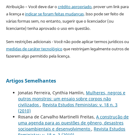
Atribuição – Você deve dar o
crédito apropriado
, prover um link para
a licença e
indicar se foram feitas mudanças
. Isso pode ser feito de
várias formas sem, no entanto, sugerir que o licenciador (ou
licenciante) tenha aprovado o uso em questão.
Sem restrições adicionais - Você não pode aplicar termos jurídicos ou
medidas de caráter tecnológico
que restrinjam legalmente outros de
fazerem algo permitido pela licença.
Artigos Semelhantes
Jonatas Ferreira, Cynthia Hamlin,
Mulheres, negros e
outros monstros: um ensaio sobre corpos não
civilizados
,
Revista Estudos Feministas: v. 18 n. 3
(2010)
Rosana de Carvalho Martinelli Freitas,
A construção de
uma agenda para as questões de gênero, desastres
socioambientais e desenvolvimento
,
Revista Estudos
Feministas: v. 18 n. 3 (2010)