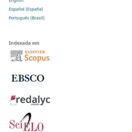
English
Español (España)
Português (Brasil)
Indexada em