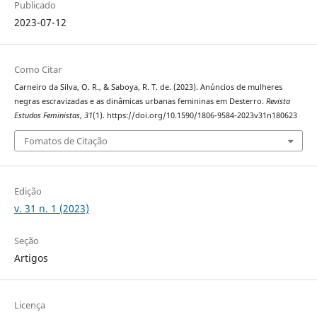
Publicado
2023-07-12
Como Citar
Carneiro da Silva, O. R., & Saboya, R. T. de. (2023). Anúncios de mulheres
negras escravizadas e as dinâmicas urbanas femininas em Desterro.
Revista
Estudos Feministas
,
31
(1). https://doi.org/10.1590/1806-9584-2023v31n180623
Fomatos de Citação
Edição
v. 31 n. 1 (2023)
Seção
Artigos
Licença