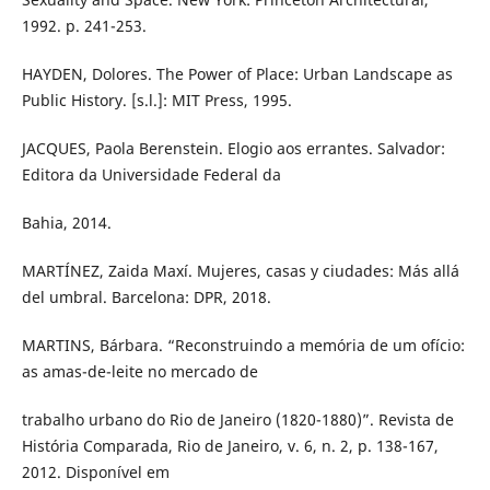
1992. p. 241-253.
HAYDEN, Dolores. The Power of Place: Urban Landscape as
Public History. [s.l.]: MIT Press, 1995.
JACQUES, Paola Berenstein. Elogio aos errantes. Salvador:
Editora da Universidade Federal da
Bahia, 2014.
MARTÍNEZ, Zaida Maxí. Mujeres, casas y ciudades: Más allá
del umbral. Barcelona: DPR, 2018.
MARTINS, Bárbara. “Reconstruindo a memória de um ofício:
as amas-de-leite no mercado de
trabalho urbano do Rio de Janeiro (1820-1880)”. Revista de
História Comparada, Rio de Janeiro, v. 6, n. 2, p. 138-167,
2012. Disponível em