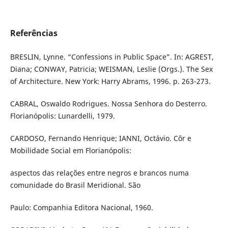
Referências
BRESLIN, Lynne. “Confessions in Public Space”. In: AGREST,
Diana; CONWAY, Patricia; WEISMAN, Leslie (Orgs.). The Sex
of Architecture. New York: Harry Abrams, 1996. p. 263-273.
CABRAL, Oswaldo Rodrigues. Nossa Senhora do Desterro.
Florianópolis: Lunardelli, 1979.
CARDOSO, Fernando Henrique; IANNI, Octávio. Côr e
Mobilidade Social em Florianópolis:
aspectos das relações entre negros e brancos numa
comunidade do Brasil Meridional. São
Paulo: Companhia Editora Nacional, 1960.