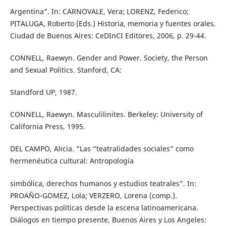
Argentina”. In: CARNOVALE, Vera; LORENZ, Federico;
PITALUGA, Roberto (Eds.) Historia, memoria y fuentes orales.
Ciudad de Buenos Aires: CeDInCI Editores, 2006, p. 29-44.
CONNELL, Raewyn. Gender and Power. Society, the Person
and Sexual Politics. Stanford, CA:
Standford UP, 1987.
CONNELL, Raewyn. Masculilinites. Berkeley: University of
California Press, 1995.
DEL CAMPO, Alicia. “Las “teatralidades sociales” como
hermenéutica cultural: Antropología
simbólica, derechos humanos y estudios teatrales”. In:
PROAÑO-GOMEZ, Lola; VERZERO, Lorena (comp.).
Perspectivas políticas desde la escena latinoamericana.
Diálogos en tiempo presente, Buenos Aires y Los Angeles: