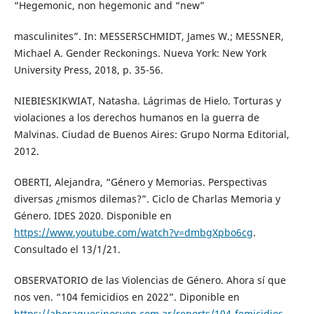
“Hegemonic, non hegemonic and “new”
masculinites”. In: MESSERSCHMIDT, James W.; MESSNER,
Michael A. Gender Reckonings. Nueva York: New York
University Press, 2018, p. 35-56.
NIEBIESKIKWIAT, Natasha. Lágrimas de Hielo. Torturas y
violaciones a los derechos humanos en la guerra de
Malvinas. Ciudad de Buenos Aires: Grupo Norma Editorial,
2012.
OBERTI, Alejandra, “Género y Memorias. Perspectivas
diversas ¿mismos dilemas?”. Ciclo de Charlas Memoria y
Género. IDES 2020. Disponible en
https://www.youtube.com/watch?v=dmbgXpbo6cg
.
Consultado el 13/1/21.
OBSERVATORIO de las Violencias de Género. Ahora sí que
nos ven. “104 femicidios en 2022”. Diponible en
https://ahoraquesinosven.com.ar/reports/104-femicidios-