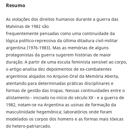
Resumo
As violações dos direitos humanos durante a guerra das
Malvinas de 1982 são
frequentemente pensadas como uma continuidade da
lógica político-repressiva da última ditadura civil-militar
argentina (1976-1983). Mas as memórias de alguns
protagonistas da guerra sugerem histórias de maior
duração. A partir de uma escuta feminista sensível ao corpo,
o artigo analisa dez depoimentos de ex-combatentes
argentinos alojados no Arquivo Oral da Memória Aberta,
atentando para determinadas práticas disciplinares e
formas de gestão das tropas. Nessas continuidades entre o
alistamento - iniciado no início do século XX - e a guerra de
1982, notam-se na Argentina as usinas de formação da
masculinidade hegemônica; laboratórios onde foram
modelados os corpos dos homens e as formas mais tóxicas
do hetero-patriarcado.