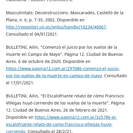
Masculinitats: Deconstruccions. Mascarades, Castelló de la
Plana, n. 6, p. 7-35, 2002. Disponible en
http://repositori.uji.es/xmlui/handle/10234/40067
.
Consultado el 04/01/2021.
BULLETINI, Ailin, “Comenzó el juicio por los vuelos de la
muerte en Campo de Mayo”. Página 12. Ciudad de Buenos
Aires. 6 de octubre de 2020. Disponible en
https://www.pagina12.com.ar/297086-comenzo-el-juicio-
por-los-vuelos-de-la-muerte-en-campo-de-mayo
. Consultado
el 17/01/2021.
BULLETINI, Ailin, “El Escalofriante relato de cómo Francisco
Villegas huyó corriendo de los vuelos de la muerte”. Página
12. Ciudad de Buenos Aires. 26 de febrero de 2021.
Disponible en
https://www.pagina12.com.ar/325786-el-
escalofriante-relato-de-como-francisco-villegas-huyo-
corriendo
. Consultado el 28/2/21.