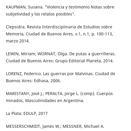
KAUFMAN, Susana. “Violencia y testimonio Notas sobre
subjetividad y los relatos posibles”.
Clepsidra. Revista Interdisciplinaria de Estudios sobre
Memoria, Ciudad de Buenos Aires, v.1, n.1, p. 100-113,
marzo 2014.
LEWIN, Miriam; WORNAT, Olga. De putas a guerrilleras.
Ciudad de Buenos Aires: Grupo Editorial Planeta, 2014.
LORENZ, Federico. Las guerras por Malvinas. Ciudad de
Buenos Aires: Edhasa, 2006.
MARISTANY, José J.; PERALTA, Jorge L. (comp). Cuerpos
minados, Masculinidades en Argentina.
La Plata: EDULP, 2017
MESSERSCHMIDT, James W.; MESSNER, Michael A.