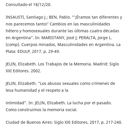
Consultado el 18/12/20.
INSAUSTI, Santiago J.; BEN, Pablo. “‘¡Éramos tan diferentes y
nos parecemos tanto!’ Cambios en las masculinidades
hétero y homosexuales durante las últimas cuatro décadas
en Argentina”. In: MARISTANY, José J; PERALTA, Jorge L.
(comp). Cuerpos minados, Masculinidades en Argentina. La
Plata: EDULP, 2017, p. 29-49.
JELIN, Elizabeth. Los Trabajos de la Memoria. Madrid: Siglo
XXI Editores. 2002.
JELIN, Elizabeth. “Los abusos sexuales como crímenes de
lesa humanidad y el respeto a la
intimidad”. In: JELIN, Elizabeth. La lucha por el pasado.
Como construimos la memoria social.
Ciudad de Buenos Aires: Siglo XXI Editores, 2017, p. 217-240.