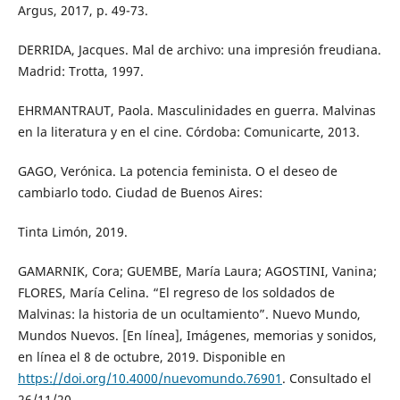
Argus, 2017, p. 49-73.
DERRIDA, Jacques. Mal de archivo: una impresión freudiana.
Madrid: Trotta, 1997.
EHRMANTRAUT, Paola. Masculinidades en guerra. Malvinas
en la literatura y en el cine. Córdoba: Comunicarte, 2013.
GAGO, Verónica. La potencia feminista. O el deseo de
cambiarlo todo. Ciudad de Buenos Aires:
Tinta Limón, 2019.
GAMARNIK, Cora; GUEMBE, María Laura; AGOSTINI, Vanina;
FLORES, María Celina. “El regreso de los soldados de
Malvinas: la historia de un ocultamiento”. Nuevo Mundo,
Mundos Nuevos. [En línea], Imágenes, memorias y sonidos,
en línea el 8 de octubre, 2019. Disponible en
https://doi.org/10.4000/nuevomundo.76901
. Consultado el
26/11/20.