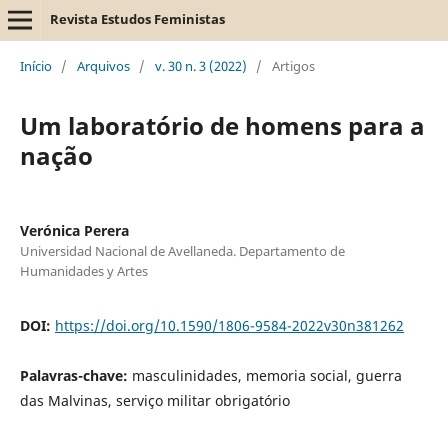
Revista Estudos Feministas
Início
/
Arquivos
/
v. 30 n. 3 (2022)
/
Artigos
Um laboratório de homens para a
nação
Verónica Perera
Universidad Nacional de Avellaneda. Departamento de
Humanidades y Artes
DOI:
https://doi.org/10.1590/1806-9584-2022v30n381262
Palavras-chave:
masculinidades, memoria social, guerra
das Malvinas, serviço militar obrigatório