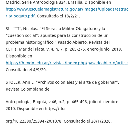
Madrid, Serie Antropología 334, Brasilia, Disponible en
http://www.escuelamagistratura.gov.ar/images/uploads/estruc
rita_segato.pdf
. Consultado el 18/2/21.
SILLITTI, Nicolás. “El Servicio Militar Obligatorio y la
“cuestión social”: apuntes para la construcción de un
problema historiográfico.” Pasado Abierto. Revista del
CEHis, Mar del Plata, v. 4. n. 7, p. 265-275, enero-junio, 2018.
Disponible en
https://fh.mdp.edu.ar/revistas/index.php/pasadoabierto/articl
Consultado el 4/9/20.
STOLER, Ann L. “Archivos coloniales y el arte de gobernar”.
Revista Colombiana de
Antropología, Bogotá, v.46, n.2, p. 465-496, julio-diciembre
2010. Disponible en https://doi.
org/10.22380/2539472X.1078. Consultado el 20/1/2020.