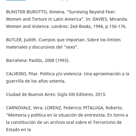
BUNSTER-BUROTTO, Ximena. “Surviving Beyond Fear:
Women and Torture in Latin America”. In: DAVIES, Miranda.
Women and Violence. Londres: Zed Books, 1994, p.156-176.
BUTLER, Judith. Cuerpos que importan. Sobre los límites
materiales y discursivos del “sexo”.
Barcelona: Paidós, 2008 (1993).
CALVEIRO, Pilar. Política y/o violencia. Una aproximación a la
guerrilla de los años setenta.
Ciudad de Buenos Aires: Siglo XXI Editores, 2013.
CARNOVALE, Vera; LORENZ, Federico; PITALUGA, Roberto.
“Memoria y política en la situación de entrevista. En torno a
la constitución de un archivo oral sobre el Terrorismo de
Estado en la