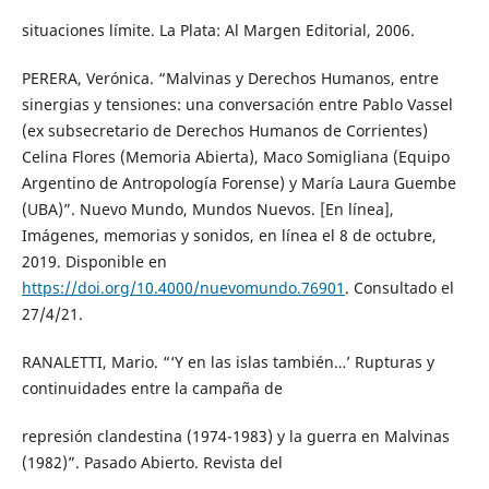
situaciones límite. La Plata: Al Margen Editorial, 2006.
PERERA, Verónica. “Malvinas y Derechos Humanos, entre
sinergias y tensiones: una conversación entre Pablo Vassel
(ex subsecretario de Derechos Humanos de Corrientes)
Celina Flores (Memoria Abierta), Maco Somigliana (Equipo
Argentino de Antropología Forense) y María Laura Guembe
(UBA)”. Nuevo Mundo, Mundos Nuevos. [En línea],
Imágenes, memorias y sonidos, en línea el 8 de octubre,
2019. Disponible en
https://doi.org/10.4000/nuevomundo.76901
. Consultado el
27/4/21.
RANALETTI, Mario. “‘Y en las islas también…’ Rupturas y
continuidades entre la campaña de
represión clandestina (1974-1983) y la guerra en Malvinas
(1982)”. Pasado Abierto. Revista del