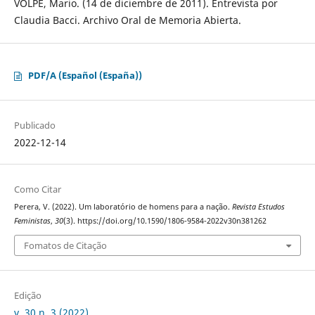
VOLPE, Mario. (14 de diciembre de 2011). Entrevista por
Claudia Bacci. Archivo Oral de Memoria Abierta.
PDF/A (Español (España))
Publicado
2022-12-14
Como Citar
Perera, V. (2022). Um laboratório de homens para a nação.
Revista Estudos
Feministas
,
30
(3). https://doi.org/10.1590/1806-9584-2022v30n381262
Fomatos de Citação
Edição
v. 30 n. 3 (2022)