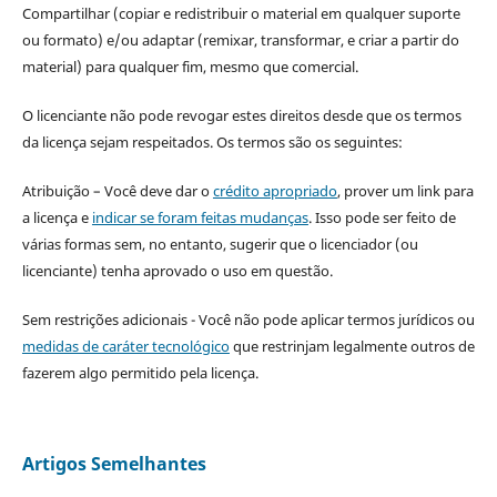
Compartilhar (copiar e redistribuir o material em qualquer suporte
ou formato) e/ou adaptar (remixar, transformar, e criar a partir do
material) para qualquer fim, mesmo que comercial.
O licenciante não pode revogar estes direitos desde que os termos
da licença sejam respeitados. Os termos são os seguintes:
Atribuição – Você deve dar o
crédito apropriado
, prover um link para
a licença e
indicar se foram feitas mudanças
. Isso pode ser feito de
várias formas sem, no entanto, sugerir que o licenciador (ou
licenciante) tenha aprovado o uso em questão.
Sem restrições adicionais - Você não pode aplicar termos jurídicos ou
medidas de caráter tecnológico
que restrinjam legalmente outros de
fazerem algo permitido pela licença.
Artigos Semelhantes