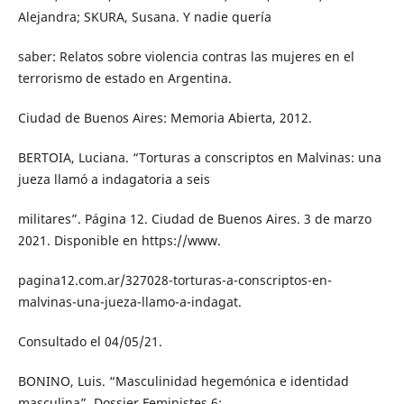
Alejandra; SKURA, Susana. Y nadie quería
saber: Relatos sobre violencia contras las mujeres en el
terrorismo de estado en Argentina.
Ciudad de Buenos Aires: Memoria Abierta, 2012.
BERTOIA, Luciana. “Torturas a conscriptos en Malvinas: una
jueza llamó a indagatoria a seis
militares”. Página 12. Ciudad de Buenos Aires. 3 de marzo
2021. Disponible en https://www.
pagina12.com.ar/327028-torturas-a-conscriptos-en-
malvinas-una-jueza-llamo-a-indagat.
Consultado el 04/05/21.
BONINO, Luis. “Masculinidad hegemónica e identidad
masculina”. Dossier Feministes 6: