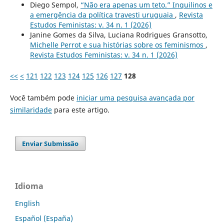
Diego Sempol,
“Não era apenas um teto.” Inquilinos e
a emergência da política travesti uruguaia
,
Revista
Estudos Feministas: v. 34 n. 1 (2026)
Janine Gomes da Silva, Luciana Rodrigues Gransotto,
Michelle Perrot e sua histórias sobre os feminismos
,
Revista Estudos Feministas: v. 34 n. 1 (2026)
<<
<
121
122
123
124
125
126
127
128
Você também pode
iniciar uma pesquisa avançada por
similaridade
para este artigo.
Enviar Submissão
Idioma
English
Español (España)