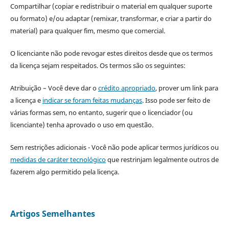
Compartilhar (copiar e redistribuir o material em qualquer suporte
ou formato) e/ou adaptar (remixar, transformar, e criar a partir do
material) para qualquer fim, mesmo que comercial.
O licenciante não pode revogar estes direitos desde que os termos
da licença sejam respeitados. Os termos são os seguintes:
Atribuição – Você deve dar o
crédito apropriado
, prover um link para
a licença e
indicar se foram feitas mudanças
. Isso pode ser feito de
várias formas sem, no entanto, sugerir que o licenciador (ou
licenciante) tenha aprovado o uso em questão.
Sem restrições adicionais - Você não pode aplicar termos jurídicos ou
medidas de caráter tecnológico
que restrinjam legalmente outros de
fazerem algo permitido pela licença.
Artigos Semelhantes