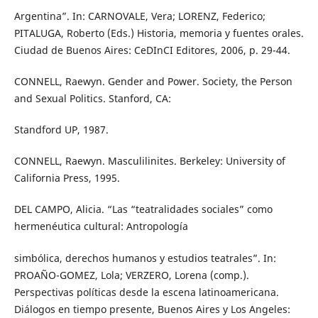
Argentina”. In: CARNOVALE, Vera; LORENZ, Federico;
PITALUGA, Roberto (Eds.) Historia, memoria y fuentes orales.
Ciudad de Buenos Aires: CeDInCI Editores, 2006, p. 29-44.
CONNELL, Raewyn. Gender and Power. Society, the Person
and Sexual Politics. Stanford, CA:
Standford UP, 1987.
CONNELL, Raewyn. Masculilinites. Berkeley: University of
California Press, 1995.
DEL CAMPO, Alicia. “Las “teatralidades sociales” como
hermenéutica cultural: Antropología
simbólica, derechos humanos y estudios teatrales”. In:
PROAÑO-GOMEZ, Lola; VERZERO, Lorena (comp.).
Perspectivas políticas desde la escena latinoamericana.
Diálogos en tiempo presente, Buenos Aires y Los Angeles: