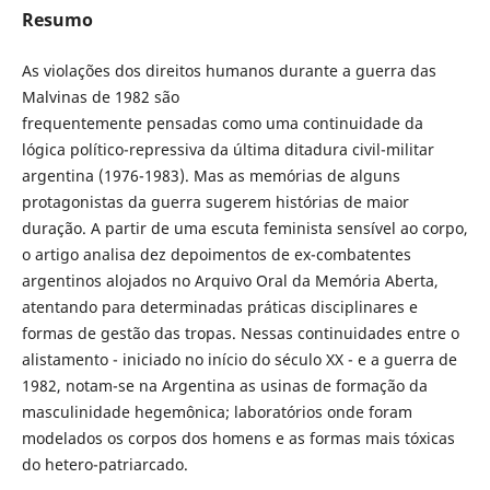
Resumo
As violações dos direitos humanos durante a guerra das
Malvinas de 1982 são
frequentemente pensadas como uma continuidade da
lógica político-repressiva da última ditadura civil-militar
argentina (1976-1983). Mas as memórias de alguns
protagonistas da guerra sugerem histórias de maior
duração. A partir de uma escuta feminista sensível ao corpo,
o artigo analisa dez depoimentos de ex-combatentes
argentinos alojados no Arquivo Oral da Memória Aberta,
atentando para determinadas práticas disciplinares e
formas de gestão das tropas. Nessas continuidades entre o
alistamento - iniciado no início do século XX - e a guerra de
1982, notam-se na Argentina as usinas de formação da
masculinidade hegemônica; laboratórios onde foram
modelados os corpos dos homens e as formas mais tóxicas
do hetero-patriarcado.