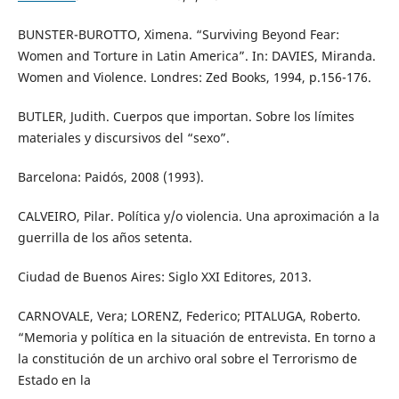
BUNSTER-BUROTTO, Ximena. “Surviving Beyond Fear:
Women and Torture in Latin America”. In: DAVIES, Miranda.
Women and Violence. Londres: Zed Books, 1994, p.156-176.
BUTLER, Judith. Cuerpos que importan. Sobre los límites
materiales y discursivos del “sexo”.
Barcelona: Paidós, 2008 (1993).
CALVEIRO, Pilar. Política y/o violencia. Una aproximación a la
guerrilla de los años setenta.
Ciudad de Buenos Aires: Siglo XXI Editores, 2013.
CARNOVALE, Vera; LORENZ, Federico; PITALUGA, Roberto.
“Memoria y política en la situación de entrevista. En torno a
la constitución de un archivo oral sobre el Terrorismo de
Estado en la