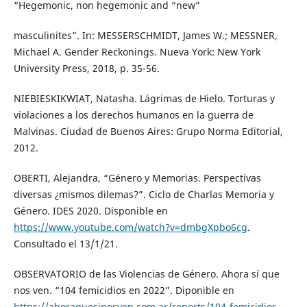
“Hegemonic, non hegemonic and “new”
masculinites”. In: MESSERSCHMIDT, James W.; MESSNER,
Michael A. Gender Reckonings. Nueva York: New York
University Press, 2018, p. 35-56.
NIEBIESKIKWIAT, Natasha. Lágrimas de Hielo. Torturas y
violaciones a los derechos humanos en la guerra de
Malvinas. Ciudad de Buenos Aires: Grupo Norma Editorial,
2012.
OBERTI, Alejandra, “Género y Memorias. Perspectivas
diversas ¿mismos dilemas?”. Ciclo de Charlas Memoria y
Género. IDES 2020. Disponible en
https://www.youtube.com/watch?v=dmbgXpbo6cg
.
Consultado el 13/1/21.
OBSERVATORIO de las Violencias de Género. Ahora sí que
nos ven. “104 femicidios en 2022”. Diponible en
https://ahoraquesinosven.com.ar/reports/104-femicidios-