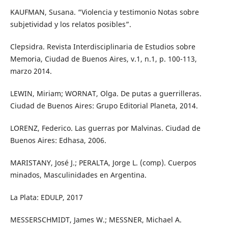
KAUFMAN, Susana. “Violencia y testimonio Notas sobre
subjetividad y los relatos posibles”.
Clepsidra. Revista Interdisciplinaria de Estudios sobre
Memoria, Ciudad de Buenos Aires, v.1, n.1, p. 100-113,
marzo 2014.
LEWIN, Miriam; WORNAT, Olga. De putas a guerrilleras.
Ciudad de Buenos Aires: Grupo Editorial Planeta, 2014.
LORENZ, Federico. Las guerras por Malvinas. Ciudad de
Buenos Aires: Edhasa, 2006.
MARISTANY, José J.; PERALTA, Jorge L. (comp). Cuerpos
minados, Masculinidades en Argentina.
La Plata: EDULP, 2017
MESSERSCHMIDT, James W.; MESSNER, Michael A.