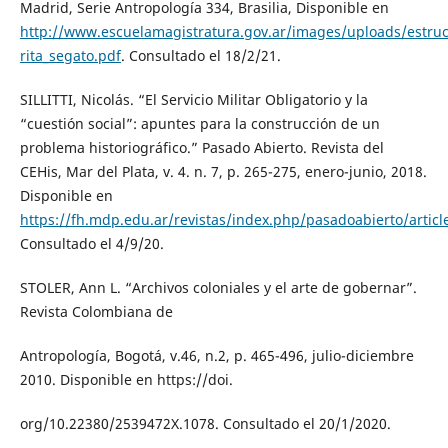
Madrid, Serie Antropología 334, Brasilia, Disponible en
http://www.escuelamagistratura.gov.ar/images/uploads/estruc
rita_segato.pdf
. Consultado el 18/2/21.
SILLITTI, Nicolás. “El Servicio Militar Obligatorio y la
“cuestión social”: apuntes para la construcción de un
problema historiográfico.” Pasado Abierto. Revista del
CEHis, Mar del Plata, v. 4. n. 7, p. 265-275, enero-junio, 2018.
Disponible en
https://fh.mdp.edu.ar/revistas/index.php/pasadoabierto/articl
Consultado el 4/9/20.
STOLER, Ann L. “Archivos coloniales y el arte de gobernar”.
Revista Colombiana de
Antropología, Bogotá, v.46, n.2, p. 465-496, julio-diciembre
2010. Disponible en https://doi.
org/10.22380/2539472X.1078. Consultado el 20/1/2020.