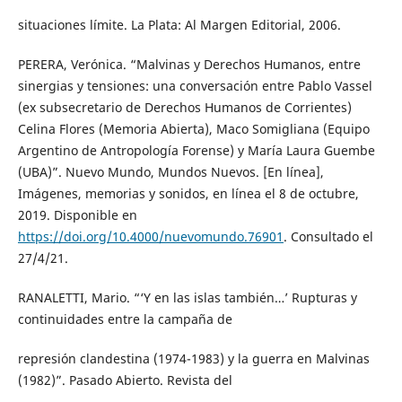
situaciones límite. La Plata: Al Margen Editorial, 2006.
PERERA, Verónica. “Malvinas y Derechos Humanos, entre
sinergias y tensiones: una conversación entre Pablo Vassel
(ex subsecretario de Derechos Humanos de Corrientes)
Celina Flores (Memoria Abierta), Maco Somigliana (Equipo
Argentino de Antropología Forense) y María Laura Guembe
(UBA)”. Nuevo Mundo, Mundos Nuevos. [En línea],
Imágenes, memorias y sonidos, en línea el 8 de octubre,
2019. Disponible en
https://doi.org/10.4000/nuevomundo.76901
. Consultado el
27/4/21.
RANALETTI, Mario. “‘Y en las islas también…’ Rupturas y
continuidades entre la campaña de
represión clandestina (1974-1983) y la guerra en Malvinas
(1982)”. Pasado Abierto. Revista del