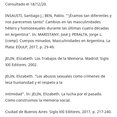
Consultado el 18/12/20.
INSAUSTI, Santiago J.; BEN, Pablo. “‘¡Éramos tan diferentes y
nos parecemos tanto!’ Cambios en las masculinidades
hétero y homosexuales durante las últimas cuatro décadas
en Argentina”. In: MARISTANY, José J; PERALTA, Jorge L.
(comp). Cuerpos minados, Masculinidades en Argentina. La
Plata: EDULP, 2017, p. 29-49.
JELIN, Elizabeth. Los Trabajos de la Memoria. Madrid: Siglo
XXI Editores. 2002.
JELIN, Elizabeth. “Los abusos sexuales como crímenes de
lesa humanidad y el respeto a la
intimidad”. In: JELIN, Elizabeth. La lucha por el pasado.
Como construimos la memoria social.
Ciudad de Buenos Aires: Siglo XXI Editores, 2017, p. 217-240.