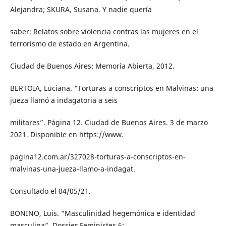
Alejandra; SKURA, Susana. Y nadie quería
saber: Relatos sobre violencia contras las mujeres en el
terrorismo de estado en Argentina.
Ciudad de Buenos Aires: Memoria Abierta, 2012.
BERTOIA, Luciana. “Torturas a conscriptos en Malvinas: una
jueza llamó a indagatoria a seis
militares”. Página 12. Ciudad de Buenos Aires. 3 de marzo
2021. Disponible en https://www.
pagina12.com.ar/327028-torturas-a-conscriptos-en-
malvinas-una-jueza-llamo-a-indagat.
Consultado el 04/05/21.
BONINO, Luis. “Masculinidad hegemónica e identidad
masculina”. Dossier Feministes 6: