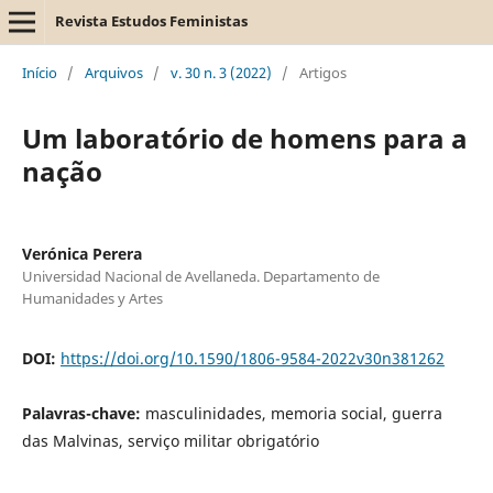
Revista Estudos Feministas
Início
/
Arquivos
/
v. 30 n. 3 (2022)
/
Artigos
Um laboratório de homens para a
nação
Verónica Perera
Universidad Nacional de Avellaneda. Departamento de
Humanidades y Artes
DOI:
https://doi.org/10.1590/1806-9584-2022v30n381262
Palavras-chave:
masculinidades, memoria social, guerra
das Malvinas, serviço militar obrigatório