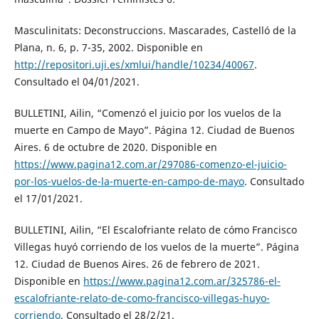
Masculinitats: Deconstruccions. Mascarades, Castelló de la
Plana, n. 6, p. 7-35, 2002. Disponible en
http://repositori.uji.es/xmlui/handle/10234/40067
.
Consultado el 04/01/2021.
BULLETINI, Ailin, “Comenzó el juicio por los vuelos de la
muerte en Campo de Mayo”. Página 12. Ciudad de Buenos
Aires. 6 de octubre de 2020. Disponible en
https://www.pagina12.com.ar/297086-comenzo-el-juicio-
por-los-vuelos-de-la-muerte-en-campo-de-mayo
. Consultado
el 17/01/2021.
BULLETINI, Ailin, “El Escalofriante relato de cómo Francisco
Villegas huyó corriendo de los vuelos de la muerte”. Página
12. Ciudad de Buenos Aires. 26 de febrero de 2021.
Disponible en
https://www.pagina12.com.ar/325786-el-
escalofriante-relato-de-como-francisco-villegas-huyo-
corriendo
. Consultado el 28/2/21.