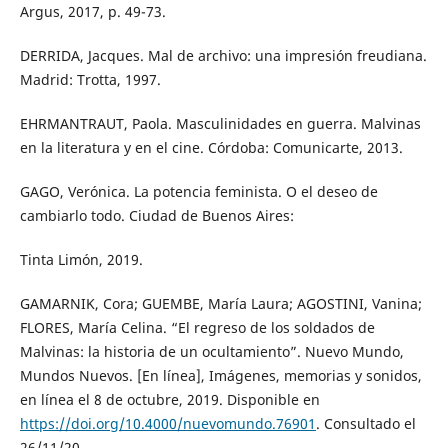
Argus, 2017, p. 49-73.
DERRIDA, Jacques. Mal de archivo: una impresión freudiana.
Madrid: Trotta, 1997.
EHRMANTRAUT, Paola. Masculinidades en guerra. Malvinas
en la literatura y en el cine. Córdoba: Comunicarte, 2013.
GAGO, Verónica. La potencia feminista. O el deseo de
cambiarlo todo. Ciudad de Buenos Aires:
Tinta Limón, 2019.
GAMARNIK, Cora; GUEMBE, María Laura; AGOSTINI, Vanina;
FLORES, María Celina. “El regreso de los soldados de
Malvinas: la historia de un ocultamiento”. Nuevo Mundo,
Mundos Nuevos. [En línea], Imágenes, memorias y sonidos,
en línea el 8 de octubre, 2019. Disponible en
https://doi.org/10.4000/nuevomundo.76901
. Consultado el
26/11/20.