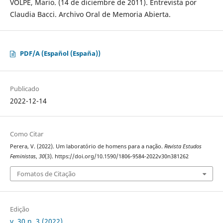
VOLPE, Mario. (14 de diciembre de 2011). Entrevista por
Claudia Bacci. Archivo Oral de Memoria Abierta.
PDF/A (Español (España))
Publicado
2022-12-14
Como Citar
Perera, V. (2022). Um laboratório de homens para a nação.
Revista Estudos
Feministas
,
30
(3). https://doi.org/10.1590/1806-9584-2022v30n381262
Fomatos de Citação
Edição
v. 30 n. 3 (2022)