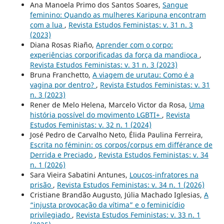
Ana Manoela Primo dos Santos Soares,
Sangue
feminino: Quando as mulheres Karipuna encontram
com a lua
,
Revista Estudos Feministas: v. 31 n. 3
(2023)
Diana Rosas Riaño,
Aprender com o corpo:
experiências corporificadas da força da mandioca
,
Revista Estudos Feministas: v. 31 n. 3 (2023)
Bruna Franchetto,
A viagem de urutau: Como é a
vagina por dentro?
,
Revista Estudos Feministas: v. 31
n. 3 (2023)
Rener de Melo Helena, Marcelo Victor da Rosa,
Uma
história possível do movimento LGBTI+
,
Revista
Estudos Feministas: v. 32 n. 1 (2024)
José Pedro de Carvalho Neto, Élida Paulina Ferreira,
Escrita no féminin: os corpos/corpus em différance de
Derrida e Preciado
,
Revista Estudos Feministas: v. 34
n. 1 (2026)
Sara Vieira Sabatini Antunes,
Loucos-infratores na
prisão
,
Revista Estudos Feministas: v. 34 n. 1 (2026)
Cristiane Brandão Augusto, Júlia Machado Iglesias,
A
“injusta provocação da vítima” e o feminicídio
privilegiado
,
Revista Estudos Feministas: v. 33 n. 1