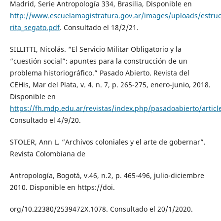
Madrid, Serie Antropología 334, Brasilia, Disponible en
http://www.escuelamagistratura.gov.ar/images/uploads/estruc
rita_segato.pdf
. Consultado el 18/2/21.
SILLITTI, Nicolás. “El Servicio Militar Obligatorio y la
“cuestión social”: apuntes para la construcción de un
problema historiográfico.” Pasado Abierto. Revista del
CEHis, Mar del Plata, v. 4. n. 7, p. 265-275, enero-junio, 2018.
Disponible en
https://fh.mdp.edu.ar/revistas/index.php/pasadoabierto/articl
Consultado el 4/9/20.
STOLER, Ann L. “Archivos coloniales y el arte de gobernar”.
Revista Colombiana de
Antropología, Bogotá, v.46, n.2, p. 465-496, julio-diciembre
2010. Disponible en https://doi.
org/10.22380/2539472X.1078. Consultado el 20/1/2020.