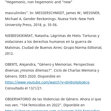
“Hegemonic, non hegemonic and “new”
masculinites”. In: MESSERSCHMIDT, James W.; MESSNER,
Michael A. Gender Reckonings. Nueva York: New York
University Press, 2018, p. 35-56.
NIEBIESKIKWIAT, Natasha. Lágrimas de Hielo. Torturas y
violaciones a los derechos humanos en la guerra de
Malvinas. Ciudad de Buenos Aires: Grupo Norma Editorial,
2012.
OBERTI, Alejandra, “Género y Memorias. Perspectivas
diversas ¿mismos dilemas?”. Ciclo de Charlas Memoria y
Género. IDES 2020. Disponible en
https://www.youtube.com/watch?v=dmbgXpbo6cg
.
Consultado el 13/1/21.
OBSERVATORIO de las Violencias de Género. Ahora sí que
nos ven. “104 femicidios en 2022”. Diponible en
https://ahoraquesinosven.com.ar/reports/104-femicidios-