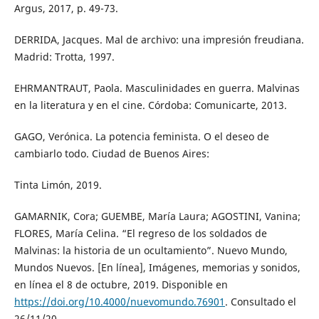
Argus, 2017, p. 49-73.
DERRIDA, Jacques. Mal de archivo: una impresión freudiana.
Madrid: Trotta, 1997.
EHRMANTRAUT, Paola. Masculinidades en guerra. Malvinas
en la literatura y en el cine. Córdoba: Comunicarte, 2013.
GAGO, Verónica. La potencia feminista. O el deseo de
cambiarlo todo. Ciudad de Buenos Aires:
Tinta Limón, 2019.
GAMARNIK, Cora; GUEMBE, María Laura; AGOSTINI, Vanina;
FLORES, María Celina. “El regreso de los soldados de
Malvinas: la historia de un ocultamiento”. Nuevo Mundo,
Mundos Nuevos. [En línea], Imágenes, memorias y sonidos,
en línea el 8 de octubre, 2019. Disponible en
https://doi.org/10.4000/nuevomundo.76901
. Consultado el
26/11/20.