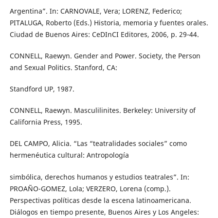
Argentina”. In: CARNOVALE, Vera; LORENZ, Federico;
PITALUGA, Roberto (Eds.) Historia, memoria y fuentes orales.
Ciudad de Buenos Aires: CeDInCI Editores, 2006, p. 29-44.
CONNELL, Raewyn. Gender and Power. Society, the Person
and Sexual Politics. Stanford, CA:
Standford UP, 1987.
CONNELL, Raewyn. Masculilinites. Berkeley: University of
California Press, 1995.
DEL CAMPO, Alicia. “Las “teatralidades sociales” como
hermenéutica cultural: Antropología
simbólica, derechos humanos y estudios teatrales”. In:
PROAÑO-GOMEZ, Lola; VERZERO, Lorena (comp.).
Perspectivas políticas desde la escena latinoamericana.
Diálogos en tiempo presente, Buenos Aires y Los Angeles: