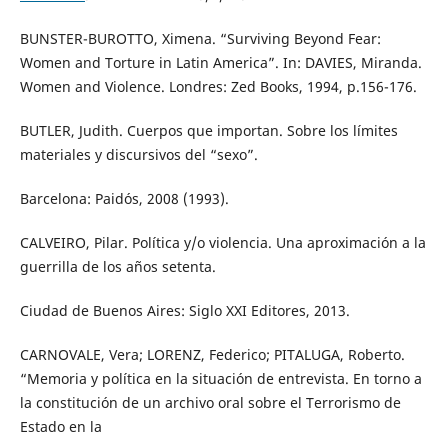
BUNSTER-BUROTTO, Ximena. “Surviving Beyond Fear:
Women and Torture in Latin America”. In: DAVIES, Miranda.
Women and Violence. Londres: Zed Books, 1994, p.156-176.
BUTLER, Judith. Cuerpos que importan. Sobre los límites
materiales y discursivos del “sexo”.
Barcelona: Paidós, 2008 (1993).
CALVEIRO, Pilar. Política y/o violencia. Una aproximación a la
guerrilla de los años setenta.
Ciudad de Buenos Aires: Siglo XXI Editores, 2013.
CARNOVALE, Vera; LORENZ, Federico; PITALUGA, Roberto.
“Memoria y política en la situación de entrevista. En torno a
la constitución de un archivo oral sobre el Terrorismo de
Estado en la