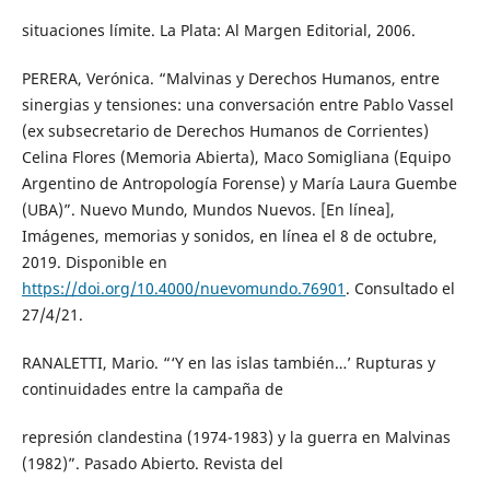
situaciones límite. La Plata: Al Margen Editorial, 2006.
PERERA, Verónica. “Malvinas y Derechos Humanos, entre
sinergias y tensiones: una conversación entre Pablo Vassel
(ex subsecretario de Derechos Humanos de Corrientes)
Celina Flores (Memoria Abierta), Maco Somigliana (Equipo
Argentino de Antropología Forense) y María Laura Guembe
(UBA)”. Nuevo Mundo, Mundos Nuevos. [En línea],
Imágenes, memorias y sonidos, en línea el 8 de octubre,
2019. Disponible en
https://doi.org/10.4000/nuevomundo.76901
. Consultado el
27/4/21.
RANALETTI, Mario. “‘Y en las islas también…’ Rupturas y
continuidades entre la campaña de
represión clandestina (1974-1983) y la guerra en Malvinas
(1982)”. Pasado Abierto. Revista del