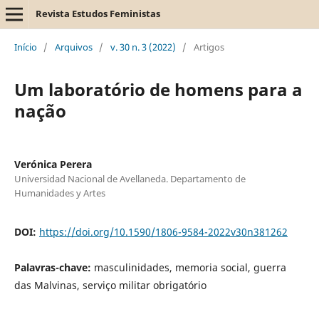
Revista Estudos Feministas
Início
/
Arquivos
/
v. 30 n. 3 (2022)
/
Artigos
Um laboratório de homens para a
nação
Verónica Perera
Universidad Nacional de Avellaneda. Departamento de
Humanidades y Artes
DOI:
https://doi.org/10.1590/1806-9584-2022v30n381262
Palavras-chave:
masculinidades, memoria social, guerra
das Malvinas, serviço militar obrigatório