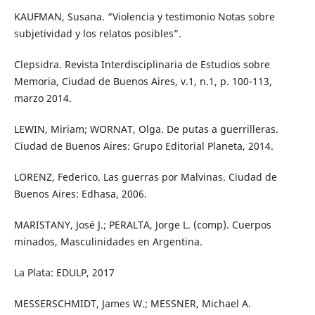
KAUFMAN, Susana. “Violencia y testimonio Notas sobre
subjetividad y los relatos posibles”.
Clepsidra. Revista Interdisciplinaria de Estudios sobre
Memoria, Ciudad de Buenos Aires, v.1, n.1, p. 100-113,
marzo 2014.
LEWIN, Miriam; WORNAT, Olga. De putas a guerrilleras.
Ciudad de Buenos Aires: Grupo Editorial Planeta, 2014.
LORENZ, Federico. Las guerras por Malvinas. Ciudad de
Buenos Aires: Edhasa, 2006.
MARISTANY, José J.; PERALTA, Jorge L. (comp). Cuerpos
minados, Masculinidades en Argentina.
La Plata: EDULP, 2017
MESSERSCHMIDT, James W.; MESSNER, Michael A.