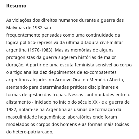
Resumo
As violações dos direitos humanos durante a guerra das
Malvinas de 1982 são
frequentemente pensadas como uma continuidade da
lógica político-repressiva da última ditadura civil-militar
argentina (1976-1983). Mas as memórias de alguns
protagonistas da guerra sugerem histórias de maior
duração. A partir de uma escuta feminista sensível ao corpo,
o artigo analisa dez depoimentos de ex-combatentes
argentinos alojados no Arquivo Oral da Memória Aberta,
atentando para determinadas práticas disciplinares e
formas de gestão das tropas. Nessas continuidades entre o
alistamento - iniciado no início do século XX - e a guerra de
1982, notam-se na Argentina as usinas de formação da
masculinidade hegemônica; laboratórios onde foram
modelados os corpos dos homens e as formas mais tóxicas
do hetero-patriarcado.