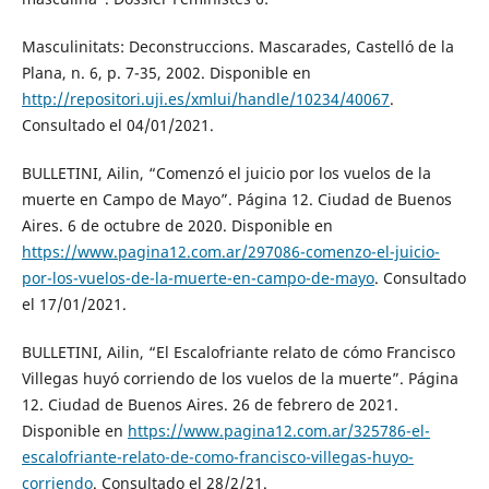
Masculinitats: Deconstruccions. Mascarades, Castelló de la
Plana, n. 6, p. 7-35, 2002. Disponible en
http://repositori.uji.es/xmlui/handle/10234/40067
.
Consultado el 04/01/2021.
BULLETINI, Ailin, “Comenzó el juicio por los vuelos de la
muerte en Campo de Mayo”. Página 12. Ciudad de Buenos
Aires. 6 de octubre de 2020. Disponible en
https://www.pagina12.com.ar/297086-comenzo-el-juicio-
por-los-vuelos-de-la-muerte-en-campo-de-mayo
. Consultado
el 17/01/2021.
BULLETINI, Ailin, “El Escalofriante relato de cómo Francisco
Villegas huyó corriendo de los vuelos de la muerte”. Página
12. Ciudad de Buenos Aires. 26 de febrero de 2021.
Disponible en
https://www.pagina12.com.ar/325786-el-
escalofriante-relato-de-como-francisco-villegas-huyo-
corriendo
. Consultado el 28/2/21.