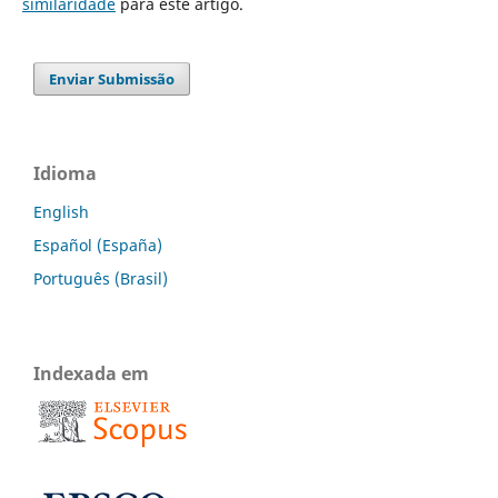
similaridade
para este artigo.
Enviar Submissão
Idioma
English
Español (España)
Português (Brasil)
Indexada em