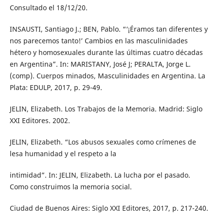
Consultado el 18/12/20.
INSAUSTI, Santiago J.; BEN, Pablo. “‘¡Éramos tan diferentes y
nos parecemos tanto!’ Cambios en las masculinidades
hétero y homosexuales durante las últimas cuatro décadas
en Argentina”. In: MARISTANY, José J; PERALTA, Jorge L.
(comp). Cuerpos minados, Masculinidades en Argentina. La
Plata: EDULP, 2017, p. 29-49.
JELIN, Elizabeth. Los Trabajos de la Memoria. Madrid: Siglo
XXI Editores. 2002.
JELIN, Elizabeth. “Los abusos sexuales como crímenes de
lesa humanidad y el respeto a la
intimidad”. In: JELIN, Elizabeth. La lucha por el pasado.
Como construimos la memoria social.
Ciudad de Buenos Aires: Siglo XXI Editores, 2017, p. 217-240.