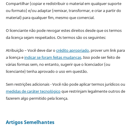
Compartilhar (copiar e redistribuir o material em qualquer suporte
ou formato) e/ou adaptar (remixar, transformar, e criar a partir do
material) para qualquer fim, mesmo que comercial.
O licenciante não pode revogar estes direitos desde que os termos
da licença sejam respeitados. Os termos são os seguintes:
Atribuição – Você deve dar o
crédito apropriado
, prover um link para
a licença e
indicar se foram feitas mudanças
. Isso pode ser feito de
várias formas sem, no entanto, sugerir que o licenciador (ou
licenciante) tenha aprovado o uso em questão.
Sem restrições adicionais - Você não pode aplicar termos jurídicos ou
medidas de caráter tecnológico
que restrinjam legalmente outros de
fazerem algo permitido pela licença.
Artigos Semelhantes