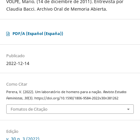
VOLPE, Mario. (14 de diciembre de 2011). Entrevista por
Claudia Bacci. Archivo Oral de Memoria Abierta.
PDF/A (Español (España))
Publicado
2022-12-14
Como Citar
Perera, V. (2022). Um laboratório de homens para a nação.
Revista Estudos
Feministas
,
30
(3). https://doi.org/10.1590/1806-9584-2022v30n381262
Fomatos de Citação
Edição
v. 30 n. 3 (2022)