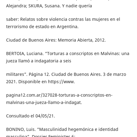
Alejandra; SKURA, Susana. Y nadie quería
saber: Relatos sobre violencia contras las mujeres en el
terrorismo de estado en Argentina.
Ciudad de Buenos Aires: Memoria Abierta, 2012.
BERTOIA, Luciana. “Torturas a conscriptos en Malvinas: una
jueza llamó a indagatoria a seis
militares”. Página 12. Ciudad de Buenos Aires. 3 de marzo
2021. Disponible en https://www.
pagina12.com.ar/327028-torturas-a-conscriptos-en-
malvinas-una-jueza-llamo-a-indagat.
Consultado el 04/05/21.
BONINO, Luis. “Masculinidad hegemónica e identidad
masculina”. Dossier Feministes 6: