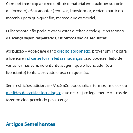
Compartilhar (copiar e redistribuir o material em qualquer suporte
ou formato) e/ou adaptar (remixar, transformar, e criar a partir do
material) para qualquer fim, mesmo que comercial.
O licenciante não pode revogar estes direitos desde que os termos
da licença sejam respeitados. Os termos são os seguintes:
Atribuição – Você deve dar o
crédito apropriado
, prover um link para
a licença e
indicar se foram feitas mudanças
. Isso pode ser feito de
várias formas sem, no entanto, sugerir que o licenciador (ou
licenciante) tenha aprovado o uso em questão.
Sem restrições adicionais - Você não pode aplicar termos jurídicos ou
medidas de caráter tecnológico
que restrinjam legalmente outros de
fazerem algo permitido pela licença.
Artigos Semelhantes