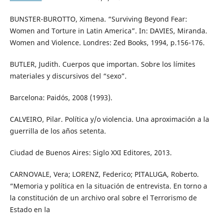
BUNSTER-BUROTTO, Ximena. “Surviving Beyond Fear:
Women and Torture in Latin America”. In: DAVIES, Miranda.
Women and Violence. Londres: Zed Books, 1994, p.156-176.
BUTLER, Judith. Cuerpos que importan. Sobre los límites
materiales y discursivos del “sexo”.
Barcelona: Paidós, 2008 (1993).
CALVEIRO, Pilar. Política y/o violencia. Una aproximación a la
guerrilla de los años setenta.
Ciudad de Buenos Aires: Siglo XXI Editores, 2013.
CARNOVALE, Vera; LORENZ, Federico; PITALUGA, Roberto.
“Memoria y política en la situación de entrevista. En torno a
la constitución de un archivo oral sobre el Terrorismo de
Estado en la