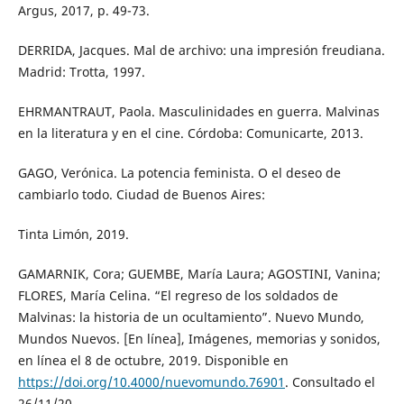
Argus, 2017, p. 49-73.
DERRIDA, Jacques. Mal de archivo: una impresión freudiana.
Madrid: Trotta, 1997.
EHRMANTRAUT, Paola. Masculinidades en guerra. Malvinas
en la literatura y en el cine. Córdoba: Comunicarte, 2013.
GAGO, Verónica. La potencia feminista. O el deseo de
cambiarlo todo. Ciudad de Buenos Aires:
Tinta Limón, 2019.
GAMARNIK, Cora; GUEMBE, María Laura; AGOSTINI, Vanina;
FLORES, María Celina. “El regreso de los soldados de
Malvinas: la historia de un ocultamiento”. Nuevo Mundo,
Mundos Nuevos. [En línea], Imágenes, memorias y sonidos,
en línea el 8 de octubre, 2019. Disponible en
https://doi.org/10.4000/nuevomundo.76901
. Consultado el
26/11/20.