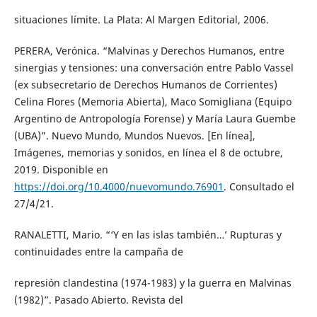
situaciones límite. La Plata: Al Margen Editorial, 2006.
PERERA, Verónica. “Malvinas y Derechos Humanos, entre
sinergias y tensiones: una conversación entre Pablo Vassel
(ex subsecretario de Derechos Humanos de Corrientes)
Celina Flores (Memoria Abierta), Maco Somigliana (Equipo
Argentino de Antropología Forense) y María Laura Guembe
(UBA)”. Nuevo Mundo, Mundos Nuevos. [En línea],
Imágenes, memorias y sonidos, en línea el 8 de octubre,
2019. Disponible en
https://doi.org/10.4000/nuevomundo.76901
. Consultado el
27/4/21.
RANALETTI, Mario. “‘Y en las islas también…’ Rupturas y
continuidades entre la campaña de
represión clandestina (1974-1983) y la guerra en Malvinas
(1982)”. Pasado Abierto. Revista del