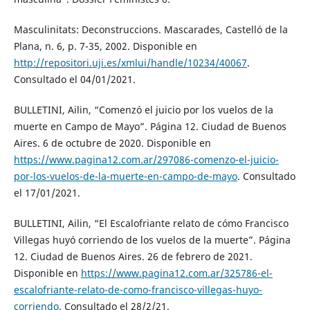
Masculinitats: Deconstruccions. Mascarades, Castelló de la
Plana, n. 6, p. 7-35, 2002. Disponible en
http://repositori.uji.es/xmlui/handle/10234/40067
.
Consultado el 04/01/2021.
BULLETINI, Ailin, “Comenzó el juicio por los vuelos de la
muerte en Campo de Mayo”. Página 12. Ciudad de Buenos
Aires. 6 de octubre de 2020. Disponible en
https://www.pagina12.com.ar/297086-comenzo-el-juicio-
por-los-vuelos-de-la-muerte-en-campo-de-mayo
. Consultado
el 17/01/2021.
BULLETINI, Ailin, “El Escalofriante relato de cómo Francisco
Villegas huyó corriendo de los vuelos de la muerte”. Página
12. Ciudad de Buenos Aires. 26 de febrero de 2021.
Disponible en
https://www.pagina12.com.ar/325786-el-
escalofriante-relato-de-como-francisco-villegas-huyo-
corriendo
. Consultado el 28/2/21.