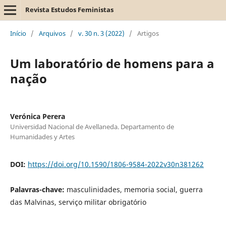
Revista Estudos Feministas
Início
/
Arquivos
/
v. 30 n. 3 (2022)
/
Artigos
Um laboratório de homens para a
nação
Verónica Perera
Universidad Nacional de Avellaneda. Departamento de
Humanidades y Artes
DOI:
https://doi.org/10.1590/1806-9584-2022v30n381262
Palavras-chave:
masculinidades, memoria social, guerra
das Malvinas, serviço militar obrigatório