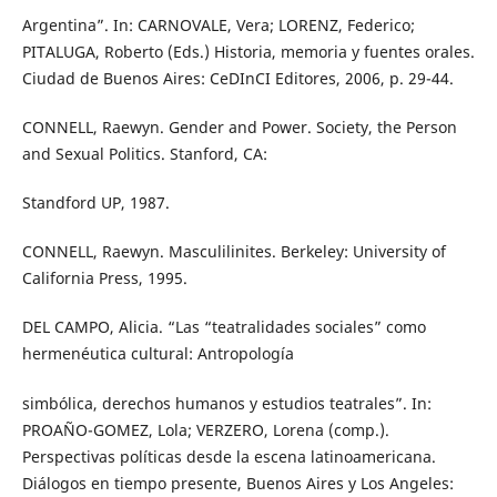
Argentina”. In: CARNOVALE, Vera; LORENZ, Federico;
PITALUGA, Roberto (Eds.) Historia, memoria y fuentes orales.
Ciudad de Buenos Aires: CeDInCI Editores, 2006, p. 29-44.
CONNELL, Raewyn. Gender and Power. Society, the Person
and Sexual Politics. Stanford, CA:
Standford UP, 1987.
CONNELL, Raewyn. Masculilinites. Berkeley: University of
California Press, 1995.
DEL CAMPO, Alicia. “Las “teatralidades sociales” como
hermenéutica cultural: Antropología
simbólica, derechos humanos y estudios teatrales”. In:
PROAÑO-GOMEZ, Lola; VERZERO, Lorena (comp.).
Perspectivas políticas desde la escena latinoamericana.
Diálogos en tiempo presente, Buenos Aires y Los Angeles: