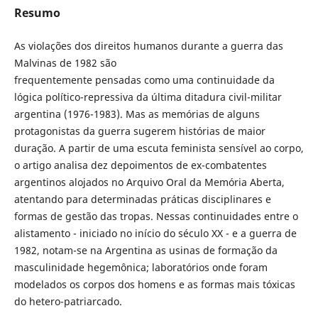
Resumo
As violações dos direitos humanos durante a guerra das
Malvinas de 1982 são
frequentemente pensadas como uma continuidade da
lógica político-repressiva da última ditadura civil-militar
argentina (1976-1983). Mas as memórias de alguns
protagonistas da guerra sugerem histórias de maior
duração. A partir de uma escuta feminista sensível ao corpo,
o artigo analisa dez depoimentos de ex-combatentes
argentinos alojados no Arquivo Oral da Memória Aberta,
atentando para determinadas práticas disciplinares e
formas de gestão das tropas. Nessas continuidades entre o
alistamento - iniciado no início do século XX - e a guerra de
1982, notam-se na Argentina as usinas de formação da
masculinidade hegemônica; laboratórios onde foram
modelados os corpos dos homens e as formas mais tóxicas
do hetero-patriarcado.