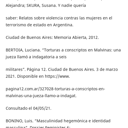
Alejandra; SKURA, Susana. Y nadie quería
saber: Relatos sobre violencia contras las mujeres en el
terrorismo de estado en Argentina.
Ciudad de Buenos Aires: Memoria Abierta, 2012.
BERTOIA, Luciana. “Torturas a conscriptos en Malvinas: una
jueza llamó a indagatoria a seis
militares”. Página 12. Ciudad de Buenos Aires. 3 de marzo
2021. Disponible en https://www.
pagina12.com.ar/327028-torturas-a-conscriptos-en-
malvinas-una-jueza-llamo-a-indagat.
Consultado el 04/05/21.
BONINO, Luis. “Masculinidad hegemónica e identidad
masculina”. Dossier Feministes 6: