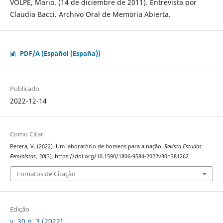
VOLPE, Mario. (14 de diciembre de 2011). Entrevista por
Claudia Bacci. Archivo Oral de Memoria Abierta.
PDF/A (Español (España))
Publicado
2022-12-14
Como Citar
Perera, V. (2022). Um laboratório de homens para a nação.
Revista Estudos
Feministas
,
30
(3). https://doi.org/10.1590/1806-9584-2022v30n381262
Fomatos de Citação
Edição
v. 30 n. 3 (2022)