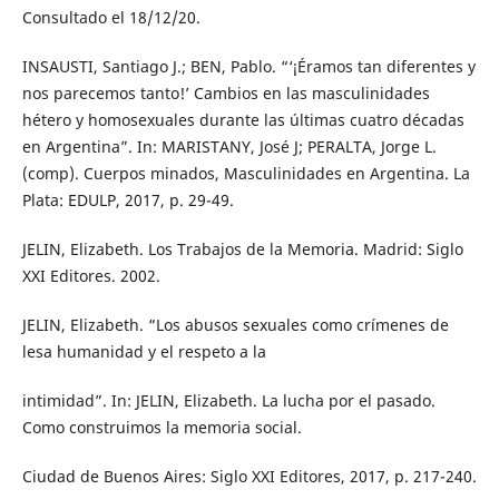
Consultado el 18/12/20.
INSAUSTI, Santiago J.; BEN, Pablo. “‘¡Éramos tan diferentes y
nos parecemos tanto!’ Cambios en las masculinidades
hétero y homosexuales durante las últimas cuatro décadas
en Argentina”. In: MARISTANY, José J; PERALTA, Jorge L.
(comp). Cuerpos minados, Masculinidades en Argentina. La
Plata: EDULP, 2017, p. 29-49.
JELIN, Elizabeth. Los Trabajos de la Memoria. Madrid: Siglo
XXI Editores. 2002.
JELIN, Elizabeth. “Los abusos sexuales como crímenes de
lesa humanidad y el respeto a la
intimidad”. In: JELIN, Elizabeth. La lucha por el pasado.
Como construimos la memoria social.
Ciudad de Buenos Aires: Siglo XXI Editores, 2017, p. 217-240.