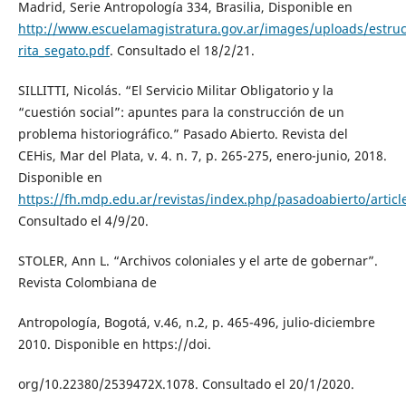
Madrid, Serie Antropología 334, Brasilia, Disponible en
http://www.escuelamagistratura.gov.ar/images/uploads/estruc
rita_segato.pdf
. Consultado el 18/2/21.
SILLITTI, Nicolás. “El Servicio Militar Obligatorio y la
“cuestión social”: apuntes para la construcción de un
problema historiográfico.” Pasado Abierto. Revista del
CEHis, Mar del Plata, v. 4. n. 7, p. 265-275, enero-junio, 2018.
Disponible en
https://fh.mdp.edu.ar/revistas/index.php/pasadoabierto/articl
Consultado el 4/9/20.
STOLER, Ann L. “Archivos coloniales y el arte de gobernar”.
Revista Colombiana de
Antropología, Bogotá, v.46, n.2, p. 465-496, julio-diciembre
2010. Disponible en https://doi.
org/10.22380/2539472X.1078. Consultado el 20/1/2020.