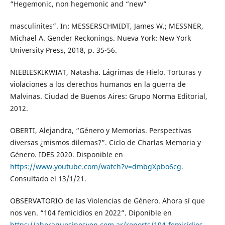
“Hegemonic, non hegemonic and “new”
masculinites”. In: MESSERSCHMIDT, James W.; MESSNER,
Michael A. Gender Reckonings. Nueva York: New York
University Press, 2018, p. 35-56.
NIEBIESKIKWIAT, Natasha. Lágrimas de Hielo. Torturas y
violaciones a los derechos humanos en la guerra de
Malvinas. Ciudad de Buenos Aires: Grupo Norma Editorial,
2012.
OBERTI, Alejandra, “Género y Memorias. Perspectivas
diversas ¿mismos dilemas?”. Ciclo de Charlas Memoria y
Género. IDES 2020. Disponible en
https://www.youtube.com/watch?v=dmbgXpbo6cg
.
Consultado el 13/1/21.
OBSERVATORIO de las Violencias de Género. Ahora sí que
nos ven. “104 femicidios en 2022”. Diponible en
https://ahoraquesinosven.com.ar/reports/104-femicidios-