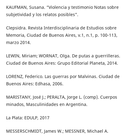
KAUFMAN, Susana. “Violencia y testimonio Notas sobre
subjetividad y los relatos posibles”.
Clepsidra. Revista Interdisciplinaria de Estudios sobre
Memoria, Ciudad de Buenos Aires, v.1, n.1, p. 100-113,
marzo 2014.
LEWIN, Miriam; WORNAT, Olga. De putas a guerrilleras.
Ciudad de Buenos Aires: Grupo Editorial Planeta, 2014.
LORENZ, Federico. Las guerras por Malvinas. Ciudad de
Buenos Aires: Edhasa, 2006.
MARISTANY, José J.; PERALTA, Jorge L. (comp). Cuerpos
minados, Masculinidades en Argentina.
La Plata: EDULP, 2017
MESSERSCHMIDT, James W.; MESSNER, Michael A.