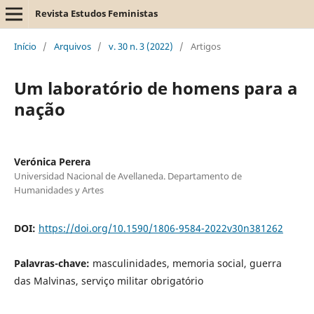
Revista Estudos Feministas
Início
/
Arquivos
/
v. 30 n. 3 (2022)
/
Artigos
Um laboratório de homens para a
nação
Verónica Perera
Universidad Nacional de Avellaneda. Departamento de
Humanidades y Artes
DOI:
https://doi.org/10.1590/1806-9584-2022v30n381262
Palavras-chave:
masculinidades, memoria social, guerra
das Malvinas, serviço militar obrigatório