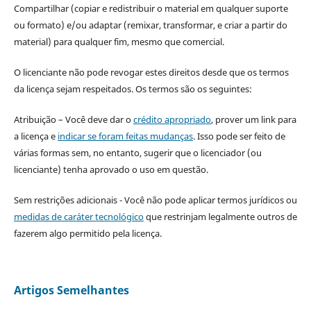
Compartilhar (copiar e redistribuir o material em qualquer suporte
ou formato) e/ou adaptar (remixar, transformar, e criar a partir do
material) para qualquer fim, mesmo que comercial.
O licenciante não pode revogar estes direitos desde que os termos
da licença sejam respeitados. Os termos são os seguintes:
Atribuição – Você deve dar o
crédito apropriado
, prover um link para
a licença e
indicar se foram feitas mudanças
. Isso pode ser feito de
várias formas sem, no entanto, sugerir que o licenciador (ou
licenciante) tenha aprovado o uso em questão.
Sem restrições adicionais - Você não pode aplicar termos jurídicos ou
medidas de caráter tecnológico
que restrinjam legalmente outros de
fazerem algo permitido pela licença.
Artigos Semelhantes