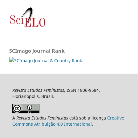
SCImago Journal Rank
Revista Estudos Feministas
, ISSN 1806-9584,
Florianópolis, Brasil.
A
Revista Estudos Feministas
está sob a licença
Creative
Commons Atribuição 4.0 Internacional
.