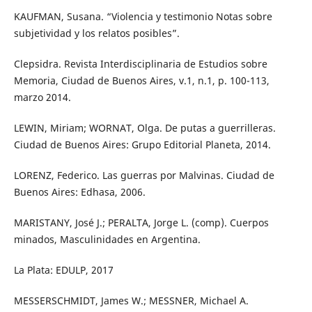
KAUFMAN, Susana. “Violencia y testimonio Notas sobre
subjetividad y los relatos posibles”.
Clepsidra. Revista Interdisciplinaria de Estudios sobre
Memoria, Ciudad de Buenos Aires, v.1, n.1, p. 100-113,
marzo 2014.
LEWIN, Miriam; WORNAT, Olga. De putas a guerrilleras.
Ciudad de Buenos Aires: Grupo Editorial Planeta, 2014.
LORENZ, Federico. Las guerras por Malvinas. Ciudad de
Buenos Aires: Edhasa, 2006.
MARISTANY, José J.; PERALTA, Jorge L. (comp). Cuerpos
minados, Masculinidades en Argentina.
La Plata: EDULP, 2017
MESSERSCHMIDT, James W.; MESSNER, Michael A.