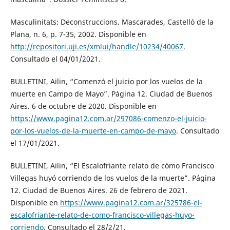
Masculinitats: Deconstruccions. Mascarades, Castelló de la
Plana, n. 6, p. 7-35, 2002. Disponible en
http://repositori.uji.es/xmlui/handle/10234/40067
.
Consultado el 04/01/2021.
BULLETINI, Ailin, “Comenzó el juicio por los vuelos de la
muerte en Campo de Mayo”. Página 12. Ciudad de Buenos
Aires. 6 de octubre de 2020. Disponible en
https://www.pagina12.com.ar/297086-comenzo-el-juicio-
por-los-vuelos-de-la-muerte-en-campo-de-mayo
. Consultado
el 17/01/2021.
BULLETINI, Ailin, “El Escalofriante relato de cómo Francisco
Villegas huyó corriendo de los vuelos de la muerte”. Página
12. Ciudad de Buenos Aires. 26 de febrero de 2021.
Disponible en
https://www.pagina12.com.ar/325786-el-
escalofriante-relato-de-como-francisco-villegas-huyo-
corriendo
. Consultado el 28/2/21.