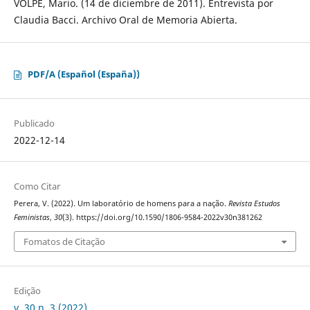
VOLPE, Mario. (14 de diciembre de 2011). Entrevista por
Claudia Bacci. Archivo Oral de Memoria Abierta.
PDF/A (Español (España))
Publicado
2022-12-14
Como Citar
Perera, V. (2022). Um laboratório de homens para a nação.
Revista Estudos
Feministas
,
30
(3). https://doi.org/10.1590/1806-9584-2022v30n381262
Fomatos de Citação
Edição
v. 30 n. 3 (2022)