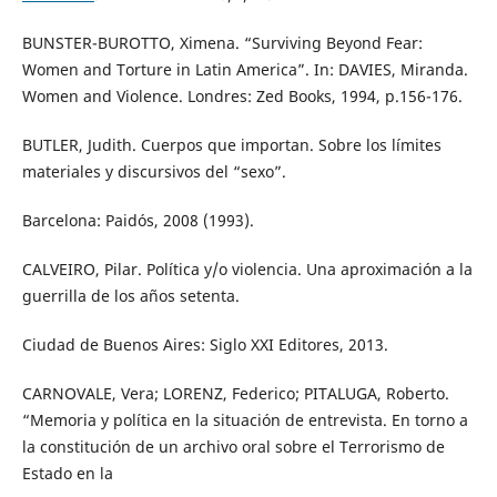
BUNSTER-BUROTTO, Ximena. “Surviving Beyond Fear:
Women and Torture in Latin America”. In: DAVIES, Miranda.
Women and Violence. Londres: Zed Books, 1994, p.156-176.
BUTLER, Judith. Cuerpos que importan. Sobre los límites
materiales y discursivos del “sexo”.
Barcelona: Paidós, 2008 (1993).
CALVEIRO, Pilar. Política y/o violencia. Una aproximación a la
guerrilla de los años setenta.
Ciudad de Buenos Aires: Siglo XXI Editores, 2013.
CARNOVALE, Vera; LORENZ, Federico; PITALUGA, Roberto.
“Memoria y política en la situación de entrevista. En torno a
la constitución de un archivo oral sobre el Terrorismo de
Estado en la