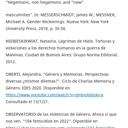
“Hegemonic, non hegemonic and “new”
masculinites”. In: MESSERSCHMIDT, James W.; MESSNER,
Michael A. Gender Reckonings. Nueva York: New York
University Press, 2018, p. 35-56.
NIEBIESKIKWIAT, Natasha. Lágrimas de Hielo. Torturas y
violaciones a los derechos humanos en la guerra de
Malvinas. Ciudad de Buenos Aires: Grupo Norma Editorial,
2012.
OBERTI, Alejandra, “Género y Memorias. Perspectivas
diversas ¿mismos dilemas?”. Ciclo de Charlas Memoria y
Género. IDES 2020. Disponible en
https://www.youtube.com/watch?v=dmbgXpbo6cg
.
Consultado el 13/1/21.
OBSERVATORIO de las Violencias de Género. Ahora sí que
nos ven. “104 femicidios en 2022”. Diponible en
https://ahoraquesinosven.com.ar/reports/104-femicidios-