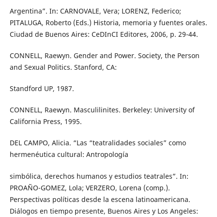
Argentina”. In: CARNOVALE, Vera; LORENZ, Federico;
PITALUGA, Roberto (Eds.) Historia, memoria y fuentes orales.
Ciudad de Buenos Aires: CeDInCI Editores, 2006, p. 29-44.
CONNELL, Raewyn. Gender and Power. Society, the Person
and Sexual Politics. Stanford, CA:
Standford UP, 1987.
CONNELL, Raewyn. Masculilinites. Berkeley: University of
California Press, 1995.
DEL CAMPO, Alicia. “Las “teatralidades sociales” como
hermenéutica cultural: Antropología
simbólica, derechos humanos y estudios teatrales”. In:
PROAÑO-GOMEZ, Lola; VERZERO, Lorena (comp.).
Perspectivas políticas desde la escena latinoamericana.
Diálogos en tiempo presente, Buenos Aires y Los Angeles: