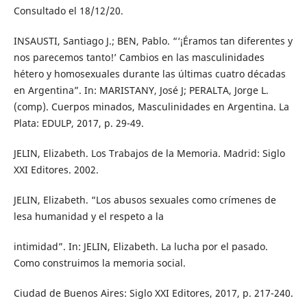
Consultado el 18/12/20.
INSAUSTI, Santiago J.; BEN, Pablo. “‘¡Éramos tan diferentes y
nos parecemos tanto!’ Cambios en las masculinidades
hétero y homosexuales durante las últimas cuatro décadas
en Argentina”. In: MARISTANY, José J; PERALTA, Jorge L.
(comp). Cuerpos minados, Masculinidades en Argentina. La
Plata: EDULP, 2017, p. 29-49.
JELIN, Elizabeth. Los Trabajos de la Memoria. Madrid: Siglo
XXI Editores. 2002.
JELIN, Elizabeth. “Los abusos sexuales como crímenes de
lesa humanidad y el respeto a la
intimidad”. In: JELIN, Elizabeth. La lucha por el pasado.
Como construimos la memoria social.
Ciudad de Buenos Aires: Siglo XXI Editores, 2017, p. 217-240.