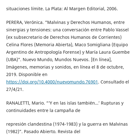
situaciones límite. La Plata: Al Margen Editorial, 2006.
PERERA, Verónica. “Malvinas y Derechos Humanos, entre
sinergias y tensiones: una conversación entre Pablo Vassel
(ex subsecretario de Derechos Humanos de Corrientes)
Celina Flores (Memoria Abierta), Maco Somigliana (Equipo
Argentino de Antropología Forense) y María Laura Guembe
(UBA)”. Nuevo Mundo, Mundos Nuevos. [En línea],
Imágenes, memorias y sonidos, en línea el 8 de octubre,
2019. Disponible en
https://doi.org/10.4000/nuevomundo.76901
. Consultado el
27/4/21.
RANALETTI, Mario. “‘Y en las islas también…’ Rupturas y
continuidades entre la campaña de
represión clandestina (1974-1983) y la guerra en Malvinas
(1982)”. Pasado Abierto. Revista del