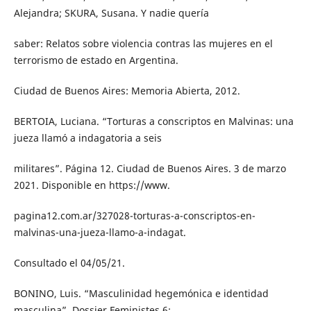
Alejandra; SKURA, Susana. Y nadie quería
saber: Relatos sobre violencia contras las mujeres en el
terrorismo de estado en Argentina.
Ciudad de Buenos Aires: Memoria Abierta, 2012.
BERTOIA, Luciana. “Torturas a conscriptos en Malvinas: una
jueza llamó a indagatoria a seis
militares”. Página 12. Ciudad de Buenos Aires. 3 de marzo
2021. Disponible en https://www.
pagina12.com.ar/327028-torturas-a-conscriptos-en-
malvinas-una-jueza-llamo-a-indagat.
Consultado el 04/05/21.
BONINO, Luis. “Masculinidad hegemónica e identidad
masculina”. Dossier Feministes 6: