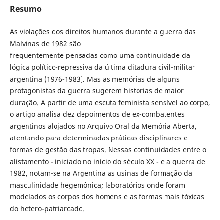
Resumo
As violações dos direitos humanos durante a guerra das
Malvinas de 1982 são
frequentemente pensadas como uma continuidade da
lógica político-repressiva da última ditadura civil-militar
argentina (1976-1983). Mas as memórias de alguns
protagonistas da guerra sugerem histórias de maior
duração. A partir de uma escuta feminista sensível ao corpo,
o artigo analisa dez depoimentos de ex-combatentes
argentinos alojados no Arquivo Oral da Memória Aberta,
atentando para determinadas práticas disciplinares e
formas de gestão das tropas. Nessas continuidades entre o
alistamento - iniciado no início do século XX - e a guerra de
1982, notam-se na Argentina as usinas de formação da
masculinidade hegemônica; laboratórios onde foram
modelados os corpos dos homens e as formas mais tóxicas
do hetero-patriarcado.