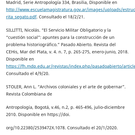
Madrid, Serie Antropología 334, Brasilia, Disponible en
http://www.escuelamagistratura.gov.ar/images/uploads/estruc
rita_segato.pdf
. Consultado el 18/2/21.
SILLITTI, Nicolás. “El Servicio Militar Obligatorio y la
“cuestión social”: apuntes para la construcción de un
problema historiográfico.” Pasado Abierto. Revista del
CEHis, Mar del Plata, v. 4. n. 7, p. 265-275, enero-junio, 2018.
Disponible en
https://fh.mdp.edu.ar/revistas/index.php/pasadoabierto/articl
Consultado el 4/9/20.
STOLER, Ann L. “Archivos coloniales y el arte de gobernar”.
Revista Colombiana de
Antropología, Bogotá, v.46, n.2, p. 465-496, julio-diciembre
2010. Disponible en https://doi.
org/10.22380/2539472X.1078. Consultado el 20/1/2020.