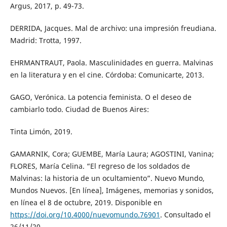
Argus, 2017, p. 49-73.
DERRIDA, Jacques. Mal de archivo: una impresión freudiana.
Madrid: Trotta, 1997.
EHRMANTRAUT, Paola. Masculinidades en guerra. Malvinas
en la literatura y en el cine. Córdoba: Comunicarte, 2013.
GAGO, Verónica. La potencia feminista. O el deseo de
cambiarlo todo. Ciudad de Buenos Aires:
Tinta Limón, 2019.
GAMARNIK, Cora; GUEMBE, María Laura; AGOSTINI, Vanina;
FLORES, María Celina. “El regreso de los soldados de
Malvinas: la historia de un ocultamiento”. Nuevo Mundo,
Mundos Nuevos. [En línea], Imágenes, memorias y sonidos,
en línea el 8 de octubre, 2019. Disponible en
https://doi.org/10.4000/nuevomundo.76901
. Consultado el
26/11/20.