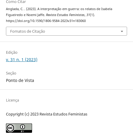
Como Citar
Anglada, C. . (2023). A interpretação em guerra: os relatos de Isabela
Figueiredo e Noemi Jaffe.
Revista Estudos Feministas
,
31
(1).
https://doi.org/10.1590/1806-9584-2023v31n183060
Fomatos de Citação
Edição
v. 31 n. 1 (2023)
Seção
Ponto de Vista
Licença
Copyright (c) 2023 Revista Estudos Feministas