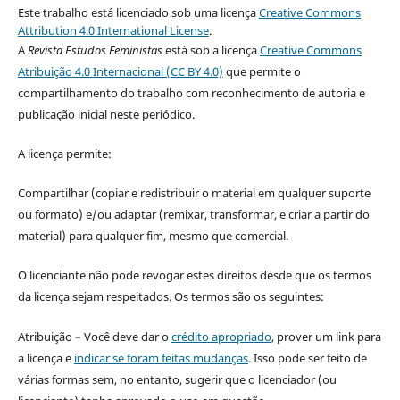
Este trabalho está licenciado sob uma licença
Creative Commons
Attribution 4.0 International License
.
A
Revista Estudos Feministas
está sob a licença
Creative Commons
Atribuição 4.0 Internacional (CC BY 4.0)
que permite o
compartilhamento do trabalho com reconhecimento de autoria e
publicação inicial neste periódico.
A licença permite:
Compartilhar (copiar e redistribuir o material em qualquer suporte
ou formato) e/ou adaptar (remixar, transformar, e criar a partir do
material) para qualquer fim, mesmo que comercial.
O licenciante não pode revogar estes direitos desde que os termos
da licença sejam respeitados. Os termos são os seguintes:
Atribuição – Você deve dar o
crédito apropriado
, prover um link para
a licença e
indicar se foram feitas mudanças
. Isso pode ser feito de
várias formas sem, no entanto, sugerir que o licenciador (ou