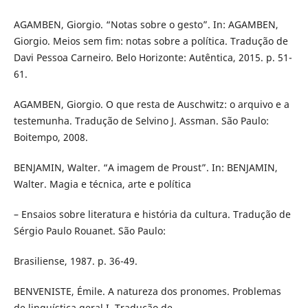
AGAMBEN, Giorgio. “Notas sobre o gesto”. In: AGAMBEN,
Giorgio. Meios sem fim: notas sobre a política. Tradução de
Davi Pessoa Carneiro. Belo Horizonte: Autêntica, 2015. p. 51-
61.
AGAMBEN, Giorgio. O que resta de Auschwitz: o arquivo e a
testemunha. Tradução de Selvino J. Assman. São Paulo:
Boitempo, 2008.
BENJAMIN, Walter. “A imagem de Proust”. In: BENJAMIN,
Walter. Magia e técnica, arte e política
– Ensaios sobre literatura e história da cultura. Tradução de
Sérgio Paulo Rouanet. São Paulo:
Brasiliense, 1987. p. 36-49.
BENVENISTE, Émile. A natureza dos pronomes. Problemas
de linguística geral I. Tradução de