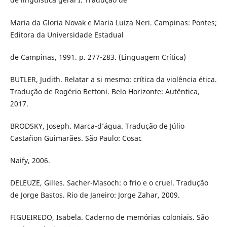
Maria da Gloria Novak e Maria Luiza Neri. Campinas: Pontes;
Editora da Universidade Estadual
de Campinas, 1991. p. 277-283. (Linguagem Crítica)
BUTLER, Judith. Relatar a si mesmo: crítica da violência ética.
Tradução de Rogério Bettoni. Belo Horizonte: Autêntica,
2017.
BRODSKY, Joseph. Marca-d’água. Tradução de Júlio
Castañon Guimarães. São Paulo: Cosac
Naify, 2006.
DELEUZE, Gilles. Sacher-Masoch: o frio e o cruel. Tradução
de Jorge Bastos. Rio de Janeiro: Jorge Zahar, 2009.
FIGUEIREDO, Isabela. Caderno de memórias coloniais. São