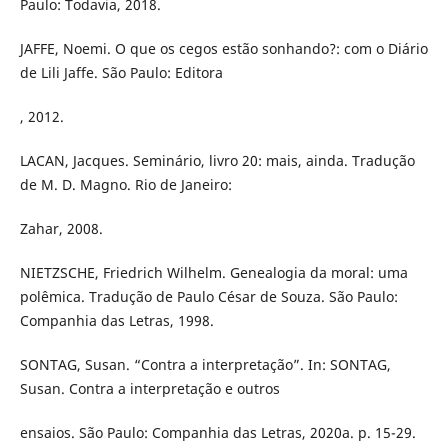
Paulo: Todavia, 2018.
JAFFE, Noemi. O que os cegos estão sonhando?: com o Diário
de Lili Jaffe. São Paulo: Editora
, 2012.
LACAN, Jacques. Seminário, livro 20: mais, ainda. Tradução
de M. D. Magno. Rio de Janeiro:
Zahar, 2008.
NIETZSCHE, Friedrich Wilhelm. Genealogia da moral: uma
polêmica. Tradução de Paulo César de Souza. São Paulo:
Companhia das Letras, 1998.
SONTAG, Susan. “Contra a interpretação”. In: SONTAG,
Susan. Contra a interpretação e outros
ensaios. São Paulo: Companhia das Letras, 2020a. p. 15-29.