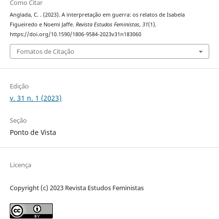
Como Citar
Anglada, C. . (2023). A interpretação em guerra: os relatos de Isabela
Figueiredo e Noemi Jaffe.
Revista Estudos Feministas
,
31
(1).
https://doi.org/10.1590/1806-9584-2023v31n183060
Fomatos de Citação
Edição
v. 31 n. 1 (2023)
Seção
Ponto de Vista
Licença
Copyright (c) 2023 Revista Estudos Feministas