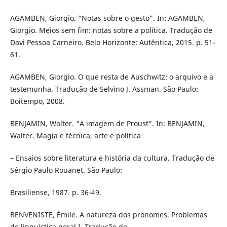
AGAMBEN, Giorgio. “Notas sobre o gesto”. In: AGAMBEN,
Giorgio. Meios sem fim: notas sobre a política. Tradução de
Davi Pessoa Carneiro. Belo Horizonte: Autêntica, 2015. p. 51-
61.
AGAMBEN, Giorgio. O que resta de Auschwitz: o arquivo e a
testemunha. Tradução de Selvino J. Assman. São Paulo:
Boitempo, 2008.
BENJAMIN, Walter. “A imagem de Proust”. In: BENJAMIN,
Walter. Magia e técnica, arte e política
– Ensaios sobre literatura e história da cultura. Tradução de
Sérgio Paulo Rouanet. São Paulo:
Brasiliense, 1987. p. 36-49.
BENVENISTE, Émile. A natureza dos pronomes. Problemas
de linguística geral I. Tradução de