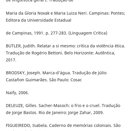
Maria da Gloria Novak e Maria Luiza Neri. Campinas: Pontes;
Editora da Universidade Estadual
de Campinas, 1991. p. 277-283. (Linguagem Crítica)
BUTLER, Judith. Relatar a si mesmo: crítica da violência ética.
Tradução de Rogério Bettoni. Belo Horizonte: Autêntica,
2017.
BRODSKY, Joseph. Marca-d’água. Tradução de Júlio
Castañon Guimarães. São Paulo: Cosac
Naify, 2006.
DELEUZE, Gilles. Sacher-Masoch: o frio e o cruel. Tradução
de Jorge Bastos. Rio de Janeiro: Jorge Zahar, 2009.
FIGUEIREDO, Isabela. Caderno de memórias coloniais. São