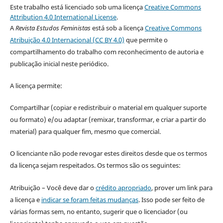
Este trabalho está licenciado sob uma licença
Creative Commons
Attribution 4.0 International License
.
A
Revista Estudos Feministas
está sob a licença
Creative Commons
Atribuição 4.0 Internacional (CC BY 4.0)
que permite o
compartilhamento do trabalho com reconhecimento de autoria e
publicação inicial neste periódico.
A licença permite:
Compartilhar (copiar e redistribuir o material em qualquer suporte
ou formato) e/ou adaptar (remixar, transformar, e criar a partir do
material) para qualquer fim, mesmo que comercial.
O licenciante não pode revogar estes direitos desde que os termos
da licença sejam respeitados. Os termos são os seguintes:
Atribuição – Você deve dar o
crédito apropriado
, prover um link para
a licença e
indicar se foram feitas mudanças
. Isso pode ser feito de
várias formas sem, no entanto, sugerir que o licenciador (ou