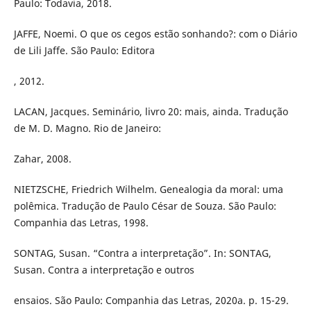
Paulo: Todavia, 2018.
JAFFE, Noemi. O que os cegos estão sonhando?: com o Diário
de Lili Jaffe. São Paulo: Editora
, 2012.
LACAN, Jacques. Seminário, livro 20: mais, ainda. Tradução
de M. D. Magno. Rio de Janeiro:
Zahar, 2008.
NIETZSCHE, Friedrich Wilhelm. Genealogia da moral: uma
polêmica. Tradução de Paulo César de Souza. São Paulo:
Companhia das Letras, 1998.
SONTAG, Susan. “Contra a interpretação”. In: SONTAG,
Susan. Contra a interpretação e outros
ensaios. São Paulo: Companhia das Letras, 2020a. p. 15-29.