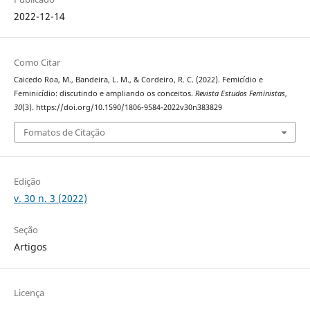
2022-12-14
Como Citar
Caicedo Roa, M., Bandeira, L. M., & Cordeiro, R. C. (2022). Femicídio e
Feminicídio: discutindo e ampliando os conceitos.
Revista Estudos Feministas
,
30
(3). https://doi.org/10.1590/1806-9584-2022v30n383829
Fomatos de Citação
Edição
v. 30 n. 3 (2022)
Seção
Artigos
Licença