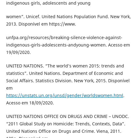
indigenous girls, adolescents and young
women”. Unicef. United Nations Population Fund. New York,
2013. Disponível em https://www.
unfpa.org/resources/breaking-silence-violence-against-
indigenous-girls-adolescents-andyoung-women. Acesso em
19/09/2020.
UNITED NATIONS. “The world’s women 2015: trends and
statistics”. United Nations. Department of Economic and
Social Affairs. Statistics Division. New York, 2015. Disponível
em
https://unstats.un.org/unsd/gender/worldswomen.html
.
Acesso em 18/09/2020.
UNITED NATIONS OFFICE ON DRUGS AND CRIME – UNODC.
“2011 Global Study on Homicide: Trends, Contexts, Data”.
United Nations Office on Drugs and Crime. Viena, 2011.