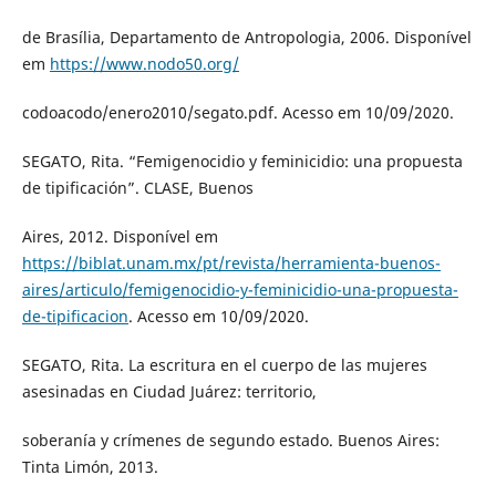
de Brasília, Departamento de Antropologia, 2006. Disponível
em
https://www.nodo50.org/
codoacodo/enero2010/segato.pdf. Acesso em 10/09/2020.
SEGATO, Rita. “Femigenocidio y feminicidio: una propuesta
de tipificación”. CLASE, Buenos
Aires, 2012. Disponível em
https://biblat.unam.mx/pt/revista/herramienta-buenos-
aires/articulo/femigenocidio-y-feminicidio-una-propuesta-
de-tipificacion
. Acesso em 10/09/2020.
SEGATO, Rita. La escritura en el cuerpo de las mujeres
asesinadas en Ciudad Juárez: territorio,
soberanía y crímenes de segundo estado. Buenos Aires:
Tinta Limón, 2013.