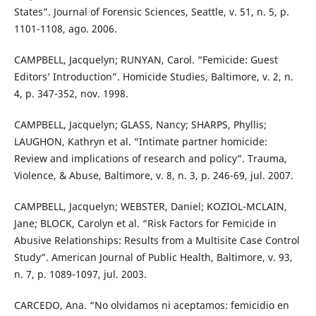
States”. Journal of Forensic Sciences, Seattle, v. 51, n. 5, p.
1101-1108, ago. 2006.
CAMPBELL, Jacquelyn; RUNYAN, Carol. “Femicide: Guest
Editors’ Introduction”. Homicide Studies, Baltimore, v. 2, n.
4, p. 347-352, nov. 1998.
CAMPBELL, Jacquelyn; GLASS, Nancy; SHARPS, Phyllis;
LAUGHON, Kathryn et al. “Intimate partner homicide:
Review and implications of research and policy”. Trauma,
Violence, & Abuse, Baltimore, v. 8, n. 3, p. 246-69, jul. 2007.
CAMPBELL, Jacquelyn; WEBSTER, Daniel; KOZIOL-MCLAIN,
Jane; BLOCK, Carolyn et al. “Risk Factors for Femicide in
Abusive Relationships: Results from a Multisite Case Control
Study”. American Journal of Public Health, Baltimore, v. 93,
n. 7, p. 1089-1097, jul. 2003.
CARCEDO, Ana. “No olvidamos ni aceptamos: femicidio en