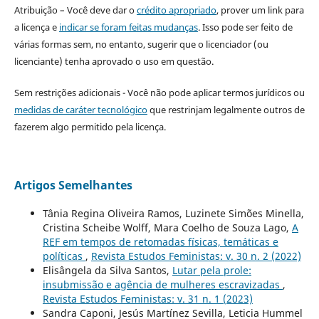
Atribuição – Você deve dar o
crédito apropriado
, prover um link para
a licença e
indicar se foram feitas mudanças
. Isso pode ser feito de
várias formas sem, no entanto, sugerir que o licenciador (ou
licenciante) tenha aprovado o uso em questão.
Sem restrições adicionais - Você não pode aplicar termos jurídicos ou
medidas de caráter tecnológico
que restrinjam legalmente outros de
fazerem algo permitido pela licença.
Artigos Semelhantes
Tânia Regina Oliveira Ramos, Luzinete Simões Minella,
Cristina Scheibe Wolff, Mara Coelho de Souza Lago,
A
REF em tempos de retomadas físicas, temáticas e
políticas
,
Revista Estudos Feministas: v. 30 n. 2 (2022)
Elisângela da Silva Santos,
Lutar pela prole:
insubmissão e agência de mulheres escravizadas
,
Revista Estudos Feministas: v. 31 n. 1 (2023)
Sandra Caponi, Jesús Martínez Sevilla, Leticia Hummel