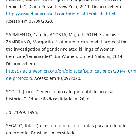
femicide”. Diana Russell. New York, 2011. Disponível em
http://www.dianarussell.com/origin_of_femicide.html
.
Acesso em 05/09/2020.
SARMIENTO, Camilo; ACOSTA, Miguel; ROTH, Françoise;
ZAMBRANO, Margarita. “Latin American model protocol for
the investigation of gender-related killings of women
(femicide/feminicide)”. Un Women. United Nations, 2014.
Disponível em
https://lac.unwomen.org/en/digiteca/publicaciones/2014/10/m
de-protocolo
. Acesso em 10/09/2020.
SCO TT, Joan. “Gênero: uma categoria útil de análise
histórica”. Educação & realidade, v. 20, n.
, p. 71-99, 1995.
SEGATO, Rita. Que és un feminicídio: notas para un debate
emergente. Brasília: Universidade