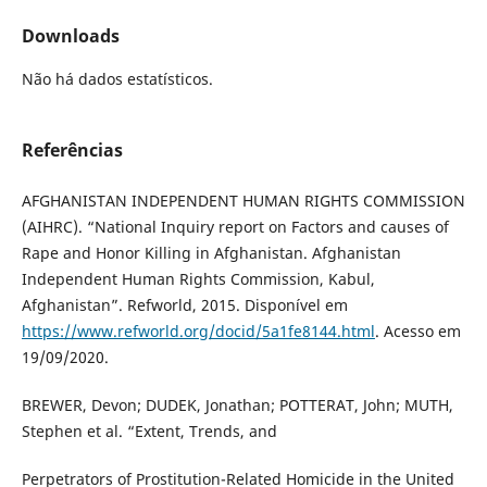
Downloads
Não há dados estatísticos.
Referências
AFGHANISTAN INDEPENDENT HUMAN RIGHTS COMMISSION
(AIHRC). “National Inquiry report on Factors and causes of
Rape and Honor Killing in Afghanistan. Afghanistan
Independent Human Rights Commission, Kabul,
Afghanistan”. Refworld, 2015. Disponível em
https://www.refworld.org/docid/5a1fe8144.html
. Acesso em
19/09/2020.
BREWER, Devon; DUDEK, Jonathan; POTTERAT, John; MUTH,
Stephen et al. “Extent, Trends, and
Perpetrators of Prostitution-Related Homicide in the United