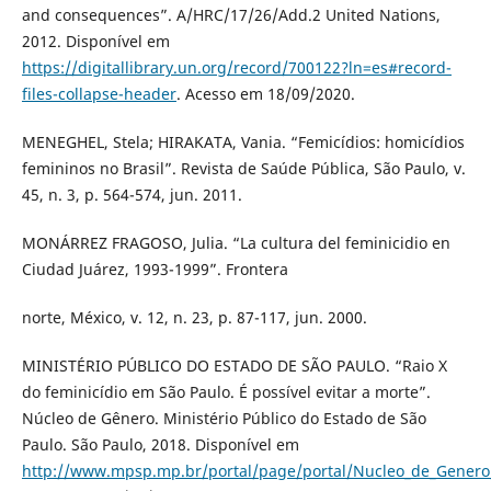
and consequences”. A/HRC/17/26/Add.2 United Nations,
2012. Disponível em
https://digitallibrary.un.org/record/700122?ln=es#record-
files-collapse-header
. Acesso em 18/09/2020.
MENEGHEL, Stela; HIRAKATA, Vania. “Femicídios: homicídios
femininos no Brasil”. Revista de Saúde Pública, São Paulo, v.
45, n. 3, p. 564-574, jun. 2011.
MONÁRREZ FRAGOSO, Julia. “La cultura del feminicidio en
Ciudad Juárez, 1993-1999”. Frontera
norte, México, v. 12, n. 23, p. 87-117, jun. 2000.
MINISTÉRIO PÚBLICO DO ESTADO DE SÃO PAULO. “Raio X
do feminicídio em São Paulo. É possível evitar a morte”.
Núcleo de Gênero. Ministério Público do Estado de São
Paulo. São Paulo, 2018. Disponível em
http://www.mpsp.mp.br/portal/page/portal/Nucleo_de_Genero