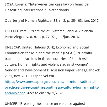
SOSA, Lorena. “Inter-American case law on femicide:
Obscuring intersections?”. Netherlands
Quarterly of Human Rights, v. 35, n. 2, p. 85-103, jun. 2017.
TOLEDO, Patsili. “Femicidio”. Sistema Penal & Violência,
Porto Alegre, v. 8, n. 1, p. 77-92, jan./jun. 2016.
UNESCAP. United Nations (UN); Economic and Social
Commission for Asia and the Pacific (ESCAP). “Harmful
traditional practices in three countries of South Asia:
culture, human rights and violence against women”.
Gender and Development Discussion Paper Series,Bangkok,
v. 21, nov. 2012. Disponível em
https://www.unescap.org/resources/harmful-traditional-
practices-three-countriessouth-asia-culture-human-rights-
and-violence
. Acesso em 19/09/2020.
UNICEF. “Breaking the silence on violence against