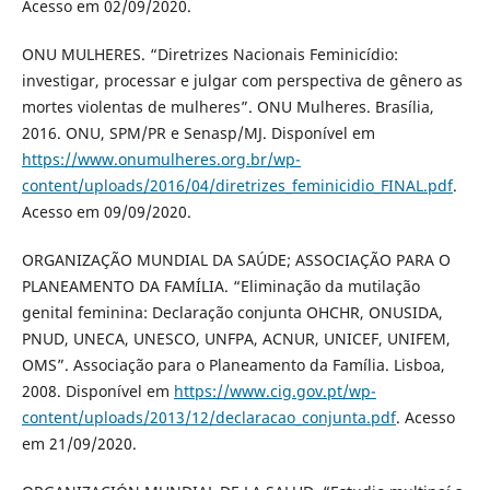
Acesso em 02/09/2020.
ONU MULHERES. “Diretrizes Nacionais Feminicídio:
investigar, processar e julgar com perspectiva de gênero as
mortes violentas de mulheres”. ONU Mulheres. Brasília,
2016. ONU, SPM/PR e Senasp/MJ. Disponível em
https://www.onumulheres.org.br/wp-
content/uploads/2016/04/diretrizes_feminicidio_FINAL.pdf
.
Acesso em 09/09/2020.
ORGANIZAÇÃO MUNDIAL DA SAÚDE; ASSOCIAÇÃO PARA O
PLANEAMENTO DA FAMÍLIA. “Eliminação da mutilação
genital feminina: Declaração conjunta OHCHR, ONUSIDA,
PNUD, UNECA, UNESCO, UNFPA, ACNUR, UNICEF, UNIFEM,
OMS”. Associação para o Planeamento da Família. Lisboa,
2008. Disponível em
https://www.cig.gov.pt/wp-
content/uploads/2013/12/declaracao_conjunta.pdf
. Acesso
em 21/09/2020.