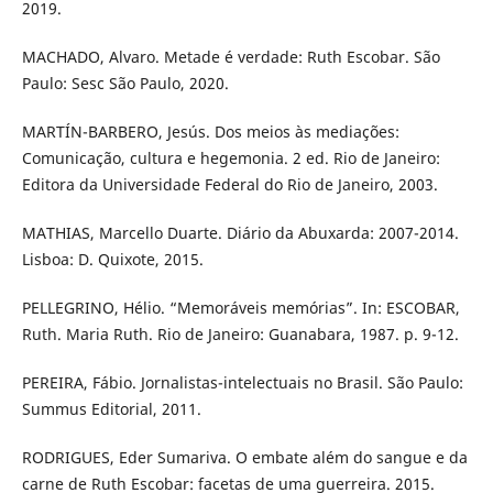
2019.
MACHADO, Alvaro. Metade é verdade: Ruth Escobar. São
Paulo: Sesc São Paulo, 2020.
MARTÍN-BARBERO, Jesús. Dos meios às mediações:
Comunicação, cultura e hegemonia. 2 ed. Rio de Janeiro:
Editora da Universidade Federal do Rio de Janeiro, 2003.
MATHIAS, Marcello Duarte. Diário da Abuxarda: 2007-2014.
Lisboa: D. Quixote, 2015.
PELLEGRINO, Hélio. “Memoráveis memórias”. In: ESCOBAR,
Ruth. Maria Ruth. Rio de Janeiro: Guanabara, 1987. p. 9-12.
PEREIRA, Fábio. Jornalistas-intelectuais no Brasil. São Paulo:
Summus Editorial, 2011.
RODRIGUES, Eder Sumariva. O embate além do sangue e da
carne de Ruth Escobar: facetas de uma guerreira. 2015.