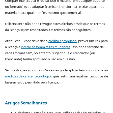
Compartilhar (copiar e redistribuir o material em qualquer suporte
ou formato) e/ou adaptar (remixar, transformar, e criar a partir do
material) para qualquer fim, mesmo que comercial.
O licenciante não pode revogar estes direitos desde que os termos
da licença sejam respeitados. Os termos são os seguintes:
Atribuição – Você deve dar o
crédito apropriado
, prover um link para
a licença e
indicar se foram feitas mudanças
. Isso pode ser feito de
várias formas sem, no entanto, sugerir que o licenciador (ou
licenciante) tenha aprovado o uso em questão.
Sem restrições adicionais - Você não pode aplicar termos jurídicos ou
medidas de caráter tecnológico
que restrinjam legalmente outros de
fazerem algo permitido pela licença.
Artigos Semelhantes
Cristiane Brandão Augusto, Júlia Machado Iglesias,
A