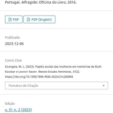
Portugal. Alfragide: Oficina do Livro, 2016.
PDF
PDF (English)
Publicado
2023-12-06
Como Citar
Grangeia, M. L. (2023). Papéis sociais das mulheres em memórias de Ruth
Escobar e Leonor Xavier.
Revista Estudos Feministas
,
31
(2).
https://doi.org/10.1590/1806-9584-2023v31n283894
Fomatos de Citação
Edição
v. 31 n. 2 (2023)