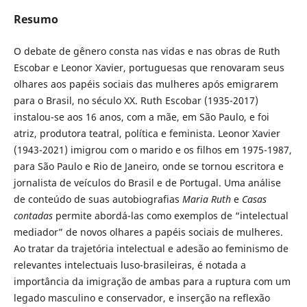
Resumo
O debate de gênero consta nas vidas e nas obras de Ruth
Escobar e Leonor Xavier, portuguesas que renovaram seus
olhares aos papéis sociais das mulheres após emigrarem
para o Brasil, no século XX. Ruth Escobar (1935-2017)
instalou-se aos 16 anos, com a mãe, em São Paulo, e foi
atriz, produtora teatral, política e feminista. Leonor Xavier
(1943-2021) imigrou com o marido e os filhos em 1975-1987,
para São Paulo e Rio de Janeiro, onde se tornou escritora e
jornalista de veículos do Brasil e de Portugal. Uma análise
de conteúdo de suas autobiografias
Maria Ruth
e
Casas
contadas
permite abordá-las como exemplos de “intelectual
mediador” de novos olhares a papéis sociais de mulheres.
Ao tratar da trajetória intelectual e adesão ao feminismo de
relevantes intelectuais luso-brasileiras, é notada a
importância da imigração de ambas para a ruptura com um
legado masculino e conservador, e inserção na reflexão