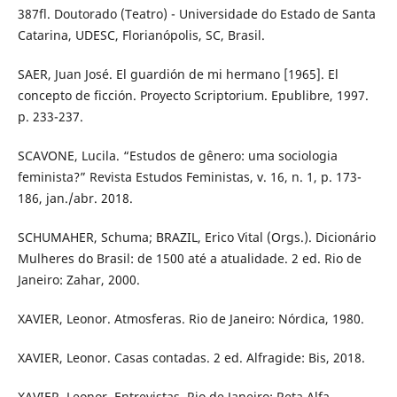
387fl. Doutorado (Teatro) - Universidade do Estado de Santa
Catarina, UDESC, Florianópolis, SC, Brasil.
SAER, Juan José. El guardión de mi hermano [1965]. El
concepto de ficción. Proyecto Scriptorium. Epublibre, 1997.
p. 233-237.
SCAVONE, Lucila. “Estudos de gênero: uma sociologia
feminista?” Revista Estudos Feministas, v. 16, n. 1, p. 173-
186, jan./abr. 2018.
SCHUMAHER, Schuma; BRAZIL, Erico Vital (Orgs.). Dicionário
Mulheres do Brasil: de 1500 até a atualidade. 2 ed. Rio de
Janeiro: Zahar, 2000.
XAVIER, Leonor. Atmosferas. Rio de Janeiro: Nórdica, 1980.
XAVIER, Leonor. Casas contadas. 2 ed. Alfragide: Bis, 2018.
XAVIER, Leonor. Entrevistas. Rio de Janeiro: Reta Alfa