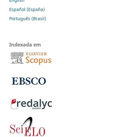
English
Español (España)
Português (Brasil)
Indexada em