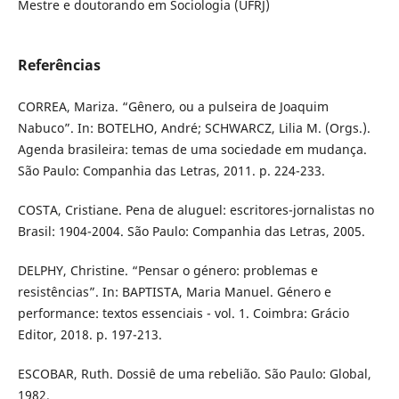
Mestre e doutorando em Sociologia (UFRJ)
Referências
CORREA, Mariza. “Gênero, ou a pulseira de Joaquim
Nabuco”. In: BOTELHO, André; SCHWARCZ, Lilia M. (Orgs.).
Agenda brasileira: temas de uma sociedade em mudança.
São Paulo: Companhia das Letras, 2011. p. 224-233.
COSTA, Cristiane. Pena de aluguel: escritores-jornalistas no
Brasil: 1904-2004. São Paulo: Companhia das Letras, 2005.
DELPHY, Christine. “Pensar o género: problemas e
resistências”. In: BAPTISTA, Maria Manuel. Género e
performance: textos essenciais - vol. 1. Coimbra: Grácio
Editor, 2018. p. 197-213.
ESCOBAR, Ruth. Dossiê de uma rebelião. São Paulo: Global,
1982.