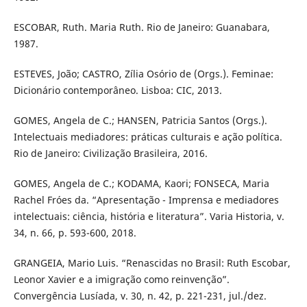
ESCOBAR, Ruth. Maria Ruth. Rio de Janeiro: Guanabara,
1987.
ESTEVES, João; CASTRO, Zília Osório de (Orgs.). Feminae:
Dicionário contemporâneo. Lisboa: CIC, 2013.
GOMES, Angela de C.; HANSEN, Patricia Santos (Orgs.).
Intelectuais mediadores: práticas culturais e ação política.
Rio de Janeiro: Civilização Brasileira, 2016.
GOMES, Angela de C.; KODAMA, Kaori; FONSECA, Maria
Rachel Fróes da. “Apresentação - Imprensa e mediadores
intelectuais: ciência, história e literatura”. Varia Historia, v.
34, n. 66, p. 593-600, 2018.
GRANGEIA, Mario Luis. “Renascidas no Brasil: Ruth Escobar,
Leonor Xavier e a imigração como reinvenção”.
Convergência Lusíada, v. 30, n. 42, p. 221-231, jul./dez.