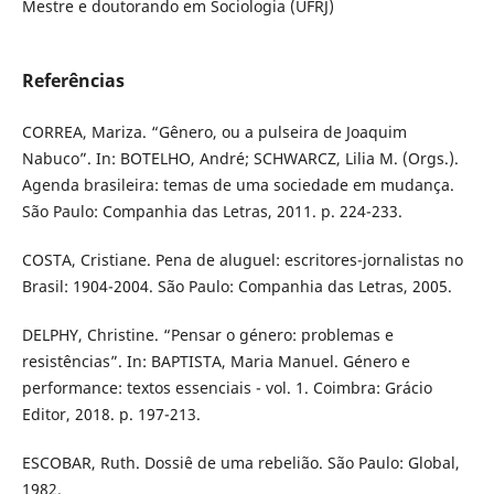
Mestre e doutorando em Sociologia (UFRJ)
Referências
CORREA, Mariza. “Gênero, ou a pulseira de Joaquim
Nabuco”. In: BOTELHO, André; SCHWARCZ, Lilia M. (Orgs.).
Agenda brasileira: temas de uma sociedade em mudança.
São Paulo: Companhia das Letras, 2011. p. 224-233.
COSTA, Cristiane. Pena de aluguel: escritores-jornalistas no
Brasil: 1904-2004. São Paulo: Companhia das Letras, 2005.
DELPHY, Christine. “Pensar o género: problemas e
resistências”. In: BAPTISTA, Maria Manuel. Género e
performance: textos essenciais - vol. 1. Coimbra: Grácio
Editor, 2018. p. 197-213.
ESCOBAR, Ruth. Dossiê de uma rebelião. São Paulo: Global,
1982.