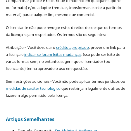
Compartilhar (copiar e redistribuir o material em qualquer suporte
ou formato) e/ou adaptar (remixar, transformar, e criar a partir do
material) para qualquer fim, mesmo que comercial.
O licenciante não pode revogar estes direitos desde que os termos
da licença sejam respeitados. Os termos são os seguintes:
Atribuição – Você deve dar o
crédito apropriado
, prover um link para
a licença e
indicar se foram feitas mudanças
. Isso pode ser feito de
várias formas sem, no entanto, sugerir que o licenciador (ou
licenciante) tenha aprovado o uso em questão.
Sem restrições adicionais - Você não pode aplicar termos jurídicos ou
medidas de caráter tecnológico
que restrinjam legalmente outros de
fazerem algo permitido pela licença.
Artigos Semelhantes
Daniela Conegatti,
De Abjeta à Anômala: