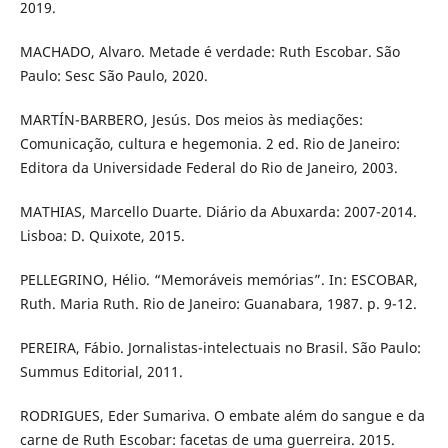
2019.
MACHADO, Alvaro. Metade é verdade: Ruth Escobar. São
Paulo: Sesc São Paulo, 2020.
MARTÍN-BARBERO, Jesús. Dos meios às mediações:
Comunicação, cultura e hegemonia. 2 ed. Rio de Janeiro:
Editora da Universidade Federal do Rio de Janeiro, 2003.
MATHIAS, Marcello Duarte. Diário da Abuxarda: 2007-2014.
Lisboa: D. Quixote, 2015.
PELLEGRINO, Hélio. “Memoráveis memórias”. In: ESCOBAR,
Ruth. Maria Ruth. Rio de Janeiro: Guanabara, 1987. p. 9-12.
PEREIRA, Fábio. Jornalistas-intelectuais no Brasil. São Paulo:
Summus Editorial, 2011.
RODRIGUES, Eder Sumariva. O embate além do sangue e da
carne de Ruth Escobar: facetas de uma guerreira. 2015.