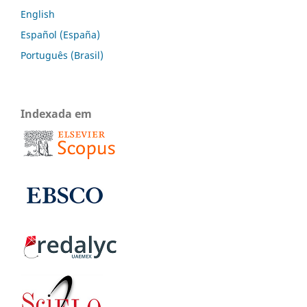
English
Español (España)
Português (Brasil)
Indexada em