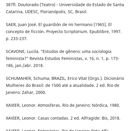
387fl. Doutorado (Teatro) - Universidade do Estado de Santa
Catarina, UDESC, Florianópolis, SC, Brasil.
SAER, Juan José. El guardión de mi hermano [1965]. El
concepto de ficción. Proyecto Scriptorium. Epublibre, 1997.
p. 233-237.
SCAVONE, Lucila. “Estudos de gênero: uma sociologia
feminista?” Revista Estudos Feministas, v. 16, n. 1, p. 173-
186, jan./abr. 2018.
SCHUMAHER, Schuma; BRAZIL, Erico Vital (Orgs.). Dicionário
Mulheres do Brasil: de 1500 até a atualidade. 2 ed. Rio de
Janeiro: Zahar, 2000.
XAVIER, Leonor. Atmosferas. Rio de Janeiro: Nórdica, 1980.
XAVIER, Leonor. Casas contadas. 2 ed. Alfragide: Bis, 2018.
XAVIER, Leonor. Entrevistas. Rio de Janeiro: Reta Alfa