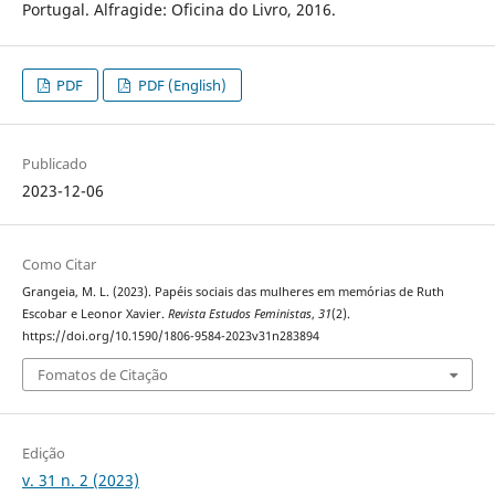
Portugal. Alfragide: Oficina do Livro, 2016.
PDF
PDF (English)
Publicado
2023-12-06
Como Citar
Grangeia, M. L. (2023). Papéis sociais das mulheres em memórias de Ruth
Escobar e Leonor Xavier.
Revista Estudos Feministas
,
31
(2).
https://doi.org/10.1590/1806-9584-2023v31n283894
Fomatos de Citação
Edição
v. 31 n. 2 (2023)