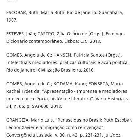
ESCOBAR, Ruth. Maria Ruth. Rio de Janeiro: Guanabara,
1987.
ESTEVES, João; CASTRO, Zília Osório de (Orgs.). Feminae:
Dicionário contemporâneo. Lisboa: CIC, 2013.
GOMES, Angela de C.; HANSEN, Patricia Santos (Orgs.).
Intelectuais mediadores: práticas culturais e ação política.
Rio de Janeiro: Civilização Brasileira, 2016.
GOMES, Angela de C.; KODAMA, Kaori; FONSECA, Maria
Rachel Fróes da. “Apresentação - Imprensa e mediadores
intelectuais: ciência, história e literatura”. Varia Historia, v.
34, n. 66, p. 593-600, 2018.
GRANGEIA, Mario Luis. “Renascidas no Brasil: Ruth Escobar,
Leonor Xavier e a imigração como reinvenção”.
Convergência Lusíada, v. 30, n. 42, p. 221-231, jul./dez.