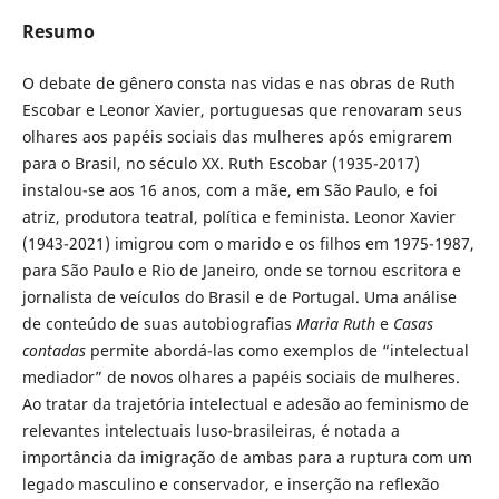
Resumo
O debate de gênero consta nas vidas e nas obras de Ruth
Escobar e Leonor Xavier, portuguesas que renovaram seus
olhares aos papéis sociais das mulheres após emigrarem
para o Brasil, no século XX. Ruth Escobar (1935-2017)
instalou-se aos 16 anos, com a mãe, em São Paulo, e foi
atriz, produtora teatral, política e feminista. Leonor Xavier
(1943-2021) imigrou com o marido e os filhos em 1975-1987,
para São Paulo e Rio de Janeiro, onde se tornou escritora e
jornalista de veículos do Brasil e de Portugal. Uma análise
de conteúdo de suas autobiografias
Maria Ruth
e
Casas
contadas
permite abordá-las como exemplos de “intelectual
mediador” de novos olhares a papéis sociais de mulheres.
Ao tratar da trajetória intelectual e adesão ao feminismo de
relevantes intelectuais luso-brasileiras, é notada a
importância da imigração de ambas para a ruptura com um
legado masculino e conservador, e inserção na reflexão