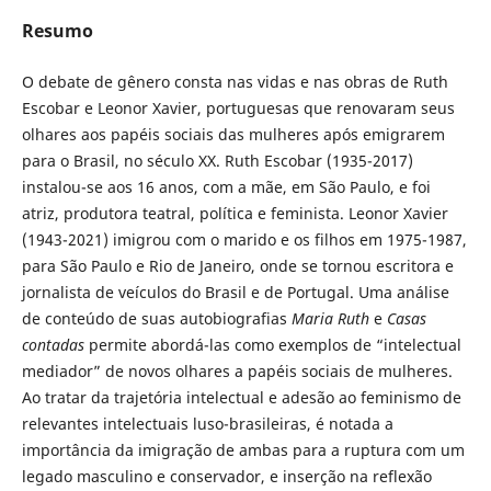
Resumo
O debate de gênero consta nas vidas e nas obras de Ruth
Escobar e Leonor Xavier, portuguesas que renovaram seus
olhares aos papéis sociais das mulheres após emigrarem
para o Brasil, no século XX. Ruth Escobar (1935-2017)
instalou-se aos 16 anos, com a mãe, em São Paulo, e foi
atriz, produtora teatral, política e feminista. Leonor Xavier
(1943-2021) imigrou com o marido e os filhos em 1975-1987,
para São Paulo e Rio de Janeiro, onde se tornou escritora e
jornalista de veículos do Brasil e de Portugal. Uma análise
de conteúdo de suas autobiografias
Maria Ruth
e
Casas
contadas
permite abordá-las como exemplos de “intelectual
mediador” de novos olhares a papéis sociais de mulheres.
Ao tratar da trajetória intelectual e adesão ao feminismo de
relevantes intelectuais luso-brasileiras, é notada a
importância da imigração de ambas para a ruptura com um
legado masculino e conservador, e inserção na reflexão