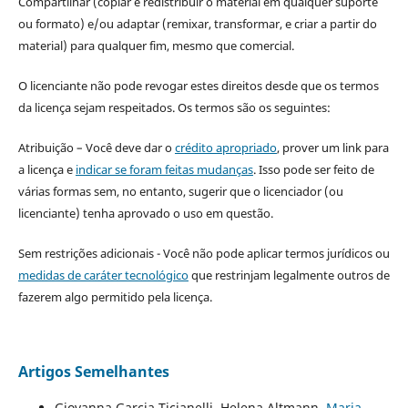
Compartilhar (copiar e redistribuir o material em qualquer suporte
ou formato) e/ou adaptar (remixar, transformar, e criar a partir do
material) para qualquer fim, mesmo que comercial.
O licenciante não pode revogar estes direitos desde que os termos
da licença sejam respeitados. Os termos são os seguintes:
Atribuição – Você deve dar o
crédito apropriado
, prover um link para
a licença e
indicar se foram feitas mudanças
. Isso pode ser feito de
várias formas sem, no entanto, sugerir que o licenciador (ou
licenciante) tenha aprovado o uso em questão.
Sem restrições adicionais - Você não pode aplicar termos jurídicos ou
medidas de caráter tecnológico
que restrinjam legalmente outros de
fazerem algo permitido pela licença.
Artigos Semelhantes
Giovanna Garcia Ticianelli, Helena Altmann,
Maria