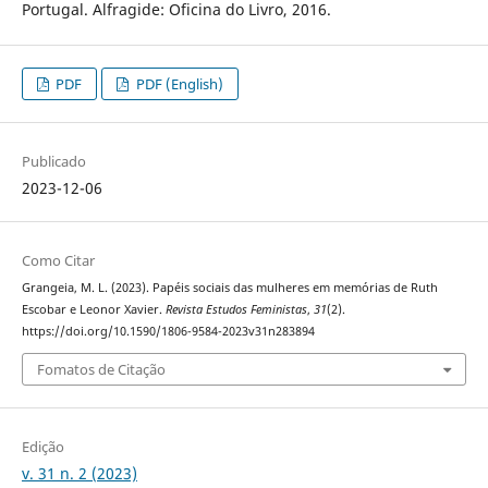
Portugal. Alfragide: Oficina do Livro, 2016.
PDF
PDF (English)
Publicado
2023-12-06
Como Citar
Grangeia, M. L. (2023). Papéis sociais das mulheres em memórias de Ruth
Escobar e Leonor Xavier.
Revista Estudos Feministas
,
31
(2).
https://doi.org/10.1590/1806-9584-2023v31n283894
Fomatos de Citação
Edição
v. 31 n. 2 (2023)