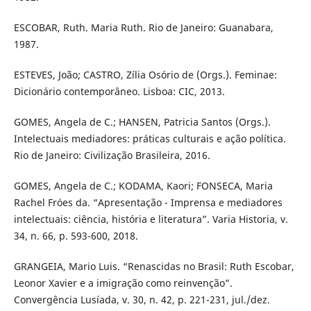
ESCOBAR, Ruth. Maria Ruth. Rio de Janeiro: Guanabara,
1987.
ESTEVES, João; CASTRO, Zília Osório de (Orgs.). Feminae:
Dicionário contemporâneo. Lisboa: CIC, 2013.
GOMES, Angela de C.; HANSEN, Patricia Santos (Orgs.).
Intelectuais mediadores: práticas culturais e ação política.
Rio de Janeiro: Civilização Brasileira, 2016.
GOMES, Angela de C.; KODAMA, Kaori; FONSECA, Maria
Rachel Fróes da. “Apresentação - Imprensa e mediadores
intelectuais: ciência, história e literatura”. Varia Historia, v.
34, n. 66, p. 593-600, 2018.
GRANGEIA, Mario Luis. “Renascidas no Brasil: Ruth Escobar,
Leonor Xavier e a imigração como reinvenção”.
Convergência Lusíada, v. 30, n. 42, p. 221-231, jul./dez.