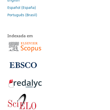
English
Español (España)
Português (Brasil)
Indexada em