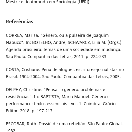
Mestre e doutorando em Sociologia (UFRJ)
Referências
CORREA, Mariza. “Gênero, ou a pulseira de Joaquim
Nabuco”. In: BOTELHO, André; SCHWARCZ, Lilia M. (Orgs.).
Agenda brasileira: temas de uma sociedade em mudança.
São Paulo: Companhia das Letras, 2011. p. 224-233.
COSTA, Cristiane. Pena de aluguel: escritores-jornalistas no
Brasil: 1904-2004. São Paulo: Companhia das Letras, 2005.
DELPHY, Christine. “Pensar o género: problemas e
resistências”. In: BAPTISTA, Maria Manuel. Género e
performance: textos essenciais - vol. 1. Coimbra: Grácio
Editor, 2018. p. 197-213.
ESCOBAR, Ruth. Dossiê de uma rebelião. São Paulo: Global,
1982.