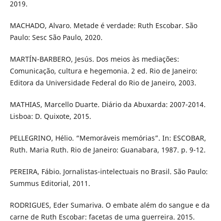
2019.
MACHADO, Alvaro. Metade é verdade: Ruth Escobar. São
Paulo: Sesc São Paulo, 2020.
MARTÍN-BARBERO, Jesús. Dos meios às mediações:
Comunicação, cultura e hegemonia. 2 ed. Rio de Janeiro:
Editora da Universidade Federal do Rio de Janeiro, 2003.
MATHIAS, Marcello Duarte. Diário da Abuxarda: 2007-2014.
Lisboa: D. Quixote, 2015.
PELLEGRINO, Hélio. “Memoráveis memórias”. In: ESCOBAR,
Ruth. Maria Ruth. Rio de Janeiro: Guanabara, 1987. p. 9-12.
PEREIRA, Fábio. Jornalistas-intelectuais no Brasil. São Paulo:
Summus Editorial, 2011.
RODRIGUES, Eder Sumariva. O embate além do sangue e da
carne de Ruth Escobar: facetas de uma guerreira. 2015.