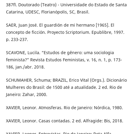
387fl. Doutorado (Teatro) - Universidade do Estado de Santa
Catarina, UDESC, Florianópolis, SC, Brasil.
SAER, Juan José. El guardión de mi hermano [1965]. El
concepto de ficción. Proyecto Scriptorium. Epublibre, 1997.
p. 233-237.
SCAVONE, Lucila. “Estudos de gênero: uma sociologia
feminista?” Revista Estudos Feministas, v. 16, n. 1, p. 173-
186, jan./abr. 2018.
SCHUMAHER, Schuma; BRAZIL, Erico Vital (Orgs.). Dicionário
Mulheres do Brasil: de 1500 até a atualidade. 2 ed. Rio de
Janeiro: Zahar, 2000.
XAVIER, Leonor. Atmosferas. Rio de Janeiro: Nórdica, 1980.
XAVIER, Leonor. Casas contadas. 2 ed. Alfragide: Bis, 2018.
XAVIER, Leonor. Entrevistas. Rio de Janeiro: Reta Alfa