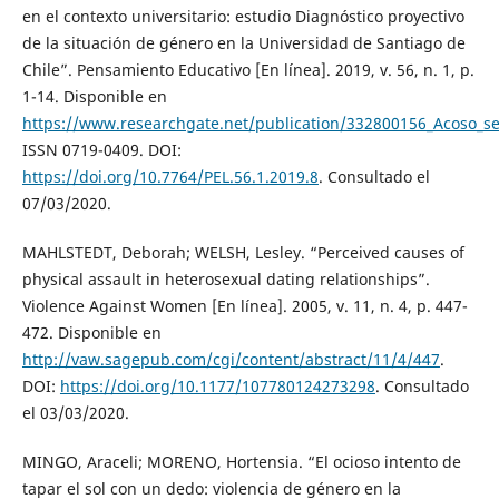
en el contexto universitario: estudio Diagnóstico proyectivo
de la situación de género en la Universidad de Santiago de
Chile”. Pensamiento Educativo [En línea]. 2019, v. 56, n. 1, p.
1-14. Disponible en
https://www.researchgate.net/publication/332800156_Acoso_se
ISSN 0719-0409. DOI:
https://doi.org/10.7764/PEL.56.1.2019.8
. Consultado el
07/03/2020.
MAHLSTEDT, Deborah; WELSH, Lesley. “Perceived causes of
physical assault in heterosexual dating relationships”.
Violence Against Women [En línea]. 2005, v. 11, n. 4, p. 447-
472. Disponible en
http://vaw.sagepub.com/cgi/content/abstract/11/4/447
.
DOI:
https://doi.org/10.1177/107780124273298
. Consultado
el 03/03/2020.
MINGO, Araceli; MORENO, Hortensia. “El ocioso intento de
tapar el sol con un dedo: violencia de género en la