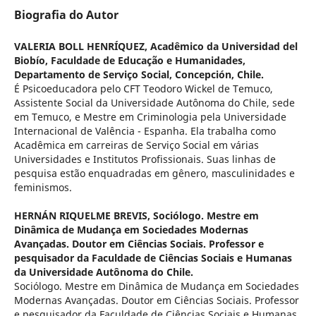
Biografia do Autor
VALERIA BOLL HENRÍQUEZ,
Acadêmico da Universidad del
Biobío, Faculdade de Educação e Humanidades,
Departamento de Serviço Social, Concepción, Chile.
É Psicoeducadora pelo CFT Teodoro Wickel de Temuco,
Assistente Social da Universidade Autônoma do Chile, sede
em Temuco, e Mestre em Criminologia pela Universidade
Internacional de Valência - Espanha. Ela trabalha como
Acadêmica em carreiras de Serviço Social em várias
Universidades e Institutos Profissionais. Suas linhas de
pesquisa estão enquadradas em gênero, masculinidades e
feminismos.
HERNÁN RIQUELME BREVIS,
Sociólogo. Mestre em
Dinâmica de Mudança em Sociedades Modernas
Avançadas. Doutor em Ciências Sociais. Professor e
pesquisador da Faculdade de Ciências Sociais e Humanas
da Universidade Autônoma do Chile.
Sociólogo. Mestre em Dinâmica de Mudança em Sociedades
Modernas Avançadas. Doutor em Ciências Sociais. Professor
e pesquisador da Faculdade de Ciências Sociais e Humanas