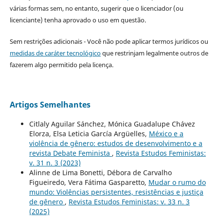
várias formas sem, no entanto, sugerir que o licenciador (ou
licenciante) tenha aprovado o uso em questão.
Sem restrições adicionais - Você não pode aplicar termos jurídicos ou
medidas de caráter tecnológico
que restrinjam legalmente outros de
fazerem algo permitido pela licença.
Artigos Semelhantes
Citlaly Aguilar Sánchez, Mónica Guadalupe Chávez
Elorza, Elsa Leticia García Argüelles,
México e a
violência de gênero: estudos de desenvolvimento e a
revista Debate Feminista
,
Revista Estudos Feministas:
v. 31 n. 3 (2023)
Alinne de Lima Bonetti, Débora de Carvalho
Figueiredo, Vera Fátima Gasparetto,
Mudar o rumo do
mundo: Violências persistentes, resistências e justiça
de gênero
,
Revista Estudos Feministas: v. 33 n. 3
(2025)