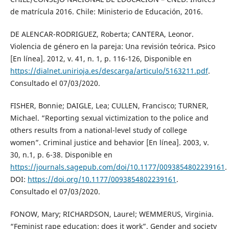
de matrícula 2016. Chile: Ministerio de Educación, 2016.
DE ALENCAR-RODRIGUEZ, Roberta; CANTERA, Leonor.
Violencia de género en la pareja: Una revisión teórica. Psico
[En línea]. 2012, v. 41, n. 1, p. 116-126, Disponible en
https://dialnet.unirioja.es/descarga/articulo/5163211.pdf
.
Consultado el 07/03/2020.
FISHER, Bonnie; DAIGLE, Lea; CULLEN, Francisco; TURNER,
Michael. “Reporting sexual victimization to the police and
others results from a national-level study of college
women”. Criminal justice and behavior [En línea]. 2003, v.
30, n.1, p. 6-38. Disponible en
https://journals.sagepub.com/doi/10.1177/0093854802239161
.
DOI:
https://doi.org/10.1177/0093854802239161
.
Consultado el 07/03/2020.
FONOW, Mary; RICHARDSON, Laurel; WEMMERUS, Virginia.
“Feminist rape education: does it work”. Gender and society