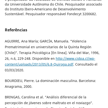
da Universidade Autônoma do Chile. Pesquisador associado
do Instituto Ibero-Americano de Desenvolvimento
Sustentável. Pesquisador responsável Fondecyt 3200682.
Referências
AGUIRRE, Ana María; GARCÍA, Manuela. “Violencia
Prematrimonial en universitarios de la Quinta Región
(Chile)”. Terapia Psicológica [En línea]. Viña del Mar, 1996,
26, n.6, 229-248. Disponible en
http://www.cidpa.cl/wp-
content/uploads/2013/05/6.8-Quiroga.pdf
. Consultado el
03/03/2020.
BOURDIEU, Pierre. La dominación masculina. Barcelona:
Anagrama, 2000.
BRINGAS, Carolina et al. “Análisis diferencial de la
percepción de jóvenes sobre maltrato en el noviazgo”.