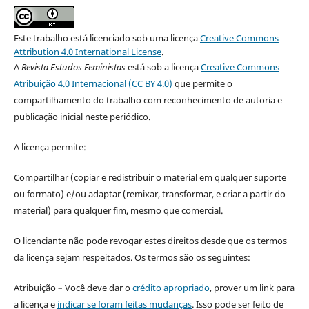
Este trabalho está licenciado sob uma licença
Creative Commons
Attribution 4.0 International License
.
A
Revista Estudos Feministas
está sob a licença
Creative Commons
Atribuição 4.0 Internacional (CC BY 4.0)
que permite o
compartilhamento do trabalho com reconhecimento de autoria e
publicação inicial neste periódico.
A licença permite:
Compartilhar (copiar e redistribuir o material em qualquer suporte
ou formato) e/ou adaptar (remixar, transformar, e criar a partir do
material) para qualquer fim, mesmo que comercial.
O licenciante não pode revogar estes direitos desde que os termos
da licença sejam respeitados. Os termos são os seguintes:
Atribuição – Você deve dar o
crédito apropriado
, prover um link para
a licença e
indicar se foram feitas mudanças
. Isso pode ser feito de