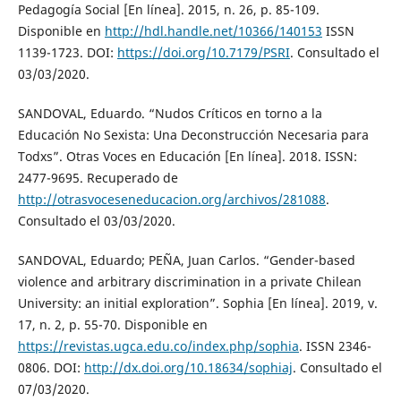
Pedagogía Social [En línea]. 2015, n. 26, p. 85-109.
Disponible en
http://hdl.handle.net/10366/140153
ISSN
1139-1723. DOI:
https://doi.org/10.7179/PSRI
. Consultado el
03/03/2020.
SANDOVAL, Eduardo. “Nudos Críticos en torno a la
Educación No Sexista: Una Deconstrucción Necesaria para
Todxs”. Otras Voces en Educación [En línea]. 2018. ISSN:
2477-9695. Recuperado de
http://otrasvoceseneducacion.org/archivos/281088
.
Consultado el 03/03/2020.
SANDOVAL, Eduardo; PEÑA, Juan Carlos. “Gender-based
violence and arbitrary discrimination in a private Chilean
University: an initial exploration”. Sophia [En línea]. 2019, v.
17, n. 2, p. 55-70. Disponible en
https://revistas.ugca.edu.co/index.php/sophia
. ISSN 2346-
0806. DOI:
http://dx.doi.org/10.18634/sophiaj
. Consultado el
07/03/2020.