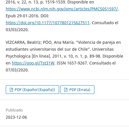
2016, v. 22, n. 13, p. 1519-1539. Disponible en
https://www.ncbi.nlm.nih.gov/pmc/articles/PMC5051597/
.
Epub 29-01-2016. DOI:
https://doi.org/10.1177/1077801215627511
. Consultado el
03/03/2020.
VIZCARRA, Beatriz; PÓO, Ana María. “Violencia de pareja en
estudiantes universitarios del sur de Chile”. Universitas
Psychologica [En línea]. 2011, v. 10, n. 1, p. 89-98. Disponible
en
https://goo.gl/Tst31W
. ISSN 1657-9267. Consultado el
07/03/2020.
PDF (Español (España))
PDF (Errata)
Publicado
2023-12-06