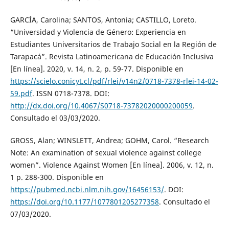
GARCÍA, Carolina; SANTOS, Antonia; CASTILLO, Loreto.
“Universidad y Violencia de Género: Experiencia en
Estudiantes Universitarios de Trabajo Social en la Región de
Tarapacá”. Revista Latinoamericana de Educación Inclusiva
[En línea]. 2020, v. 14, n. 2, p. 59-77. Disponible en
https://scielo.conicyt.cl/pdf/rlei/v14n2/0718-7378-rlei-14-02-
59.pdf
. ISSN 0718-7378. DOI:
http://dx.doi.org/10.4067/S0718-73782020000200059
.
Consultado el 03/03/2020.
GROSS, Alan; WINSLETT, Andrea; GOHM, Carol. “Research
Note: An examination of sexual violence against college
women”. Violence Against Women [En línea]. 2006, v. 12, n.
1 p. 288-300. Disponible en
https://pubmed.ncbi.nlm.nih.gov/16456153/
. DOI:
https://doi.org/10.1177/1077801205277358
. Consultado el
07/03/2020.