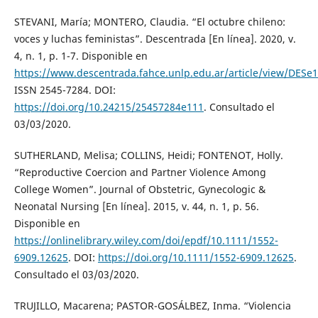
STEVANI, María; MONTERO, Claudia. “El octubre chileno:
voces y luchas feministas”. Descentrada [En línea]. 2020, v.
4, n. 1, p. 1-7. Disponible en
https://www.descentrada.fahce.unlp.edu.ar/article/view/DESe
ISSN 2545-7284. DOI:
https://doi.org/10.24215/25457284e111
. Consultado el
03/03/2020.
SUTHERLAND, Melisa; COLLINS, Heidi; FONTENOT, Holly.
“Reproductive Coercion and Partner Violence Among
College Women”. Journal of Obstetric, Gynecologic &
Neonatal Nursing [En línea]. 2015, v. 44, n. 1, p. 56.
Disponible en
https://onlinelibrary.wiley.com/doi/epdf/10.1111/1552-
6909.12625
. DOI:
https://doi.org/10.1111/1552-6909.12625
.
Consultado el 03/03/2020.
TRUJILLO, Macarena; PASTOR-GOSÁLBEZ, Inma. “Violencia