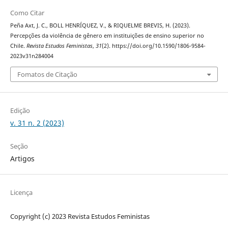
Como Citar
Peña Axt, J. C., BOLL HENRÍQUEZ, V., & RIQUELME BREVIS, H. (2023).
Percepções da violência de gênero em instituições de ensino superior no
Chile.
Revista Estudos Feministas
,
31
(2). https://doi.org/10.1590/1806-9584-
2023v31n284004
Fomatos de Citação
Edição
v. 31 n. 2 (2023)
Seção
Artigos
Licença
Copyright (c) 2023 Revista Estudos Feministas