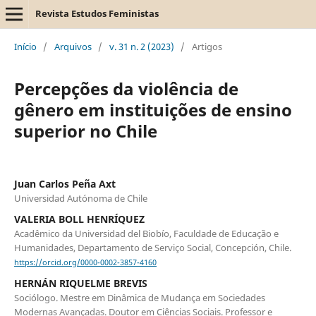
Revista Estudos Feministas
Início
/
Arquivos
/
v. 31 n. 2 (2023)
/
Artigos
Percepções da violência de
gênero em instituições de ensino
superior no Chile
Juan Carlos Peña Axt
Universidad Autónoma de Chile
VALERIA BOLL HENRÍQUEZ
Acadêmico da Universidad del Biobío, Faculdade de Educação e
Humanidades, Departamento de Serviço Social, Concepción, Chile.
https://orcid.org/0000-0002-3857-4160
HERNÁN RIQUELME BREVIS
Sociólogo. Mestre em Dinâmica de Mudança em Sociedades
Modernas Avançadas. Doutor em Ciências Sociais. Professor e