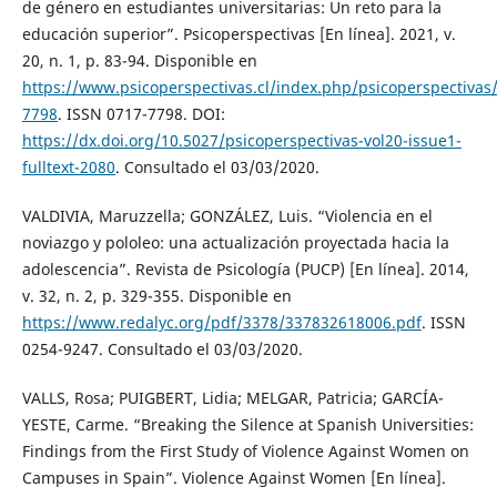
de género en estudiantes universitarias: Un reto para la
educación superior”. Psicoperspectivas [En línea]. 2021, v.
20, n. 1, p. 83-94. Disponible en
https://www.psicoperspectivas.cl/index.php/psicoperspectiva
7798
. ISSN 0717-7798. DOI:
https://dx.doi.org/10.5027/psicoperspectivas-vol20-issue1-
fulltext-2080
. Consultado el 03/03/2020.
VALDIVIA, Maruzzella; GONZÁLEZ, Luis. “Violencia en el
noviazgo y pololeo: una actualización proyectada hacia la
adolescencia”. Revista de Psicología (PUCP) [En línea]. 2014,
v. 32, n. 2, p. 329-355. Disponible en
https://www.redalyc.org/pdf/3378/337832618006.pdf
. ISSN
0254-9247. Consultado el 03/03/2020.
VALLS, Rosa; PUIGBERT, Lidia; MELGAR, Patricia; GARCÍA-
YESTE, Carme. “Breaking the Silence at Spanish Universities:
Findings from the First Study of Violence Against Women on
Campuses in Spain”. Violence Against Women [En línea].