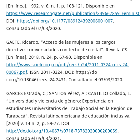
[En línea]. 1992, v. 6, n. 1, p. 108-121. Disponible en
https://www.researchgate.net/publication/249667859_Feminis
DOI:
https://doi.org/10.1177/089124392006001007
.
Consultado el 07/03/2020.
GAETE, Ricardo. “Acceso de las mujeres a los cargos
directivos: universidades con techo de cristal”. Revista CS
[En línea]. 2018, n. 24, p. 67-90. Disponible en
http://www.scielo.org.co/pdf/recs/n24/2011-0324-recs-24-
00067.pdf
. ISSN 2011-0324. DOI: https://do
i.org/10.18046/recs.i24.2431. Consultado el 03/03/2020.
GARCÉS Estrada, C.; SANTOS Pérez, A.; CASTILLO Collado, L.
“Universidad y violencia de género: Experiencia en
estudiantes universitarios de Trabajo Social en la Región de
Tarapacá”. Revista latinoamericana de educación inclusiva,
[2020] v. 14 n. 2, p. 59-77. DOI:
http://dx.doi.org/10.4067/s0718-73782020000200059
.
Consultado el 05/03/2021.