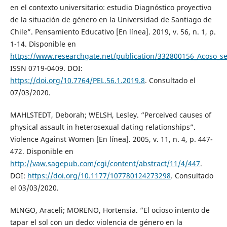
en el contexto universitario: estudio Diagnóstico proyectivo
de la situación de género en la Universidad de Santiago de
Chile”. Pensamiento Educativo [En línea]. 2019, v. 56, n. 1, p.
1-14. Disponible en
https://www.researchgate.net/publication/332800156_Acoso_se
ISSN 0719-0409. DOI:
https://doi.org/10.7764/PEL.56.1.2019.8
. Consultado el
07/03/2020.
MAHLSTEDT, Deborah; WELSH, Lesley. “Perceived causes of
physical assault in heterosexual dating relationships”.
Violence Against Women [En línea]. 2005, v. 11, n. 4, p. 447-
472. Disponible en
http://vaw.sagepub.com/cgi/content/abstract/11/4/447
.
DOI:
https://doi.org/10.1177/107780124273298
. Consultado
el 03/03/2020.
MINGO, Araceli; MORENO, Hortensia. “El ocioso intento de
tapar el sol con un dedo: violencia de género en la