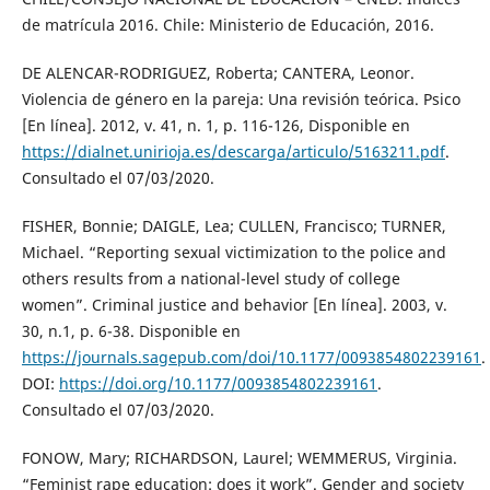
de matrícula 2016. Chile: Ministerio de Educación, 2016.
DE ALENCAR-RODRIGUEZ, Roberta; CANTERA, Leonor.
Violencia de género en la pareja: Una revisión teórica. Psico
[En línea]. 2012, v. 41, n. 1, p. 116-126, Disponible en
https://dialnet.unirioja.es/descarga/articulo/5163211.pdf
.
Consultado el 07/03/2020.
FISHER, Bonnie; DAIGLE, Lea; CULLEN, Francisco; TURNER,
Michael. “Reporting sexual victimization to the police and
others results from a national-level study of college
women”. Criminal justice and behavior [En línea]. 2003, v.
30, n.1, p. 6-38. Disponible en
https://journals.sagepub.com/doi/10.1177/0093854802239161
.
DOI:
https://doi.org/10.1177/0093854802239161
.
Consultado el 07/03/2020.
FONOW, Mary; RICHARDSON, Laurel; WEMMERUS, Virginia.
“Feminist rape education: does it work”. Gender and society