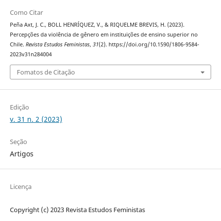
Como Citar
Peña Axt, J. C., BOLL HENRÍQUEZ, V., & RIQUELME BREVIS, H. (2023).
Percepções da violência de gênero em instituições de ensino superior no
Chile.
Revista Estudos Feministas
,
31
(2). https://doi.org/10.1590/1806-9584-
2023v31n284004
Fomatos de Citação
Edição
v. 31 n. 2 (2023)
Seção
Artigos
Licença
Copyright (c) 2023 Revista Estudos Feministas