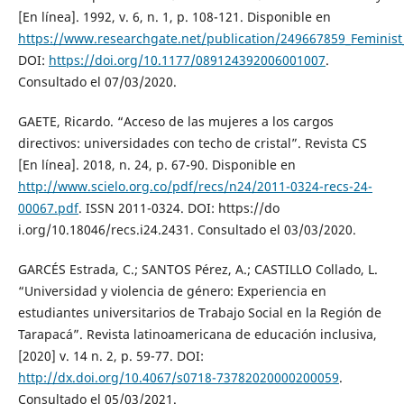
[En línea]. 1992, v. 6, n. 1, p. 108-121. Disponible en
https://www.researchgate.net/publication/249667859_Feminis
DOI:
https://doi.org/10.1177/089124392006001007
.
Consultado el 07/03/2020.
GAETE, Ricardo. “Acceso de las mujeres a los cargos
directivos: universidades con techo de cristal”. Revista CS
[En línea]. 2018, n. 24, p. 67-90. Disponible en
http://www.scielo.org.co/pdf/recs/n24/2011-0324-recs-24-
00067.pdf
. ISSN 2011-0324. DOI: https://do
i.org/10.18046/recs.i24.2431. Consultado el 03/03/2020.
GARCÉS Estrada, C.; SANTOS Pérez, A.; CASTILLO Collado, L.
“Universidad y violencia de género: Experiencia en
estudiantes universitarios de Trabajo Social en la Región de
Tarapacá”. Revista latinoamericana de educación inclusiva,
[2020] v. 14 n. 2, p. 59-77. DOI:
http://dx.doi.org/10.4067/s0718-73782020000200059
.
Consultado el 05/03/2021.