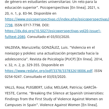
de género en estudiantes universitarias: Un reto para la
educación superior”. Psicoperspectivas [En línea]. 2021, v.
20, n. 1, p. 83-94. Disponible en
https://www.psicoperspectivas.cl/index.php/psicoperspectiva
7798
. ISSN 0717-7798. DOI:
https://dx.doi.org/10.5027/psicoperspectivas-vol20-issue1-
fulltext-2080
. Consultado el 03/03/2020.
VALDIVIA, Maruzzella; GONZÁLEZ, Luis. “Violencia en el
noviazgo y pololeo: una actualización proyectada hacia la
adolescencia”. Revista de Psicología (PUCP) [En línea]. 2014,
v. 32, n. 2, p. 329-355. Disponible en
https://www.redalyc.org/pdf/3378/337832618006.pdf
. ISSN
0254-9247. Consultado el 03/03/2020.
VALLS, Rosa; PUIGBERT, Lidia; MELGAR, Patricia; GARCÍA-
YESTE, Carme. “Breaking the Silence at Spanish Universities:
Findings from the First Study of Violence Against Women on
Campuses in Spain”. Violence Against Women [En línea].