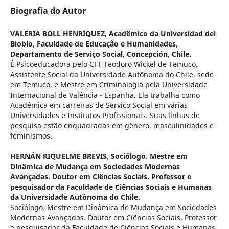
Biografia do Autor
VALERIA BOLL HENRÍQUEZ,
Acadêmico da Universidad del
Biobío, Faculdade de Educação e Humanidades,
Departamento de Serviço Social, Concepción, Chile.
É Psicoeducadora pelo CFT Teodoro Wickel de Temuco,
Assistente Social da Universidade Autônoma do Chile, sede
em Temuco, e Mestre em Criminologia pela Universidade
Internacional de Valência - Espanha. Ela trabalha como
Acadêmica em carreiras de Serviço Social em várias
Universidades e Institutos Profissionais. Suas linhas de
pesquisa estão enquadradas em gênero, masculinidades e
feminismos.
HERNÁN RIQUELME BREVIS,
Sociólogo. Mestre em
Dinâmica de Mudança em Sociedades Modernas
Avançadas. Doutor em Ciências Sociais. Professor e
pesquisador da Faculdade de Ciências Sociais e Humanas
da Universidade Autônoma do Chile.
Sociólogo. Mestre em Dinâmica de Mudança em Sociedades
Modernas Avançadas. Doutor em Ciências Sociais. Professor
e pesquisador da Faculdade de Ciências Sociais e Humanas