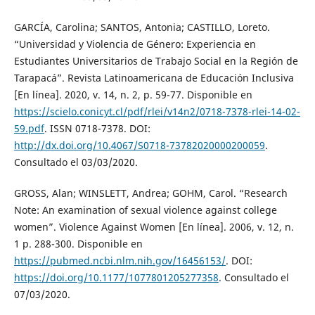
GARCÍA, Carolina; SANTOS, Antonia; CASTILLO, Loreto.
“Universidad y Violencia de Género: Experiencia en
Estudiantes Universitarios de Trabajo Social en la Región de
Tarapacá”. Revista Latinoamericana de Educación Inclusiva
[En línea]. 2020, v. 14, n. 2, p. 59-77. Disponible en
https://scielo.conicyt.cl/pdf/rlei/v14n2/0718-7378-rlei-14-02-
59.pdf
. ISSN 0718-7378. DOI:
http://dx.doi.org/10.4067/S0718-73782020000200059
.
Consultado el 03/03/2020.
GROSS, Alan; WINSLETT, Andrea; GOHM, Carol. “Research
Note: An examination of sexual violence against college
women”. Violence Against Women [En línea]. 2006, v. 12, n.
1 p. 288-300. Disponible en
https://pubmed.ncbi.nlm.nih.gov/16456153/
. DOI:
https://doi.org/10.1177/1077801205277358
. Consultado el
07/03/2020.