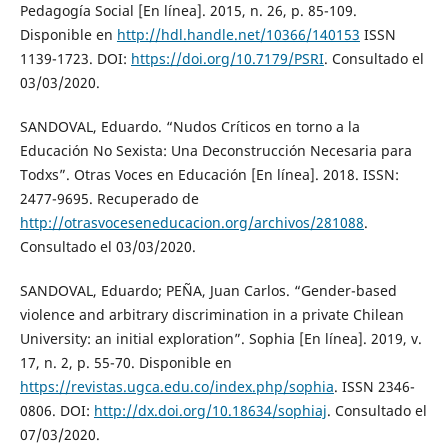
Pedagogía Social [En línea]. 2015, n. 26, p. 85-109.
Disponible en
http://hdl.handle.net/10366/140153
ISSN
1139-1723. DOI:
https://doi.org/10.7179/PSRI
. Consultado el
03/03/2020.
SANDOVAL, Eduardo. “Nudos Críticos en torno a la
Educación No Sexista: Una Deconstrucción Necesaria para
Todxs”. Otras Voces en Educación [En línea]. 2018. ISSN:
2477-9695. Recuperado de
http://otrasvoceseneducacion.org/archivos/281088
.
Consultado el 03/03/2020.
SANDOVAL, Eduardo; PEÑA, Juan Carlos. “Gender-based
violence and arbitrary discrimination in a private Chilean
University: an initial exploration”. Sophia [En línea]. 2019, v.
17, n. 2, p. 55-70. Disponible en
https://revistas.ugca.edu.co/index.php/sophia
. ISSN 2346-
0806. DOI:
http://dx.doi.org/10.18634/sophiaj
. Consultado el
07/03/2020.