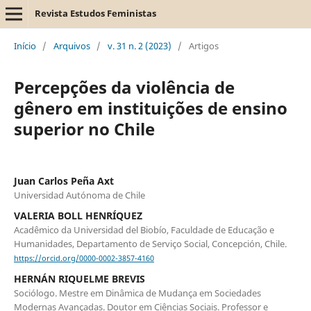
Revista Estudos Feministas
Início
/
Arquivos
/
v. 31 n. 2 (2023)
/
Artigos
Percepções da violência de
gênero em instituições de ensino
superior no Chile
Juan Carlos Peña Axt
Universidad Autónoma de Chile
VALERIA BOLL HENRÍQUEZ
Acadêmico da Universidad del Biobío, Faculdade de Educação e
Humanidades, Departamento de Serviço Social, Concepción, Chile.
https://orcid.org/0000-0002-3857-4160
HERNÁN RIQUELME BREVIS
Sociólogo. Mestre em Dinâmica de Mudança em Sociedades
Modernas Avançadas. Doutor em Ciências Sociais. Professor e