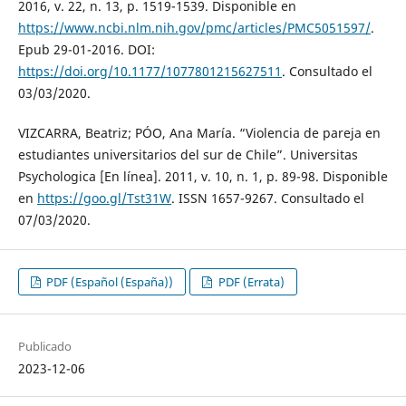
2016, v. 22, n. 13, p. 1519-1539. Disponible en
https://www.ncbi.nlm.nih.gov/pmc/articles/PMC5051597/
.
Epub 29-01-2016. DOI:
https://doi.org/10.1177/1077801215627511
. Consultado el
03/03/2020.
VIZCARRA, Beatriz; PÓO, Ana María. “Violencia de pareja en
estudiantes universitarios del sur de Chile”. Universitas
Psychologica [En línea]. 2011, v. 10, n. 1, p. 89-98. Disponible
en
https://goo.gl/Tst31W
. ISSN 1657-9267. Consultado el
07/03/2020.
PDF (Español (España))
PDF (Errata)
Publicado
2023-12-06