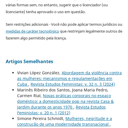
várias formas sem, no entanto, sugerir que o licenciador (ou
licenciante) tenha aprovado o uso em questão.
Sem restrições adicionais - Você não pode aplicar termos jurídicos ou
medidas de caráter tecnológico
que restrinjam legalmente outros de
fazerem algo permitido pela licença.
Artigos Semelhantes
Vivian López González,
Abordagem da violência contra
as mulheres: mecanismos e regulamentações em
Cuba
,
Revista Estudos Feministas: v. 32 n. 3 (2024)
Marinês Ribeiro dos Santos, Joana Maria Pedro,
Carmen Rial,
Novas práticas corporais no espaço
doméstico: a domesticidade pop na revista Casa &
Jardim durante os anos 1970
,
Revista Estudos
Feministas: v. 20 n. 1 (2012)
Simone Pereira Schmidt,
Mulheres, negritude e a
construção de uma modernidade transnacional
,