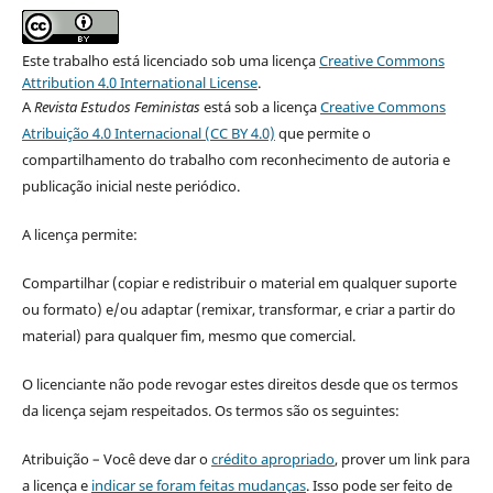
Este trabalho está licenciado sob uma licença
Creative Commons
Attribution 4.0 International License
.
A
Revista Estudos Feministas
está sob a licença
Creative Commons
Atribuição 4.0 Internacional (CC BY 4.0)
que permite o
compartilhamento do trabalho com reconhecimento de autoria e
publicação inicial neste periódico.
A licença permite:
Compartilhar (copiar e redistribuir o material em qualquer suporte
ou formato) e/ou adaptar (remixar, transformar, e criar a partir do
material) para qualquer fim, mesmo que comercial.
O licenciante não pode revogar estes direitos desde que os termos
da licença sejam respeitados. Os termos são os seguintes:
Atribuição – Você deve dar o
crédito apropriado
, prover um link para
a licença e
indicar se foram feitas mudanças
. Isso pode ser feito de