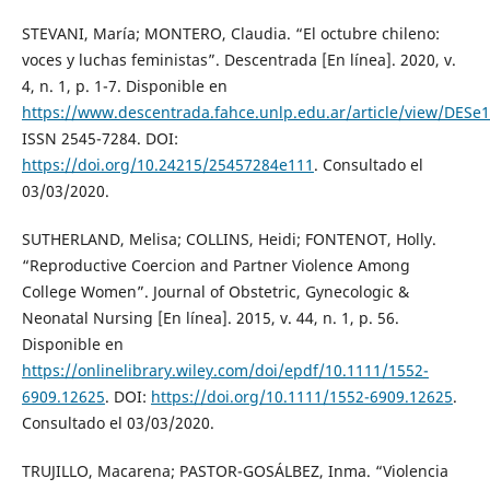
STEVANI, María; MONTERO, Claudia. “El octubre chileno:
voces y luchas feministas”. Descentrada [En línea]. 2020, v.
4, n. 1, p. 1-7. Disponible en
https://www.descentrada.fahce.unlp.edu.ar/article/view/DESe
ISSN 2545-7284. DOI:
https://doi.org/10.24215/25457284e111
. Consultado el
03/03/2020.
SUTHERLAND, Melisa; COLLINS, Heidi; FONTENOT, Holly.
“Reproductive Coercion and Partner Violence Among
College Women”. Journal of Obstetric, Gynecologic &
Neonatal Nursing [En línea]. 2015, v. 44, n. 1, p. 56.
Disponible en
https://onlinelibrary.wiley.com/doi/epdf/10.1111/1552-
6909.12625
. DOI:
https://doi.org/10.1111/1552-6909.12625
.
Consultado el 03/03/2020.
TRUJILLO, Macarena; PASTOR-GOSÁLBEZ, Inma. “Violencia