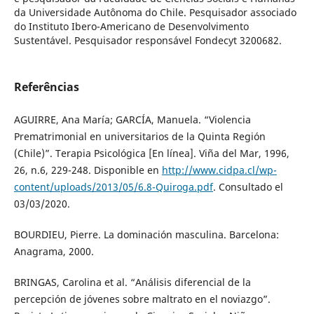
da Universidade Autônoma do Chile. Pesquisador associado
do Instituto Ibero-Americano de Desenvolvimento
Sustentável. Pesquisador responsável Fondecyt 3200682.
Referências
AGUIRRE, Ana María; GARCÍA, Manuela. “Violencia
Prematrimonial en universitarios de la Quinta Región
(Chile)”. Terapia Psicológica [En línea]. Viña del Mar, 1996,
26, n.6, 229-248. Disponible en
http://www.cidpa.cl/wp-
content/uploads/2013/05/6.8-Quiroga.pdf
. Consultado el
03/03/2020.
BOURDIEU, Pierre. La dominación masculina. Barcelona:
Anagrama, 2000.
BRINGAS, Carolina et al. “Análisis diferencial de la
percepción de jóvenes sobre maltrato en el noviazgo”.