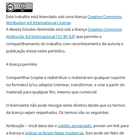
Este trabalho está licenciado sob uma licença
Creative Commons
Attribution 4.0 International License
.
A
Revista Estudos Feministas
está sob a licença
Creative Commons
Atribuição 4.0 Internacional (CC BY 4.0)
que permite o
compartilhamento do trabalho com reconhecimento de autoria e
publicação inicial neste periódico.
A licença permite:
Compartilhar (copiar e redistribuir o material em qualquer suporte
ou formato) e/ou adaptar (remixar, transformar, e criar a partir do
material) para qualquer fim, mesmo que comercial.
O licenciante não pode revogar estes direitos desde que os termos
da licença sejam respeitados. Os termos são os seguintes:
Atribuição – Você deve dar o
crédito apropriado
, prover um link para
a licença e
indicar se foram feitas mudanças
. Isso pode ser feito de