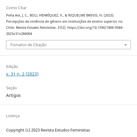
Como Citar
Peña Axt, J. C., BOLL HENRÍQUEZ, V., & RIQUELME BREVIS, H. (2023).
Percepções da violência de gênero em instituições de ensino superior no
Chile.
Revista Estudos Feministas
,
31
(2). https://doi.org/10.1590/1806-9584-
2023v31n284004
Fomatos de Citação
Edição
v. 31 n. 2 (2023)
Seção
Artigos
Licença
Copyright (c) 2023 Revista Estudos Feministas