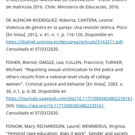
de matrícula 2016. Chile: Ministerio de Educación, 2016.
DE ALENCAR-RODRIGUEZ, Roberta; CANTERA, Leonor.
Violencia de género en la pareja: Una revisión teórica. Psico
[En línea]. 2012, v. 41, n. 1, p. 116-126, Disponible en
https://dialnet.unirioja.es/descarga/articulo/5163211.pdf
.
Consultado el 07/03/2020.
FISHER, Bonnie; DAIGLE, Lea; CULLEN, Francisco; TURNER,
Michael. “Reporting sexual victimization to the police and
others results from a national-level study of college
women”. Criminal justice and behavior [En línea]. 2003, v.
30, n.1, p. 6-38. Disponible en
https://journals.sagepub.com/doi/10.1177/0093854802239161
.
DOI:
https://doi.org/10.1177/0093854802239161
.
Consultado el 07/03/2020.
FONOW, Mary; RICHARDSON, Laurel; WEMMERUS, Virginia.
“Feminist rape education: does it work”. Gender and society