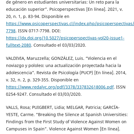
de género en estudiantes universitarias: Un reto para la
educación superior”. Psicoperspectivas [En línea]. 2021, v.
20, n. 1, p. 83-94. Disponible en
https://www.psicoperspectivas.cl/index.php/psicoperspectiva
7798
. ISSN 0717-7798. DOI:
https://dx.doi.org/10.5027/psicoperspectivas-vol20-issue1-
fulltext-2080
. Consultado el 03/03/2020.
VALDIVIA, Maruzzella; GONZÁLEZ, Luis. “Violencia en el
noviazgo y pololeo: una actualización proyectada hacia la
adolescencia”. Revista de Psicología (PUCP) [En línea]. 2014,
v. 32, n. 2, p. 329-355. Disponible en
https://www.redalyc.org/pdf/3378/337832618006.pdf
. ISSN
0254-9247. Consultado el 03/03/2020.
VALLS, Rosa; PUIGBERT, Lidia; MELGAR, Patricia; GARCÍA-
YESTE, Carme. “Breaking the Silence at Spanish Universities:
Findings from the First Study of Violence Against Women on
Campuses in Spain”. Violence Against Women [En línea].