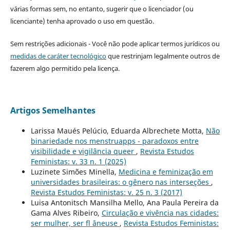
várias formas sem, no entanto, sugerir que o licenciador (ou
licenciante) tenha aprovado o uso em questão.
Sem restrições adicionais - Você não pode aplicar termos jurídicos ou
medidas de caráter tecnológico
que restrinjam legalmente outros de
fazerem algo permitido pela licença.
Artigos Semelhantes
Larissa Maués Pelúcio, Eduarda Albrechete Motta,
Não
binariedade nos menstruapps - paradoxos entre
visibilidade e vigilância queer
,
Revista Estudos
Feministas: v. 33 n. 1 (2025)
Luzinete Simões Minella,
Medicina e feminização em
universidades brasileiras: o gênero nas interseções
,
Revista Estudos Feministas: v. 25 n. 3 (2017)
Luisa Antonitsch Mansilha Mello, Ana Paula Pereira da
Gama Alves Ribeiro,
Circulação e vivência nas cidades:
ser mulher, ser fl âneuse
,
Revista Estudos Feministas: