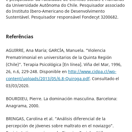
da Universidade Autônoma do Chile. Pesquisador associado
do Instituto Ibero-Americano de Desenvolvimento
Sustentável. Pesquisador responsável Fondecyt 3200682.
Referências
AGUIRRE, Ana María; GARCÍA, Manuela. “Violencia
Prematrimonial en universitarios de la Quinta Región
(Chile)”. Terapia Psicológica [En línea]. Viña del Mar, 1996,
26, n.6, 229-248. Disponible en
http://www.cidpa.cl/wp-
content/uploads/2013/05/6.8-Quiroga.pdf
. Consultado el
03/03/2020.
BOURDIEU, Pierre. La dominación masculina. Barcelona:
Anagrama, 2000.
BRINGAS, Carolina et al. “Análisis diferencial de la
percepción de jóvenes sobre maltrato en el noviazgo”.