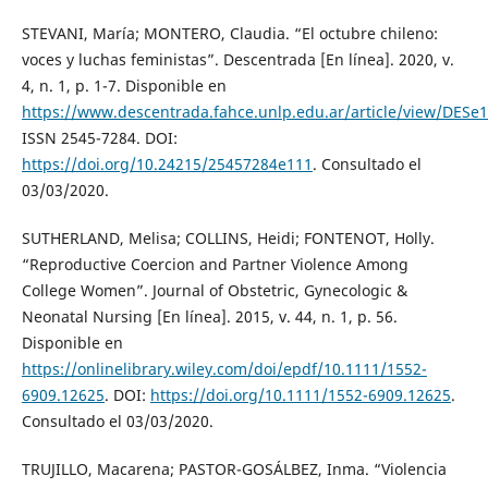
STEVANI, María; MONTERO, Claudia. “El octubre chileno:
voces y luchas feministas”. Descentrada [En línea]. 2020, v.
4, n. 1, p. 1-7. Disponible en
https://www.descentrada.fahce.unlp.edu.ar/article/view/DESe
ISSN 2545-7284. DOI:
https://doi.org/10.24215/25457284e111
. Consultado el
03/03/2020.
SUTHERLAND, Melisa; COLLINS, Heidi; FONTENOT, Holly.
“Reproductive Coercion and Partner Violence Among
College Women”. Journal of Obstetric, Gynecologic &
Neonatal Nursing [En línea]. 2015, v. 44, n. 1, p. 56.
Disponible en
https://onlinelibrary.wiley.com/doi/epdf/10.1111/1552-
6909.12625
. DOI:
https://doi.org/10.1111/1552-6909.12625
.
Consultado el 03/03/2020.
TRUJILLO, Macarena; PASTOR-GOSÁLBEZ, Inma. “Violencia