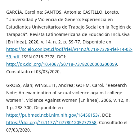
GARCÍA, Carolina; SANTOS, Antonia; CASTILLO, Loreto.
“Universidad y Violencia de Género: Experiencia en
Estudiantes Universitarios de Trabajo Social en la Región de
Tarapacá”. Revista Latinoamericana de Educación Inclusiva
[En línea]. 2020, v. 14, n. 2, p. 59-77. Disponible en
https://scielo.conicyt.cl/pdf/rlei/v14n2/0718-7378-rlei-14-02-
59.pdf
. ISSN 0718-7378. DOI:
http://dx.doi.org/10.4067/S0718-73782020000200059
.
Consultado el 03/03/2020.
GROSS, Alan; WINSLETT, Andrea; GOHM, Carol. “Research
Note: An examination of sexual violence against college
women”. Violence Against Women [En línea]. 2006, v. 12, n.
1 p. 288-300. Disponible en
https://pubmed.ncbi.nlm.nih.gov/16456153/
. DOI:
https://doi.org/10.1177/1077801205277358
. Consultado el
07/03/2020.