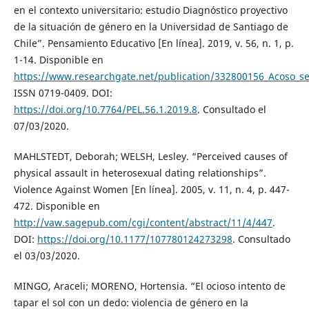
en el contexto universitario: estudio Diagnóstico proyectivo
de la situación de género en la Universidad de Santiago de
Chile”. Pensamiento Educativo [En línea]. 2019, v. 56, n. 1, p.
1-14. Disponible en
https://www.researchgate.net/publication/332800156_Acoso_se
ISSN 0719-0409. DOI:
https://doi.org/10.7764/PEL.56.1.2019.8
. Consultado el
07/03/2020.
MAHLSTEDT, Deborah; WELSH, Lesley. “Perceived causes of
physical assault in heterosexual dating relationships”.
Violence Against Women [En línea]. 2005, v. 11, n. 4, p. 447-
472. Disponible en
http://vaw.sagepub.com/cgi/content/abstract/11/4/447
.
DOI:
https://doi.org/10.1177/107780124273298
. Consultado
el 03/03/2020.
MINGO, Araceli; MORENO, Hortensia. “El ocioso intento de
tapar el sol con un dedo: violencia de género en la