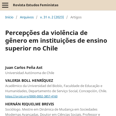
Revista Estudos Feministas
Início
/
Arquivos
/
v. 31 n. 2 (2023)
/
Artigos
Percepções da violência de
gênero em instituições de ensino
superior no Chile
Juan Carlos Peña Axt
Universidad Autónoma de Chile
VALERIA BOLL HENRÍQUEZ
Acadêmico da Universidad del Biobío, Faculdade de Educação e
Humanidades, Departamento de Serviço Social, Concepción, Chile.
https://orcid.org/0000-0002-3857-4160
HERNÁN RIQUELME BREVIS
Sociólogo. Mestre em Dinâmica de Mudança em Sociedades
Modernas Avançadas. Doutor em Ciências Sociais. Professor e