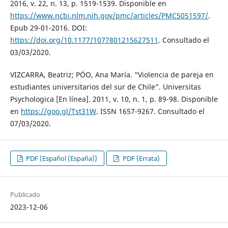
2016, v. 22, n. 13, p. 1519-1539. Disponible en
https://www.ncbi.nlm.nih.gov/pmc/articles/PMC5051597/
.
Epub 29-01-2016. DOI:
https://doi.org/10.1177/1077801215627511
. Consultado el
03/03/2020.
VIZCARRA, Beatriz; PÓO, Ana María. “Violencia de pareja en
estudiantes universitarios del sur de Chile”. Universitas
Psychologica [En línea]. 2011, v. 10, n. 1, p. 89-98. Disponible
en
https://goo.gl/Tst31W
. ISSN 1657-9267. Consultado el
07/03/2020.
PDF (Español (España))
PDF (Errata)
Publicado
2023-12-06