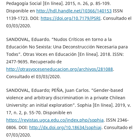
Pedagogía Social [En línea]. 2015, n. 26, p. 85-109.
Disponible en
http://hdl.handle.net/10366/140153
ISSN
1139-1723. DOI:
https://doi.org/10.7179/PSRI
. Consultado el
03/03/2020.
SANDOVAL, Eduardo. “Nudos Críticos en torno a la
Educación No Sexista: Una Deconstrucción Necesaria para
Todxs”. Otras Voces en Educación [En línea]. 2018. ISSN:
2477-9695. Recuperado de
http://otrasvoceseneducacion.org/archivos/281088
.
Consultado el 03/03/2020.
SANDOVAL, Eduardo; PEÑA, Juan Carlos. “Gender-based
violence and arbitrary discrimination in a private Chilean
University: an initial exploration”. Sophia [En línea]. 2019, v.
17, n. 2, p. 55-70. Disponible en
https://revistas.ugca.edu.co/index.php/sophia
. ISSN 2346-
0806. DOI:
http://dx.doi.org/10.18634/sophiaj
. Consultado el
07/03/2020.