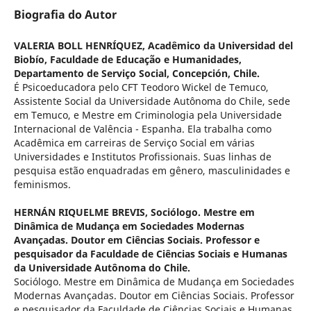
Biografia do Autor
VALERIA BOLL HENRÍQUEZ,
Acadêmico da Universidad del
Biobío, Faculdade de Educação e Humanidades,
Departamento de Serviço Social, Concepción, Chile.
É Psicoeducadora pelo CFT Teodoro Wickel de Temuco,
Assistente Social da Universidade Autônoma do Chile, sede
em Temuco, e Mestre em Criminologia pela Universidade
Internacional de Valência - Espanha. Ela trabalha como
Acadêmica em carreiras de Serviço Social em várias
Universidades e Institutos Profissionais. Suas linhas de
pesquisa estão enquadradas em gênero, masculinidades e
feminismos.
HERNÁN RIQUELME BREVIS,
Sociólogo. Mestre em
Dinâmica de Mudança em Sociedades Modernas
Avançadas. Doutor em Ciências Sociais. Professor e
pesquisador da Faculdade de Ciências Sociais e Humanas
da Universidade Autônoma do Chile.
Sociólogo. Mestre em Dinâmica de Mudança em Sociedades
Modernas Avançadas. Doutor em Ciências Sociais. Professor
e pesquisador da Faculdade de Ciências Sociais e Humanas