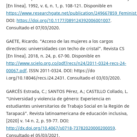
[En línea]. 1992, v. 6, n. 1, p. 108-121. Disponible en
https://www.researchgate.net/publication/249667859_Feminis
DOI:
https://doi.org/10.1177/089124392006001007
.
Consultado el 07/03/2020.
GAETE, Ricardo. “Acceso de las mujeres a los cargos
directivos: universidades con techo de cristal”. Revista CS
[En línea]. 2018, n. 24, p. 67-90. Disponible en
http://www.scielo.org.co/pdf/recs/n24/2011-0324-recs-24-
00067.pdf
. ISSN 2011-0324. DOI: https://do
i.org/10.18046/recs.i24.2431. Consultado el 03/03/2020.
GARCÉS Estrada, C.; SANTOS Pérez, A.; CASTILLO Collado, L.
“Universidad y violencia de género: Experiencia en
estudiantes universitarios de Trabajo Social en la Región de
Tarapacá”. Revista latinoamericana de educación inclusiva,
[2020] v. 14 n. 2, p. 59-77. DOI:
http://dx.doi.org/10.4067/s0718-73782020000200059
.
Consultado el 05/03/2021.