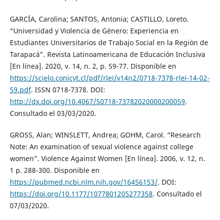
GARCÍA, Carolina; SANTOS, Antonia; CASTILLO, Loreto.
“Universidad y Violencia de Género: Experiencia en
Estudiantes Universitarios de Trabajo Social en la Región de
Tarapacá”. Revista Latinoamericana de Educación Inclusiva
[En línea]. 2020, v. 14, n. 2, p. 59-77. Disponible en
https://scielo.conicyt.cl/pdf/rlei/v14n2/0718-7378-rlei-14-02-
59.pdf
. ISSN 0718-7378. DOI:
http://dx.doi.org/10.4067/S0718-73782020000200059
.
Consultado el 03/03/2020.
GROSS, Alan; WINSLETT, Andrea; GOHM, Carol. “Research
Note: An examination of sexual violence against college
women”. Violence Against Women [En línea]. 2006, v. 12, n.
1 p. 288-300. Disponible en
https://pubmed.ncbi.nlm.nih.gov/16456153/
. DOI:
https://doi.org/10.1177/1077801205277358
. Consultado el
07/03/2020.