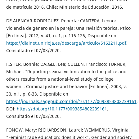
de matrícula 2016. Chile: Ministerio de Educación, 2016.
DE ALENCAR-RODRIGUEZ, Roberta; CANTERA, Leonor.
Violencia de género en la pareja: Una revisión teórica. Psico
[En línea]. 2012, v. 41, n. 1, p. 116-126, Disponible en
https://dialnet.unirioja.es/descarga/articulo/5163211.pdf
.
Consultado el 07/03/2020.
FISHER, Bonnie; DAIGLE, Lea; CULLEN, Francisco; TURNER,
Michael. “Reporting sexual victimization to the police and
others results from a national-level study of college
women”. Criminal justice and behavior [En línea]. 2003, v.
30, n.1, p. 6-38. Disponible en
https://journals.sagepub.com/doi/10.1177/0093854802239161
.
DOI:
https://doi.org/10.1177/0093854802239161
.
Consultado el 07/03/2020.
FONOW, Mary; RICHARDSON, Laurel; WEMMERUS, Virginia.
“Feminist rape education: does it work”. Gender and society