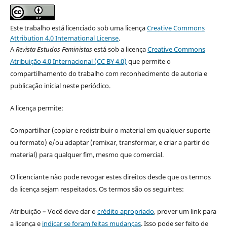
Este trabalho está licenciado sob uma licença
Creative Commons
Attribution 4.0 International License
.
A
Revista Estudos Feministas
está sob a licença
Creative Commons
Atribuição 4.0 Internacional (CC BY 4.0)
que permite o
compartilhamento do trabalho com reconhecimento de autoria e
publicação inicial neste periódico.
A licença permite:
Compartilhar (copiar e redistribuir o material em qualquer suporte
ou formato) e/ou adaptar (remixar, transformar, e criar a partir do
material) para qualquer fim, mesmo que comercial.
O licenciante não pode revogar estes direitos desde que os termos
da licença sejam respeitados. Os termos são os seguintes:
Atribuição – Você deve dar o
crédito apropriado
, prover um link para
a licença e
indicar se foram feitas mudanças
. Isso pode ser feito de