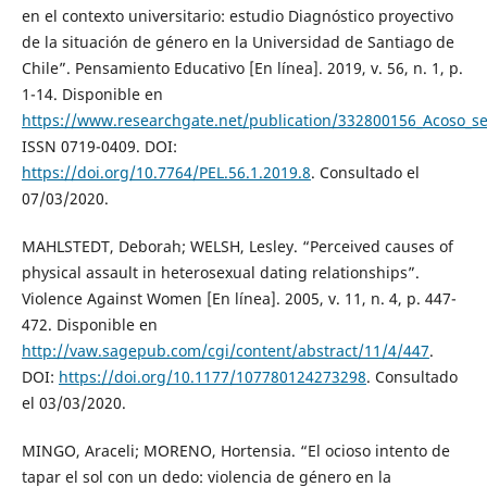
en el contexto universitario: estudio Diagnóstico proyectivo
de la situación de género en la Universidad de Santiago de
Chile”. Pensamiento Educativo [En línea]. 2019, v. 56, n. 1, p.
1-14. Disponible en
https://www.researchgate.net/publication/332800156_Acoso_se
ISSN 0719-0409. DOI:
https://doi.org/10.7764/PEL.56.1.2019.8
. Consultado el
07/03/2020.
MAHLSTEDT, Deborah; WELSH, Lesley. “Perceived causes of
physical assault in heterosexual dating relationships”.
Violence Against Women [En línea]. 2005, v. 11, n. 4, p. 447-
472. Disponible en
http://vaw.sagepub.com/cgi/content/abstract/11/4/447
.
DOI:
https://doi.org/10.1177/107780124273298
. Consultado
el 03/03/2020.
MINGO, Araceli; MORENO, Hortensia. “El ocioso intento de
tapar el sol con un dedo: violencia de género en la