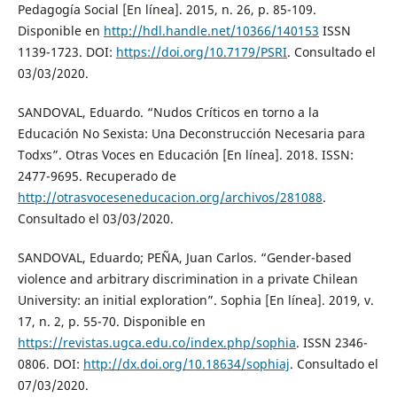
Pedagogía Social [En línea]. 2015, n. 26, p. 85-109.
Disponible en
http://hdl.handle.net/10366/140153
ISSN
1139-1723. DOI:
https://doi.org/10.7179/PSRI
. Consultado el
03/03/2020.
SANDOVAL, Eduardo. “Nudos Críticos en torno a la
Educación No Sexista: Una Deconstrucción Necesaria para
Todxs”. Otras Voces en Educación [En línea]. 2018. ISSN:
2477-9695. Recuperado de
http://otrasvoceseneducacion.org/archivos/281088
.
Consultado el 03/03/2020.
SANDOVAL, Eduardo; PEÑA, Juan Carlos. “Gender-based
violence and arbitrary discrimination in a private Chilean
University: an initial exploration”. Sophia [En línea]. 2019, v.
17, n. 2, p. 55-70. Disponible en
https://revistas.ugca.edu.co/index.php/sophia
. ISSN 2346-
0806. DOI:
http://dx.doi.org/10.18634/sophiaj
. Consultado el
07/03/2020.