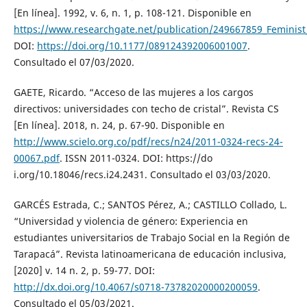
[En línea]. 1992, v. 6, n. 1, p. 108-121. Disponible en
https://www.researchgate.net/publication/249667859_Feminis
DOI:
https://doi.org/10.1177/089124392006001007
.
Consultado el 07/03/2020.
GAETE, Ricardo. “Acceso de las mujeres a los cargos
directivos: universidades con techo de cristal”. Revista CS
[En línea]. 2018, n. 24, p. 67-90. Disponible en
http://www.scielo.org.co/pdf/recs/n24/2011-0324-recs-24-
00067.pdf
. ISSN 2011-0324. DOI: https://do
i.org/10.18046/recs.i24.2431. Consultado el 03/03/2020.
GARCÉS Estrada, C.; SANTOS Pérez, A.; CASTILLO Collado, L.
“Universidad y violencia de género: Experiencia en
estudiantes universitarios de Trabajo Social en la Región de
Tarapacá”. Revista latinoamericana de educación inclusiva,
[2020] v. 14 n. 2, p. 59-77. DOI:
http://dx.doi.org/10.4067/s0718-73782020000200059
.
Consultado el 05/03/2021.