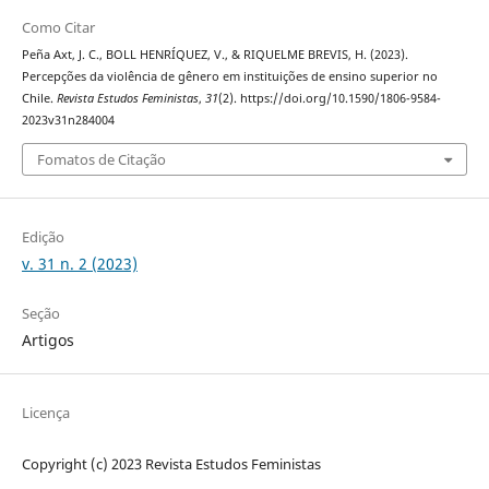
Como Citar
Peña Axt, J. C., BOLL HENRÍQUEZ, V., & RIQUELME BREVIS, H. (2023).
Percepções da violência de gênero em instituições de ensino superior no
Chile.
Revista Estudos Feministas
,
31
(2). https://doi.org/10.1590/1806-9584-
2023v31n284004
Fomatos de Citação
Edição
v. 31 n. 2 (2023)
Seção
Artigos
Licença
Copyright (c) 2023 Revista Estudos Feministas