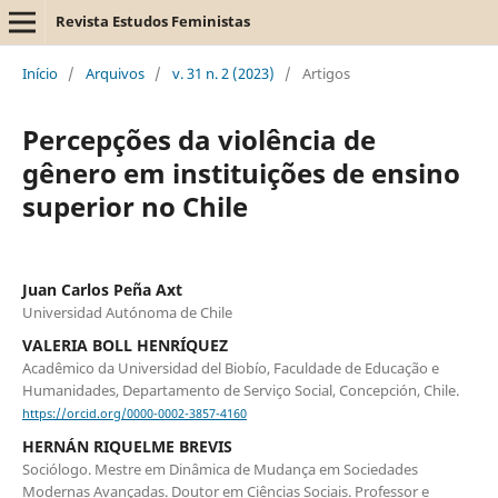
Revista Estudos Feministas
Início
/
Arquivos
/
v. 31 n. 2 (2023)
/
Artigos
Percepções da violência de
gênero em instituições de ensino
superior no Chile
Juan Carlos Peña Axt
Universidad Autónoma de Chile
VALERIA BOLL HENRÍQUEZ
Acadêmico da Universidad del Biobío, Faculdade de Educação e
Humanidades, Departamento de Serviço Social, Concepción, Chile.
https://orcid.org/0000-0002-3857-4160
HERNÁN RIQUELME BREVIS
Sociólogo. Mestre em Dinâmica de Mudança em Sociedades
Modernas Avançadas. Doutor em Ciências Sociais. Professor e