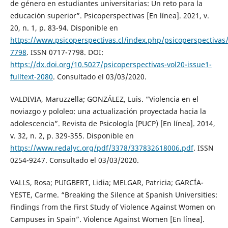
de género en estudiantes universitarias: Un reto para la
educación superior”. Psicoperspectivas [En línea]. 2021, v.
20, n. 1, p. 83-94. Disponible en
https://www.psicoperspectivas.cl/index.php/psicoperspectiva
7798
. ISSN 0717-7798. DOI:
https://dx.doi.org/10.5027/psicoperspectivas-vol20-issue1-
fulltext-2080
. Consultado el 03/03/2020.
VALDIVIA, Maruzzella; GONZÁLEZ, Luis. “Violencia en el
noviazgo y pololeo: una actualización proyectada hacia la
adolescencia”. Revista de Psicología (PUCP) [En línea]. 2014,
v. 32, n. 2, p. 329-355. Disponible en
https://www.redalyc.org/pdf/3378/337832618006.pdf
. ISSN
0254-9247. Consultado el 03/03/2020.
VALLS, Rosa; PUIGBERT, Lidia; MELGAR, Patricia; GARCÍA-
YESTE, Carme. “Breaking the Silence at Spanish Universities:
Findings from the First Study of Violence Against Women on
Campuses in Spain”. Violence Against Women [En línea].