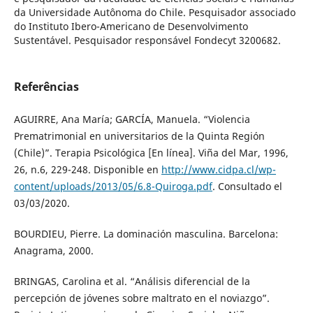
da Universidade Autônoma do Chile. Pesquisador associado
do Instituto Ibero-Americano de Desenvolvimento
Sustentável. Pesquisador responsável Fondecyt 3200682.
Referências
AGUIRRE, Ana María; GARCÍA, Manuela. “Violencia
Prematrimonial en universitarios de la Quinta Región
(Chile)”. Terapia Psicológica [En línea]. Viña del Mar, 1996,
26, n.6, 229-248. Disponible en
http://www.cidpa.cl/wp-
content/uploads/2013/05/6.8-Quiroga.pdf
. Consultado el
03/03/2020.
BOURDIEU, Pierre. La dominación masculina. Barcelona:
Anagrama, 2000.
BRINGAS, Carolina et al. “Análisis diferencial de la
percepción de jóvenes sobre maltrato en el noviazgo”.