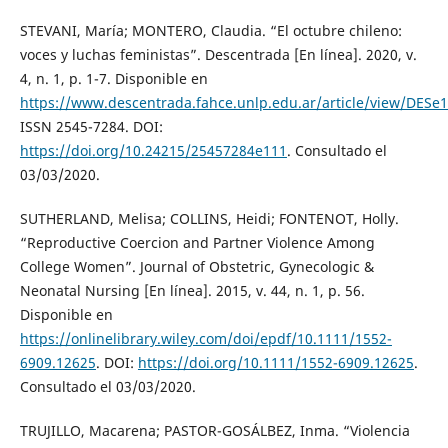
STEVANI, María; MONTERO, Claudia. “El octubre chileno:
voces y luchas feministas”. Descentrada [En línea]. 2020, v.
4, n. 1, p. 1-7. Disponible en
https://www.descentrada.fahce.unlp.edu.ar/article/view/DESe
ISSN 2545-7284. DOI:
https://doi.org/10.24215/25457284e111
. Consultado el
03/03/2020.
SUTHERLAND, Melisa; COLLINS, Heidi; FONTENOT, Holly.
“Reproductive Coercion and Partner Violence Among
College Women”. Journal of Obstetric, Gynecologic &
Neonatal Nursing [En línea]. 2015, v. 44, n. 1, p. 56.
Disponible en
https://onlinelibrary.wiley.com/doi/epdf/10.1111/1552-
6909.12625
. DOI:
https://doi.org/10.1111/1552-6909.12625
.
Consultado el 03/03/2020.
TRUJILLO, Macarena; PASTOR-GOSÁLBEZ, Inma. “Violencia