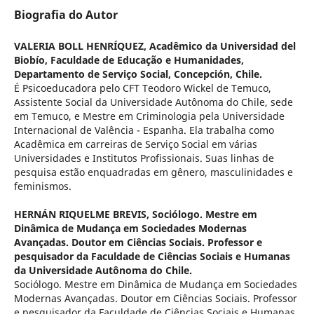
Biografia do Autor
VALERIA BOLL HENRÍQUEZ,
Acadêmico da Universidad del
Biobío, Faculdade de Educação e Humanidades,
Departamento de Serviço Social, Concepción, Chile.
É Psicoeducadora pelo CFT Teodoro Wickel de Temuco,
Assistente Social da Universidade Autônoma do Chile, sede
em Temuco, e Mestre em Criminologia pela Universidade
Internacional de Valência - Espanha. Ela trabalha como
Acadêmica em carreiras de Serviço Social em várias
Universidades e Institutos Profissionais. Suas linhas de
pesquisa estão enquadradas em gênero, masculinidades e
feminismos.
HERNÁN RIQUELME BREVIS,
Sociólogo. Mestre em
Dinâmica de Mudança em Sociedades Modernas
Avançadas. Doutor em Ciências Sociais. Professor e
pesquisador da Faculdade de Ciências Sociais e Humanas
da Universidade Autônoma do Chile.
Sociólogo. Mestre em Dinâmica de Mudança em Sociedades
Modernas Avançadas. Doutor em Ciências Sociais. Professor
e pesquisador da Faculdade de Ciências Sociais e Humanas