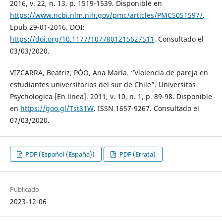
2016, v. 22, n. 13, p. 1519-1539. Disponible en
https://www.ncbi.nlm.nih.gov/pmc/articles/PMC5051597/
.
Epub 29-01-2016. DOI:
https://doi.org/10.1177/1077801215627511
. Consultado el
03/03/2020.
VIZCARRA, Beatriz; PÓO, Ana María. “Violencia de pareja en
estudiantes universitarios del sur de Chile”. Universitas
Psychologica [En línea]. 2011, v. 10, n. 1, p. 89-98. Disponible
en
https://goo.gl/Tst31W
. ISSN 1657-9267. Consultado el
07/03/2020.
PDF (Español (España))
PDF (Errata)
Publicado
2023-12-06