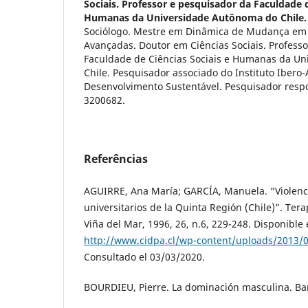
Sociais. Professor e pesquisador da Faculdade d
Humanas da Universidade Autônoma do Chile.
Sociólogo. Mestre em Dinâmica de Mudança em
Avançadas. Doutor em Ciências Sociais. Profess
Faculdade de Ciências Sociais e Humanas da U
Chile. Pesquisador associado do Instituto Ibero
Desenvolvimento Sustentável. Pesquisador resp
3200682.
Referências
AGUIRRE, Ana María; GARCÍA, Manuela. “Violenc
universitarios de la Quinta Región (Chile)”. Terap
Viña del Mar, 1996, 26, n.6, 229-248. Disponible
http://www.cidpa.cl/wp-content/uploads/2013/0
Consultado el 03/03/2020.
BOURDIEU, Pierre. La dominación masculina. Ba