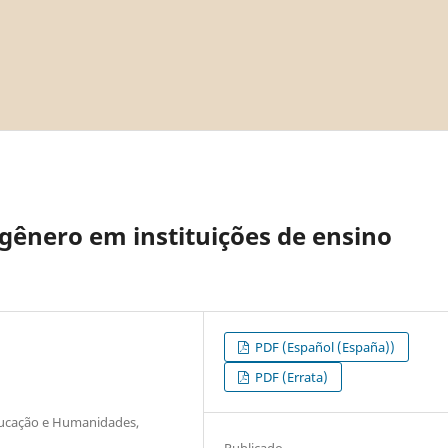
 gênero em instituições de ensino
PDF (Español (España))
PDF (Errata)
ducação e Humanidades,
Publicado