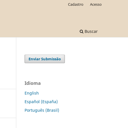
Cadastro
Acesso
Buscar
Enviar Submissão
Idioma
English
Español (España)
Português (Brasil)