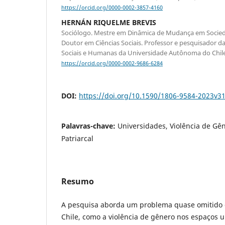
https://orcid.org/0000-0002-3857-4160
HERNÁN RIQUELME BREVIS
Sociólogo. Mestre em Dinâmica de Mudança em Socie
Doutor em Ciências Sociais. Professor e pesquisador d
Sociais e Humanas da Universidade Autônoma do Chile
https://orcid.org/0000-0002-9686-6284
DOI:
https://doi.org/10.1590/1806-9584-2023v3
Palavras-chave:
Universidades, Violência de Gê
Patriarcal
Resumo
A pesquisa aborda um problema quase omitido 
Chile, como a violência de gênero nos espaços un