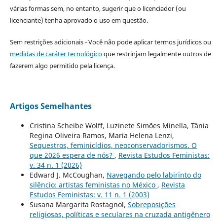
várias formas sem, no entanto, sugerir que o licenciador (ou
licenciante) tenha aprovado o uso em questão.
Sem restrições adicionais - Você não pode aplicar termos jurídicos ou
medidas de caráter tecnológico
que restrinjam legalmente outros de
fazerem algo permitido pela licença.
Artigos Semelhantes
Cristina Scheibe Wolff, Luzinete Simões Minella, Tânia
Regina Oliveira Ramos, Maria Helena Lenzi,
Sequestros, feminicídios, neoconservadorismos. O
que 2026 espera de nós?
,
Revista Estudos Feministas:
v. 34 n. 1 (2026)
Edward J. McCoughan,
Navegando pelo labirinto do
silêncio: artistas feministas no México
,
Revista
Estudos Feministas: v. 11 n. 1 (2003)
Susana Margarita Rostagnol,
Sobreposições
religiosas, políticas e seculares na cruzada antigênero