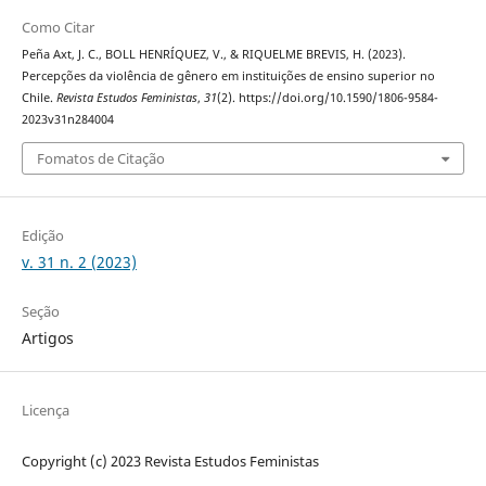
Como Citar
Peña Axt, J. C., BOLL HENRÍQUEZ, V., & RIQUELME BREVIS, H. (2023).
Percepções da violência de gênero em instituições de ensino superior no
Chile.
Revista Estudos Feministas
,
31
(2). https://doi.org/10.1590/1806-9584-
2023v31n284004
Fomatos de Citação
Edição
v. 31 n. 2 (2023)
Seção
Artigos
Licença
Copyright (c) 2023 Revista Estudos Feministas