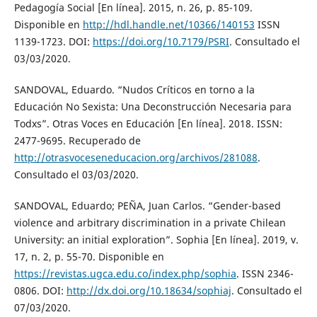
Pedagogía Social [En línea]. 2015, n. 26, p. 85-109.
Disponible en
http://hdl.handle.net/10366/140153
ISSN
1139-1723. DOI:
https://doi.org/10.7179/PSRI
. Consultado el
03/03/2020.
SANDOVAL, Eduardo. “Nudos Críticos en torno a la
Educación No Sexista: Una Deconstrucción Necesaria para
Todxs”. Otras Voces en Educación [En línea]. 2018. ISSN:
2477-9695. Recuperado de
http://otrasvoceseneducacion.org/archivos/281088
.
Consultado el 03/03/2020.
SANDOVAL, Eduardo; PEÑA, Juan Carlos. “Gender-based
violence and arbitrary discrimination in a private Chilean
University: an initial exploration”. Sophia [En línea]. 2019, v.
17, n. 2, p. 55-70. Disponible en
https://revistas.ugca.edu.co/index.php/sophia
. ISSN 2346-
0806. DOI:
http://dx.doi.org/10.18634/sophiaj
. Consultado el
07/03/2020.