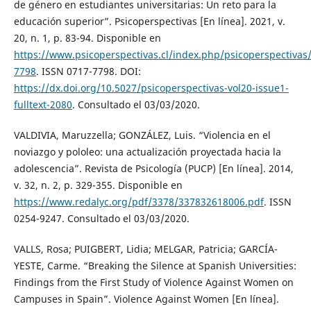
de género en estudiantes universitarias: Un reto para la
educación superior”. Psicoperspectivas [En línea]. 2021, v.
20, n. 1, p. 83-94. Disponible en
https://www.psicoperspectivas.cl/index.php/psicoperspectiva
7798
. ISSN 0717-7798. DOI:
https://dx.doi.org/10.5027/psicoperspectivas-vol20-issue1-
fulltext-2080
. Consultado el 03/03/2020.
VALDIVIA, Maruzzella; GONZÁLEZ, Luis. “Violencia en el
noviazgo y pololeo: una actualización proyectada hacia la
adolescencia”. Revista de Psicología (PUCP) [En línea]. 2014,
v. 32, n. 2, p. 329-355. Disponible en
https://www.redalyc.org/pdf/3378/337832618006.pdf
. ISSN
0254-9247. Consultado el 03/03/2020.
VALLS, Rosa; PUIGBERT, Lidia; MELGAR, Patricia; GARCÍA-
YESTE, Carme. “Breaking the Silence at Spanish Universities:
Findings from the First Study of Violence Against Women on
Campuses in Spain”. Violence Against Women [En línea].