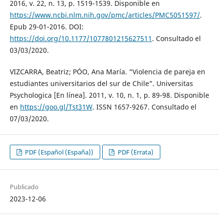
2016, v. 22, n. 13, p. 1519-1539. Disponible en
https://www.ncbi.nlm.nih.gov/pmc/articles/PMC5051597/
.
Epub 29-01-2016. DOI:
https://doi.org/10.1177/1077801215627511
. Consultado el
03/03/2020.
VIZCARRA, Beatriz; PÓO, Ana María. “Violencia de pareja en
estudiantes universitarios del sur de Chile”. Universitas
Psychologica [En línea]. 2011, v. 10, n. 1, p. 89-98. Disponible
en
https://goo.gl/Tst31W
. ISSN 1657-9267. Consultado el
07/03/2020.
PDF (Español (España))
PDF (Errata)
Publicado
2023-12-06