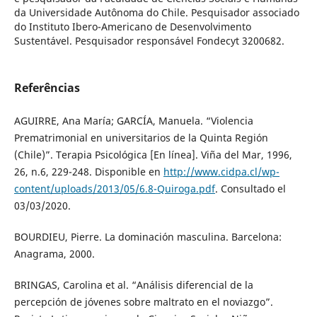
da Universidade Autônoma do Chile. Pesquisador associado
do Instituto Ibero-Americano de Desenvolvimento
Sustentável. Pesquisador responsável Fondecyt 3200682.
Referências
AGUIRRE, Ana María; GARCÍA, Manuela. “Violencia
Prematrimonial en universitarios de la Quinta Región
(Chile)”. Terapia Psicológica [En línea]. Viña del Mar, 1996,
26, n.6, 229-248. Disponible en
http://www.cidpa.cl/wp-
content/uploads/2013/05/6.8-Quiroga.pdf
. Consultado el
03/03/2020.
BOURDIEU, Pierre. La dominación masculina. Barcelona:
Anagrama, 2000.
BRINGAS, Carolina et al. “Análisis diferencial de la
percepción de jóvenes sobre maltrato en el noviazgo”.