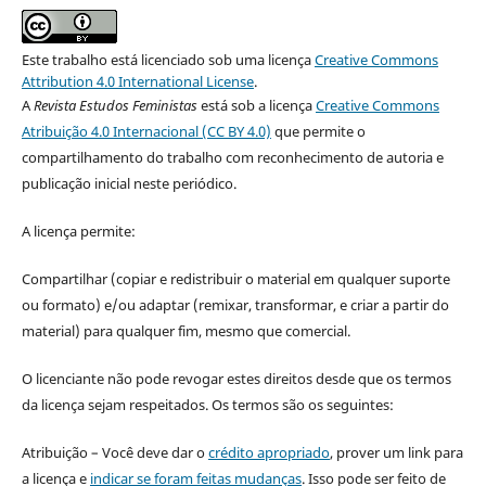
Este trabalho está licenciado sob uma licença
Creative Commons
Attribution 4.0 International License
.
A
Revista Estudos Feministas
está sob a licença
Creative Commons
Atribuição 4.0 Internacional (CC BY 4.0)
que permite o
compartilhamento do trabalho com reconhecimento de autoria e
publicação inicial neste periódico.
A licença permite:
Compartilhar (copiar e redistribuir o material em qualquer suporte
ou formato) e/ou adaptar (remixar, transformar, e criar a partir do
material) para qualquer fim, mesmo que comercial.
O licenciante não pode revogar estes direitos desde que os termos
da licença sejam respeitados. Os termos são os seguintes:
Atribuição – Você deve dar o
crédito apropriado
, prover um link para
a licença e
indicar se foram feitas mudanças
. Isso pode ser feito de