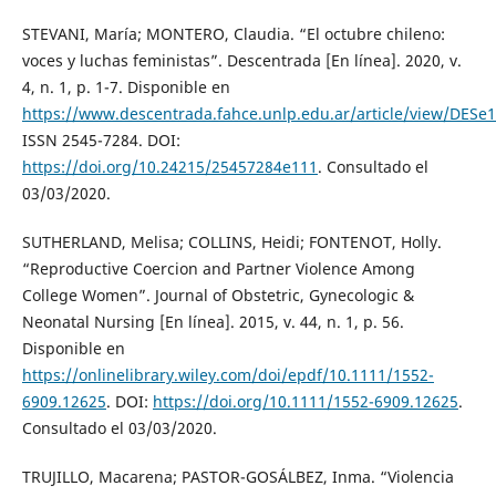
STEVANI, María; MONTERO, Claudia. “El octubre chileno:
voces y luchas feministas”. Descentrada [En línea]. 2020, v.
4, n. 1, p. 1-7. Disponible en
https://www.descentrada.fahce.unlp.edu.ar/article/view/DESe
ISSN 2545-7284. DOI:
https://doi.org/10.24215/25457284e111
. Consultado el
03/03/2020.
SUTHERLAND, Melisa; COLLINS, Heidi; FONTENOT, Holly.
“Reproductive Coercion and Partner Violence Among
College Women”. Journal of Obstetric, Gynecologic &
Neonatal Nursing [En línea]. 2015, v. 44, n. 1, p. 56.
Disponible en
https://onlinelibrary.wiley.com/doi/epdf/10.1111/1552-
6909.12625
. DOI:
https://doi.org/10.1111/1552-6909.12625
.
Consultado el 03/03/2020.
TRUJILLO, Macarena; PASTOR-GOSÁLBEZ, Inma. “Violencia