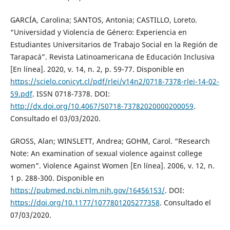
GARCÍA, Carolina; SANTOS, Antonia; CASTILLO, Loreto.
“Universidad y Violencia de Género: Experiencia en
Estudiantes Universitarios de Trabajo Social en la Región de
Tarapacá”. Revista Latinoamericana de Educación Inclusiva
[En línea]. 2020, v. 14, n. 2, p. 59-77. Disponible en
https://scielo.conicyt.cl/pdf/rlei/v14n2/0718-7378-rlei-14-02-
59.pdf
. ISSN 0718-7378. DOI:
http://dx.doi.org/10.4067/S0718-73782020000200059
.
Consultado el 03/03/2020.
GROSS, Alan; WINSLETT, Andrea; GOHM, Carol. “Research
Note: An examination of sexual violence against college
women”. Violence Against Women [En línea]. 2006, v. 12, n.
1 p. 288-300. Disponible en
https://pubmed.ncbi.nlm.nih.gov/16456153/
. DOI:
https://doi.org/10.1177/1077801205277358
. Consultado el
07/03/2020.