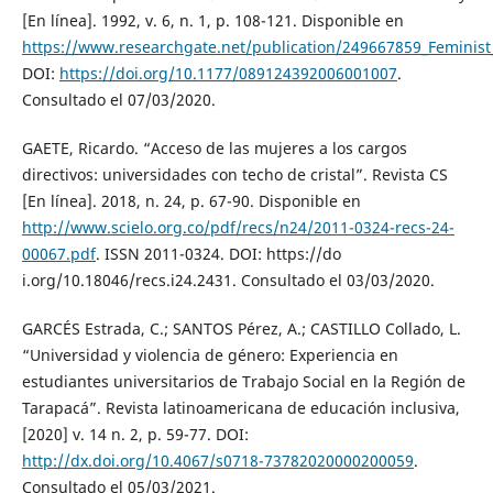
[En línea]. 1992, v. 6, n. 1, p. 108-121. Disponible en
https://www.researchgate.net/publication/249667859_Feminis
DOI:
https://doi.org/10.1177/089124392006001007
.
Consultado el 07/03/2020.
GAETE, Ricardo. “Acceso de las mujeres a los cargos
directivos: universidades con techo de cristal”. Revista CS
[En línea]. 2018, n. 24, p. 67-90. Disponible en
http://www.scielo.org.co/pdf/recs/n24/2011-0324-recs-24-
00067.pdf
. ISSN 2011-0324. DOI: https://do
i.org/10.18046/recs.i24.2431. Consultado el 03/03/2020.
GARCÉS Estrada, C.; SANTOS Pérez, A.; CASTILLO Collado, L.
“Universidad y violencia de género: Experiencia en
estudiantes universitarios de Trabajo Social en la Región de
Tarapacá”. Revista latinoamericana de educación inclusiva,
[2020] v. 14 n. 2, p. 59-77. DOI:
http://dx.doi.org/10.4067/s0718-73782020000200059
.
Consultado el 05/03/2021.