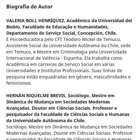
Biografia do Autor
VALERIA BOLL HENRÍQUEZ,
Acadêmico da Universidad del
Biobío, Faculdade de Educação e Humanidades,
Departamento de Serviço Social, Concepción, Chile.
É Psicoeducadora pelo CFT Teodoro Wickel de Temuco,
Assistente Social da Universidade Autônoma do Chile, sede
em Temuco, e Mestre em Criminologia pela Universidade
Internacional de Valência - Espanha. Ela trabalha como
Acadêmica em carreiras de Serviço Social em várias
Universidades e Institutos Profissionais. Suas linhas de
pesquisa estão enquadradas em gênero, masculinidades e
feminismos.
HERNÁN RIQUELME BREVIS,
Sociólogo. Mestre em
Dinâmica de Mudança em Sociedades Modernas
Avançadas. Doutor em Ciências Sociais. Professor e
pesquisador da Faculdade de Ciências Sociais e Humanas
da Universidade Autônoma do Chile.
Sociólogo. Mestre em Dinâmica de Mudança em Sociedades
Modernas Avançadas. Doutor em Ciências Sociais. Professor
e pesquisador da Faculdade de Ciências Sociais e Humanas