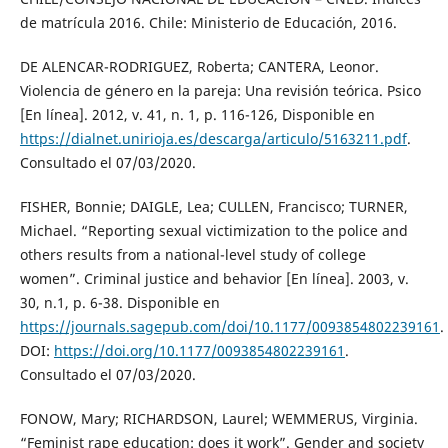
de matrícula 2016. Chile: Ministerio de Educación, 2016.
DE ALENCAR-RODRIGUEZ, Roberta; CANTERA, Leonor.
Violencia de género en la pareja: Una revisión teórica. Psico
[En línea]. 2012, v. 41, n. 1, p. 116-126, Disponible en
https://dialnet.unirioja.es/descarga/articulo/5163211.pdf
.
Consultado el 07/03/2020.
FISHER, Bonnie; DAIGLE, Lea; CULLEN, Francisco; TURNER,
Michael. “Reporting sexual victimization to the police and
others results from a national-level study of college
women”. Criminal justice and behavior [En línea]. 2003, v.
30, n.1, p. 6-38. Disponible en
https://journals.sagepub.com/doi/10.1177/0093854802239161
.
DOI:
https://doi.org/10.1177/0093854802239161
.
Consultado el 07/03/2020.
FONOW, Mary; RICHARDSON, Laurel; WEMMERUS, Virginia.
“Feminist rape education: does it work”. Gender and society