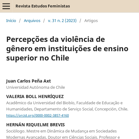
Revista Estudos Feministas
Início
/
Arquivos
/
v. 31 n. 2 (2023)
/
Artigos
Percepções da violência de
gênero em instituições de ensino
superior no Chile
Juan Carlos Peña Axt
Universidad Autónoma de Chile
VALERIA BOLL HENRÍQUEZ
Acadêmico da Universidad del Biobío, Faculdade de Educação e
Humanidades, Departamento de Serviço Social, Concepción, Chile.
https://orcid.org/0000-0002-3857-4160
HERNÁN RIQUELME BREVIS
Sociólogo. Mestre em Dinâmica de Mudança em Sociedades
Modernas Avançadas. Doutor em Ciências Sociais. Professor e