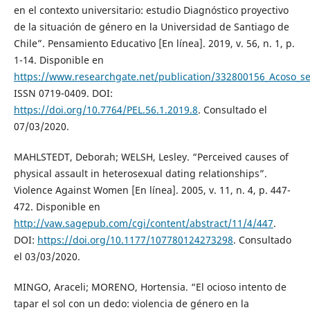
en el contexto universitario: estudio Diagnóstico proyectivo
de la situación de género en la Universidad de Santiago de
Chile”. Pensamiento Educativo [En línea]. 2019, v. 56, n. 1, p.
1-14. Disponible en
https://www.researchgate.net/publication/332800156_Acoso_se
ISSN 0719-0409. DOI:
https://doi.org/10.7764/PEL.56.1.2019.8
. Consultado el
07/03/2020.
MAHLSTEDT, Deborah; WELSH, Lesley. “Perceived causes of
physical assault in heterosexual dating relationships”.
Violence Against Women [En línea]. 2005, v. 11, n. 4, p. 447-
472. Disponible en
http://vaw.sagepub.com/cgi/content/abstract/11/4/447
.
DOI:
https://doi.org/10.1177/107780124273298
. Consultado
el 03/03/2020.
MINGO, Araceli; MORENO, Hortensia. “El ocioso intento de
tapar el sol con un dedo: violencia de género en la