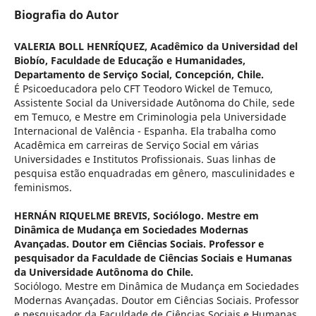
Biografia do Autor
VALERIA BOLL HENRÍQUEZ,
Acadêmico da Universidad del
Biobío, Faculdade de Educação e Humanidades,
Departamento de Serviço Social, Concepción, Chile.
É Psicoeducadora pelo CFT Teodoro Wickel de Temuco,
Assistente Social da Universidade Autônoma do Chile, sede
em Temuco, e Mestre em Criminologia pela Universidade
Internacional de Valência - Espanha. Ela trabalha como
Acadêmica em carreiras de Serviço Social em várias
Universidades e Institutos Profissionais. Suas linhas de
pesquisa estão enquadradas em gênero, masculinidades e
feminismos.
HERNÁN RIQUELME BREVIS,
Sociólogo. Mestre em
Dinâmica de Mudança em Sociedades Modernas
Avançadas. Doutor em Ciências Sociais. Professor e
pesquisador da Faculdade de Ciências Sociais e Humanas
da Universidade Autônoma do Chile.
Sociólogo. Mestre em Dinâmica de Mudança em Sociedades
Modernas Avançadas. Doutor em Ciências Sociais. Professor
e pesquisador da Faculdade de Ciências Sociais e Humanas