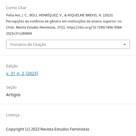
Como Citar
Peña Axt, J. C., BOLL HENRÍQUEZ, V., & RIQUELME BREVIS, H. (2023).
Percepções da violência de gênero em instituições de ensino superior no
Chile.
Revista Estudos Feministas
,
31
(2). https://doi.org/10.1590/1806-9584-
2023v31n284004
Fomatos de Citação
Edição
v. 31 n. 2 (2023)
Seção
Artigos
Licença
Copyright (c) 2023 Revista Estudos Feministas