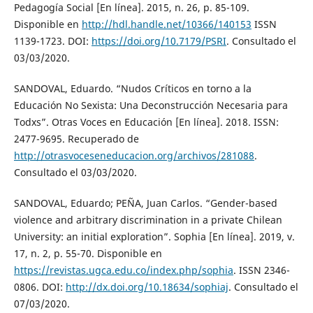
Pedagogía Social [En línea]. 2015, n. 26, p. 85-109.
Disponible en
http://hdl.handle.net/10366/140153
ISSN
1139-1723. DOI:
https://doi.org/10.7179/PSRI
. Consultado el
03/03/2020.
SANDOVAL, Eduardo. “Nudos Críticos en torno a la
Educación No Sexista: Una Deconstrucción Necesaria para
Todxs”. Otras Voces en Educación [En línea]. 2018. ISSN:
2477-9695. Recuperado de
http://otrasvoceseneducacion.org/archivos/281088
.
Consultado el 03/03/2020.
SANDOVAL, Eduardo; PEÑA, Juan Carlos. “Gender-based
violence and arbitrary discrimination in a private Chilean
University: an initial exploration”. Sophia [En línea]. 2019, v.
17, n. 2, p. 55-70. Disponible en
https://revistas.ugca.edu.co/index.php/sophia
. ISSN 2346-
0806. DOI:
http://dx.doi.org/10.18634/sophiaj
. Consultado el
07/03/2020.