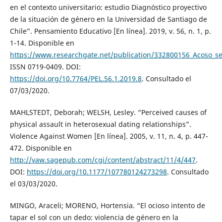
en el contexto universitario: estudio Diagnóstico proyectivo
de la situación de género en la Universidad de Santiago de
Chile”. Pensamiento Educativo [En línea]. 2019, v. 56, n. 1, p.
1-14. Disponible en
https://www.researchgate.net/publication/332800156_Acoso_se
ISSN 0719-0409. DOI:
https://doi.org/10.7764/PEL.56.1.2019.8
. Consultado el
07/03/2020.
MAHLSTEDT, Deborah; WELSH, Lesley. “Perceived causes of
physical assault in heterosexual dating relationships”.
Violence Against Women [En línea]. 2005, v. 11, n. 4, p. 447-
472. Disponible en
http://vaw.sagepub.com/cgi/content/abstract/11/4/447
.
DOI:
https://doi.org/10.1177/107780124273298
. Consultado
el 03/03/2020.
MINGO, Araceli; MORENO, Hortensia. “El ocioso intento de
tapar el sol con un dedo: violencia de género en la