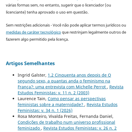
várias formas sem, no entanto, sugerir que o licenciador (ou
licenciante) tenha aprovado o uso em questão.
Sem restrições adicionais - Você não pode aplicar termos jurídicos ou
medidas de caráter tecnológico
que restrinjam legalmente outros de
fazerem algo permitido pela licença.
Artigos Semelhantes
Ingrid Galster,
1.2 Cinquenta anos depois de O
segundo sexo, a quantas anda o feminismo na
França?: uma entrevista com Michelle Perrot
,
Revista
Estudos Feministas: v. 11 n. 2 (2003)
Laurence Tain,
Como pensar as perspectivas
feministas sobre a maternidade?
,
Revista Estudos
Feministas: v. 34 n. 1 (2026)
Rosa Monteiro, Vivalda Freitas, Fernanda Daniel,
Condições de trabalho num universo profissional
feminizado
,
Revista Estudos Feministas: v. 26 n. 2