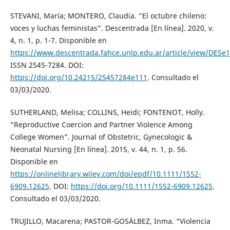
STEVANI, María; MONTERO, Claudia. “El octubre chileno:
voces y luchas feministas”. Descentrada [En línea]. 2020, v.
4, n. 1, p. 1-7. Disponible en
https://www.descentrada.fahce.unlp.edu.ar/article/view/DESe
ISSN 2545-7284. DOI:
https://doi.org/10.24215/25457284e111
. Consultado el
03/03/2020.
SUTHERLAND, Melisa; COLLINS, Heidi; FONTENOT, Holly.
“Reproductive Coercion and Partner Violence Among
College Women”. Journal of Obstetric, Gynecologic &
Neonatal Nursing [En línea]. 2015, v. 44, n. 1, p. 56.
Disponible en
https://onlinelibrary.wiley.com/doi/epdf/10.1111/1552-
6909.12625
. DOI:
https://doi.org/10.1111/1552-6909.12625
.
Consultado el 03/03/2020.
TRUJILLO, Macarena; PASTOR-GOSÁLBEZ, Inma. “Violencia