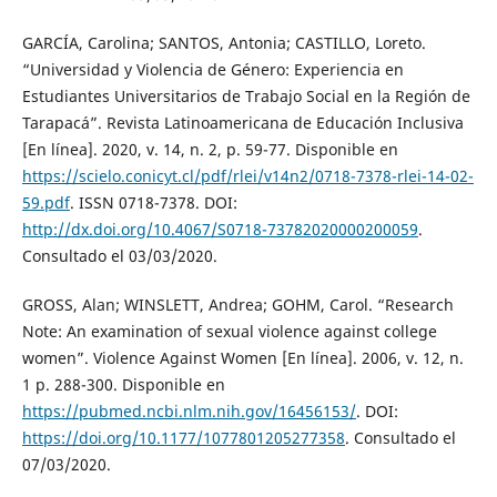
GARCÍA, Carolina; SANTOS, Antonia; CASTILLO, Loreto.
“Universidad y Violencia de Género: Experiencia en
Estudiantes Universitarios de Trabajo Social en la Región de
Tarapacá”. Revista Latinoamericana de Educación Inclusiva
[En línea]. 2020, v. 14, n. 2, p. 59-77. Disponible en
https://scielo.conicyt.cl/pdf/rlei/v14n2/0718-7378-rlei-14-02-
59.pdf
. ISSN 0718-7378. DOI:
http://dx.doi.org/10.4067/S0718-73782020000200059
.
Consultado el 03/03/2020.
GROSS, Alan; WINSLETT, Andrea; GOHM, Carol. “Research
Note: An examination of sexual violence against college
women”. Violence Against Women [En línea]. 2006, v. 12, n.
1 p. 288-300. Disponible en
https://pubmed.ncbi.nlm.nih.gov/16456153/
. DOI:
https://doi.org/10.1177/1077801205277358
. Consultado el
07/03/2020.