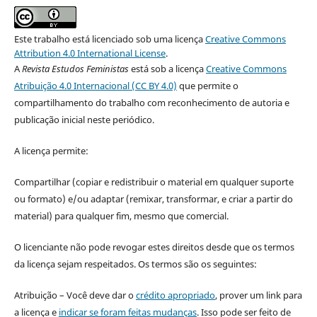
Este trabalho está licenciado sob uma licença
Creative Commons
Attribution 4.0 International License
.
A
Revista Estudos Feministas
está sob a licença
Creative Commons
Atribuição 4.0 Internacional (CC BY 4.0)
que permite o
compartilhamento do trabalho com reconhecimento de autoria e
publicação inicial neste periódico.
A licença permite:
Compartilhar (copiar e redistribuir o material em qualquer suporte
ou formato) e/ou adaptar (remixar, transformar, e criar a partir do
material) para qualquer fim, mesmo que comercial.
O licenciante não pode revogar estes direitos desde que os termos
da licença sejam respeitados. Os termos são os seguintes:
Atribuição – Você deve dar o
crédito apropriado
, prover um link para
a licença e
indicar se foram feitas mudanças
. Isso pode ser feito de