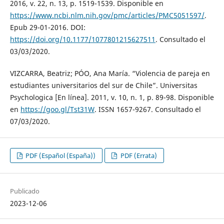
2016, v. 22, n. 13, p. 1519-1539. Disponible en
https://www.ncbi.nlm.nih.gov/pmc/articles/PMC5051597/
.
Epub 29-01-2016. DOI:
https://doi.org/10.1177/1077801215627511
. Consultado el
03/03/2020.
VIZCARRA, Beatriz; PÓO, Ana María. “Violencia de pareja en
estudiantes universitarios del sur de Chile”. Universitas
Psychologica [En línea]. 2011, v. 10, n. 1, p. 89-98. Disponible
en
https://goo.gl/Tst31W
. ISSN 1657-9267. Consultado el
07/03/2020.
PDF (Español (España))
PDF (Errata)
Publicado
2023-12-06