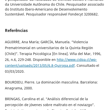
da Universidade Autônoma do Chile. Pesquisador associado
do Instituto Ibero-Americano de Desenvolvimento
Sustentável. Pesquisador responsável Fondecyt 3200682.
Referências
AGUIRRE, Ana María; GARCÍA, Manuela. “Violencia
Prematrimonial en universitarios de la Quinta Región
(Chile)”. Terapia Psicológica [En línea]. Viña del Mar, 1996,
26, n.6, 229-248. Disponible en
http://www.cidpa.cl/wp-
content/uploads/2013/05/6.8-Quiroga.pdf
. Consultado el
03/03/2020.
BOURDIEU, Pierre. La dominación masculina. Barcelona:
Anagrama, 2000.
BRINGAS, Carolina et al. “Análisis diferencial de la
percepción de jóvenes sobre maltrato en el noviazgo”.