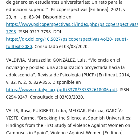
de género en estudiantes universitarias: Un reto para la
educación superior”. Psicoperspectivas [En línea]. 2021, v.
20, n. 1, p. 83-94. Disponible en
https://www.psicoperspectivas.cl/index.php/psicoperspectiva
7798
. ISSN 0717-7798. DOI:
https://dx.doi.org/10.5027/psicoperspectivas-vol20-issue1-
fulltext-2080
. Consultado el 03/03/2020.
VALDIVIA, Maruzzella; GONZÁLEZ, Luis. “Violencia en el
noviazgo y pololeo: una actualización proyectada hacia la
adolescencia”. Revista de Psicología (PUCP) [En línea]. 2014,
v. 32, n. 2, p. 329-355. Disponible en
https://www.redalyc.org/pdf/3378/337832618006.pdf
. ISSN
0254-9247. Consultado el 03/03/2020.
VALLS, Rosa; PUIGBERT, Lidia; MELGAR, Patricia; GARCÍA-
YESTE, Carme. “Breaking the Silence at Spanish Universities:
Findings from the First Study of Violence Against Women on
Campuses in Spain”. Violence Against Women [En línea].