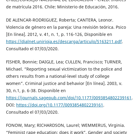
de matrícula 2016. Chile: Ministerio de Educación, 2016.
DE ALENCAR-RODRIGUEZ, Roberta; CANTERA, Leonor.
Violencia de género en la pareja: Una revisión teórica. Psico
[En línea]. 2012, v. 41, n. 1, p. 116-126, Disponible en
https://dialnet.unirioja.es/descarga/articulo/5163211.pdf
.
Consultado el 07/03/2020.
FISHER, Bonnie; DAIGLE, Lea; CULLEN, Francisco; TURNER,
Michael. “Reporting sexual victimization to the police and
others results from a national-level study of college
women”. Criminal justice and behavior [En línea]. 2003, v.
30, n.1, p. 6-38. Disponible en
https://journals.sagepub.com/doi/10.1177/0093854802239161
.
DOI:
https://doi.org/10.1177/0093854802239161
.
Consultado el 07/03/2020.
FONOW, Mary; RICHARDSON, Laurel; WEMMERUS, Virginia.
“Feminist rape education: does it work”. Gender and society