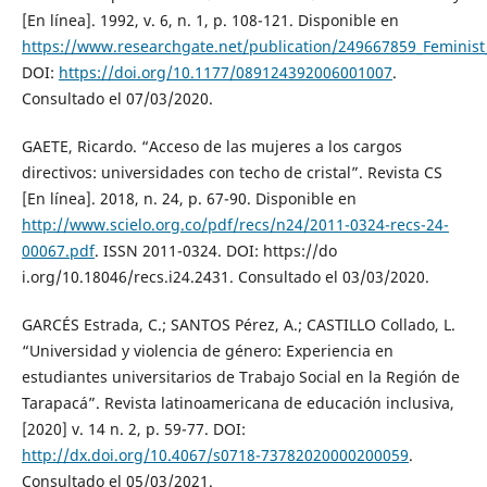
[En línea]. 1992, v. 6, n. 1, p. 108-121. Disponible en
https://www.researchgate.net/publication/249667859_Feminis
DOI:
https://doi.org/10.1177/089124392006001007
.
Consultado el 07/03/2020.
GAETE, Ricardo. “Acceso de las mujeres a los cargos
directivos: universidades con techo de cristal”. Revista CS
[En línea]. 2018, n. 24, p. 67-90. Disponible en
http://www.scielo.org.co/pdf/recs/n24/2011-0324-recs-24-
00067.pdf
. ISSN 2011-0324. DOI: https://do
i.org/10.18046/recs.i24.2431. Consultado el 03/03/2020.
GARCÉS Estrada, C.; SANTOS Pérez, A.; CASTILLO Collado, L.
“Universidad y violencia de género: Experiencia en
estudiantes universitarios de Trabajo Social en la Región de
Tarapacá”. Revista latinoamericana de educación inclusiva,
[2020] v. 14 n. 2, p. 59-77. DOI:
http://dx.doi.org/10.4067/s0718-73782020000200059
.
Consultado el 05/03/2021.