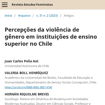
Revista Estudos Feministas
Início
/
Arquivos
/
v. 31 n. 2 (2023)
/
Artigos
Percepções da violência de
gênero em instituições de ensino
superior no Chile
Juan Carlos Peña Axt
Universidad Autónoma de Chile
VALERIA BOLL HENRÍQUEZ
Acadêmico da Universidad del Biobío, Faculdade de Educação e
Humanidades, Departamento de Serviço Social, Concepción, Chile.
https://orcid.org/0000-0002-3857-4160
HERNÁN RIQUELME BREVIS
Sociólogo. Mestre em Dinâmica de Mudança em Sociedades
Modernas Avançadas. Doutor em Ciências Sociais. Professor e