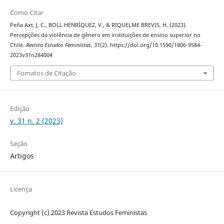
Como Citar
Peña Axt, J. C., BOLL HENRÍQUEZ, V., & RIQUELME BREVIS, H. (2023).
Percepções da violência de gênero em instituições de ensino superior no
Chile.
Revista Estudos Feministas
,
31
(2). https://doi.org/10.1590/1806-9584-
2023v31n284004
Fomatos de Citação
Edição
v. 31 n. 2 (2023)
Seção
Artigos
Licença
Copyright (c) 2023 Revista Estudos Feministas