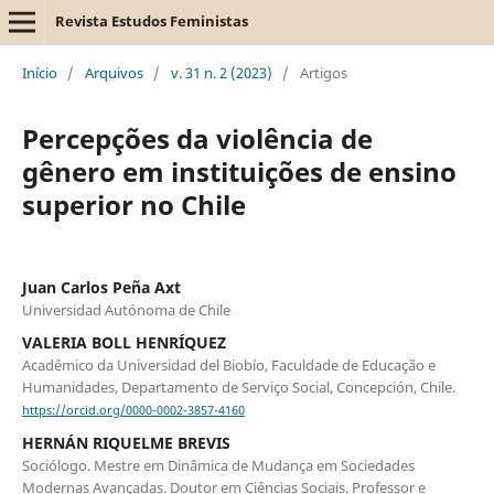
Revista Estudos Feministas
Início
/
Arquivos
/
v. 31 n. 2 (2023)
/
Artigos
Percepções da violência de
gênero em instituições de ensino
superior no Chile
Juan Carlos Peña Axt
Universidad Autónoma de Chile
VALERIA BOLL HENRÍQUEZ
Acadêmico da Universidad del Biobío, Faculdade de Educação e
Humanidades, Departamento de Serviço Social, Concepción, Chile.
https://orcid.org/0000-0002-3857-4160
HERNÁN RIQUELME BREVIS
Sociólogo. Mestre em Dinâmica de Mudança em Sociedades
Modernas Avançadas. Doutor em Ciências Sociais. Professor e