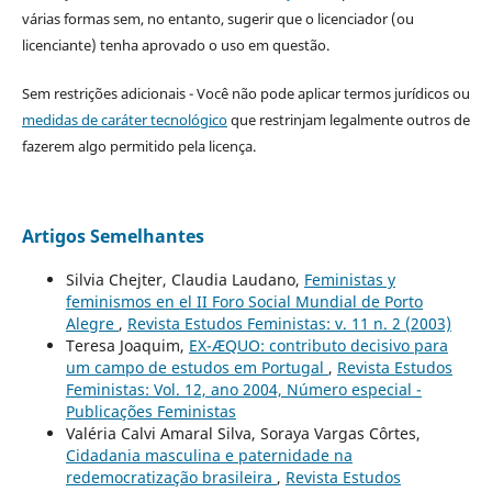
várias formas sem, no entanto, sugerir que o licenciador (ou
licenciante) tenha aprovado o uso em questão.
Sem restrições adicionais - Você não pode aplicar termos jurídicos ou
medidas de caráter tecnológico
que restrinjam legalmente outros de
fazerem algo permitido pela licença.
Artigos Semelhantes
Silvia Chejter, Claudia Laudano,
Feministas y
feminismos en el II Foro Social Mundial de Porto
Alegre
,
Revista Estudos Feministas: v. 11 n. 2 (2003)
Teresa Joaquim,
EX-ÆQUO: contributo decisivo para
um campo de estudos em Portugal
,
Revista Estudos
Feministas: Vol. 12, ano 2004, Número especial -
Publicações Feministas
Valéria Calvi Amaral Silva, Soraya Vargas Côrtes,
Cidadania masculina e paternidade na
redemocratização brasileira
,
Revista Estudos