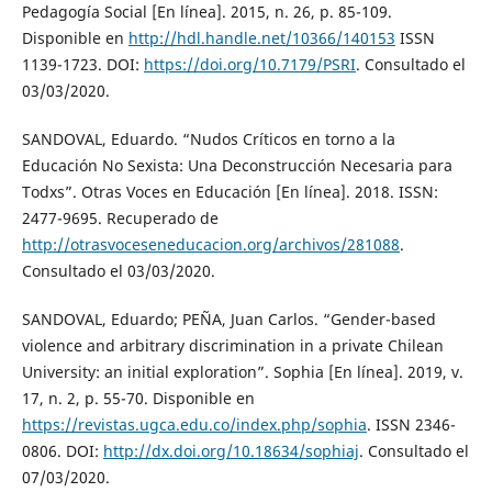
Pedagogía Social [En línea]. 2015, n. 26, p. 85-109.
Disponible en
http://hdl.handle.net/10366/140153
ISSN
1139-1723. DOI:
https://doi.org/10.7179/PSRI
. Consultado el
03/03/2020.
SANDOVAL, Eduardo. “Nudos Críticos en torno a la
Educación No Sexista: Una Deconstrucción Necesaria para
Todxs”. Otras Voces en Educación [En línea]. 2018. ISSN:
2477-9695. Recuperado de
http://otrasvoceseneducacion.org/archivos/281088
.
Consultado el 03/03/2020.
SANDOVAL, Eduardo; PEÑA, Juan Carlos. “Gender-based
violence and arbitrary discrimination in a private Chilean
University: an initial exploration”. Sophia [En línea]. 2019, v.
17, n. 2, p. 55-70. Disponible en
https://revistas.ugca.edu.co/index.php/sophia
. ISSN 2346-
0806. DOI:
http://dx.doi.org/10.18634/sophiaj
. Consultado el
07/03/2020.