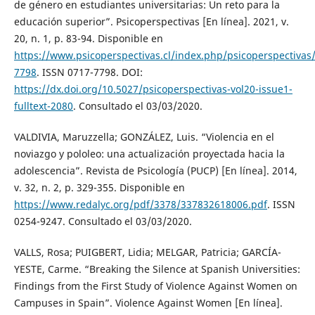
de género en estudiantes universitarias: Un reto para la
educación superior”. Psicoperspectivas [En línea]. 2021, v.
20, n. 1, p. 83-94. Disponible en
https://www.psicoperspectivas.cl/index.php/psicoperspectiva
7798
. ISSN 0717-7798. DOI:
https://dx.doi.org/10.5027/psicoperspectivas-vol20-issue1-
fulltext-2080
. Consultado el 03/03/2020.
VALDIVIA, Maruzzella; GONZÁLEZ, Luis. “Violencia en el
noviazgo y pololeo: una actualización proyectada hacia la
adolescencia”. Revista de Psicología (PUCP) [En línea]. 2014,
v. 32, n. 2, p. 329-355. Disponible en
https://www.redalyc.org/pdf/3378/337832618006.pdf
. ISSN
0254-9247. Consultado el 03/03/2020.
VALLS, Rosa; PUIGBERT, Lidia; MELGAR, Patricia; GARCÍA-
YESTE, Carme. “Breaking the Silence at Spanish Universities:
Findings from the First Study of Violence Against Women on
Campuses in Spain”. Violence Against Women [En línea].