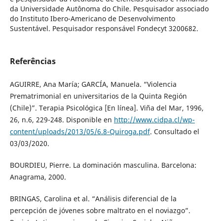
da Universidade Autônoma do Chile. Pesquisador associado
do Instituto Ibero-Americano de Desenvolvimento
Sustentável. Pesquisador responsável Fondecyt 3200682.
Referências
AGUIRRE, Ana María; GARCÍA, Manuela. “Violencia
Prematrimonial en universitarios de la Quinta Región
(Chile)”. Terapia Psicológica [En línea]. Viña del Mar, 1996,
26, n.6, 229-248. Disponible en
http://www.cidpa.cl/wp-
content/uploads/2013/05/6.8-Quiroga.pdf
. Consultado el
03/03/2020.
BOURDIEU, Pierre. La dominación masculina. Barcelona:
Anagrama, 2000.
BRINGAS, Carolina et al. “Análisis diferencial de la
percepción de jóvenes sobre maltrato en el noviazgo”.