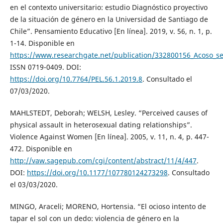
en el contexto universitario: estudio Diagnóstico proyectivo
de la situación de género en la Universidad de Santiago de
Chile”. Pensamiento Educativo [En línea]. 2019, v. 56, n. 1, p.
1-14. Disponible en
https://www.researchgate.net/publication/332800156_Acoso_se
ISSN 0719-0409. DOI:
https://doi.org/10.7764/PEL.56.1.2019.8
. Consultado el
07/03/2020.
MAHLSTEDT, Deborah; WELSH, Lesley. “Perceived causes of
physical assault in heterosexual dating relationships”.
Violence Against Women [En línea]. 2005, v. 11, n. 4, p. 447-
472. Disponible en
http://vaw.sagepub.com/cgi/content/abstract/11/4/447
.
DOI:
https://doi.org/10.1177/107780124273298
. Consultado
el 03/03/2020.
MINGO, Araceli; MORENO, Hortensia. “El ocioso intento de
tapar el sol con un dedo: violencia de género en la