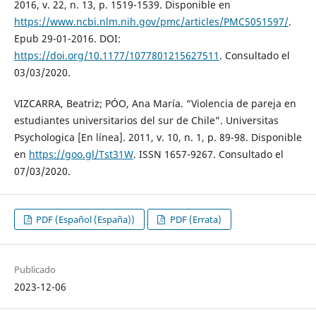
2016, v. 22, n. 13, p. 1519-1539. Disponible en
https://www.ncbi.nlm.nih.gov/pmc/articles/PMC5051597/
.
Epub 29-01-2016. DOI:
https://doi.org/10.1177/1077801215627511
. Consultado el
03/03/2020.
VIZCARRA, Beatriz; PÓO, Ana María. “Violencia de pareja en
estudiantes universitarios del sur de Chile”. Universitas
Psychologica [En línea]. 2011, v. 10, n. 1, p. 89-98. Disponible
en
https://goo.gl/Tst31W
. ISSN 1657-9267. Consultado el
07/03/2020.
PDF (Español (España))
PDF (Errata)
Publicado
2023-12-06