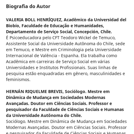
Biografia do Autor
VALERIA BOLL HENRÍQUEZ,
Acadêmico da Universidad del
Biobío, Faculdade de Educação e Humanidades,
Departamento de Serviço Social, Concepción, Chile.
É Psicoeducadora pelo CFT Teodoro Wickel de Temuco,
Assistente Social da Universidade Autônoma do Chile, sede
em Temuco, e Mestre em Criminologia pela Universidade
Internacional de Valência - Espanha. Ela trabalha como
Acadêmica em carreiras de Serviço Social em várias
Universidades e Institutos Profissionais. Suas linhas de
pesquisa estão enquadradas em gênero, masculinidades e
feminismos.
HERNÁN RIQUELME BREVIS,
Sociólogo. Mestre em
Dinâmica de Mudança em Sociedades Modernas
Avançadas. Doutor em Ciências Sociais. Professor e
pesquisador da Faculdade de Ciências Sociais e Humanas
da Universidade Autônoma do Chile.
Sociólogo. Mestre em Dinâmica de Mudança em Sociedades
Modernas Avançadas. Doutor em Ciências Sociais. Professor
e pesquisador da Faculdade de Ciências Sociais e Humanas