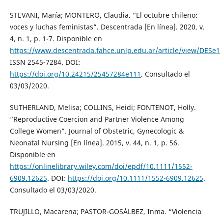
STEVANI, María; MONTERO, Claudia. “El octubre chileno:
voces y luchas feministas”. Descentrada [En línea]. 2020, v.
4, n. 1, p. 1-7. Disponible en
https://www.descentrada.fahce.unlp.edu.ar/article/view/DESe
ISSN 2545-7284. DOI:
https://doi.org/10.24215/25457284e111
. Consultado el
03/03/2020.
SUTHERLAND, Melisa; COLLINS, Heidi; FONTENOT, Holly.
“Reproductive Coercion and Partner Violence Among
College Women”. Journal of Obstetric, Gynecologic &
Neonatal Nursing [En línea]. 2015, v. 44, n. 1, p. 56.
Disponible en
https://onlinelibrary.wiley.com/doi/epdf/10.1111/1552-
6909.12625
. DOI:
https://doi.org/10.1111/1552-6909.12625
.
Consultado el 03/03/2020.
TRUJILLO, Macarena; PASTOR-GOSÁLBEZ, Inma. “Violencia