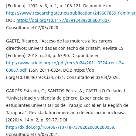
[En línea]. 1992, v. 6, n. 1, p. 108-121. Disponible en
https://www.researchgate.net/publication/249667859_Feminis
DOI:
https://doi.org/10.1177/089124392006001007
.
Consultado el 07/03/2020.
GAETE, Ricardo. “Acceso de las mujeres a los cargos
directivos: universidades con techo de cristal”. Revista CS
[En línea]. 2018, n. 24, p. 67-90. Disponible en
http://www.scielo.org.co/pdf/recs/n24/2011-0324-recs-24-
00067.pdf
. ISSN 2011-0324. DOI: https://do
i.org/10.18046/recs.i24.2431. Consultado el 03/03/2020.
GARCÉS Estrada, C.; SANTOS Pérez, A.; CASTILLO Collado, L.
“Universidad y violencia de género: Experiencia en
estudiantes universitarios de Trabajo Social en la Región de
Tarapacá”. Revista latinoamericana de educación inclusiva,
[2020] v. 14 n. 2, p. 59-77. DOI:
http://dx.doi.org/10.4067/s0718-73782020000200059
.
Consultado el 05/03/2021.