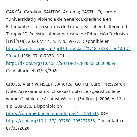
GARCÍA, Carolina; SANTOS, Antonia; CASTILLO, Loreto.
“Universidad y Violencia de Género: Experiencia en
Estudiantes Universitarios de Trabajo Social en la Región de
Tarapacá”. Revista Latinoamericana de Educación Inclusiva
[En línea]. 2020, v. 14, n. 2, p. 59-77. Disponible en
https://scielo.conicyt.cl/pdf/rlei/v14n2/0718-7378-rlei-14-02-
59.pdf
. ISSN 0718-7378. DOI:
http://dx.doi.org/10.4067/S0718-73782020000200059
.
Consultado el 03/03/2020.
GROSS, Alan; WINSLETT, Andrea; GOHM, Carol. “Research
Note: An examination of sexual violence against college
women”. Violence Against Women [En línea]. 2006, v. 12, n.
1 p. 288-300. Disponible en
https://pubmed.ncbi.nlm.nih.gov/16456153/
. DOI:
https://doi.org/10.1177/1077801205277358
. Consultado el
07/03/2020.