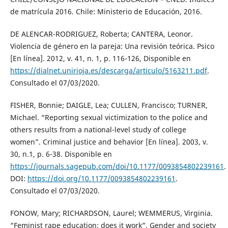
de matrícula 2016. Chile: Ministerio de Educación, 2016.
DE ALENCAR-RODRIGUEZ, Roberta; CANTERA, Leonor.
Violencia de género en la pareja: Una revisión teórica. Psico
[En línea]. 2012, v. 41, n. 1, p. 116-126, Disponible en
https://dialnet.unirioja.es/descarga/articulo/5163211.pdf
.
Consultado el 07/03/2020.
FISHER, Bonnie; DAIGLE, Lea; CULLEN, Francisco; TURNER,
Michael. “Reporting sexual victimization to the police and
others results from a national-level study of college
women”. Criminal justice and behavior [En línea]. 2003, v.
30, n.1, p. 6-38. Disponible en
https://journals.sagepub.com/doi/10.1177/0093854802239161
.
DOI:
https://doi.org/10.1177/0093854802239161
.
Consultado el 07/03/2020.
FONOW, Mary; RICHARDSON, Laurel; WEMMERUS, Virginia.
“Feminist rape education: does it work”. Gender and society