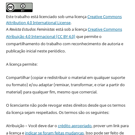
Este trabalho está licenciado sob uma licença
Creative Commons
Attribution 4.0 International License
.
A
Revista Estudos Feministas
está sob a licença
Creative Commons
Atribuição 4.0 Internacional (CC BY 4.0)
que permite o
compartilhamento do trabalho com reconhecimento de autoria e
publicação inicial neste periódico.
A licença permite:
Compartilhar (copiar e redistribuir o material em qualquer suporte
ou formato) e/ou adaptar (remixar, transformar, e criar a partir do
material) para qualquer fim, mesmo que comercial.
O licenciante não pode revogar estes direitos desde que os termos
da licença sejam respeitados. Os termos são os seguintes:
Atribuição – Você deve dar o
crédito apropriado
, prover um link para
a licença e
indicar se foram feitas mudanças
. Isso pode ser feito de