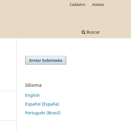
Cadastro
Acesso
Buscar
Enviar Submissão
Idioma
English
Español (España)
Português (Brasil)