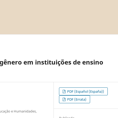
 gênero em instituições de ensino
PDF (Español (España))
PDF (Errata)
ducação e Humanidades,
Publicado