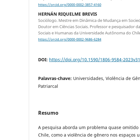
https://orcid.org/0000-0002-3857-4160
HERNÁN RIQUELME BREVIS
Sociólogo. Mestre em Dinâmica de Mudança em Socie
Doutor em Ciências Sociais. Professor e pesquisador d
Sociais e Humanas da Universidade Autônoma do Chile
https://orcid.org/0000-0002-9686-6284
DOI:
https://doi.org/10.1590/1806-9584-2023v3
Palavras-chave:
Universidades, Violência de Gê
Patriarcal
Resumo
A pesquisa aborda um problema quase omitido 
Chile, como a violência de gênero nos espaços un