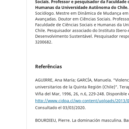
Sociais. Professor e pesquisador da Faculdade d
Humanas da Universidade Autônoma do Chile.
Sociólogo. Mestre em Dinâmica de Mudança em
Avançadas. Doutor em Ciências Sociais. Profess
Faculdade de Ciências Sociais e Humanas da U
Chile. Pesquisador associado do Instituto Ibero
Desenvolvimento Sustentável. Pesquisador resp
3200682.
Referências
AGUIRRE, Ana María; GARCÍA, Manuela. “Violenc
universitarios de la Quinta Región (Chile)”. Terap
Viña del Mar, 1996, 26, n.6, 229-248. Disponible
http://www.cidpa.cl/wp-content/uploads/2013/0
Consultado el 03/03/2020.
BOURDIEU, Pierre. La dominación masculina. Ba