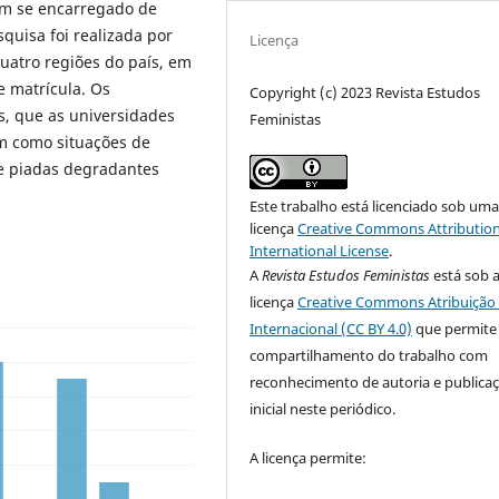
êm se encarregado de
squisa foi realizada por
Licença
uatro regiões do país, em
e matrícula. Os
Copyright (c) 2023 Revista Estudos
s, que as universidades
Feministas
em como situações de
de piadas degradantes
Este trabalho está licenciado sob um
licença
Creative Commons Attribution
International License
.
A
Revista Estudos Feministas
está sob 
licença
Creative Commons Atribuição 
Internacional (CC BY 4.0)
que permite
compartilhamento do trabalho com
reconhecimento de autoria e publica
inicial neste periódico.
A licença permite: