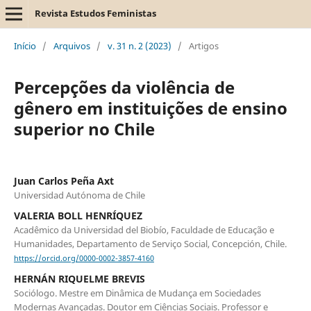
Revista Estudos Feministas
Início
/
Arquivos
/
v. 31 n. 2 (2023)
/
Artigos
Percepções da violência de
gênero em instituições de ensino
superior no Chile
Juan Carlos Peña Axt
Universidad Autónoma de Chile
VALERIA BOLL HENRÍQUEZ
Acadêmico da Universidad del Biobío, Faculdade de Educação e
Humanidades, Departamento de Serviço Social, Concepción, Chile.
https://orcid.org/0000-0002-3857-4160
HERNÁN RIQUELME BREVIS
Sociólogo. Mestre em Dinâmica de Mudança em Sociedades
Modernas Avançadas. Doutor em Ciências Sociais. Professor e