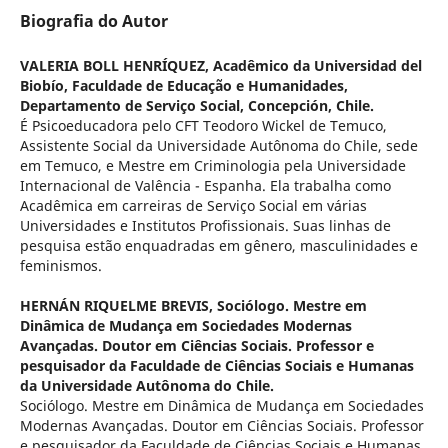
Biografia do Autor
VALERIA BOLL HENRÍQUEZ,
Acadêmico da Universidad del
Biobío, Faculdade de Educação e Humanidades,
Departamento de Serviço Social, Concepción, Chile.
É Psicoeducadora pelo CFT Teodoro Wickel de Temuco,
Assistente Social da Universidade Autônoma do Chile, sede
em Temuco, e Mestre em Criminologia pela Universidade
Internacional de Valência - Espanha. Ela trabalha como
Acadêmica em carreiras de Serviço Social em várias
Universidades e Institutos Profissionais. Suas linhas de
pesquisa estão enquadradas em gênero, masculinidades e
feminismos.
HERNÁN RIQUELME BREVIS,
Sociólogo. Mestre em
Dinâmica de Mudança em Sociedades Modernas
Avançadas. Doutor em Ciências Sociais. Professor e
pesquisador da Faculdade de Ciências Sociais e Humanas
da Universidade Autônoma do Chile.
Sociólogo. Mestre em Dinâmica de Mudança em Sociedades
Modernas Avançadas. Doutor em Ciências Sociais. Professor
e pesquisador da Faculdade de Ciências Sociais e Humanas