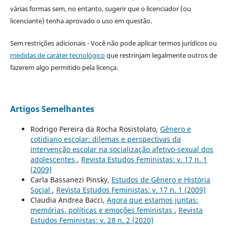
várias formas sem, no entanto, sugerir que o licenciador (ou
licenciante) tenha aprovado o uso em questão.
Sem restrições adicionais - Você não pode aplicar termos jurídicos ou
medidas de caráter tecnológico
que restrinjam legalmente outros de
fazerem algo permitido pela licença.
Artigos Semelhantes
Rodrigo Pereira da Rocha Rosistolato,
Gênero e
cotidiano escolar: dilemas e perspectivas da
intervenção escolar na socialização afetivo-sexual dos
adolescentes
,
Revista Estudos Feministas: v. 17 n. 1
(2009)
Carla Bassanezi Pinsky,
Estudos de Gênero e História
Social
,
Revista Estudos Feministas: v. 17 n. 1 (2009)
Claudia Andrea Bacci,
Agora que estamos juntas:
memórias, políticas e emoções feministas
,
Revista
Estudos Feministas: v. 28 n. 2 (2020)