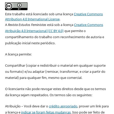
Este trabalho está licenciado sob uma licença
Creative Commons
Attribution 4.0 International License
.
A
Revista Estudos Feministas
está sob a licença
Creative Commons
Atribuição 4.0 Internacional (CC BY 4.0)
que permite o
compartilhamento do trabalho com reconhecimento de autoria e
publicação inicial neste periódico.
A licença permite:
Compartilhar (copiar e redistribuir o material em qualquer suporte
ou formato) e/ou adaptar (remixar, transformar, e criar a partir do
material) para qualquer fim, mesmo que comercial.
O licenciante não pode revogar estes direitos desde que os termos
da licença sejam respeitados. Os termos são os seguintes:
Atribuição – Você deve dar o
crédito apropriado
, prover um link para
a licença e
indicar se foram feitas mudanças
. Isso pode ser feito de