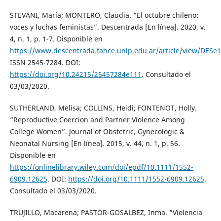
STEVANI, María; MONTERO, Claudia. “El octubre chileno:
voces y luchas feministas”. Descentrada [En línea]. 2020, v.
4, n. 1, p. 1-7. Disponible en
https://www.descentrada.fahce.unlp.edu.ar/article/view/DESe
ISSN 2545-7284. DOI:
https://doi.org/10.24215/25457284e111
. Consultado el
03/03/2020.
SUTHERLAND, Melisa; COLLINS, Heidi; FONTENOT, Holly.
“Reproductive Coercion and Partner Violence Among
College Women”. Journal of Obstetric, Gynecologic &
Neonatal Nursing [En línea]. 2015, v. 44, n. 1, p. 56.
Disponible en
https://onlinelibrary.wiley.com/doi/epdf/10.1111/1552-
6909.12625
. DOI:
https://doi.org/10.1111/1552-6909.12625
.
Consultado el 03/03/2020.
TRUJILLO, Macarena; PASTOR-GOSÁLBEZ, Inma. “Violencia