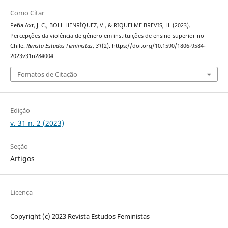
Como Citar
Peña Axt, J. C., BOLL HENRÍQUEZ, V., & RIQUELME BREVIS, H. (2023).
Percepções da violência de gênero em instituições de ensino superior no
Chile.
Revista Estudos Feministas
,
31
(2). https://doi.org/10.1590/1806-9584-
2023v31n284004
Fomatos de Citação
Edição
v. 31 n. 2 (2023)
Seção
Artigos
Licença
Copyright (c) 2023 Revista Estudos Feministas