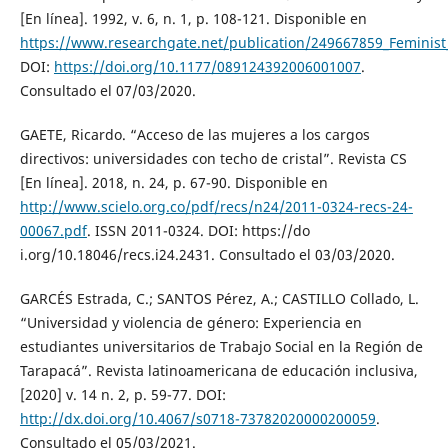
[En línea]. 1992, v. 6, n. 1, p. 108-121. Disponible en
https://www.researchgate.net/publication/249667859_Feminis
DOI:
https://doi.org/10.1177/089124392006001007
.
Consultado el 07/03/2020.
GAETE, Ricardo. “Acceso de las mujeres a los cargos
directivos: universidades con techo de cristal”. Revista CS
[En línea]. 2018, n. 24, p. 67-90. Disponible en
http://www.scielo.org.co/pdf/recs/n24/2011-0324-recs-24-
00067.pdf
. ISSN 2011-0324. DOI: https://do
i.org/10.18046/recs.i24.2431. Consultado el 03/03/2020.
GARCÉS Estrada, C.; SANTOS Pérez, A.; CASTILLO Collado, L.
“Universidad y violencia de género: Experiencia en
estudiantes universitarios de Trabajo Social en la Región de
Tarapacá”. Revista latinoamericana de educación inclusiva,
[2020] v. 14 n. 2, p. 59-77. DOI:
http://dx.doi.org/10.4067/s0718-73782020000200059
.
Consultado el 05/03/2021.