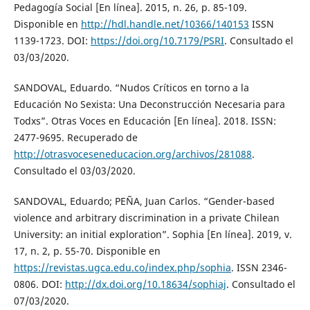
Pedagogía Social [En línea]. 2015, n. 26, p. 85-109.
Disponible en
http://hdl.handle.net/10366/140153
ISSN
1139-1723. DOI:
https://doi.org/10.7179/PSRI
. Consultado el
03/03/2020.
SANDOVAL, Eduardo. “Nudos Críticos en torno a la
Educación No Sexista: Una Deconstrucción Necesaria para
Todxs”. Otras Voces en Educación [En línea]. 2018. ISSN:
2477-9695. Recuperado de
http://otrasvoceseneducacion.org/archivos/281088
.
Consultado el 03/03/2020.
SANDOVAL, Eduardo; PEÑA, Juan Carlos. “Gender-based
violence and arbitrary discrimination in a private Chilean
University: an initial exploration”. Sophia [En línea]. 2019, v.
17, n. 2, p. 55-70. Disponible en
https://revistas.ugca.edu.co/index.php/sophia
. ISSN 2346-
0806. DOI:
http://dx.doi.org/10.18634/sophiaj
. Consultado el
07/03/2020.