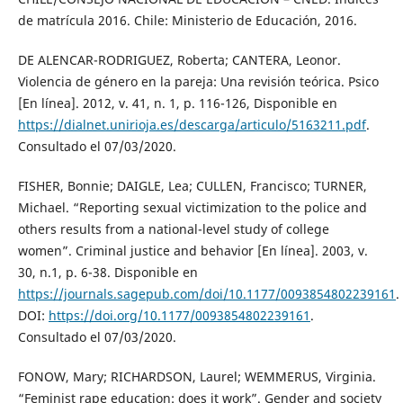
de matrícula 2016. Chile: Ministerio de Educación, 2016.
DE ALENCAR-RODRIGUEZ, Roberta; CANTERA, Leonor.
Violencia de género en la pareja: Una revisión teórica. Psico
[En línea]. 2012, v. 41, n. 1, p. 116-126, Disponible en
https://dialnet.unirioja.es/descarga/articulo/5163211.pdf
.
Consultado el 07/03/2020.
FISHER, Bonnie; DAIGLE, Lea; CULLEN, Francisco; TURNER,
Michael. “Reporting sexual victimization to the police and
others results from a national-level study of college
women”. Criminal justice and behavior [En línea]. 2003, v.
30, n.1, p. 6-38. Disponible en
https://journals.sagepub.com/doi/10.1177/0093854802239161
.
DOI:
https://doi.org/10.1177/0093854802239161
.
Consultado el 07/03/2020.
FONOW, Mary; RICHARDSON, Laurel; WEMMERUS, Virginia.
“Feminist rape education: does it work”. Gender and society