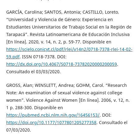
GARCÍA, Carolina; SANTOS, Antonia; CASTILLO, Loreto.
“Universidad y Violencia de Género: Experiencia en
Estudiantes Universitarios de Trabajo Social en la Región de
Tarapacá”. Revista Latinoamericana de Educación Inclusiva
[En línea]. 2020, v. 14, n. 2, p. 59-77. Disponible en
https://scielo.conicyt.cl/pdf/rlei/v14n2/0718-7378-rlei-14-02-
59.pdf
. ISSN 0718-7378. DOI:
http://dx.doi.org/10.4067/S0718-73782020000200059
.
Consultado el 03/03/2020.
GROSS, Alan; WINSLETT, Andrea; GOHM, Carol. “Research
Note: An examination of sexual violence against college
women”. Violence Against Women [En línea]. 2006, v. 12, n.
1 p. 288-300. Disponible en
https://pubmed.ncbi.nlm.nih.gov/16456153/
. DOI:
https://doi.org/10.1177/1077801205277358
. Consultado el
07/03/2020.