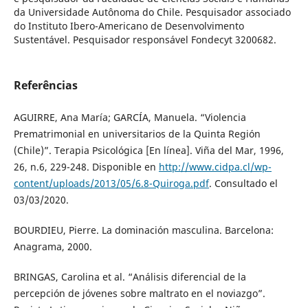
da Universidade Autônoma do Chile. Pesquisador associado
do Instituto Ibero-Americano de Desenvolvimento
Sustentável. Pesquisador responsável Fondecyt 3200682.
Referências
AGUIRRE, Ana María; GARCÍA, Manuela. “Violencia
Prematrimonial en universitarios de la Quinta Región
(Chile)”. Terapia Psicológica [En línea]. Viña del Mar, 1996,
26, n.6, 229-248. Disponible en
http://www.cidpa.cl/wp-
content/uploads/2013/05/6.8-Quiroga.pdf
. Consultado el
03/03/2020.
BOURDIEU, Pierre. La dominación masculina. Barcelona:
Anagrama, 2000.
BRINGAS, Carolina et al. “Análisis diferencial de la
percepción de jóvenes sobre maltrato en el noviazgo”.