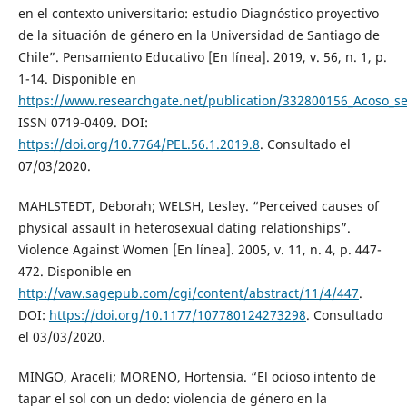
en el contexto universitario: estudio Diagnóstico proyectivo
de la situación de género en la Universidad de Santiago de
Chile”. Pensamiento Educativo [En línea]. 2019, v. 56, n. 1, p.
1-14. Disponible en
https://www.researchgate.net/publication/332800156_Acoso_se
ISSN 0719-0409. DOI:
https://doi.org/10.7764/PEL.56.1.2019.8
. Consultado el
07/03/2020.
MAHLSTEDT, Deborah; WELSH, Lesley. “Perceived causes of
physical assault in heterosexual dating relationships”.
Violence Against Women [En línea]. 2005, v. 11, n. 4, p. 447-
472. Disponible en
http://vaw.sagepub.com/cgi/content/abstract/11/4/447
.
DOI:
https://doi.org/10.1177/107780124273298
. Consultado
el 03/03/2020.
MINGO, Araceli; MORENO, Hortensia. “El ocioso intento de
tapar el sol con un dedo: violencia de género en la