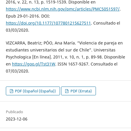
2016, v. 22, n. 13, p. 1519-1539. Disponible en
https://www.ncbi.nlm.nih.gov/pmc/articles/PMC5051597/
.
Epub 29-01-2016. DOI:
https://doi.org/10.1177/1077801215627511
. Consultado el
03/03/2020.
VIZCARRA, Beatriz; PÓO, Ana María. “Violencia de pareja en
estudiantes universitarios del sur de Chile”. Universitas
Psychologica [En línea]. 2011, v. 10, n. 1, p. 89-98. Disponible
en
https://goo.gl/Tst31W
. ISSN 1657-9267. Consultado el
07/03/2020.
PDF (Español (España))
PDF (Errata)
Publicado
2023-12-06