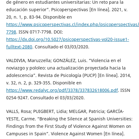
de género en estudiantes universitarias: Un reto para la
educación superior”. Psicoperspectivas [En línea]. 2021, v.
20, n. 1, p. 83-94. Disponible en
https://www.psicoperspectivas.cl/index.php/psicoperspectiva
7798
. ISSN 0717-7798. DOI:
https://dx.doi.org/10.5027/psicoperspectivas-vol20-issue1-
fulltext-2080
. Consultado el 03/03/2020.
VALDIVIA, Maruzzella; GONZÁLEZ, Luis. “Violencia en el
noviazgo y pololeo: una actualización proyectada hacia la
adolescencia”. Revista de Psicología (PUCP) [En línea]. 2014,
v. 32, n. 2, p. 329-355. Disponible en
https://www.redalyc.org/pdf/3378/337832618006.pdf
. ISSN
0254-9247. Consultado el 03/03/2020.
VALLS, Rosa; PUIGBERT, Lidia; MELGAR, Patricia; GARCÍA-
YESTE, Carme. “Breaking the Silence at Spanish Universities:
Findings from the First Study of Violence Against Women on
Campuses in Spain”. Violence Against Women [En línea].