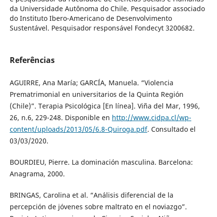
da Universidade Autônoma do Chile. Pesquisador associado
do Instituto Ibero-Americano de Desenvolvimento
Sustentável. Pesquisador responsável Fondecyt 3200682.
Referências
AGUIRRE, Ana María; GARCÍA, Manuela. “Violencia
Prematrimonial en universitarios de la Quinta Región
(Chile)”. Terapia Psicológica [En línea]. Viña del Mar, 1996,
26, n.6, 229-248. Disponible en
http://www.cidpa.cl/wp-
content/uploads/2013/05/6.8-Quiroga.pdf
. Consultado el
03/03/2020.
BOURDIEU, Pierre. La dominación masculina. Barcelona:
Anagrama, 2000.
BRINGAS, Carolina et al. “Análisis diferencial de la
percepción de jóvenes sobre maltrato en el noviazgo”.