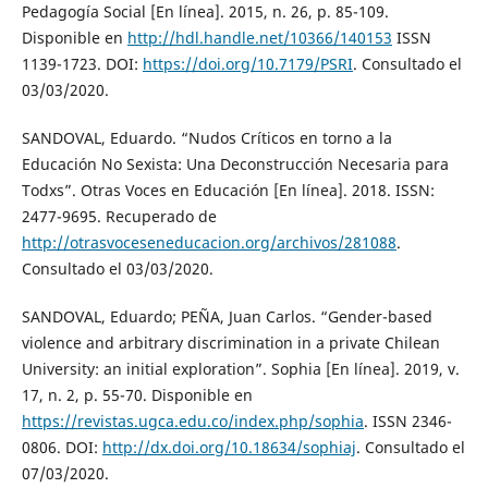
Pedagogía Social [En línea]. 2015, n. 26, p. 85-109.
Disponible en
http://hdl.handle.net/10366/140153
ISSN
1139-1723. DOI:
https://doi.org/10.7179/PSRI
. Consultado el
03/03/2020.
SANDOVAL, Eduardo. “Nudos Críticos en torno a la
Educación No Sexista: Una Deconstrucción Necesaria para
Todxs”. Otras Voces en Educación [En línea]. 2018. ISSN:
2477-9695. Recuperado de
http://otrasvoceseneducacion.org/archivos/281088
.
Consultado el 03/03/2020.
SANDOVAL, Eduardo; PEÑA, Juan Carlos. “Gender-based
violence and arbitrary discrimination in a private Chilean
University: an initial exploration”. Sophia [En línea]. 2019, v.
17, n. 2, p. 55-70. Disponible en
https://revistas.ugca.edu.co/index.php/sophia
. ISSN 2346-
0806. DOI:
http://dx.doi.org/10.18634/sophiaj
. Consultado el
07/03/2020.