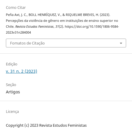
Como Citar
Peña Axt, J. C., BOLL HENRÍQUEZ, V., & RIQUELME BREVIS, H. (2023).
Percepções da violência de gênero em instituições de ensino superior no
Chile.
Revista Estudos Feministas
,
31
(2). https://doi.org/10.1590/1806-9584-
2023v31n284004
Fomatos de Citação
Edição
v. 31 n. 2 (2023)
Seção
Artigos
Licença
Copyright (c) 2023 Revista Estudos Feministas