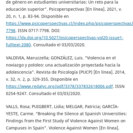
de género en estudiantes universitarias: Un reto para la
educación superior”. Psicoperspectivas [En línea]. 2021, v.
20, n. 1, p. 83-94. Disponible en
https://www.psicoperspectivas.cl/index.php/psicoperspectiva
7798
. ISSN 0717-7798. DOI:
https://dx.doi.org/10.5027/psicoperspectivas-vol20-issue1-
fulltext-2080
. Consultado el 03/03/2020.
VALDIVIA, Maruzzella; GONZÁLEZ, Luis. “Violencia en el
noviazgo y pololeo: una actualización proyectada hacia la
adolescencia”. Revista de Psicología (PUCP) [En línea]. 2014,
v. 32, n. 2, p. 329-355. Disponible en
https://www.redalyc.org/pdf/3378/337832618006.pdf
. ISSN
0254-9247. Consultado el 03/03/2020.
VALLS, Rosa; PUIGBERT, Lidia; MELGAR, Patricia; GARCÍA-
YESTE, Carme. “Breaking the Silence at Spanish Universities:
Findings from the First Study of Violence Against Women on
Campuses in Spain”. Violence Against Women [En línea].