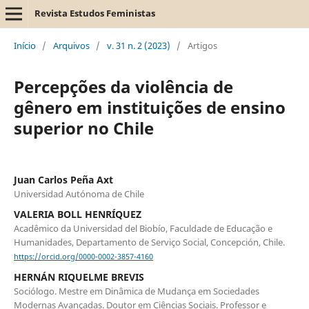
Revista Estudos Feministas
Início
/
Arquivos
/
v. 31 n. 2 (2023)
/
Artigos
Percepções da violência de
gênero em instituições de ensino
superior no Chile
Juan Carlos Peña Axt
Universidad Autónoma de Chile
VALERIA BOLL HENRÍQUEZ
Acadêmico da Universidad del Biobío, Faculdade de Educação e
Humanidades, Departamento de Serviço Social, Concepción, Chile.
https://orcid.org/0000-0002-3857-4160
HERNÁN RIQUELME BREVIS
Sociólogo. Mestre em Dinâmica de Mudança em Sociedades
Modernas Avançadas. Doutor em Ciências Sociais. Professor e