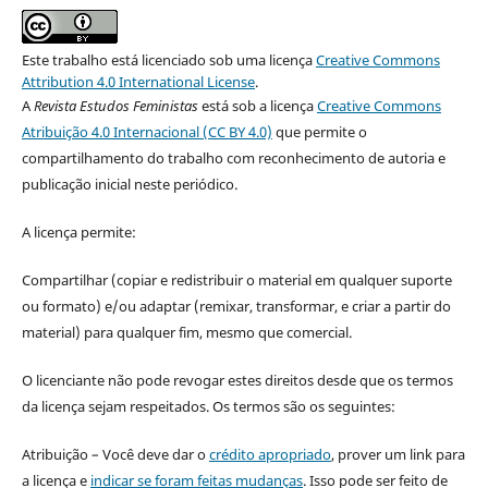
Este trabalho está licenciado sob uma licença
Creative Commons
Attribution 4.0 International License
.
A
Revista Estudos Feministas
está sob a licença
Creative Commons
Atribuição 4.0 Internacional (CC BY 4.0)
que permite o
compartilhamento do trabalho com reconhecimento de autoria e
publicação inicial neste periódico.
A licença permite:
Compartilhar (copiar e redistribuir o material em qualquer suporte
ou formato) e/ou adaptar (remixar, transformar, e criar a partir do
material) para qualquer fim, mesmo que comercial.
O licenciante não pode revogar estes direitos desde que os termos
da licença sejam respeitados. Os termos são os seguintes:
Atribuição – Você deve dar o
crédito apropriado
, prover um link para
a licença e
indicar se foram feitas mudanças
. Isso pode ser feito de