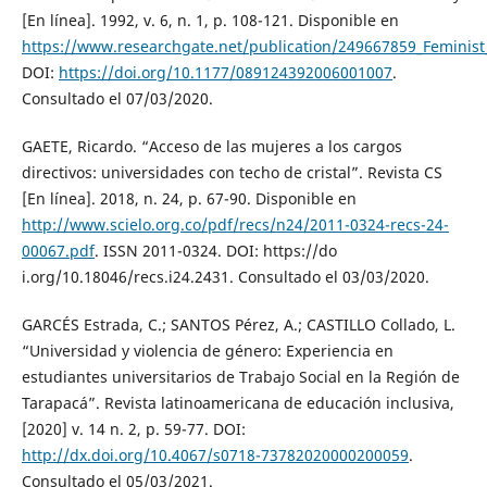
[En línea]. 1992, v. 6, n. 1, p. 108-121. Disponible en
https://www.researchgate.net/publication/249667859_Feminis
DOI:
https://doi.org/10.1177/089124392006001007
.
Consultado el 07/03/2020.
GAETE, Ricardo. “Acceso de las mujeres a los cargos
directivos: universidades con techo de cristal”. Revista CS
[En línea]. 2018, n. 24, p. 67-90. Disponible en
http://www.scielo.org.co/pdf/recs/n24/2011-0324-recs-24-
00067.pdf
. ISSN 2011-0324. DOI: https://do
i.org/10.18046/recs.i24.2431. Consultado el 03/03/2020.
GARCÉS Estrada, C.; SANTOS Pérez, A.; CASTILLO Collado, L.
“Universidad y violencia de género: Experiencia en
estudiantes universitarios de Trabajo Social en la Región de
Tarapacá”. Revista latinoamericana de educación inclusiva,
[2020] v. 14 n. 2, p. 59-77. DOI:
http://dx.doi.org/10.4067/s0718-73782020000200059
.
Consultado el 05/03/2021.