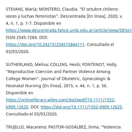
STEVANI, María; MONTERO, Claudia. “El octubre chileno:
voces y luchas feministas”. Descentrada [En línea]. 2020, v.
4, n. 1, p. 1-7. Disponible en
https://www.descentrada.fahce.unlp.edu.ar/article/view/DESe
ISSN 2545-7284. DOI:
https://doi.org/10.24215/25457284e111
. Consultado el
03/03/2020.
SUTHERLAND, Melisa; COLLINS, Heidi; FONTENOT, Holly.
“Reproductive Coercion and Partner Violence Among
College Women”. Journal of Obstetric, Gynecologic &
Neonatal Nursing [En línea]. 2015, v. 44, n. 1, p. 56.
Disponible en
https://onlinelibrary.wiley.com/doi/epdf/10.1111/1552-
6909.12625
. DOI:
https://doi.org/10.1111/1552-6909.12625
.
Consultado el 03/03/2020.
TRUJILLO, Macarena; PASTOR-GOSÁLBEZ, Inma. “Violencia