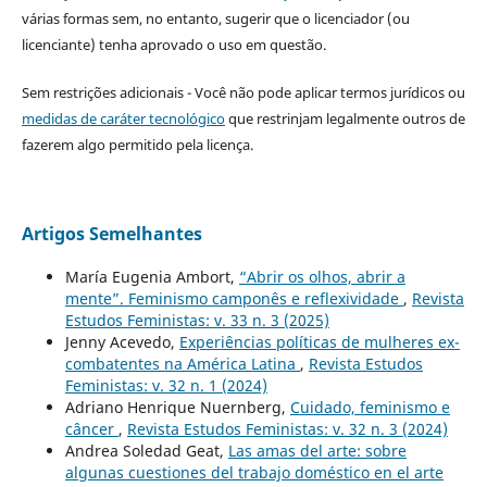
várias formas sem, no entanto, sugerir que o licenciador (ou
licenciante) tenha aprovado o uso em questão.
Sem restrições adicionais - Você não pode aplicar termos jurídicos ou
medidas de caráter tecnológico
que restrinjam legalmente outros de
fazerem algo permitido pela licença.
Artigos Semelhantes
María Eugenia Ambort,
“Abrir os olhos, abrir a
mente”. Feminismo camponês e reflexividade
,
Revista
Estudos Feministas: v. 33 n. 3 (2025)
Jenny Acevedo,
Experiências políticas de mulheres ex-
combatentes na América Latina
,
Revista Estudos
Feministas: v. 32 n. 1 (2024)
Adriano Henrique Nuernberg,
Cuidado, feminismo e
câncer
,
Revista Estudos Feministas: v. 32 n. 3 (2024)
Andrea Soledad Geat,
Las amas del arte: sobre
algunas cuestiones del trabajo doméstico en el arte