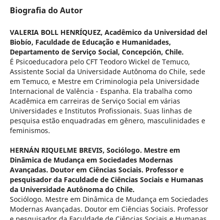
Biografia do Autor
VALERIA BOLL HENRÍQUEZ,
Acadêmico da Universidad del
Biobío, Faculdade de Educação e Humanidades,
Departamento de Serviço Social, Concepción, Chile.
É Psicoeducadora pelo CFT Teodoro Wickel de Temuco,
Assistente Social da Universidade Autônoma do Chile, sede
em Temuco, e Mestre em Criminologia pela Universidade
Internacional de Valência - Espanha. Ela trabalha como
Acadêmica em carreiras de Serviço Social em várias
Universidades e Institutos Profissionais. Suas linhas de
pesquisa estão enquadradas em gênero, masculinidades e
feminismos.
HERNÁN RIQUELME BREVIS,
Sociólogo. Mestre em
Dinâmica de Mudança em Sociedades Modernas
Avançadas. Doutor em Ciências Sociais. Professor e
pesquisador da Faculdade de Ciências Sociais e Humanas
da Universidade Autônoma do Chile.
Sociólogo. Mestre em Dinâmica de Mudança em Sociedades
Modernas Avançadas. Doutor em Ciências Sociais. Professor
e pesquisador da Faculdade de Ciências Sociais e Humanas