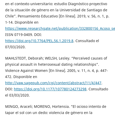
en el contexto universitario: estudio Diagnóstico proyectivo
de la situación de género en la Universidad de Santiago de
Chile”. Pensamiento Educativo [En línea]. 2019, v. 56, n. 1, p.
1-14. Disponible en
https://www.researchgate.net/publication/332800156_Acoso_se
ISSN 0719-0409. DOI:
https://doi.org/10.7764/PEL.56.1.2019.8
. Consultado el
07/03/2020.
MAHLSTEDT, Deborah; WELSH, Lesley. “Perceived causes of
physical assault in heterosexual dating relationships”.
Violence Against Women [En línea]. 2005, v. 11, n. 4, p. 447-
472. Disponible en
http://vaw.sagepub.com/cgi/content/abstract/11/4/447
.
DOI:
https://doi.org/10.1177/107780124273298
. Consultado
el 03/03/2020.
MINGO, Araceli; MORENO, Hortensia. “El ocioso intento de
tapar el sol con un dedo: violencia de género en la