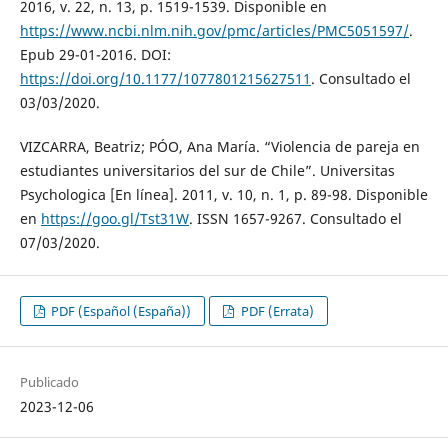
2016, v. 22, n. 13, p. 1519-1539. Disponible en
https://www.ncbi.nlm.nih.gov/pmc/articles/PMC5051597/
.
Epub 29-01-2016. DOI:
https://doi.org/10.1177/1077801215627511
. Consultado el
03/03/2020.
VIZCARRA, Beatriz; PÓO, Ana María. “Violencia de pareja en
estudiantes universitarios del sur de Chile”. Universitas
Psychologica [En línea]. 2011, v. 10, n. 1, p. 89-98. Disponible
en
https://goo.gl/Tst31W
. ISSN 1657-9267. Consultado el
07/03/2020.
PDF (Español (España))
PDF (Errata)
Publicado
2023-12-06