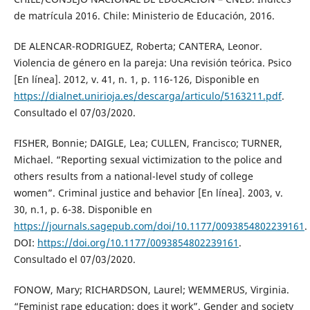
de matrícula 2016. Chile: Ministerio de Educación, 2016.
DE ALENCAR-RODRIGUEZ, Roberta; CANTERA, Leonor.
Violencia de género en la pareja: Una revisión teórica. Psico
[En línea]. 2012, v. 41, n. 1, p. 116-126, Disponible en
https://dialnet.unirioja.es/descarga/articulo/5163211.pdf
.
Consultado el 07/03/2020.
FISHER, Bonnie; DAIGLE, Lea; CULLEN, Francisco; TURNER,
Michael. “Reporting sexual victimization to the police and
others results from a national-level study of college
women”. Criminal justice and behavior [En línea]. 2003, v.
30, n.1, p. 6-38. Disponible en
https://journals.sagepub.com/doi/10.1177/0093854802239161
.
DOI:
https://doi.org/10.1177/0093854802239161
.
Consultado el 07/03/2020.
FONOW, Mary; RICHARDSON, Laurel; WEMMERUS, Virginia.
“Feminist rape education: does it work”. Gender and society