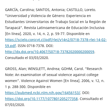
GARCÍA, Carolina; SANTOS, Antonia; CASTILLO, Loreto.
“Universidad y Violencia de Género: Experiencia en
Estudiantes Universitarios de Trabajo Social en la Región de
Tarapacá”. Revista Latinoamericana de Educación Inclusiva
[En línea]. 2020, v. 14, n. 2, p. 59-77. Disponible en
https://scielo.conicyt.cl/pdf/rlei/v14n2/0718-7378-rlei-14-02-
59.pdf
. ISSN 0718-7378. DOI:
http://dx.doi.org/10.4067/S0718-73782020000200059
.
Consultado el 03/03/2020.
GROSS, Alan; WINSLETT, Andrea; GOHM, Carol. “Research
Note: An examination of sexual violence against college
women”. Violence Against Women [En línea]. 2006, v. 12, n.
1 p. 288-300. Disponible en
https://pubmed.ncbi.nlm.nih.gov/16456153/
. DOI:
https://doi.org/10.1177/1077801205277358
. Consultado el
07/03/2020.