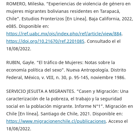
ROMERO, Mileska. “Experiencias de violencia de género en
mujeres migrantes bolivianas residentes en Tarapacá,
Chile”. Estudios Fronterizos [En Línea]. Baja California, 2022,
e085. Disponible en:
https://ref.uabc.mx/ojs/index.php/ref/article/view/884
.
https://doi.org/10.21670/ref.2201085
. Consultado el el
18/08/2022.
RUBIN, Gayle. “El tráfico de Mujeres: Notas sobre la
economía política del sexo”. Nueva Antropología. Distrito
Federal, México, v. VIII, n. 30, p. 95-145, noviembre 1986.
SERVICIO JESUITA A MIGRANTES. “Casen y Migración: Una
caracterización de la pobreza, el trabajo y la seguridad
social en la población migrante. Informe N°1”. Migración en
Chile [En línea]. Santiago de Chile, 2021. Disponible en:
https://www.migracionenchile.cl/publicaciones
. Acceso el
18/08/2022.