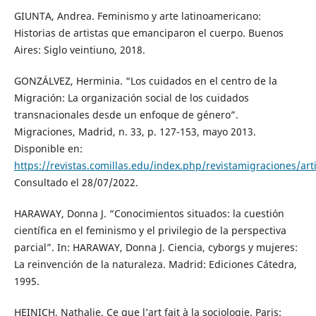
GIUNTA, Andrea. Feminismo y arte latinoamericano:
Historias de artistas que emanciparon el cuerpo. Buenos
Aires: Siglo veintiuno, 2018.
GONZÁLVEZ, Herminia. “Los cuidados en el centro de la
Migración: La organización social de los cuidados
transnacionales desde un enfoque de género”.
Migraciones, Madrid, n. 33, p. 127-153, mayo 2013.
Disponible en:
https://revistas.comillas.edu/index.php/revistamigraciones/art
Consultado el 28/07/2022.
HARAWAY, Donna J. “Conocimientos situados: la cuestión
científica en el feminismo y el privilegio de la perspectiva
parcial”. In: HARAWAY, Donna J. Ciencia, cyborgs y mujeres:
La reinvención de la naturaleza. Madrid: Ediciones Cátedra,
1995.
HEINICH, Nathalie. Ce que l’art fait à la sociologie. Paris: