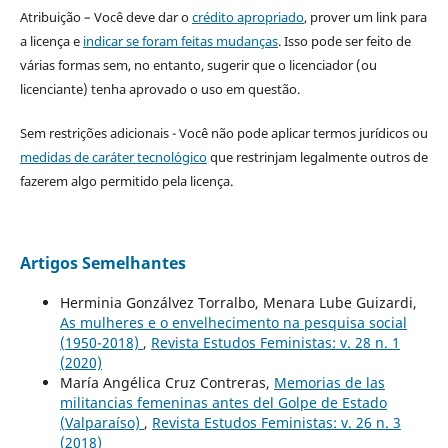
Atribuição – Você deve dar o
crédito apropriado
, prover um link para
a licença e
indicar se foram feitas mudanças
. Isso pode ser feito de
várias formas sem, no entanto, sugerir que o licenciador (ou
licenciante) tenha aprovado o uso em questão.
Sem restrições adicionais - Você não pode aplicar termos jurídicos ou
medidas de caráter tecnológico
que restrinjam legalmente outros de
fazerem algo permitido pela licença.
Artigos Semelhantes
Herminia Gonzálvez Torralbo, Menara Lube Guizardi,
As mulheres e o envelhecimento na pesquisa social
(1950-2018)
,
Revista Estudos Feministas: v. 28 n. 1
(2020)
María Angélica Cruz Contreras,
Memorias de las
militancias femeninas antes del Golpe de Estado
(Valparaíso)
,
Revista Estudos Feministas: v. 26 n. 3
(2018)