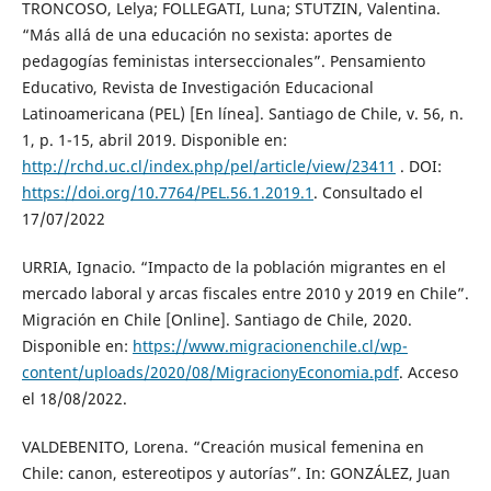
TRONCOSO, Lelya; FOLLEGATI, Luna; STUTZIN, Valentina.
“Más allá de una educación no sexista: aportes de
pedagogías feministas interseccionales”. Pensamiento
Educativo, Revista de Investigación Educacional
Latinoamericana (PEL) [En línea]. Santiago de Chile, v. 56, n.
1, p. 1-15, abril 2019. Disponible en:
http://rchd.uc.cl/index.php/pel/article/view/23411
. DOI:
https://doi.org/10.7764/PEL.56.1.2019.1
. Consultado el
17/07/2022
URRIA, Ignacio. “Impacto de la población migrantes en el
mercado laboral y arcas fiscales entre 2010 y 2019 en Chile”.
Migración en Chile [Online]. Santiago de Chile, 2020.
Disponible en:
https://www.migracionenchile.cl/wp-
content/uploads/2020/08/MigracionyEconomia.pdf
. Acceso
el 18/08/2022.
VALDEBENITO, Lorena. “Creación musical femenina en
Chile: canon, estereotipos y autorías”. In: GONZÁLEZ, Juan