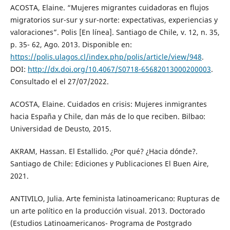
ACOSTA, Elaine. “Mujeres migrantes cuidadoras en flujos
migratorios sur-sur y sur-norte: expectativas, experiencias y
valoraciones”. Polis [En línea]. Santiago de Chile, v. 12, n. 35,
p. 35- 62, Ago. 2013. Disponible en:
https://polis.ulagos.cl/index.php/polis/article/view/948
.
DOI:
http://dx.doi.org/10.4067/S0718-65682013000200003
.
Consultado el el 27/07/2022.
ACOSTA, Elaine. Cuidados en crisis: Mujeres inmigrantes
hacia España y Chile, dan más de lo que reciben. Bilbao:
Universidad de Deusto, 2015.
AKRAM, Hassan. El Estallido. ¿Por qué? ¿Hacia dónde?.
Santiago de Chile: Ediciones y Publicaciones El Buen Aire,
2021.
ANTIVILO, Julia. Arte feminista latinoamericano: Rupturas de
un arte político en la producción visual. 2013. Doctorado
(Estudios Latinoamericanos- Programa de Postgrado