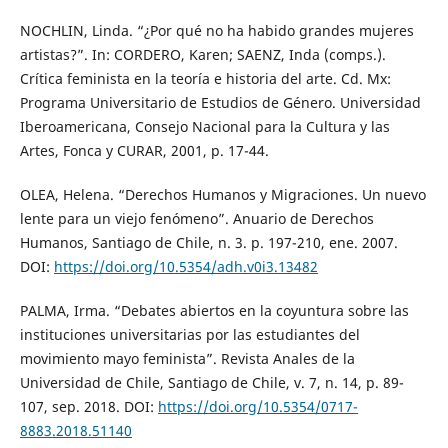
NOCHLIN, Linda. “¿Por qué no ha habido grandes mujeres
artistas?”. In: CORDERO, Karen; SAENZ, Inda (comps.).
Crítica feminista en la teoría e historia del arte. Cd. Mx:
Programa Universitario de Estudios de Género. Universidad
Iberoamericana, Consejo Nacional para la Cultura y las
Artes, Fonca y CURAR, 2001, p. 17-44.
OLEA, Helena. “Derechos Humanos y Migraciones. Un nuevo
lente para un viejo fenómeno”. Anuario de Derechos
Humanos, Santiago de Chile, n. 3. p. 197-210, ene. 2007.
DOI:
https://doi.org/10.5354/adh.v0i3.13482
PALMA, Irma. “Debates abiertos en la coyuntura sobre las
instituciones universitarias por las estudiantes del
movimiento mayo feminista”. Revista Anales de la
Universidad de Chile, Santiago de Chile, v. 7, n. 14, p. 89-
107, sep. 2018. DOI:
https://doi.org/10.5354/0717-
8883.2018.51140