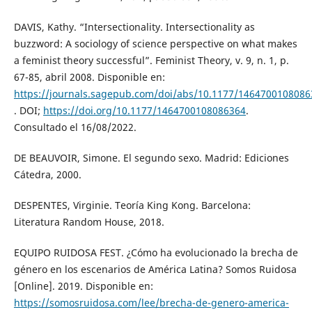
DAVIS, Kathy. “Intersectionality. Intersectionality as
buzzword: A sociology of science perspective on what makes
a feminist theory successful”. Feminist Theory, v. 9, n. 1, p.
67-85, abril 2008. Disponible en:
https://journals.sagepub.com/doi/abs/10.1177/1464700108086
. DOI;
https://doi.org/10.1177/1464700108086364
.
Consultado el 16/08/2022.
DE BEAUVOIR, Simone. El segundo sexo. Madrid: Ediciones
Cátedra, 2000.
DESPENTES, Virginie. Teoría King Kong. Barcelona:
Literatura Random House, 2018.
EQUIPO RUIDOSA FEST. ¿Cómo ha evolucionado la brecha de
género en los escenarios de América Latina? Somos Ruidosa
[Online]. 2019. Disponible en:
https://somosruidosa.com/lee/brecha-de-genero-america-