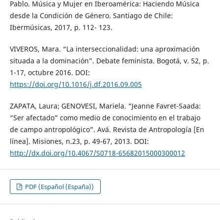
Pablo. Música y Mujer en Iberoamérica: Haciendo Música
desde la Condición de Género. Santiago de Chile:
Ibermúsicas, 2017, p. 112- 123.
VIVEROS, Mara. “La interseccionalidad: una aproximación
situada a la dominación”. Debate feminista. Bogotá, v. 52, p.
1-17, octubre 2016. DOI:
https://doi.org/10.1016/j.df.2016.09.005
ZAPATA, Laura; GENOVESI, Mariela. “Jeanne Favret-Saada:
“Ser afectado” como medio de conocimiento en el trabajo
de campo antropológico”. Avá. Revista de Antropología [En
línea]. Misiones, n.23, p. 49-67, 2013. DOI:
http://dx.doi.org/10.4067/S0718-65682015000300012
PDF (Español (España))