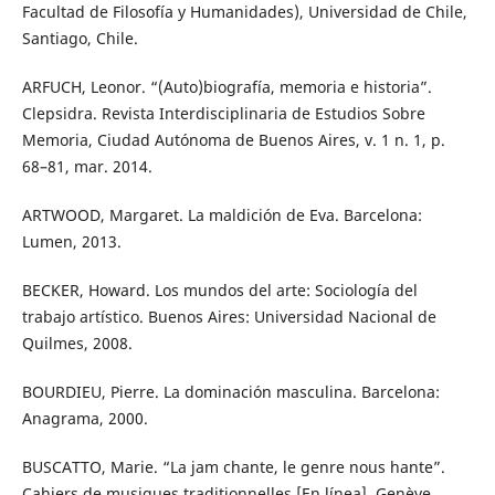
Facultad de Filosofía y Humanidades), Universidad de Chile,
Santiago, Chile.
ARFUCH, Leonor. “(Auto)biografía, memoria e historia”.
Clepsidra. Revista Interdisciplinaria de Estudios Sobre
Memoria, Ciudad Autónoma de Buenos Aires, v. 1 n. 1, p.
68–81, mar. 2014.
ARTWOOD, Margaret. La maldición de Eva. Barcelona:
Lumen, 2013.
BECKER, Howard. Los mundos del arte: Sociología del
trabajo artístico. Buenos Aires: Universidad Nacional de
Quilmes, 2008.
BOURDIEU, Pierre. La dominación masculina. Barcelona:
Anagrama, 2000.
BUSCATTO, Marie. “La jam chante, le genre nous hante”.
Cahiers de musiques traditionnelles [En línea]. Genève,