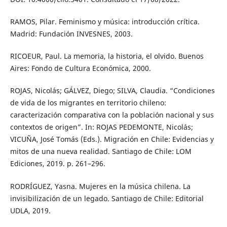
RAMOS, Pilar. Feminismo y música: introducción crítica.
Madrid: Fundación INVESNES, 2003.
RICOEUR, Paul. La memoria, la historia, el olvido. Buenos
Aires: Fondo de Cultura Económica, 2000.
ROJAS, Nicolás; GÁLVEZ, Diego; SILVA, Claudia. “Condiciones
de vida de los migrantes en territorio chileno:
caracterización comparativa con la población nacional y sus
contextos de origen”. In: ROJAS PEDEMONTE, Nicolás;
VICUÑA, José Tomás (Eds.). Migración en Chile: Evidencias y
mitos de una nueva realidad. Santiago de Chile: LOM
Ediciones, 2019. p. 261–296.
RODRÍGUEZ, Yasna. Mujeres en la música chilena. La
invisibilización de un legado. Santiago de Chile: Editorial
UDLA, 2019.