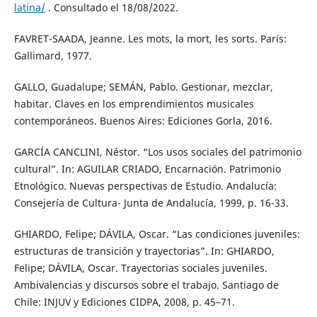
latina/
. Consultado el 18/08/2022.
FAVRET-SAADA, Jeanne. Les mots, la mort, les sorts. París:
Gallimard, 1977.
GALLO, Guadalupe; SEMÁN, Pablo. Gestionar, mezclar,
habitar. Claves en los emprendimientos musicales
contemporáneos. Buenos Aires: Ediciones Gorla, 2016.
GARCÍA CANCLINI, Néstor. “Los usos sociales del patrimonio
cultural”. In: AGUILAR CRIADO, Encarnación. Patrimonio
Etnológico. Nuevas perspectivas de Estudio. Andalucía:
Consejería de Cultura- Junta de Andalucía, 1999, p. 16-33.
GHIARDO, Felipe; DÁVILA, Oscar. “Las condiciones juveniles:
estructuras de transición y trayectorias”. In: GHIARDO,
Felipe; DÁVILA, Oscar. Trayectorias sociales juveniles.
Ambivalencias y discursos sobre el trabajo. Santiago de
Chile: INJUV y Ediciones CIDPA, 2008, p. 45–71.