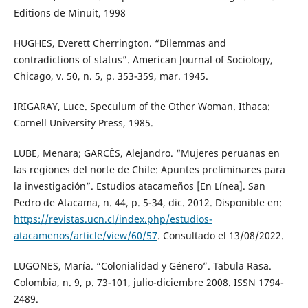
Editions de Minuit, 1998
HUGHES, Everett Cherrington. “Dilemmas and
contradictions of status”. American Journal of Sociology,
Chicago, v. 50, n. 5, p. 353-359, mar. 1945.
IRIGARAY, Luce. Speculum of the Other Woman. Ithaca:
Cornell University Press, 1985.
LUBE, Menara; GARCÉS, Alejandro. “Mujeres peruanas en
las regiones del norte de Chile: Apuntes preliminares para
la investigación”. Estudios atacameños [En Línea]. San
Pedro de Atacama, n. 44, p. 5-34, dic. 2012. Disponible en:
https://revistas.ucn.cl/index.php/estudios-
atacamenos/article/view/60/57
. Consultado el 13/08/2022.
LUGONES, María. “Colonialidad y Género”. Tabula Rasa.
Colombia, n. 9, p. 73-101, julio-diciembre 2008. ISSN 1794-
2489.