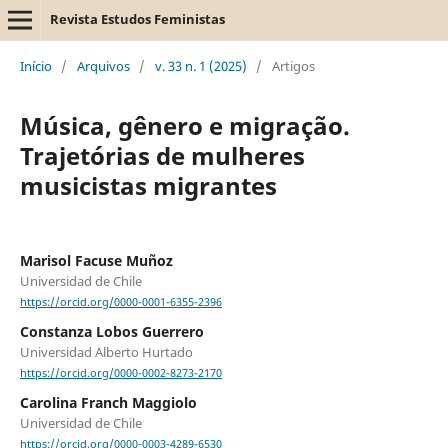
Revista Estudos Feministas
Início
/
Arquivos
/
v. 33 n. 1 (2025)
/
Artigos
Música, gênero e migração.
Trajetórias de mulheres
musicistas migrantes
Marisol Facuse Muñoz
Universidad de Chile
https://orcid.org/0000-0001-6355-2396
Constanza Lobos Guerrero
Universidad Alberto Hurtado
https://orcid.org/0000-0002-8273-2170
Carolina Franch Maggiolo
Universidad de Chile
https://orcid.org/0000-0003-4289-6530