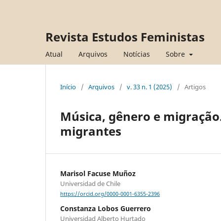
Revista Estudos Feministas
Atual
Arquivos
Notícias
Sobre
Início
/
Arquivos
/
v. 33 n. 1 (2025)
/
Artigos
Música, gênero e migração.
migrantes
Marisol Facuse Muñoz
Universidad de Chile
https://orcid.org/0000-0001-6355-2396
Constanza Lobos Guerrero
Universidad Alberto Hurtado