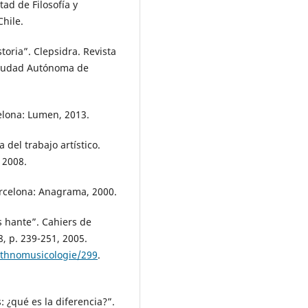
ad de Filosofía y
hile.
oria”. Clepsidra. Revista
 Ciudad Autónoma de
lona: Lumen, 2013.
del trabajo artístico.
 2008.
rcelona: Anagrama, 2000.
 hante”. Cahiers de
8, p. 239-251, 2005.
/ethnomusicologie/299
.
 ¿qué es la diferencia?”.