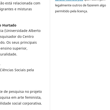
ação está relacionada com
legalmente outros de fazerem algo
migrantes e misturas
permitido pela licença.
o Hurtado
ia (Universidade Alberto
esquisador do Centro
do. Os seus principais
 ensino superior,
turalidade.
e
iências Sociais pela
nte de pesquisa no projeto
quisa em arte feminista,
ilidade social corporativa.