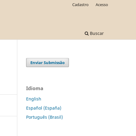
Cadastro
Acesso
Buscar
Enviar Submissão
Idioma
English
Español (España)
Português (Brasil)