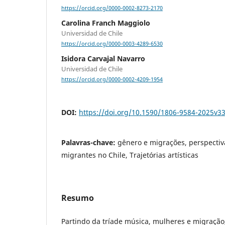
https://orcid.org/0000-0002-8273-2170
Carolina Franch Maggiolo
Universidad de Chile
https://orcid.org/0000-0003-4289-6530
Isidora Carvajal Navarro
Universidad de Chile
https://orcid.org/0000-0002-4209-1954
DOI:
https://doi.org/10.1590/1806-9584-2025v3
Palavras-chave:
gênero e migrações, perspectiv
migrantes no Chile, Trajetórias artísticas
Resumo
Partindo da tríade música, mulheres e migração,