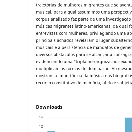
trajetórias de mulheres migrantes que se avent
musical, para a qual assumimos uma perspectiva
corpus analisado faz parte de uma investigação
músicas migrantes latino-americanas, da qual 
entrevistas com mulheres, privilegiando uma a
principais achados revelaram o lugar subaltern
musicais e a persistência de mandatos de gêne
diversos obstáculos para se alcançar a consagra
evidenciando uma “tripla hierarquização sexua
multiplicam as formas de dominação. Ao mesmo 
mostram a importância da música nas biografi
recurso constitutivo de memória, afeto e subjeti
Downloads