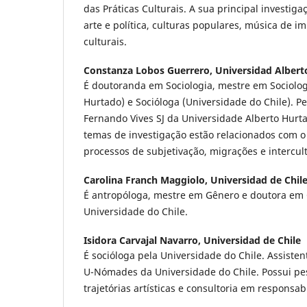
das Práticas Culturais. A sua principal investig
arte e política, culturas populares, música de i
culturais.
Constanza Lobos Guerrero,
Universidad Albert
É doutoranda em Sociologia, mestre em Sociolog
Hurtado) e Socióloga (Universidade do Chile). P
Fernando Vives SJ da Universidade Alberto Hurta
temas de investigação estão relacionados com o
processos de subjetivação, migrações e intercul
Carolina Franch Maggiolo,
Universidad de Chil
É antropóloga, mestre em Gênero e doutora em C
Universidade do Chile.
Isidora Carvajal Navarro,
Universidad de Chile
É socióloga pela Universidade do Chile. Assiste
U-Nómades da Universidade do Chile. Possui pes
trajetórias artísticas e consultoria em responsab