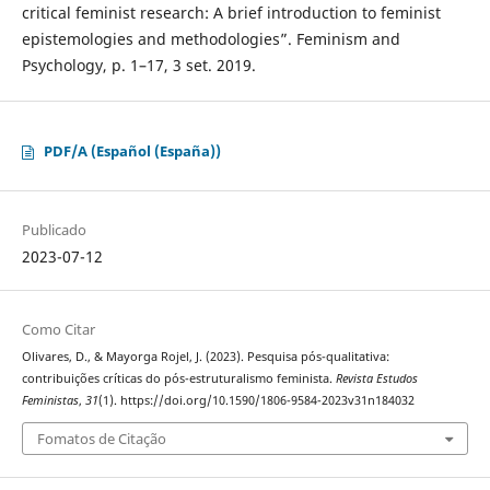
critical feminist research: A brief introduction to feminist
epistemologies and methodologies”. Feminism and
Psychology, p. 1–17, 3 set. 2019.
PDF/A (Español (España))
Publicado
2023-07-12
Como Citar
Olivares, D., & Mayorga Rojel, J. (2023). Pesquisa pós-qualitativa:
contribuições críticas do pós-estruturalismo feminista.
Revista Estudos
Feministas
,
31
(1). https://doi.org/10.1590/1806-9584-2023v31n184032
Fomatos de Citação