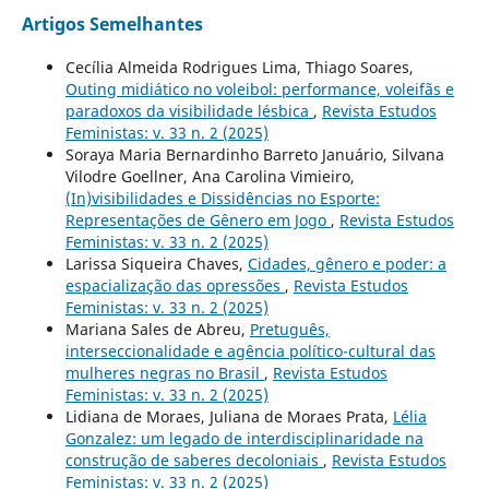
Artigos Semelhantes
Cecília Almeida Rodrigues Lima, Thiago Soares,
Outing midiático no voleibol: performance, voleifãs e
paradoxos da visibilidade lésbica
,
Revista Estudos
Feministas: v. 33 n. 2 (2025)
Soraya Maria Bernardinho Barreto Januário, Silvana
Vilodre Goellner, Ana Carolina Vimieiro,
(In)visibilidades e Dissidências no Esporte:
Representações de Gênero em Jogo
,
Revista Estudos
Feministas: v. 33 n. 2 (2025)
Larissa Siqueira Chaves,
Cidades, gênero e poder: a
espacialização das opressões
,
Revista Estudos
Feministas: v. 33 n. 2 (2025)
Mariana Sales de Abreu,
Pretuguês,
interseccionalidade e agência político-cultural das
mulheres negras no Brasil
,
Revista Estudos
Feministas: v. 33 n. 2 (2025)
Lidiana de Moraes, Juliana de Moraes Prata,
Lélia
Gonzalez: um legado de interdisciplinaridade na
construção de saberes decoloniais
,
Revista Estudos
Feministas: v. 33 n. 2 (2025)