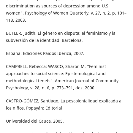
discrimination as sources of depression among U.S.
women”. Psychology of Women Quarterly, v. 27, n. 2, p. 101–
113, 2003.
BUTLER, Judith. El género en disputa: el feminismo y la
subversión de la identidad. Barcelona,
España: Ediciones Paidós Ibérica, 2007.
CAMPBELL, Rebecca; WASCO, Sharon M. “Feminist
approaches to social science: Epistemological and
methodological tenets”. American Journal of Community
Psychology, v. 28, n. 6, p. 773–791, dez. 2000.
CASTRO-GÓMEZ, Santiago. La poscolonialidad explicada a
los niños. Popayán: Editorial
Universidad del Cauca, 2005.