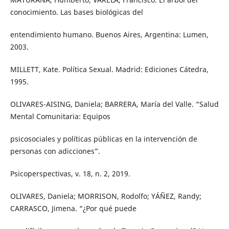
conocimiento. Las bases biológicas del
entendimiento humano. Buenos Aires, Argentina: Lumen,
2003.
MILLETT, Kate. Política Sexual. Madrid: Ediciones Cátedra,
1995.
OLIVARES-AISING, Daniela; BARRERA, María del Valle. “Salud
Mental Comunitaria: Equipos
psicosociales y políticas públicas en la intervención de
personas con adicciones”.
Psicoperspectivas, v. 18, n. 2, 2019.
OLIVARES, Daniela; MORRISON, Rodolfo; YÁÑEZ, Randy;
CARRASCO, Jimena. “¿Por qué puede