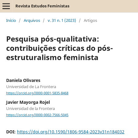
Revista Estudos Feministas
Início
/
Arquivos
/
v. 31 n. 1 (2023)
/
Artigos
Pesquisa pós-qualitativa:
contribuições críticas do pós-
estruturalismo feminista
Daniela Olivares
Universidad de La Frontera
https://orcid.org/0000-0001-5835-8468
Javier Mayorga Rojel
Universidad de la Frontera
https://orcid.org/0000-0002-7566-5045
DOI:
https://doi.org/10.1590/1806-9584-2023v31n184032