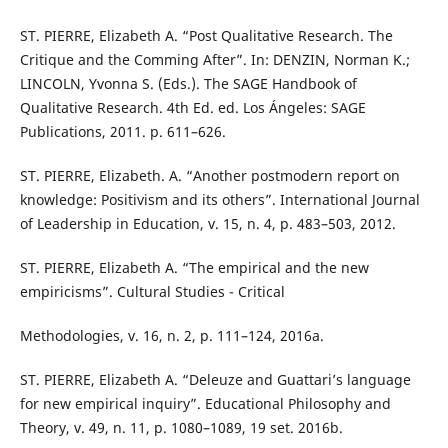
ST. PIERRE, Elizabeth A. “Post Qualitative Research. The
Critique and the Comming After”. In: DENZIN, Norman K.;
LINCOLN, Yvonna S. (Eds.). The SAGE Handbook of
Qualitative Research. 4th Ed. ed. Los Ángeles: SAGE
Publications, 2011. p. 611–626.
ST. PIERRE, Elizabeth. A. “Another postmodern report on
knowledge: Positivism and its others”. International Journal
of Leadership in Education, v. 15, n. 4, p. 483–503, 2012.
ST. PIERRE, Elizabeth A. “The empirical and the new
empiricisms”. Cultural Studies - Critical
Methodologies, v. 16, n. 2, p. 111–124, 2016a.
ST. PIERRE, Elizabeth A. “Deleuze and Guattari’s language
for new empirical inquiry”. Educational Philosophy and
Theory, v. 49, n. 11, p. 1080–1089, 19 set. 2016b.