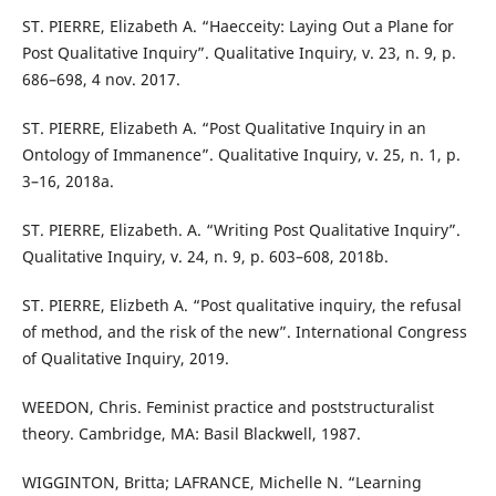
ST. PIERRE, Elizabeth A. “Haecceity: Laying Out a Plane for
Post Qualitative Inquiry”. Qualitative Inquiry, v. 23, n. 9, p.
686–698, 4 nov. 2017.
ST. PIERRE, Elizabeth A. “Post Qualitative Inquiry in an
Ontology of Immanence”. Qualitative Inquiry, v. 25, n. 1, p.
3–16, 2018a.
ST. PIERRE, Elizabeth. A. “Writing Post Qualitative Inquiry”.
Qualitative Inquiry, v. 24, n. 9, p. 603–608, 2018b.
ST. PIERRE, Elizbeth A. “Post qualitative inquiry, the refusal
of method, and the risk of the new”. International Congress
of Qualitative Inquiry, 2019.
WEEDON, Chris. Feminist practice and poststructuralist
theory. Cambridge, MA: Basil Blackwell, 1987.
WIGGINTON, Britta; LAFRANCE, Michelle N. “Learning