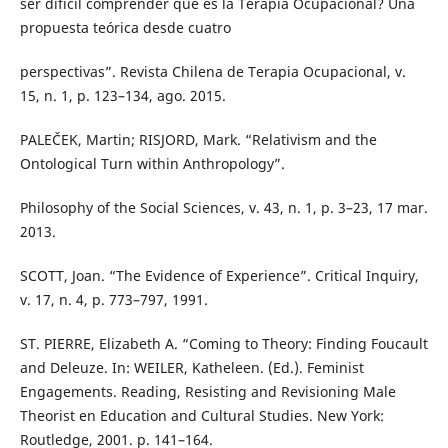
ser difícil comprender qué es la Terapia Ocupacional? Una
propuesta teórica desde cuatro
perspectivas”. Revista Chilena de Terapia Ocupacional, v.
15, n. 1, p. 123–134, ago. 2015.
PALEČEK, Martin; RISJORD, Mark. “Relativism and the
Ontological Turn within Anthropology”.
Philosophy of the Social Sciences, v. 43, n. 1, p. 3–23, 17 mar.
2013.
SCOTT, Joan. “The Evidence of Experience”. Critical Inquiry,
v. 17, n. 4, p. 773–797, 1991.
ST. PIERRE, Elizabeth A. “Coming to Theory: Finding Foucault
and Deleuze. In: WEILER, Katheleen. (Ed.). Feminist
Engagements. Reading, Resisting and Revisioning Male
Theorist en Education and Cultural Studies. New York:
Routledge, 2001. p. 141–164.