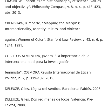
CRASNOW, Sharon. “Feminist philosophy of science: Values
and objectivity”. Philosophy Compass, v. 8, n. 4, p. 413–423,
abr. 2013.
CRENSHAW, Kimberle. “Mapping the Margins:
Intersectionality, Identity Politics, and Violence
against Women of Color”. Stanford Law Review, v. 43, n. 6, p.
1241, 1991.
CUBILLOS ALMENDRA, Javiera. “La importancia de la
interseccionalidad para la investigación
feminista”. OXÍMORA Revista Internacional de Ética y
Política, n. 7, p. 119–137, 2015.
DELEUZE, Giles. Lógica del sentido. Barcelona: Paidós, 2005.
DELEUZE, Giles. Dos regímenes de locos. Valencia: Pre-
Textos, 2008.