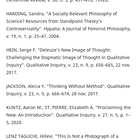
HARDING, Sandra. “A Socially Relevant Philosophy of
Science? Resources from Standpoint Theory’s
Controversiality”. Hypatia: A Journal of Feminist Philosophy,
v. 19, n. 1, p. 25–47, 2004.
HEIN, Serge F. “Deleuze’s New Image of Thought:
Challenging the Dogmatic Image of Thought in Qualitative
Inquiry”. Qualitative Inquiry, v. 23, n. 9, p. 656–665, 22 nov.
2017.
JACKSON, Alecia Y. “Thinking Without Method”. Qualitative
Inquiry, v. 23, n. 9, p. 666–674, 28 nov. 2017.
KUNTZ, Aaron M.; ST. PIERRE, Elizabeth A. “Proclaiming the
New: An Introduction”. Qualitative Inquiry, v. 27, n. 5, p. 1–
5, 2020.
LENZ TAGUCHI, Hillevi. “This Is Not a Photograph of a