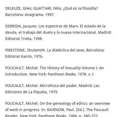
DELEUZE, Giles; GUATTARI, Félix. ¿Qué es la filosofía?
Barcelona: Anagrama, 1997.
DERRIDA, Jacques. Los espectros de Marx. El estado de la
deuda, el trabajo del duelo y la nueva internacional. Madrid:
Editorial Trotta, 1998.
FIRESTONE, Shulamith. La dialéctica del sexo. Barcelona:
Editorial Kairós, 1976.
FOUCAULT, Michel. The History of Sexuality Volume I: An
Introduction. New York: Pantheon Books, 1978. v. I
FOUCAULT, Michel. Microfísica del poder. Madrid: Las
Ediciones de La Piqueta, 1979.
FOUCAULT, Michel. On the genealogy of ethics: an overview
of work in progress. In: RAVINOW, Paul. (Ed.). The Foucault
Reader. New York: Pantheon Books, 1984. p. 340–372.