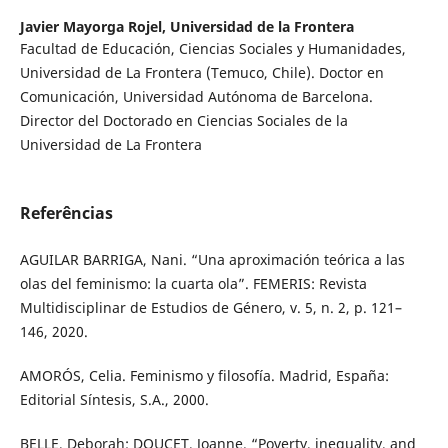
Javier Mayorga Rojel,
Universidad de la Frontera
Facultad de Educación, Ciencias Sociales y Humanidades,
Universidad de La Frontera (Temuco, Chile). Doctor en
Comunicación, Universidad Autónoma de Barcelona.
Director del Doctorado en Ciencias Sociales de la
Universidad de La Frontera
Referências
AGUILAR BARRIGA, Nani. “Una aproximación teórica a las
olas del feminismo: la cuarta ola”. FEMERIS: Revista
Multidisciplinar de Estudios de Género, v. 5, n. 2, p. 121–
146, 2020.
AMORÓS, Celia. Feminismo y filosofía. Madrid, España:
Editorial Síntesis, S.A., 2000.
BELLE, Deborah; DOUCET, Joanne. “Poverty, inequality, and