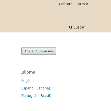
Cadastro
Acesso
Buscar
Enviar Submissão
Idioma
English
Español (España)
Português (Brasil)