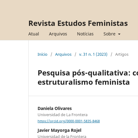
Revista Estudos Feministas
Atual
Arquivos
Notícias
Sobre
Início
/
Arquivos
/
v. 31 n. 1 (2023)
/
Artigos
Pesquisa pós-qualitativa: c
estruturalismo feminista
Daniela Olivares
Universidad de La Frontera
https://orcid.org/0000-0001-5835-8468
Javier Mayorga Rojel
Universidad de la Frontera