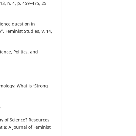
3, n. 4, p. 459–475, 25
ence question in
”. Feminist Studies, v. 14,
ence, Politics, and
mology: What is ‘Strong
.
hy of Science? Resources
tia: A Journal of Feminist