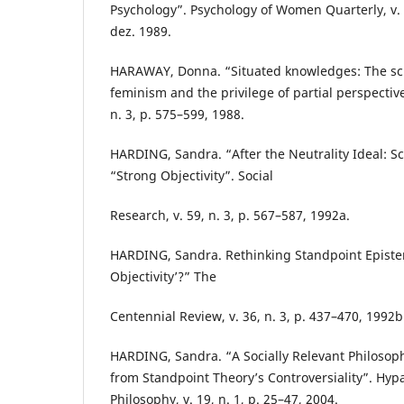
Psychology”. Psychology of Women Quarterly, v. 1
dez. 1989.
HARAWAY, Donna. “Situated knowledges: The sci
feminism and the privilege of partial perspective
n. 3, p. 575–599, 1988.
HARDING, Sandra. “After the Neutrality Ideal: Sci
“Strong Objectivity”. Social
Research, v. 59, n. 3, p. 567–587, 1992a.
HARDING, Sandra. Rethinking Standpoint Episte
Objectivity’?” The
Centennial Review, v. 36, n. 3, p. 437–470, 1992b
HARDING, Sandra. “A Socially Relevant Philosop
from Standpoint Theory’s Controversiality”. Hypa
Philosophy, v. 19, n. 1, p. 25–47, 2004.