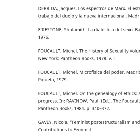
DERRIDA, Jacques. Los espectros de Marx. El est
trabajo del duelo y la nueva internacional. Madrid
FIRESTONE, Shulamith. La dialéctica del sexo. Bar
1976.
FOUCAULT, Michel. The History of Sexuality Volu
New York: Pantheon Books, 1978. v. I
FOUCAULT, Michel. Microfísica del poder. Madrid
Piqueta, 1979.
FOUCAULT, Michel. On the genealogy of ethics: a
progress. In: RAVINOW, Paul. (Ed.). The Foucaul
Pantheon Books, 1984. p. 340–372.
GAVEY, Nicola. “Feminist postestructuralism and
Contributions to Feminist