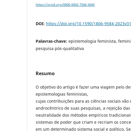
https://orcid.org/0000-0002-7566-5045
DOI:
https://doi.org/10.1590/1806-9584-2023v3
Palavras-chave:
epistemologia feminista, femini
pesquisa pós-qualitativa
Resumo
O objetivo do artigo é fazer uma viagem pelo d
epistemologias feministas,
cujas contribuições para as ciências sociais vão
androcêntrico de suas pesquisas, a rejeição das
neutralidade dos métodos empíricos tradicionais
sistemas de poder que criam e recriam os conce
em um determinado sistema social e político. Se