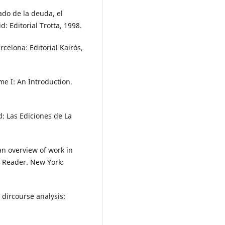
ado de la deuda, el
: Editorial Trotta, 1998.
celona: Editorial Kairós,
me I: An Introduction.
: Las Ediciones de La
n overview of work in
t Reader. New York:
 dircourse analysis: