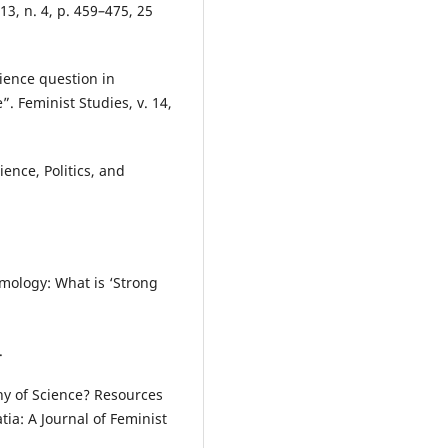
3, n. 4, p. 459–475, 25
ence question in
”. Feminist Studies, v. 14,
ence, Politics, and
mology: What is ‘Strong
.
hy of Science? Resources
tia: A Journal of Feminist