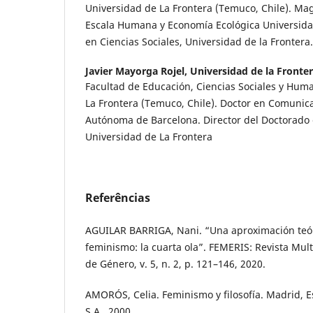
Universidad de La Frontera (Temuco, Chile). Mag
Escala Humana y Economía Ecológica Universida
en Ciencias Sociales, Universidad de la Frontera.
Javier Mayorga Rojel,
Universidad de la Fronte
Facultad de Educación, Ciencias Sociales y Hum
La Frontera (Temuco, Chile). Doctor en Comunic
Autónoma de Barcelona. Director del Doctorado e
Universidad de La Frontera
Referências
AGUILAR BARRIGA, Nani. “Una aproximación teóri
feminismo: la cuarta ola”. FEMERIS: Revista Mult
de Género, v. 5, n. 2, p. 121–146, 2020.
AMORÓS, Celia. Feminismo y filosofía. Madrid, Es
S.A., 2000.