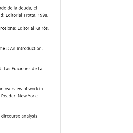
ado de la deuda, el
: Editorial Trotta, 1998.
celona: Editorial Kairós,
me I: An Introduction.
: Las Ediciones de La
n overview of work in
t Reader. New York:
 dircourse analysis: