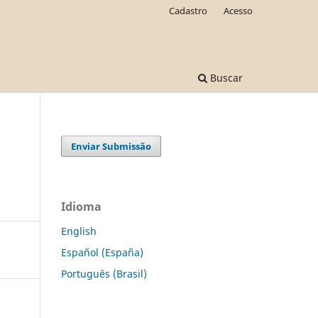
Cadastro
Acesso
Buscar
Enviar Submissão
Idioma
English
Español (España)
Português (Brasil)