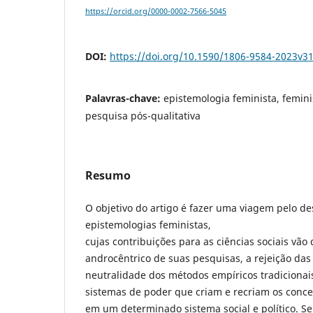
https://orcid.org/0000-0002-7566-5045
DOI:
https://doi.org/10.1590/1806-9584-2023v3
Palavras-chave:
epistemologia feminista, femini
pesquisa pós-qualitativa
Resumo
O objetivo do artigo é fazer uma viagem pelo d
epistemologias feministas,
cujas contribuições para as ciências sociais vão
androcêntrico de suas pesquisas, a rejeição das
neutralidade dos métodos empíricos tradicionais
sistemas de poder que criam e recriam os conce
em um determinado sistema social e político. Se