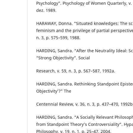
Psychology”. Psychology of Women Quarterly, v. 1
dez. 1989.
HARAWAY, Donna. “Situated knowledges: The sci
feminism and the privilege of partial perspective
n. 3, p. 575–599, 1988.
HARDING, Sandra. “After the Neutrality Ideal: Sci
“Strong Objectivity”. Social
Research, v. 59, n. 3, p. 567–587, 1992a.
HARDING, Sandra. Rethinking Standpoint Episte
Objectivity’?” The
Centennial Review, v. 36, n. 3, p. 437–470, 1992b
HARDING, Sandra. “A Socially Relevant Philosop
from Standpoint Theory’s Controversiality”. Hypa
Philosophy, v. 19, n. 1, p. 25–47, 2004.