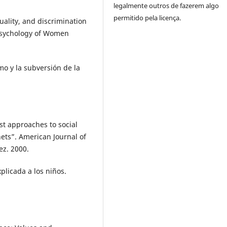
legalmente outros de fazerem algo
permitido pela licença.
ality, and discrimination
Psychology of Women
mo y la subversión de la
t approaches to social
ets”. American Journal of
ez. 2000.
licada a los niños.