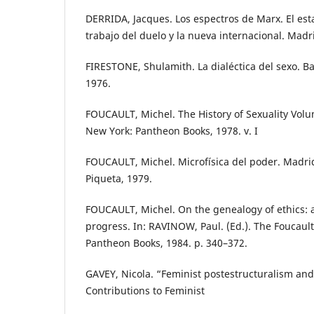
DERRIDA, Jacques. Los espectros de Marx. El est
trabajo del duelo y la nueva internacional. Madrid
FIRESTONE, Shulamith. La dialéctica del sexo. Bar
1976.
FOUCAULT, Michel. The History of Sexuality Volu
New York: Pantheon Books, 1978. v. I
FOUCAULT, Michel. Microfísica del poder. Madrid
Piqueta, 1979.
FOUCAULT, Michel. On the genealogy of ethics: a
progress. In: RAVINOW, Paul. (Ed.). The Foucaul
Pantheon Books, 1984. p. 340–372.
GAVEY, Nicola. “Feminist postestructuralism and
Contributions to Feminist