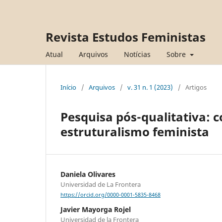
Revista Estudos Feministas
Atual
Arquivos
Notícias
Sobre
Início
/
Arquivos
/
v. 31 n. 1 (2023)
/
Artigos
Pesquisa pós-qualitativa: c
estruturalismo feminista
Daniela Olivares
Universidad de La Frontera
https://orcid.org/0000-0001-5835-8468
Javier Mayorga Rojel
Universidad de la Frontera