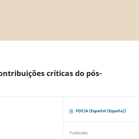
ontribuições críticas do pós-
PDF/A (Español (España))
Publicado