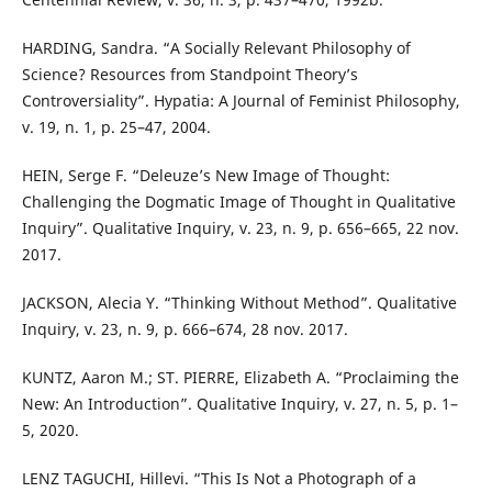
HARDING, Sandra. “A Socially Relevant Philosophy of
Science? Resources from Standpoint Theory’s
Controversiality”. Hypatia: A Journal of Feminist Philosophy,
v. 19, n. 1, p. 25–47, 2004.
HEIN, Serge F. “Deleuze’s New Image of Thought:
Challenging the Dogmatic Image of Thought in Qualitative
Inquiry”. Qualitative Inquiry, v. 23, n. 9, p. 656–665, 22 nov.
2017.
JACKSON, Alecia Y. “Thinking Without Method”. Qualitative
Inquiry, v. 23, n. 9, p. 666–674, 28 nov. 2017.
KUNTZ, Aaron M.; ST. PIERRE, Elizabeth A. “Proclaiming the
New: An Introduction”. Qualitative Inquiry, v. 27, n. 5, p. 1–
5, 2020.
LENZ TAGUCHI, Hillevi. “This Is Not a Photograph of a