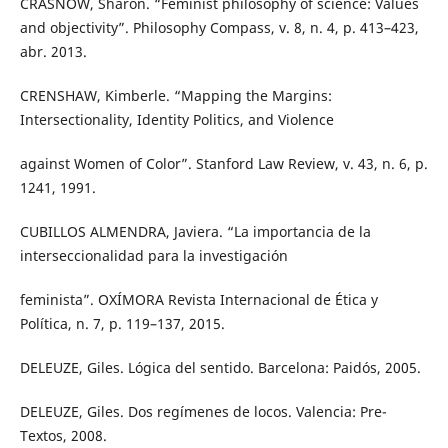
CRASNOW, Sharon. “Feminist philosophy of science: Values
and objectivity”. Philosophy Compass, v. 8, n. 4, p. 413–423,
abr. 2013.
CRENSHAW, Kimberle. “Mapping the Margins:
Intersectionality, Identity Politics, and Violence
against Women of Color”. Stanford Law Review, v. 43, n. 6, p.
1241, 1991.
CUBILLOS ALMENDRA, Javiera. “La importancia de la
interseccionalidad para la investigación
feminista”. OXÍMORA Revista Internacional de Ética y
Política, n. 7, p. 119–137, 2015.
DELEUZE, Giles. Lógica del sentido. Barcelona: Paidós, 2005.
DELEUZE, Giles. Dos regímenes de locos. Valencia: Pre-
Textos, 2008.