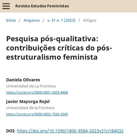
Revista Estudos Feministas
Início
/
Arquivos
/
v. 31 n. 1 (2023)
/
Artigos
Pesquisa pós-qualitativa:
contribuições críticas do pós-
estruturalismo feminista
Daniela Olivares
Universidad de La Frontera
https://orcid.org/0000-0001-5835-8468
Javier Mayorga Rojel
Universidad de la Frontera
https://orcid.org/0000-0002-7566-5045
DOI:
https://doi.org/10.1590/1806-9584-2023v31n184032