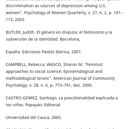
discrimination as sources of depression among U.S.
women”. Psychology of Women Quarterly, v. 27, n. 2, p. 101–
113, 2003.
BUTLER, Judith. El género en disputa: el feminismo y la
subversión de la identidad. Barcelona,
España: Ediciones Paidós Ibérica, 2007.
CAMPBELL, Rebecca; WASCO, Sharon M. “Feminist
approaches to social science: Epistemological and
methodological tenets”. American Journal of Community
Psychology, v. 28, n. 6, p. 773–791, dez. 2000.
CASTRO-GÓMEZ, Santiago. La poscolonialidad explicada a
los niños. Popayán: Editorial
Universidad del Cauca, 2005.