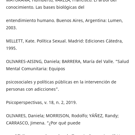
conocimiento. Las bases biológicas del
entendimiento humano. Buenos Aires, Argentina: Lumen,
2003.
MILLETT, Kate. Política Sexual. Madrid: Ediciones Cátedra,
1995.
OLIVARES-AISING, Daniela; BARRERA, María del Valle. “Salud
Mental Comunitaria: Equipos
psicosociales y políticas públicas en la intervención de
personas con adicciones”.
Psicoperspectivas, v. 18, n. 2, 2019.
OLIVARES, Daniela; MORRISON, Rodolfo; YÁÑEZ, Randy;
CARRASCO, Jimena. “¿Por qué puede