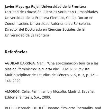
Javier Mayorga Rojel,
Universidad de la Frontera
Facultad de Educación, Ciencias Sociales y Humanidades,
Universidad de La Frontera (Temuco, Chile). Doctor en
Comunicación, Universidad Autónoma de Barcelona.
Director del Doctorado en Ciencias Sociales de la
Universidad de La Frontera
Referências
AGUILAR BARRIGA, Nani. “Una aproximación teórica a las
olas del feminismo: la cuarta ola”. FEMERIS: Revista
Multidisciplinar de Estudios de Género, v. 5, n. 2, p. 121–
146, 2020.
AMORÓS, Celia. Feminismo y filosofía. Madrid, España:
Editorial Síntesis, S.A., 2000.
BELLE, Deborah; DOUCET, Joanne. “Poverty, inequality, and