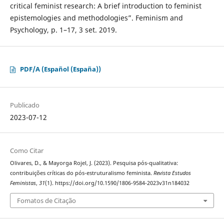
critical feminist research: A brief introduction to feminist
epistemologies and methodologies”. Feminism and
Psychology, p. 1–17, 3 set. 2019.
PDF/A (Español (España))
Publicado
2023-07-12
Como Citar
Olivares, D., & Mayorga Rojel, J. (2023). Pesquisa pós-qualitativa:
contribuições críticas do pós-estruturalismo feminista.
Revista Estudos
Feministas
,
31
(1). https://doi.org/10.1590/1806-9584-2023v31n184032
Fomatos de Citação