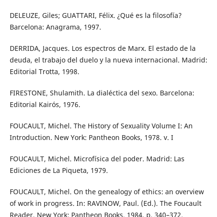
DELEUZE, Giles; GUATTARI, Félix. ¿Qué es la filosofía?
Barcelona: Anagrama, 1997.
DERRIDA, Jacques. Los espectros de Marx. El estado de la
deuda, el trabajo del duelo y la nueva internacional. Madrid:
Editorial Trotta, 1998.
FIRESTONE, Shulamith. La dialéctica del sexo. Barcelona:
Editorial Kairós, 1976.
FOUCAULT, Michel. The History of Sexuality Volume I: An
Introduction. New York: Pantheon Books, 1978. v. I
FOUCAULT, Michel. Microfísica del poder. Madrid: Las
Ediciones de La Piqueta, 1979.
FOUCAULT, Michel. On the genealogy of ethics: an overview
of work in progress. In: RAVINOW, Paul. (Ed.). The Foucault
Reader. New York: Pantheon Books, 1984. p. 340–372.