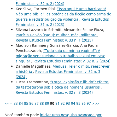
Feministas: v. 32 n. 2 (2024)
Keo Silva, Carmen Rial,
“Isso aqui é uma barricada!
Não uma bíblia”: as potências da ficção como arma de
guerra e redistribuição da violência
,
Revista Estudos
Feministas: v. 31 n. 2 (2023)
Silvana Lazzarotto Schmitt, Alexandre Felipe Fiuza,
Patrícia Galvão (Pagu): mulher, mãe, militante
,
Revista Estudos Feministas: v. 33 n. 1 (2025)
Madison Ramniery González-García, Ana Paula
Penchaszadeh,
“Tudo saiu da minha vagina!”: A
migração venezuelana e o trabalho sexual em caso
singular
,
Revista Estudos Feministas: v. 32 n. 2 (2024)
Danielle Magalhães,
Medusa: reler o mito, reescrever
a história
,
Revista Estudos Feministas: v. 32 n. 3
(2024)
Lucas Tramontano,
“Força, explosão e libido”: efeitos
da testosterona sob a ótica de homens usuários
,
Revista Estudos Feministas: v. 32 n. 3 (2024)
<<
<
83
84
85
86
87
88
89
90
91
92
93
94
95
96
97
>
>>
Você também pode
iniciar uma pesquisa avançada por