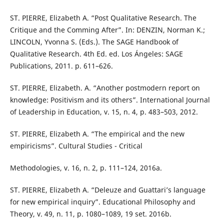
ST. PIERRE, Elizabeth A. “Post Qualitative Research. The
Critique and the Comming After”. In: DENZIN, Norman K.;
LINCOLN, Yvonna S. (Eds.). The SAGE Handbook of
Qualitative Research. 4th Ed. ed. Los Ángeles: SAGE
Publications, 2011. p. 611–626.
ST. PIERRE, Elizabeth. A. “Another postmodern report on
knowledge: Positivism and its others”. International Journal
of Leadership in Education, v. 15, n. 4, p. 483–503, 2012.
ST. PIERRE, Elizabeth A. “The empirical and the new
empiricisms”. Cultural Studies - Critical
Methodologies, v. 16, n. 2, p. 111–124, 2016a.
ST. PIERRE, Elizabeth A. “Deleuze and Guattari’s language
for new empirical inquiry”. Educational Philosophy and
Theory, v. 49, n. 11, p. 1080–1089, 19 set. 2016b.