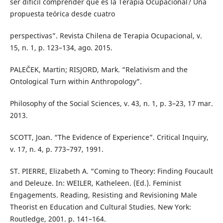
ser difícil comprender qué es la Terapia Ocupacional? Una
propuesta teórica desde cuatro
perspectivas”. Revista Chilena de Terapia Ocupacional, v.
15, n. 1, p. 123–134, ago. 2015.
PALEČEK, Martin; RISJORD, Mark. “Relativism and the
Ontological Turn within Anthropology”.
Philosophy of the Social Sciences, v. 43, n. 1, p. 3–23, 17 mar.
2013.
SCOTT, Joan. “The Evidence of Experience”. Critical Inquiry,
v. 17, n. 4, p. 773–797, 1991.
ST. PIERRE, Elizabeth A. “Coming to Theory: Finding Foucault
and Deleuze. In: WEILER, Katheleen. (Ed.). Feminist
Engagements. Reading, Resisting and Revisioning Male
Theorist en Education and Cultural Studies. New York:
Routledge, 2001. p. 141–164.