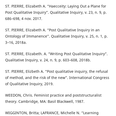
ST. PIERRE, Elizabeth A. “Haecceity: Laying Out a Plane for
Post Qualitative Inquiry”. Qualitative Inquiry, v. 23, n. 9, p.
686–698, 4 nov. 2017.
ST. PIERRE, Elizabeth A. “Post Qualitative Inquiry in an
Ontology of Immanence”. Qualitative Inquiry, v. 25, n. 1, p.
3–16, 2018a.
ST. PIERRE, Elizabeth. A. “Writing Post Qualitative Inquiry”.
Qualitative Inquiry, v. 24, n. 9, p. 603–608, 2018b.
ST. PIERRE, Elizbeth A. “Post qualitative inquiry, the refusal
of method, and the risk of the new”. International Congress
of Qualitative Inquiry, 2019.
WEEDON, Chris. Feminist practice and poststructuralist
theory. Cambridge, MA: Basil Blackwell, 1987.
WIGGINTON, Britta; LAFRANCE, Michelle N. “Learning