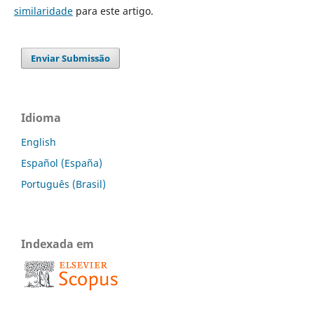
similaridade
para este artigo.
Enviar Submissão
Idioma
English
Español (España)
Português (Brasil)
Indexada em