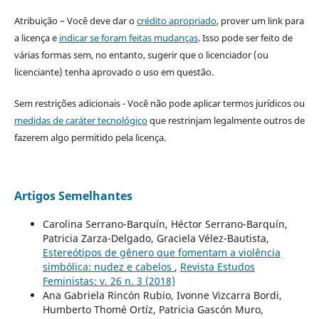
Atribuição – Você deve dar o
crédito apropriado
, prover um link para
a licença e
indicar se foram feitas mudanças
. Isso pode ser feito de
várias formas sem, no entanto, sugerir que o licenciador (ou
licenciante) tenha aprovado o uso em questão.
Sem restrições adicionais - Você não pode aplicar termos jurídicos ou
medidas de caráter tecnológico
que restrinjam legalmente outros de
fazerem algo permitido pela licença.
Artigos Semelhantes
Carolina Serrano-Barquín, Héctor Serrano-Barquín,
Patricia Zarza-Delgado, Graciela Vélez-Bautista,
Estereótipos de gênero que fomentam a violência
simbólica: nudez e cabelos
,
Revista Estudos
Feministas: v. 26 n. 3 (2018)
Ana Gabriela Rincón Rubio, Ivonne Vizcarra Bordi,
Humberto Thomé Ortíz, Patricia Gascón Muro,