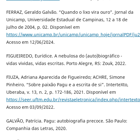
FERRAZ, Geraldo Galvão. “Quando o lixo vira ouro”. Jornal da
Unicamp, Universidade Estadual de Campinas, 12 a 18 de
julho de 2004, p. 02. Disponível em
https://www.unicamp.br/unicamp/unicamp_hoje/jornalPDF/ju
Acesso em 12/06/2024.
FIGUEIREDO, Eurídice. A nebulosa do (auto)biográfico -
vidas vividas, vidas escritas. Porto Alegre, RS: Zouk, 2022.
FIUZA, Adriana Aparecida de Figueiredo; ACHRE, Simone
Pinheiro. “Sobre paixão Pagu e a escrita de si”. InterteXto,
Uberaba, v. 13, n. 2, p. 172-186, 2021. Disponível em
https://seer.uftm.edu.br/revistaeletronica/index.php/intertexto
Acesso em 03/09/2022.
GALVÃO, Patrícia. Pagu: autobiografia precoce. São Paulo:
Companhia das Letras, 2020.