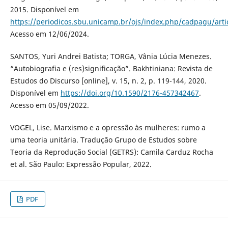
2015. Disponível em
https://periodicos.sbu.unicamp.br/ojs/index.php/cadpagu/arti
Acesso em 12/06/2024.
SANTOS, Yuri Andrei Batista; TORGA, Vânia Lúcia Menezes.
“Autobiografia e (res)significação”. Bakhtiniana: Revista de
Estudos do Discurso [online], v. 15, n. 2, p. 119-144, 2020.
Disponível em
https://doi.org/10.1590/2176-457342467
.
Acesso em 05/09/2022.
VOGEL, Lise. Marxismo e a opressão às mulheres: rumo a
uma teoria unitária. Tradução Grupo de Estudos sobre
Teoria da Reprodução Social (GETRS): Camila Carduz Rocha
et al. São Paulo: Expressão Popular, 2022.
PDF