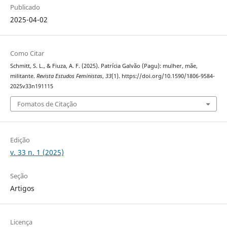
Publicado
2025-04-02
Como Citar
Schmitt, S. L., & Fiuza, A. F. (2025). Patrícia Galvão (Pagu): mulher, mãe,
militante.
Revista Estudos Feministas
,
33
(1). https://doi.org/10.1590/1806-9584-
2025v33n191115
Fomatos de Citação
Edição
v. 33 n. 1 (2025)
Seção
Artigos
Licença