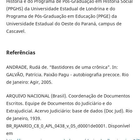
História e do Programa de Pós-Graduação em História Social
(PPGHS) da Universidade Estadual de Londrina e do
Programa de Pós-Graduação em Educação (PPGE) da
Universidade Estadual do Oeste do Paraná, campus de
Cascavel.
Referências
ANDRADE, Rudá de. “Bastidores de uma crônica”. In:
GALVÃO, Patrícia. Paixão Pagu - autobiografia precoce. Rio
de Janeiro: Agir, 2005.
ARQUIVO NACIONAL (Brasil). Coordenação de Documentos
Escritos. Equipe de Documentos do Judiciário e do
Extrajudicial. Acervo Judiciário: base de dados (Doc Jud). Rio
de Janeiro, 1939.
BR_RJANRIO_C8_0_APL_0438_v_05_d0001de0001. Disponível
em