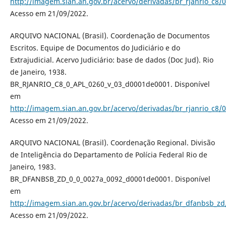
http://imagem.sian.an.gov.br/acervo/derivadas/br_rjanrio_c8/
Acesso em 21/09/2022.
ARQUIVO NACIONAL (Brasil). Coordenação de Documentos
Escritos. Equipe de Documentos do Judiciário e do
Extrajudicial. Acervo Judiciário: base de dados (Doc Jud). Rio
de Janeiro, 1938.
BR_RJANRIO_C8_0_APL_0260_v_03_d0001de0001. Disponível
em
http://imagem.sian.an.gov.br/acervo/derivadas/br_rjanrio_c8/
Acesso em 21/09/2022.
ARQUIVO NACIONAL (Brasil). Coordenação Regional. Divisão
de Inteligência do Departamento de Polícia Federal Rio de
Janeiro, 1983.
BR_DFANBSB_ZD_0_0_0027a_0092_d0001de0001. Disponível
em
http://imagem.sian.an.gov.br/acervo/derivadas/br_dfanbsb_
Acesso em 21/09/2022.