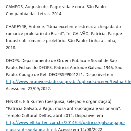
CAMPOS, Augusto de. Pagu: vida e obra. São Paulo:
Companhia das Letras, 2014.
CHAREYRE, Antoine. “Uma excelente estreia: a chegada do
romance proletário do Brasil”. In: GALVÃO, Patrícia. Parque
Industrial: romance proletário. São Paulo: Linha a Linha,
2018.
DEOPS. Departamento de Ordem Pública e Social de São
Paulo. Fichas do DEOPS. Patrícia Andrade Galvão. 1946. São
Paulo. Código de Ref. DEOPSSPP001221. Disponível em
http://www.arquivoestado.sp.gov.br/uploads/acervo/textual/
Acesso em 23/09/2022.
FENSKE, Elfi Kürten (pesquisa, seleção e organização).
“Patrícia Galvão, a Pagu: musa antropofágica e visionária”.
Templo Cultural Delfos, abril 2014. Disponível em
http://www.elfikurten.com.br/2014/04/patricia-galvao-pagu-
musa-antropofagica.html
. Acesso em 14/08/2022.