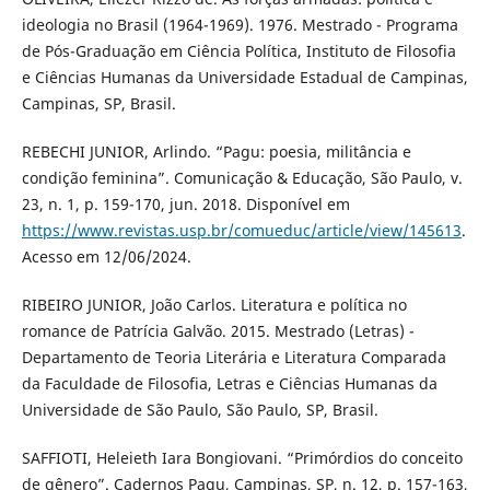
ideologia no Brasil (1964-1969). 1976. Mestrado - Programa
de Pós-Graduação em Ciência Política, Instituto de Filosofia
e Ciências Humanas da Universidade Estadual de Campinas,
Campinas, SP, Brasil.
REBECHI JUNIOR, Arlindo. “Pagu: poesia, militância e
condição feminina”. Comunicação & Educação, São Paulo, v.
23, n. 1, p. 159-170, jun. 2018. Disponível em
https://www.revistas.usp.br/comueduc/article/view/145613
.
Acesso em 12/06/2024.
RIBEIRO JUNIOR, João Carlos. Literatura e política no
romance de Patrícia Galvão. 2015. Mestrado (Letras) -
Departamento de Teoria Literária e Literatura Comparada
da Faculdade de Filosofia, Letras e Ciências Humanas da
Universidade de São Paulo, São Paulo, SP, Brasil.
SAFFIOTI, Heleieth Iara Bongiovani. “Primórdios do conceito
de gênero”. Cadernos Pagu, Campinas, SP, n. 12, p. 157-163,