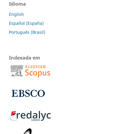
Idioma
English
Español (España)
Português (Brasil)
Indexada em