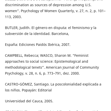
discrimination as sources of depression among U.S.
women”. Psychology of Women Quarterly, v. 27, n. 2, p. 101–
113, 2003.
BUTLER, Judith. El género en disputa: el feminismo y la
subversión de la identidad. Barcelona,
España: Ediciones Paidós Ibérica, 2007.
CAMPBELL, Rebecca; WASCO, Sharon M. “Feminist
approaches to social science: Epistemological and
methodological tenets”. American Journal of Community
Psychology, v. 28, n. 6, p. 773–791, dez. 2000.
CASTRO-GÓMEZ, Santiago. La poscolonialidad explicada a
los niños. Popayán: Editorial
Universidad del Cauca, 2005.