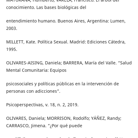
conocimiento. Las bases biológicas del
entendimiento humano. Buenos Aires, Argentina: Lumen,
2003.
MILLETT, Kate. Política Sexual. Madrid: Ediciones Cátedra,
1995.
OLIVARES-AISING, Daniela; BARRERA, María del Valle. “Salud
Mental Comunitaria: Equipos
psicosociales y políticas públicas en la intervención de
personas con adicciones”.
Psicoperspectivas, v. 18, n. 2, 2019.
OLIVARES, Daniela; MORRISON, Rodolfo; YÁÑEZ, Randy;
CARRASCO, Jimena. “¿Por qué puede