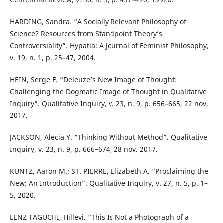
HARDING, Sandra. “A Socially Relevant Philosophy of
Science? Resources from Standpoint Theory’s
Controversiality”. Hypatia: A Journal of Feminist Philosophy,
v. 19, n. 1, p. 25–47, 2004.
HEIN, Serge F. “Deleuze’s New Image of Thought:
Challenging the Dogmatic Image of Thought in Qualitative
Inquiry”. Qualitative Inquiry, v. 23, n. 9, p. 656–665, 22 nov.
2017.
JACKSON, Alecia Y. “Thinking Without Method”. Qualitative
Inquiry, v. 23, n. 9, p. 666–674, 28 nov. 2017.
KUNTZ, Aaron M.; ST. PIERRE, Elizabeth A. “Proclaiming the
New: An Introduction”. Qualitative Inquiry, v. 27, n. 5, p. 1–
5, 2020.
LENZ TAGUCHI, Hillevi. “This Is Not a Photograph of a