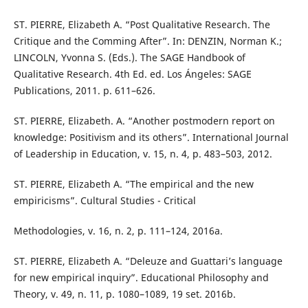
ST. PIERRE, Elizabeth A. “Post Qualitative Research. The
Critique and the Comming After”. In: DENZIN, Norman K.;
LINCOLN, Yvonna S. (Eds.). The SAGE Handbook of
Qualitative Research. 4th Ed. ed. Los Ángeles: SAGE
Publications, 2011. p. 611–626.
ST. PIERRE, Elizabeth. A. “Another postmodern report on
knowledge: Positivism and its others”. International Journal
of Leadership in Education, v. 15, n. 4, p. 483–503, 2012.
ST. PIERRE, Elizabeth A. “The empirical and the new
empiricisms”. Cultural Studies - Critical
Methodologies, v. 16, n. 2, p. 111–124, 2016a.
ST. PIERRE, Elizabeth A. “Deleuze and Guattari’s language
for new empirical inquiry”. Educational Philosophy and
Theory, v. 49, n. 11, p. 1080–1089, 19 set. 2016b.