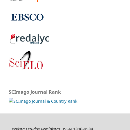
SCImago Journal Rank
Revista Estudos Feministas
, ISSN 1806-9584,