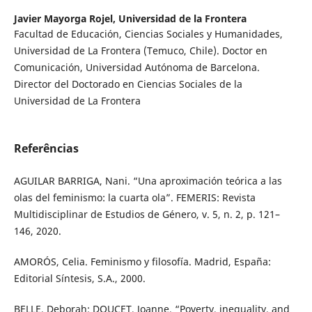
Javier Mayorga Rojel,
Universidad de la Frontera
Facultad de Educación, Ciencias Sociales y Humanidades,
Universidad de La Frontera (Temuco, Chile). Doctor en
Comunicación, Universidad Autónoma de Barcelona.
Director del Doctorado en Ciencias Sociales de la
Universidad de La Frontera
Referências
AGUILAR BARRIGA, Nani. “Una aproximación teórica a las
olas del feminismo: la cuarta ola”. FEMERIS: Revista
Multidisciplinar de Estudios de Género, v. 5, n. 2, p. 121–
146, 2020.
AMORÓS, Celia. Feminismo y filosofía. Madrid, España:
Editorial Síntesis, S.A., 2000.
BELLE, Deborah; DOUCET, Joanne. “Poverty, inequality, and