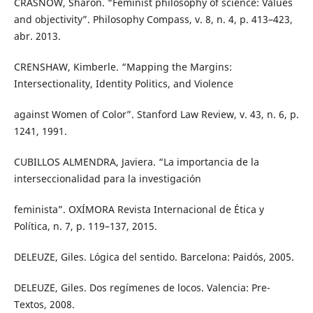
CRASNOW, Sharon. “Feminist philosophy of science: Values
and objectivity”. Philosophy Compass, v. 8, n. 4, p. 413–423,
abr. 2013.
CRENSHAW, Kimberle. “Mapping the Margins:
Intersectionality, Identity Politics, and Violence
against Women of Color”. Stanford Law Review, v. 43, n. 6, p.
1241, 1991.
CUBILLOS ALMENDRA, Javiera. “La importancia de la
interseccionalidad para la investigación
feminista”. OXÍMORA Revista Internacional de Ética y
Política, n. 7, p. 119–137, 2015.
DELEUZE, Giles. Lógica del sentido. Barcelona: Paidós, 2005.
DELEUZE, Giles. Dos regímenes de locos. Valencia: Pre-
Textos, 2008.