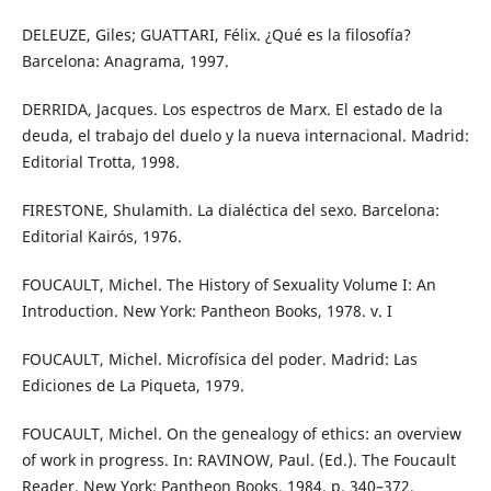
DELEUZE, Giles; GUATTARI, Félix. ¿Qué es la filosofía?
Barcelona: Anagrama, 1997.
DERRIDA, Jacques. Los espectros de Marx. El estado de la
deuda, el trabajo del duelo y la nueva internacional. Madrid:
Editorial Trotta, 1998.
FIRESTONE, Shulamith. La dialéctica del sexo. Barcelona:
Editorial Kairós, 1976.
FOUCAULT, Michel. The History of Sexuality Volume I: An
Introduction. New York: Pantheon Books, 1978. v. I
FOUCAULT, Michel. Microfísica del poder. Madrid: Las
Ediciones de La Piqueta, 1979.
FOUCAULT, Michel. On the genealogy of ethics: an overview
of work in progress. In: RAVINOW, Paul. (Ed.). The Foucault
Reader. New York: Pantheon Books, 1984. p. 340–372.