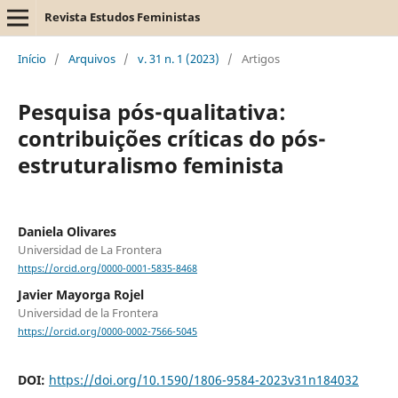
Revista Estudos Feministas
Início
/
Arquivos
/
v. 31 n. 1 (2023)
/
Artigos
Pesquisa pós-qualitativa:
contribuições críticas do pós-
estruturalismo feminista
Daniela Olivares
Universidad de La Frontera
https://orcid.org/0000-0001-5835-8468
Javier Mayorga Rojel
Universidad de la Frontera
https://orcid.org/0000-0002-7566-5045
DOI:
https://doi.org/10.1590/1806-9584-2023v31n184032