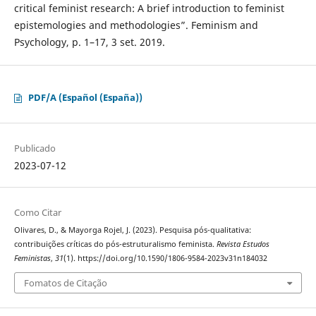
critical feminist research: A brief introduction to feminist
epistemologies and methodologies”. Feminism and
Psychology, p. 1–17, 3 set. 2019.
PDF/A (Español (España))
Publicado
2023-07-12
Como Citar
Olivares, D., & Mayorga Rojel, J. (2023). Pesquisa pós-qualitativa:
contribuições críticas do pós-estruturalismo feminista.
Revista Estudos
Feministas
,
31
(1). https://doi.org/10.1590/1806-9584-2023v31n184032
Fomatos de Citação