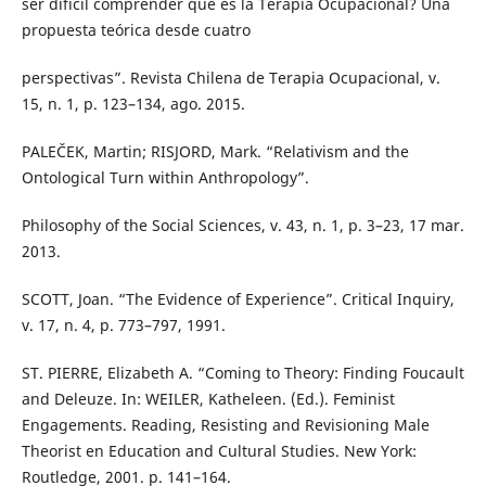
ser difícil comprender qué es la Terapia Ocupacional? Una
propuesta teórica desde cuatro
perspectivas”. Revista Chilena de Terapia Ocupacional, v.
15, n. 1, p. 123–134, ago. 2015.
PALEČEK, Martin; RISJORD, Mark. “Relativism and the
Ontological Turn within Anthropology”.
Philosophy of the Social Sciences, v. 43, n. 1, p. 3–23, 17 mar.
2013.
SCOTT, Joan. “The Evidence of Experience”. Critical Inquiry,
v. 17, n. 4, p. 773–797, 1991.
ST. PIERRE, Elizabeth A. “Coming to Theory: Finding Foucault
and Deleuze. In: WEILER, Katheleen. (Ed.). Feminist
Engagements. Reading, Resisting and Revisioning Male
Theorist en Education and Cultural Studies. New York:
Routledge, 2001. p. 141–164.