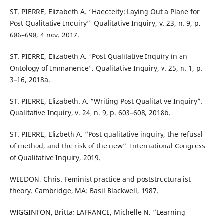
ST. PIERRE, Elizabeth A. “Haecceity: Laying Out a Plane for
Post Qualitative Inquiry”. Qualitative Inquiry, v. 23, n. 9, p.
686–698, 4 nov. 2017.
ST. PIERRE, Elizabeth A. “Post Qualitative Inquiry in an
Ontology of Immanence”. Qualitative Inquiry, v. 25, n. 1, p.
3–16, 2018a.
ST. PIERRE, Elizabeth. A. “Writing Post Qualitative Inquiry”.
Qualitative Inquiry, v. 24, n. 9, p. 603–608, 2018b.
ST. PIERRE, Elizbeth A. “Post qualitative inquiry, the refusal
of method, and the risk of the new”. International Congress
of Qualitative Inquiry, 2019.
WEEDON, Chris. Feminist practice and poststructuralist
theory. Cambridge, MA: Basil Blackwell, 1987.
WIGGINTON, Britta; LAFRANCE, Michelle N. “Learning