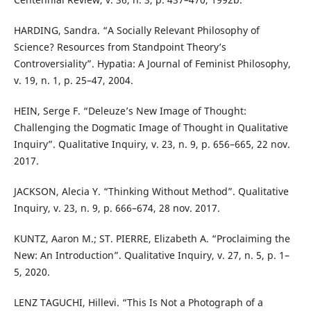
HARDING, Sandra. “A Socially Relevant Philosophy of
Science? Resources from Standpoint Theory’s
Controversiality”. Hypatia: A Journal of Feminist Philosophy,
v. 19, n. 1, p. 25–47, 2004.
HEIN, Serge F. “Deleuze’s New Image of Thought:
Challenging the Dogmatic Image of Thought in Qualitative
Inquiry”. Qualitative Inquiry, v. 23, n. 9, p. 656–665, 22 nov.
2017.
JACKSON, Alecia Y. “Thinking Without Method”. Qualitative
Inquiry, v. 23, n. 9, p. 666–674, 28 nov. 2017.
KUNTZ, Aaron M.; ST. PIERRE, Elizabeth A. “Proclaiming the
New: An Introduction”. Qualitative Inquiry, v. 27, n. 5, p. 1–
5, 2020.
LENZ TAGUCHI, Hillevi. “This Is Not a Photograph of a