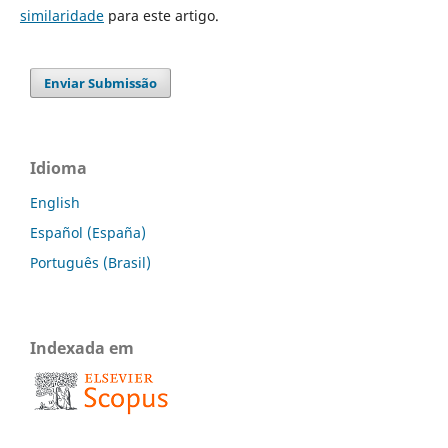
similaridade
para este artigo.
Enviar Submissão
Idioma
English
Español (España)
Português (Brasil)
Indexada em