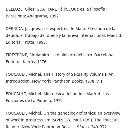
DELEUZE, Giles; GUATTARI, Félix. ¿Qué es la filosofía?
Barcelona: Anagrama, 1997.
DERRIDA, Jacques. Los espectros de Marx. El estado de la
deuda, el trabajo del duelo y la nueva internacional. Madrid:
Editorial Trotta, 1998.
FIRESTONE, Shulamith. La dialéctica del sexo. Barcelona:
Editorial Kairós, 1976.
FOUCAULT, Michel. The History of Sexuality Volume I: An
Introduction. New York: Pantheon Books, 1978. v. I
FOUCAULT, Michel. Microfísica del poder. Madrid: Las
Ediciones de La Piqueta, 1979.
FOUCAULT, Michel. On the genealogy of ethics: an overview
of work in progress. In: RAVINOW, Paul. (Ed.). The Foucault
Reader. New York: Pantheon Books, 1984. p. 340–372.