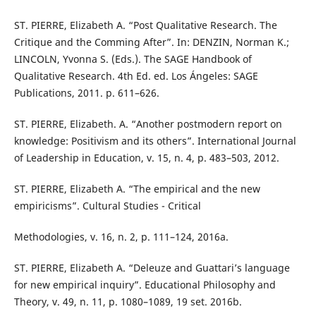
ST. PIERRE, Elizabeth A. “Post Qualitative Research. The
Critique and the Comming After”. In: DENZIN, Norman K.;
LINCOLN, Yvonna S. (Eds.). The SAGE Handbook of
Qualitative Research. 4th Ed. ed. Los Ángeles: SAGE
Publications, 2011. p. 611–626.
ST. PIERRE, Elizabeth. A. “Another postmodern report on
knowledge: Positivism and its others”. International Journal
of Leadership in Education, v. 15, n. 4, p. 483–503, 2012.
ST. PIERRE, Elizabeth A. “The empirical and the new
empiricisms”. Cultural Studies - Critical
Methodologies, v. 16, n. 2, p. 111–124, 2016a.
ST. PIERRE, Elizabeth A. “Deleuze and Guattari’s language
for new empirical inquiry”. Educational Philosophy and
Theory, v. 49, n. 11, p. 1080–1089, 19 set. 2016b.