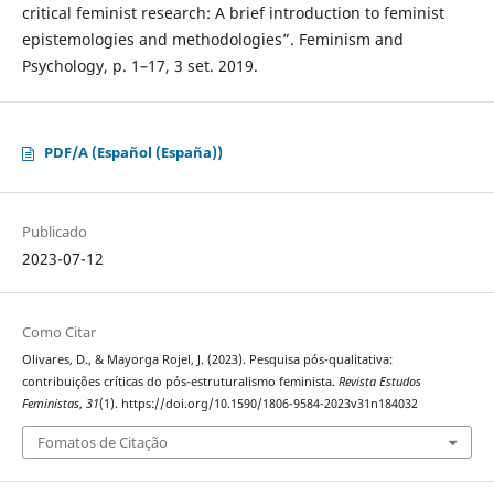
critical feminist research: A brief introduction to feminist
epistemologies and methodologies”. Feminism and
Psychology, p. 1–17, 3 set. 2019.
PDF/A (Español (España))
Publicado
2023-07-12
Como Citar
Olivares, D., & Mayorga Rojel, J. (2023). Pesquisa pós-qualitativa:
contribuições críticas do pós-estruturalismo feminista.
Revista Estudos
Feministas
,
31
(1). https://doi.org/10.1590/1806-9584-2023v31n184032
Fomatos de Citação