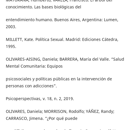
conocimiento. Las bases biológicas del
entendimiento humano. Buenos Aires, Argentina: Lumen,
2003.
MILLETT, Kate. Política Sexual. Madrid: Ediciones Cátedra,
1995.
OLIVARES-AISING, Daniela; BARRERA, María del Valle. “Salud
Mental Comunitaria: Equipos
psicosociales y políticas públicas en la intervención de
personas con adicciones”.
Psicoperspectivas, v. 18, n. 2, 2019.
OLIVARES, Daniela; MORRISON, Rodolfo; YÁÑEZ, Randy;
CARRASCO, Jimena. “¿Por qué puede