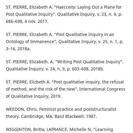
ST. PIERRE, Elizabeth A. “Haecceity: Laying Out a Plane for
Post Qualitative Inquiry”. Qualitative Inquiry, v. 23, n. 9, p.
686–698, 4 nov. 2017.
ST. PIERRE, Elizabeth A. “Post Qualitative Inquiry in an
Ontology of Immanence”. Qualitative Inquiry, v. 25, n. 1, p.
3–16, 2018a.
ST. PIERRE, Elizabeth. A. “Writing Post Qualitative Inquiry”.
Qualitative Inquiry, v. 24, n. 9, p. 603–608, 2018b.
ST. PIERRE, Elizbeth A. “Post qualitative inquiry, the refusal
of method, and the risk of the new”. International Congress
of Qualitative Inquiry, 2019.
WEEDON, Chris. Feminist practice and poststructuralist
theory. Cambridge, MA: Basil Blackwell, 1987.
WIGGINTON, Britta; LAFRANCE, Michelle N. “Learning