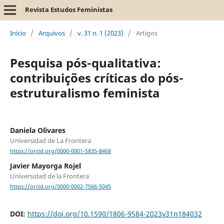
Revista Estudos Feministas
Início
/
Arquivos
/
v. 31 n. 1 (2023)
/
Artigos
Pesquisa pós-qualitativa:
contribuições críticas do pós-
estruturalismo feminista
Daniela Olivares
Universidad de La Frontera
https://orcid.org/0000-0001-5835-8468
Javier Mayorga Rojel
Universidad de la Frontera
https://orcid.org/0000-0002-7566-5045
DOI:
https://doi.org/10.1590/1806-9584-2023v31n184032