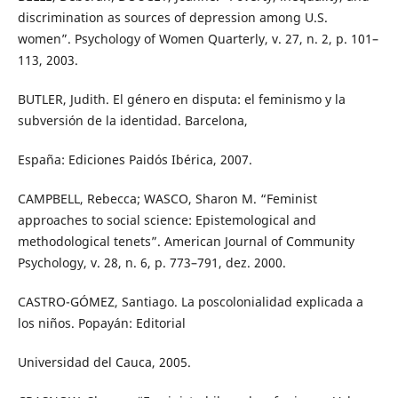
discrimination as sources of depression among U.S.
women”. Psychology of Women Quarterly, v. 27, n. 2, p. 101–
113, 2003.
BUTLER, Judith. El género en disputa: el feminismo y la
subversión de la identidad. Barcelona,
España: Ediciones Paidós Ibérica, 2007.
CAMPBELL, Rebecca; WASCO, Sharon M. “Feminist
approaches to social science: Epistemological and
methodological tenets”. American Journal of Community
Psychology, v. 28, n. 6, p. 773–791, dez. 2000.
CASTRO-GÓMEZ, Santiago. La poscolonialidad explicada a
los niños. Popayán: Editorial
Universidad del Cauca, 2005.