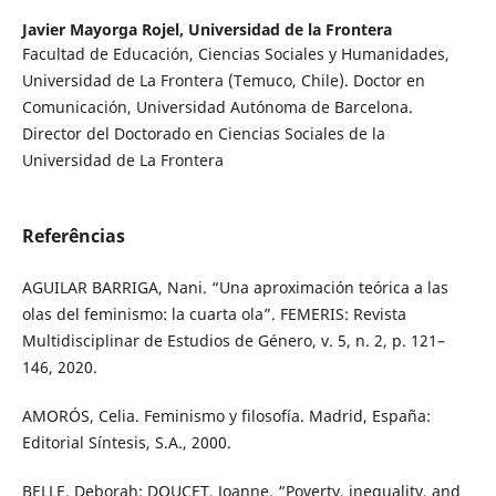
Javier Mayorga Rojel,
Universidad de la Frontera
Facultad de Educación, Ciencias Sociales y Humanidades,
Universidad de La Frontera (Temuco, Chile). Doctor en
Comunicación, Universidad Autónoma de Barcelona.
Director del Doctorado en Ciencias Sociales de la
Universidad de La Frontera
Referências
AGUILAR BARRIGA, Nani. “Una aproximación teórica a las
olas del feminismo: la cuarta ola”. FEMERIS: Revista
Multidisciplinar de Estudios de Género, v. 5, n. 2, p. 121–
146, 2020.
AMORÓS, Celia. Feminismo y filosofía. Madrid, España:
Editorial Síntesis, S.A., 2000.
BELLE, Deborah; DOUCET, Joanne. “Poverty, inequality, and