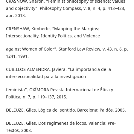
CRASNOW, Sharon. “Feminist philosophy of science: Values
and objectivity”. Philosophy Compass, v. 8, n. 4, p. 413–423,
abr. 2013.
CRENSHAW, Kimberle. “Mapping the Margins:
Intersectionality, Identity Politics, and Violence
against Women of Color”. Stanford Law Review, v. 43, n. 6, p.
1241, 1991.
CUBILLOS ALMENDRA, Javiera. “La importancia de la
interseccionalidad para la investigación
feminista”. OXÍMORA Revista Internacional de Ética y
Política, n. 7, p. 119–137, 2015.
DELEUZE, Giles. Lógica del sentido. Barcelona: Paidós, 2005.
DELEUZE, Giles. Dos regímenes de locos. Valencia: Pre-
Textos, 2008.