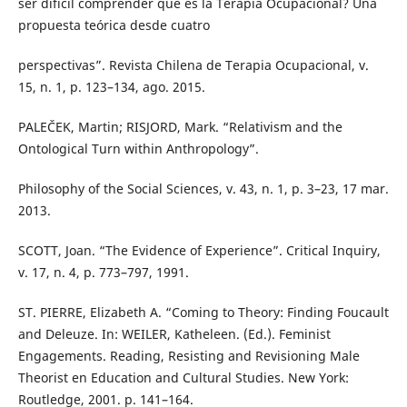
ser difícil comprender qué es la Terapia Ocupacional? Una
propuesta teórica desde cuatro
perspectivas”. Revista Chilena de Terapia Ocupacional, v.
15, n. 1, p. 123–134, ago. 2015.
PALEČEK, Martin; RISJORD, Mark. “Relativism and the
Ontological Turn within Anthropology”.
Philosophy of the Social Sciences, v. 43, n. 1, p. 3–23, 17 mar.
2013.
SCOTT, Joan. “The Evidence of Experience”. Critical Inquiry,
v. 17, n. 4, p. 773–797, 1991.
ST. PIERRE, Elizabeth A. “Coming to Theory: Finding Foucault
and Deleuze. In: WEILER, Katheleen. (Ed.). Feminist
Engagements. Reading, Resisting and Revisioning Male
Theorist en Education and Cultural Studies. New York:
Routledge, 2001. p. 141–164.