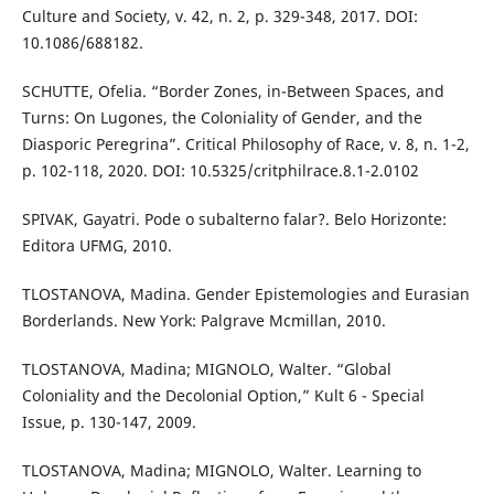
Culture and Society, v. 42, n. 2, p. 329-348, 2017. DOI:
10.1086/688182.
SCHUTTE, Ofelia. “Border Zones, in-Between Spaces, and
Turns: On Lugones, the Coloniality of Gender, and the
Diasporic Peregrina”. Critical Philosophy of Race, v. 8, n. 1-2,
p. 102-118, 2020. DOI: 10.5325/critphilrace.8.1-2.0102
SPIVAK, Gayatri. Pode o subalterno falar?. Belo Horizonte:
Editora UFMG, 2010.
TLOSTANOVA, Madina. Gender Epistemologies and Eurasian
Borderlands. New York: Palgrave Mcmillan, 2010.
TLOSTANOVA, Madina; MIGNOLO, Walter. “Global
Coloniality and the Decolonial Option,” Kult 6 - Special
Issue, p. 130-147, 2009.
TLOSTANOVA, Madina; MIGNOLO, Walter. Learning to