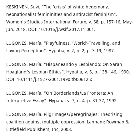
KESKINEN, Suvi. “The ‘crisis’ of white hegemony,
neonationalist femininities and antiracist feminism”.
Women's Studies International Forum, v. 68, p. 157-16, May-
Jun. 2018. DOI: 10.1016/j.wsif.2017.11.001.
LUGONES, María. “Playfulness, ‘World’-Travelling, and
Loving Perception”. Hypatia, v. 2, n. 2, p. 3-19, 1987.
LUGONES, María. “Hispaneando y Lesbiando: On Sarah
Hoagland's Lesbian Ethics”. Hypatia, v. 5, p. 138-146, 1990.
DOI: 10.1111/j.1527-2001.1990.tb00612.x
LUGONES, María. “On Borderlands/La Frontera: An
Interpretive Essay”. Hypatia, v. 7, n. 4, p. 31-37, 1992.
LUGONES, María. Pilgrimages/peregrinajes: Theorizing
coalition against multiple oppression. Lanham: Rowman &
Littlefield Publishers, Inc, 2003.