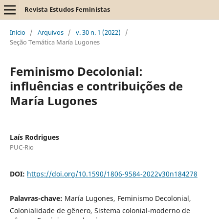
Revista Estudos Feministas
Início
/
Arquivos
/
v. 30 n. 1 (2022)
/
Seção Temática María Lugones
Feminismo Decolonial:
influências e contribuições de
María Lugones
Laís Rodrigues
PUC-Rio
DOI:
https://doi.org/10.1590/1806-9584-2022v30n184278
Palavras-chave:
María Lugones, Feminismo Decolonial,
Colonialidade de gênero, Sistema colonial-moderno de