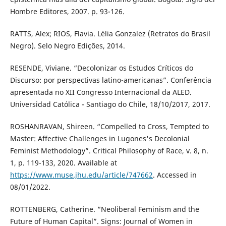
Hombre Editores, 2007. p. 93-126.
RATTS, Alex; RIOS, Flavia. Lélia Gonzalez (Retratos do Brasil
Negro). Selo Negro Edições, 2014.
RESENDE, Viviane. “Decolonizar os Estudos Críticos do
Discurso: por perspectivas latino-americanas”. Conferência
apresentada no XII Congresso Internacional da ALED.
Universidad Católica - Santiago do Chile, 18/10/2017, 2017.
ROSHANRAVAN, Shireen. “Compelled to Cross, Tempted to
Master: Affective Challenges in Lugones's Decolonial
Feminist Methodology”. Critical Philosophy of Race, v. 8, n.
1, p. 119-133, 2020. Available at
https://www.muse.jhu.edu/article/747662
. Accessed in
08/01/2022.
ROTTENBERG, Catherine. “Neoliberal Feminism and the
Future of Human Capital”. Signs: Journal of Women in