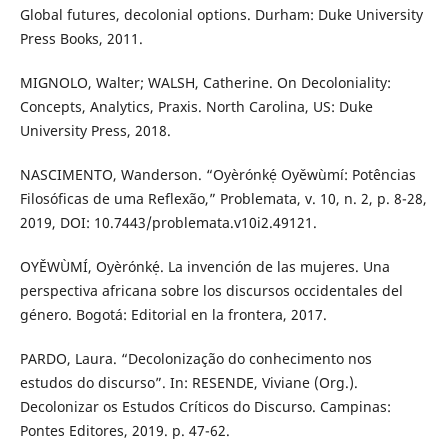
Global futures, decolonial options. Durham: Duke University
Press Books, 2011.
MIGNOLO, Walter; WALSH, Catherine. On Decoloniality:
Concepts, Analytics, Praxis. North Carolina, US: Duke
University Press, 2018.
NASCIMENTO, Wanderson. “Oyèrónkẹ́ Oyěwùmí: Potências
Filosóficas de uma Reflexão,” Problemata, v. 10, n. 2, p. 8-28,
2019, DOI: 10.7443/problemata.v10i2.49121.
OYĚWÙMÍ, Oyèrónkẹ́. La invención de las mujeres. Una
perspectiva africana sobre los discursos occidentales del
género. Bogotá: Editorial en la frontera, 2017.
PARDO, Laura. “Decolonização do conhecimento nos
estudos do discurso”. In: RESENDE, Viviane (Org.).
Decolonizar os Estudos Críticos do Discurso. Campinas:
Pontes Editores, 2019. p. 47-62.