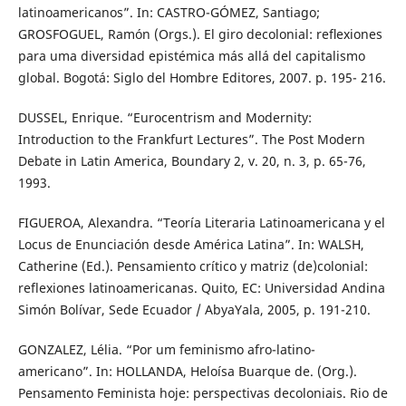
latinoamericanos”. In: CASTRO-GÓMEZ, Santiago;
GROSFOGUEL, Ramón (Orgs.). El giro decolonial: reﬂexiones
para uma diversidad epistémica más allá del capitalismo
global. Bogotá: Siglo del Hombre Editores, 2007. p. 195- 216.
DUSSEL, Enrique. “Eurocentrism and Modernity:
Introduction to the Frankfurt Lectures”. The Post Modern
Debate in Latin America, Boundary 2, v. 20, n. 3, p. 65-76,
1993.
FIGUEROA, Alexandra. “Teoría Literaria Latinoamericana y el
Locus de Enunciación desde América Latina”. In: WALSH,
Catherine (Ed.). Pensamiento crítico y matriz (de)colonial:
reflexiones latinoamericanas. Quito, EC: Universidad Andina
Simón Bolívar, Sede Ecuador / AbyaYala, 2005, p. 191-210.
GONZALEZ, Lélia. “Por um feminismo afro-latino-
americano”. In: HOLLANDA, Heloísa Buarque de. (Org.).
Pensamento Feminista hoje: perspectivas decoloniais. Rio de