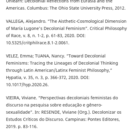
Unlearn: Decolonial Reflections from Eurasia and the
Americas. Columbus: The Ohio State University Press, 2012.
VALLEGA, Alejandro. “The Aisthetic-Cosmological Dimension
of María Lugone's Decolonial Feminism”. Critical Philosophy
of Race, v. 8, n. 1-2, p. 61-83, 2020. DOI:
10.5325/critphilrace.8.1-2.0061.
VELEZ, Emma; TUANA, Nancy. “Toward Decolonial
Feminisms: Tracing the Lineages of Decolonial Thinking
through Latin American/Latinx Feminist Philosophy,”
Hypatia, v. 35, n. 3, p. 366-372, 2020. DOI:
10.1017/hyp.2020.26.
VIEIRA, Viviane. “Perspectivas decoloniais feministas do
discurso na pesquisa sobre educação e gênero-
sexualidade”. In: RESENDE, Viviane (Org.). Decolonizar os
Estudos Críticos do Discurso. Campinas: Pontes Editores,
2019. p. 83-116.