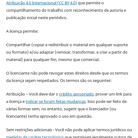
Atribuição 4.0 Internacional (CC BY 4.0)
que permite o
compartilhamento do trabalho com reconhecimento de autoria e
publicação inicial neste periódico.
A licença permite:
Compartilhar (copiar e redistribuir o material em qualquer suporte
ou formato) e/ou adaptar (remixar, transformar, e criar a partir do
material) para qualquer fim, mesmo que comercial.
O licenciante não pode revogar estes direitos desde que os termos
da licença sejam respeitados. Os termos são os seguintes:
Atribuição – Você deve dar o
crédito apropriado
, prover um link para
a licença e
indicar se foram feitas mudanças
. Isso pode ser feito de
várias formas sem, no entanto, sugerir que o licenciador (ou
licenciante) tenha aprovado o uso em questão.
Sem restrições adicionais - Você não pode aplicar termos jurídicos ou
medidas de caráter tecnológico
que restrinjam legalmente outros de