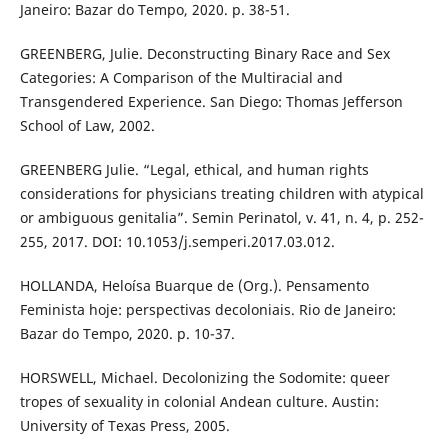
Janeiro: Bazar do Tempo, 2020. p. 38-51.
GREENBERG, Julie. Deconstructing Binary Race and Sex
Categories: A Comparison of the Multiracial and
Transgendered Experience. San Diego: Thomas Jefferson
School of Law, 2002.
GREENBERG Julie. “Legal, ethical, and human rights
considerations for physicians treating children with atypical
or ambiguous genitalia”. Semin Perinatol, v. 41, n. 4, p. 252-
255, 2017. DOI: 10.1053/j.semperi.2017.03.012.
HOLLANDA, Heloísa Buarque de (Org.). Pensamento
Feminista hoje: perspectivas decoloniais. Rio de Janeiro:
Bazar do Tempo, 2020. p. 10-37.
HORSWELL, Michael. Decolonizing the Sodomite: queer
tropes of sexuality in colonial Andean culture. Austin:
University of Texas Press, 2005.