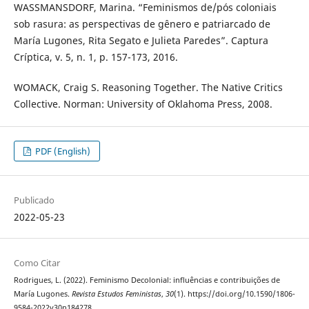
WASSMANSDORF, Marina. “Feminismos de/pós coloniais
sob rasura: as perspectivas de gênero e patriarcado de
María Lugones, Rita Segato e Julieta Paredes”. Captura
Críptica, v. 5, n. 1, p. 157-173, 2016.
WOMACK, Craig S. Reasoning Together. The Native Critics
Collective. Norman: University of Oklahoma Press, 2008.
PDF (English)
Publicado
2022-05-23
Como Citar
Rodrigues, L. (2022). Feminismo Decolonial: influências e contribuições de
María Lugones.
Revista Estudos Feministas
,
30
(1). https://doi.org/10.1590/1806-
9584-2022v30n184278