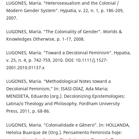
LUGONES, María. “Heterosexualism and the Colonial /
Modern Gender System”. Hypatia, v. 22, n. 1, p. 186-209,
2007.
LUGONES, María. “The Coloniality of Gender”. Worlds &
Knowledges Otherwise, p. 1-17, 2008.
LUGONES, María. “Toward a Decolonial Feminism”. Hypatia,
v. 25, n. 4, p. 742-759, 2010. DOI: 10.1111/j.1527-
2001.2010.01137.x
LUGONES, María. “Methodological Notes toward a
Decolonial Feminism,” In: ISASI-DIAZ, Ada Maria;
MENDIETA, Eduardo (org.). Decolonizing Epistemologies:
Latina/o Theology and Philosophy. Fordham University
Press, 2011, p. 68-86.
LUGONES, María. “Colonialidade e Gênero”. In: HOLLANDA,
Heloísa Buarque de (Org.). Pensamento Feminista hoje: