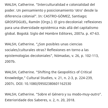
WALSH, Catherine. “Interculturalidad e colonialidad del
poder. Un pensamiento y posicionamiento ‘otro’ desde la
diferencia colonial”. In: CASTRO-GÓMEZ, Santiago;
GROSFOGUEL, Ramón (Orgs.). El giro decolonial: reflexiones
para una diversidade epistémica más allá del capitalismo
global. Bogotá: Siglo del Hombre Editores, 2007a. p. 47-63.
WALSH, Catherine. “¿Son posibles unas ciencias
sociales/culturales otras? Reflexiones en torno a las
epistemologías decoloniales”, Nómadas, v. 26, p. 102-113,
2007b.
WALSH, Catherine. “Shifting the Geopolitics of Critical
Knowledge,” Cultural Studies, v. 21, n. 2-3, p. 224-239,
2007c. DOI: 10.1080/09502380601162530
WALSH, Catherine. “Sobre el Género y su modo-muy-outro”.
Exterioridade dos Saberes, v. 2, n. 20, 2018.