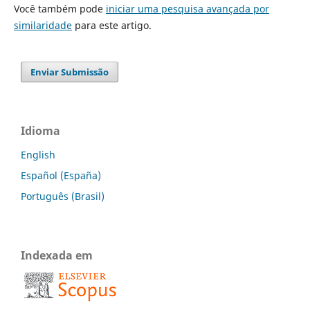
Você também pode
iniciar uma pesquisa avançada por
similaridade
para este artigo.
Enviar Submissão
Idioma
English
Español (España)
Português (Brasil)
Indexada em