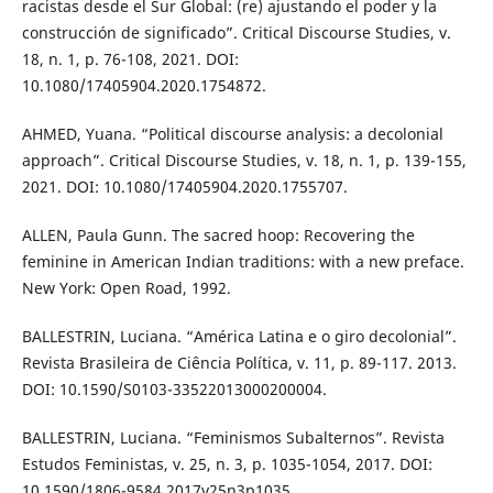
racistas desde el Sur Global: (re) ajustando el poder y la
construcción de significado”. Critical Discourse Studies, v.
18, n. 1, p. 76-108, 2021. DOI:
10.1080/17405904.2020.1754872.
AHMED, Yuana. “Political discourse analysis: a decolonial
approach”. Critical Discourse Studies, v. 18, n. 1, p. 139-155,
2021. DOI: 10.1080/17405904.2020.1755707.
ALLEN, Paula Gunn. The sacred hoop: Recovering the
feminine in American Indian traditions: with a new preface.
New York: Open Road, 1992.
BALLESTRIN, Luciana. “América Latina e o giro decolonial”.
Revista Brasileira de Ciência Política, v. 11, p. 89-117. 2013.
DOI: 10.1590/S0103-33522013000200004.
BALLESTRIN, Luciana. “Feminismos Subalternos”. Revista
Estudos Feministas, v. 25, n. 3, p. 1035-1054, 2017. DOI:
10.1590/1806-9584.2017v25n3p1035.