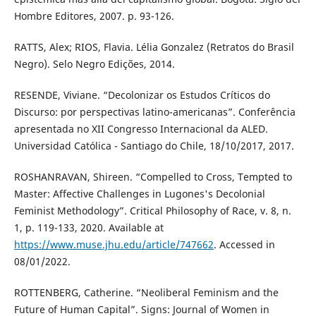
Hombre Editores, 2007. p. 93-126.
RATTS, Alex; RIOS, Flavia. Lélia Gonzalez (Retratos do Brasil
Negro). Selo Negro Edições, 2014.
RESENDE, Viviane. “Decolonizar os Estudos Críticos do
Discurso: por perspectivas latino-americanas”. Conferência
apresentada no XII Congresso Internacional da ALED.
Universidad Católica - Santiago do Chile, 18/10/2017, 2017.
ROSHANRAVAN, Shireen. “Compelled to Cross, Tempted to
Master: Affective Challenges in Lugones's Decolonial
Feminist Methodology”. Critical Philosophy of Race, v. 8, n.
1, p. 119-133, 2020. Available at
https://www.muse.jhu.edu/article/747662
. Accessed in
08/01/2022.
ROTTENBERG, Catherine. “Neoliberal Feminism and the
Future of Human Capital”. Signs: Journal of Women in