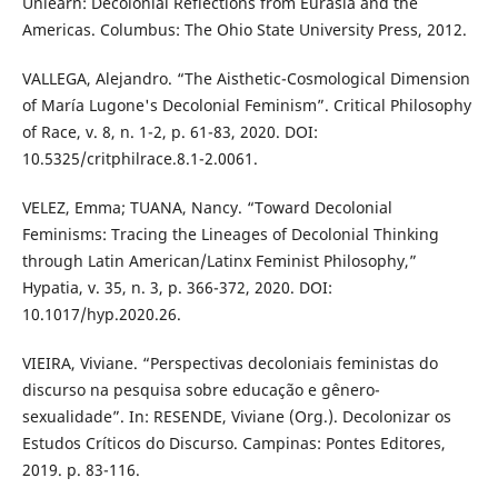
Unlearn: Decolonial Reflections from Eurasia and the
Americas. Columbus: The Ohio State University Press, 2012.
VALLEGA, Alejandro. “The Aisthetic-Cosmological Dimension
of María Lugone's Decolonial Feminism”. Critical Philosophy
of Race, v. 8, n. 1-2, p. 61-83, 2020. DOI:
10.5325/critphilrace.8.1-2.0061.
VELEZ, Emma; TUANA, Nancy. “Toward Decolonial
Feminisms: Tracing the Lineages of Decolonial Thinking
through Latin American/Latinx Feminist Philosophy,”
Hypatia, v. 35, n. 3, p. 366-372, 2020. DOI:
10.1017/hyp.2020.26.
VIEIRA, Viviane. “Perspectivas decoloniais feministas do
discurso na pesquisa sobre educação e gênero-
sexualidade”. In: RESENDE, Viviane (Org.). Decolonizar os
Estudos Críticos do Discurso. Campinas: Pontes Editores,
2019. p. 83-116.