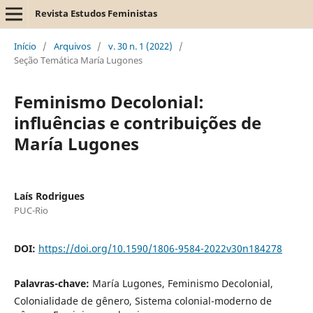
Revista Estudos Feministas
Início
/
Arquivos
/
v. 30 n. 1 (2022)
/
Seção Temática María Lugones
Feminismo Decolonial:
influências e contribuições de
María Lugones
Laís Rodrigues
PUC-Rio
DOI:
https://doi.org/10.1590/1806-9584-2022v30n184278
Palavras-chave:
María Lugones, Feminismo Decolonial,
Colonialidade de gênero, Sistema colonial-moderno de