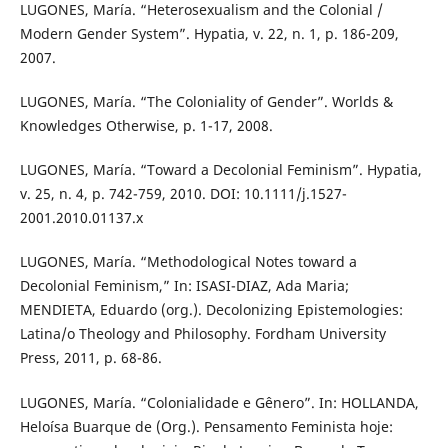
LUGONES, María. “Heterosexualism and the Colonial /
Modern Gender System”. Hypatia, v. 22, n. 1, p. 186-209,
2007.
LUGONES, María. “The Coloniality of Gender”. Worlds &
Knowledges Otherwise, p. 1-17, 2008.
LUGONES, María. “Toward a Decolonial Feminism”. Hypatia,
v. 25, n. 4, p. 742-759, 2010. DOI: 10.1111/j.1527-
2001.2010.01137.x
LUGONES, María. “Methodological Notes toward a
Decolonial Feminism,” In: ISASI-DIAZ, Ada Maria;
MENDIETA, Eduardo (org.). Decolonizing Epistemologies:
Latina/o Theology and Philosophy. Fordham University
Press, 2011, p. 68-86.
LUGONES, María. “Colonialidade e Gênero”. In: HOLLANDA,
Heloísa Buarque de (Org.). Pensamento Feminista hoje: