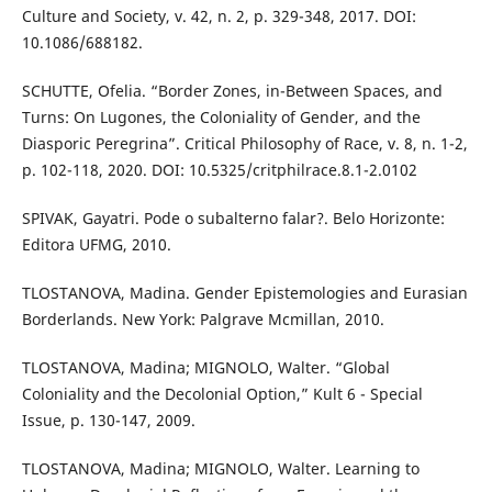
Culture and Society, v. 42, n. 2, p. 329-348, 2017. DOI:
10.1086/688182.
SCHUTTE, Ofelia. “Border Zones, in-Between Spaces, and
Turns: On Lugones, the Coloniality of Gender, and the
Diasporic Peregrina”. Critical Philosophy of Race, v. 8, n. 1-2,
p. 102-118, 2020. DOI: 10.5325/critphilrace.8.1-2.0102
SPIVAK, Gayatri. Pode o subalterno falar?. Belo Horizonte:
Editora UFMG, 2010.
TLOSTANOVA, Madina. Gender Epistemologies and Eurasian
Borderlands. New York: Palgrave Mcmillan, 2010.
TLOSTANOVA, Madina; MIGNOLO, Walter. “Global
Coloniality and the Decolonial Option,” Kult 6 - Special
Issue, p. 130-147, 2009.
TLOSTANOVA, Madina; MIGNOLO, Walter. Learning to