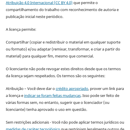
Atribuição 4.0 Internacional (CC BY 4.0)
que permite o
compartilhamento do trabalho com reconhecimento de autoria e
publicação inicial neste periódico.
A licença permite:
Compartilhar (copiar e redistribuir o material em qualquer suporte
ou formato) e/ou adaptar (remixar, transformar, e criar a partir do
material) para qualquer fim, mesmo que comercial.
O licenciante não pode revogar estes direitos desde que os termos
da licença sejam respeitados. Os termos são os seguintes:
Atribuição – Você deve dar o
crédito apropriado
, prover um link para
a licença e
indicar se foram feitas mudanças
. Isso pode ser feito de
várias formas sem, no entanto, sugerir que o licenciador (ou
licenciante) tenha aprovado o uso em questão.
Sem restrições adicionais - Você não pode aplicar termos jurídicos ou
medidas de caráter tecnológico
que restrinjam legalmente outros de