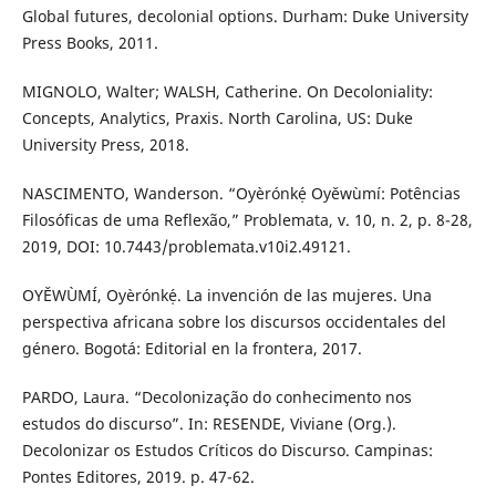
Global futures, decolonial options. Durham: Duke University
Press Books, 2011.
MIGNOLO, Walter; WALSH, Catherine. On Decoloniality:
Concepts, Analytics, Praxis. North Carolina, US: Duke
University Press, 2018.
NASCIMENTO, Wanderson. “Oyèrónkẹ́ Oyěwùmí: Potências
Filosóficas de uma Reflexão,” Problemata, v. 10, n. 2, p. 8-28,
2019, DOI: 10.7443/problemata.v10i2.49121.
OYĚWÙMÍ, Oyèrónkẹ́. La invención de las mujeres. Una
perspectiva africana sobre los discursos occidentales del
género. Bogotá: Editorial en la frontera, 2017.
PARDO, Laura. “Decolonização do conhecimento nos
estudos do discurso”. In: RESENDE, Viviane (Org.).
Decolonizar os Estudos Críticos do Discurso. Campinas:
Pontes Editores, 2019. p. 47-62.