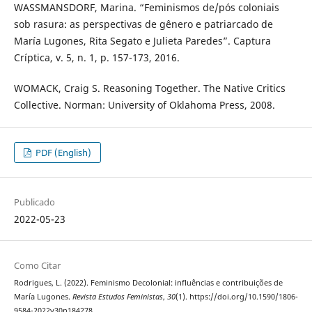
WASSMANSDORF, Marina. “Feminismos de/pós coloniais
sob rasura: as perspectivas de gênero e patriarcado de
María Lugones, Rita Segato e Julieta Paredes”. Captura
Críptica, v. 5, n. 1, p. 157-173, 2016.
WOMACK, Craig S. Reasoning Together. The Native Critics
Collective. Norman: University of Oklahoma Press, 2008.
PDF (English)
Publicado
2022-05-23
Como Citar
Rodrigues, L. (2022). Feminismo Decolonial: influências e contribuições de
María Lugones.
Revista Estudos Feministas
,
30
(1). https://doi.org/10.1590/1806-
9584-2022v30n184278