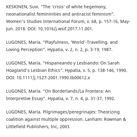
KESKINEN, Suvi. “The ‘crisis’ of white hegemony,
neonationalist femininities and antiracist feminism”.
Women's Studies International Forum, v. 68, p. 157-16, May-
Jun. 2018. DOI: 10.1016/j.wsif.2017.11.001.
LUGONES, María. “Playfulness, ‘World’-Travelling, and
Loving Perception”. Hypatia, v. 2, n. 2, p. 3-19, 1987.
LUGONES, María. “Hispaneando y Lesbiando: On Sarah
Hoagland's Lesbian Ethics”. Hypatia, v. 5, p. 138-146, 1990.
DOI: 10.1111/j.1527-2001.1990.tb00612.x
LUGONES, María. “On Borderlands/La Frontera: An
Interpretive Essay”. Hypatia, v. 7, n. 4, p. 31-37, 1992.
LUGONES, María. Pilgrimages/peregrinajes: Theorizing
coalition against multiple oppression. Lanham: Rowman &
Littlefield Publishers, Inc, 2003.