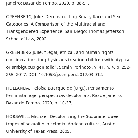
Janeiro: Bazar do Tempo, 2020. p. 38-51.
GREENBERG, Julie. Deconstructing Binary Race and Sex
Categories: A Comparison of the Multiracial and
Transgendered Experience. San Diego: Thomas Jefferson
School of Law, 2002.
GREENBERG Julie. “Legal, ethical, and human rights
considerations for physicians treating children with atypical
or ambiguous genitalia”. Semin Perinatol, v. 41, n. 4, p. 252-
255, 2017. DOI: 10.1053/j.semperi.2017.03.012.
HOLLANDA, Heloísa Buarque de (Org.). Pensamento
Feminista hoje: perspectivas decoloniais. Rio de Janeiro:
Bazar do Tempo, 2020. p. 10-37.
HORSWELL, Michael. Decolonizing the Sodomite: queer
tropes of sexuality in colonial Andean culture. Austin:
University of Texas Press, 2005.