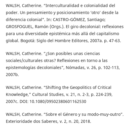
WALSH, Catherine. “Interculturalidad e colonialidad del
poder. Un pensamiento y posicionamiento ‘otro’ desde la
diferencia colonial”. In: CASTRO-GÓMEZ, Santiago;
GROSFOGUEL, Ramón (Orgs.). El giro decolonial: reflexiones
para una diversidade epistémica más allá del capitalismo
global. Bogotá: Siglo del Hombre Editores, 2007a. p. 47-63.
WALSH, Catherine. “¿Son posibles unas ciencias
sociales/culturales otras? Reflexiones en torno a las
epistemologías decoloniales”, Nómadas, v. 26, p. 102-113,
2007b.
WALSH, Catherine. “Shifting the Geopolitics of Critical
Knowledge,” Cultural Studies, v. 21, n. 2-3, p. 224-239,
2007c. DOI: 10.1080/09502380601162530
WALSH, Catherine. “Sobre el Género y su modo-muy-outro”.
Exterioridade dos Saberes, v. 2, n. 20, 2018.