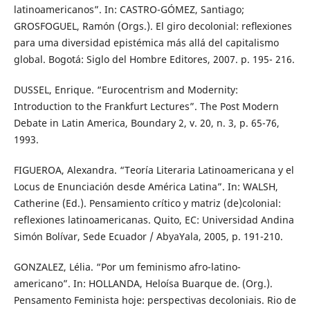
latinoamericanos”. In: CASTRO-GÓMEZ, Santiago;
GROSFOGUEL, Ramón (Orgs.). El giro decolonial: reﬂexiones
para uma diversidad epistémica más allá del capitalismo
global. Bogotá: Siglo del Hombre Editores, 2007. p. 195- 216.
DUSSEL, Enrique. “Eurocentrism and Modernity:
Introduction to the Frankfurt Lectures”. The Post Modern
Debate in Latin America, Boundary 2, v. 20, n. 3, p. 65-76,
1993.
FIGUEROA, Alexandra. “Teoría Literaria Latinoamericana y el
Locus de Enunciación desde América Latina”. In: WALSH,
Catherine (Ed.). Pensamiento crítico y matriz (de)colonial:
reflexiones latinoamericanas. Quito, EC: Universidad Andina
Simón Bolívar, Sede Ecuador / AbyaYala, 2005, p. 191-210.
GONZALEZ, Lélia. “Por um feminismo afro-latino-
americano”. In: HOLLANDA, Heloísa Buarque de. (Org.).
Pensamento Feminista hoje: perspectivas decoloniais. Rio de