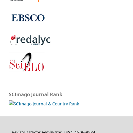
SCImago Journal Rank
Revista Estudos Feministas
, ISSN 1806-9584,