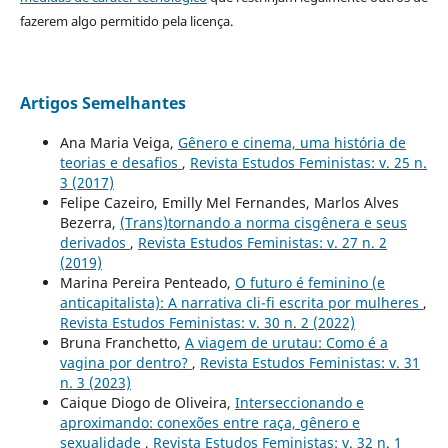
fazerem algo permitido pela licença.
Artigos Semelhantes
Ana Maria Veiga,
Gênero e cinema, uma história de
teorias e desafios
,
Revista Estudos Feministas: v. 25 n.
3 (2017)
Felipe Cazeiro, Emilly Mel Fernandes, Marlos Alves
Bezerra,
(Trans)tornando a norma cisgênera e seus
derivados
,
Revista Estudos Feministas: v. 27 n. 2
(2019)
Marina Pereira Penteado,
O futuro é feminino (e
anticapitalista): A narrativa cli-fi escrita por mulheres
,
Revista Estudos Feministas: v. 30 n. 2 (2022)
Bruna Franchetto,
A viagem de urutau: Como é a
vagina por dentro?
,
Revista Estudos Feministas: v. 31
n. 3 (2023)
Caique Diogo de Oliveira,
Interseccionando e
aproximando: conexões entre raça, gênero e
sexualidade
,
Revista Estudos Feministas: v. 32 n. 1