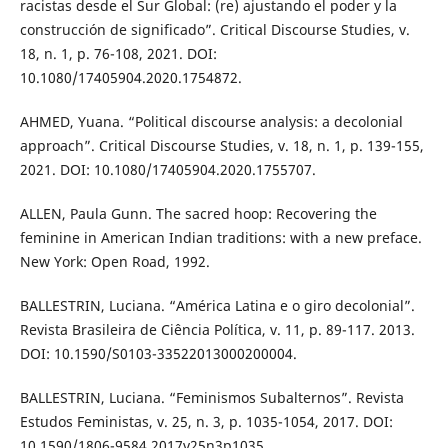
racistas desde el Sur Global: (re) ajustando el poder y la
construcción de significado”. Critical Discourse Studies, v.
18, n. 1, p. 76-108, 2021. DOI:
10.1080/17405904.2020.1754872.
AHMED, Yuana. “Political discourse analysis: a decolonial
approach”. Critical Discourse Studies, v. 18, n. 1, p. 139-155,
2021. DOI: 10.1080/17405904.2020.1755707.
ALLEN, Paula Gunn. The sacred hoop: Recovering the
feminine in American Indian traditions: with a new preface.
New York: Open Road, 1992.
BALLESTRIN, Luciana. “América Latina e o giro decolonial”.
Revista Brasileira de Ciência Política, v. 11, p. 89-117. 2013.
DOI: 10.1590/S0103-33522013000200004.
BALLESTRIN, Luciana. “Feminismos Subalternos”. Revista
Estudos Feministas, v. 25, n. 3, p. 1035-1054, 2017. DOI:
10.1590/1806-9584.2017v25n3p1035.