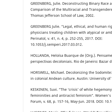
GREENBERG, Julie. Deconstructing Binary Race a
Comparison of the Multiracial and Transgendere
Thomas Jefferson School of Law, 2002.
GREENBERG Julie. “Legal, ethical, and human rig
physicians treating children with atypical or a
Perinatol, v. 41, n. 4, p. 252-255, 2017. DOI:
10.1053/j.semperi.2017.03.012.
HOLLANDA, Heloísa Buarque de (Org.). Pensamen
perspectivas decoloniais. Rio de Janeiro: Bazar 
HORSWELL, Michael. Decolonizing the Sodomite: 
in colonial Andean culture. Austin: University of
KESKINEN, Suvi. “The ‘crisis’ of white hegemony
femininities and antiracist feminism”. Women's 
Forum, v. 68, p. 157-16, May-Jun. 2018. DOI: 10.1