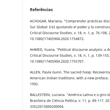
Referências
ACHUGAR, Mariana. “Comprender prácticas discu
Sur Global: (re) ajustando el poder y la construc
Critical Discourse Studies, v. 18, n. 1, p. 76-108,
10.1080/17405904.2020.1754872.
AHMED, Yuana. “Political discourse analysis: a 
Critical Discourse Studies, v. 18, n. 1, p. 139-155
10.1080/17405904.2020.1755707.
ALLEN, Paula Gunn. The sacred hoop: Recovering
American Indian traditions: with a new preface
1992.
BALLESTRIN, Luciana. “América Latina e o giro de
Brasileira de Ciência Política, v. 11, p. 89-117. 
33522013000200004.