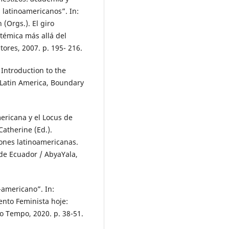
 latinoamericanos”. In:
Orgs.). El giro
témica más allá del
tores, 2007. p. 195- 216.
Introduction to the
 Latin America, Boundary
ericana y el Locus de
atherine (Ed.).
iones latinoamericanas.
de Ecuador / AbyaYala,
-americano”. In:
nto Feminista hoje:
do Tempo, 2020. p. 38-51.