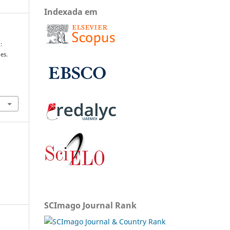
Indexada em
:
es.
SCImago Journal Rank