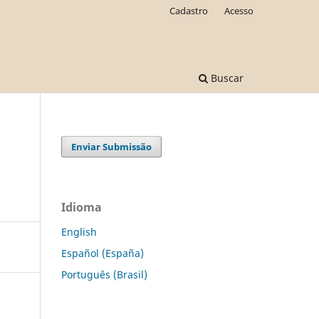
Cadastro
Acesso
Buscar
Enviar Submissão
Idioma
English
Español (España)
Português (Brasil)