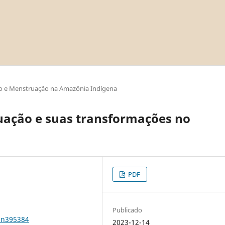
o e Menstruação na Amazônia Indígena
uação e suas transformações no
PDF
Publicado
1n395384
2023-12-14