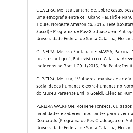
OLIVEIRA, Melissa Santana de. Sobre casas, pes
uma etnografia entre os Tukano Hausirõ e Ñahur
Tiquié, Noroeste Amazônico. 2016. Tese (Douto
Social) - Programa de Pós-Graduação em Antropo
Universidade Federal de Santa Catarina, Florianóp
OLIVEIRA, Melissa Santana de; MASSA, Patrícia.
boas, os antigos”. Entrevista com Catarina Azeve
indígenas no Brasil, 2011/2016. São Paulo: Insti
OLIVEIRA, Melissa. “Mulheres, manivas e artefat
socialidades humanas e extra-humanas no Noro
do Museu Paraense Emilio Goeldi. Ciências Hum
PEREIRA WAIKHON, Rosilene Fonseca. Cuidados n
habilidades e saberes importantes para viver no 
Doutorado (Programa de Pós-Graduação em Antro
Universidade Federal de Santa Catarina, Florianóp