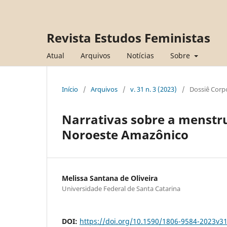
Revista Estudos Feministas
Atual
Arquivos
Notícias
Sobre
Início
/
Arquivos
/
v. 31 n. 3 (2023)
/
Dossiê Corp
Narrativas sobre a menstr
Noroeste Amazônico
Melissa Santana de Oliveira
Universidade Federal de Santa Catarina
DOI:
https://doi.org/10.1590/1806-9584-2023v3