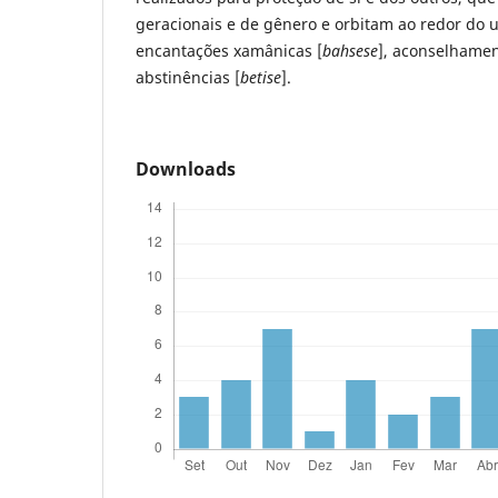
geracionais e de gênero e orbitam ao redor do u
encantações xamânicas [
bahsese
], aconselhamen
abstinências [
betise
].
Downloads